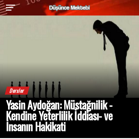
Dersler
Yasin Aydoğan: Müstağnilik -
Kendine Yeterlilik İddiası- ve
İnsanın Hakikati