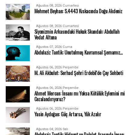
Ağustos 08, 2026 Cumartesi
Mehmet Beyhan: S.4443 Kıskacında Doğu Akdeniz
Ağustos 08, 2026 Cumartesi
Siyonizmin Arkasındaki Hukuk Skandalı: Abdullah
Vedat Altuna
Ağustos 07, 2026 Cuma
Abdulaziz Tantik: Unutulmuş Kavramsal Şemamız…
Ağustos 06, 2026 Perşembe
M. Ali Akbulut: Serhad Şehri Erdebil'de Çay Sohbeti
Ağustos 06, 2026 Perşembe
Ahmet Mercan: İnsanı mı Yoksa Kötülük Eylemini mi
Cezalandırıyoruz?
Ağustos 06, 2026 Perşembe
Yasin Aydoğan: Güç Artarsa, Yük Azalır
Ağustos 04, 2026 Salı
Abdulaziz Tantik: Hidayet ve Dalalet Arasında İnsan: