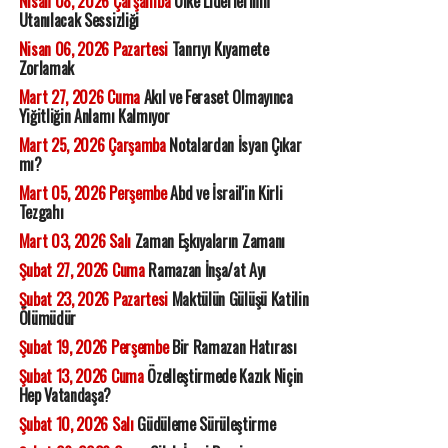
Nisan 08, 2026 Çarşamba
Ülke Liderlerinin
Utanılacak Sessizliği
Nisan 06, 2026 Pazartesi
Tanrıyı Kıyamete
Zorlamak
Mart 27, 2026 Cuma
Akıl ve Feraset Olmayınca
Yiğitliğin Anlamı Kalmıyor
Mart 25, 2026 Çarşamba
Notalardan İsyan Çıkar
mı?
Mart 05, 2026 Perşembe
Abd ve İsrail'in Kirli
Tezgahı
Mart 03, 2026 Salı
Zaman Eşkıyaların Zamanı
Şubat 27, 2026 Cuma
Ramazan İnşa/at Ayı
Şubat 23, 2026 Pazartesi
Maktülün Gülüşü Katilin
Ölümüdür
Şubat 19, 2026 Perşembe
Bir Ramazan Hatırası
Şubat 13, 2026 Cuma
Özelleştirmede Kazık Niçin
Hep Vatandaşa?
Şubat 10, 2026 Salı
Güdüleme Sürüleştirme