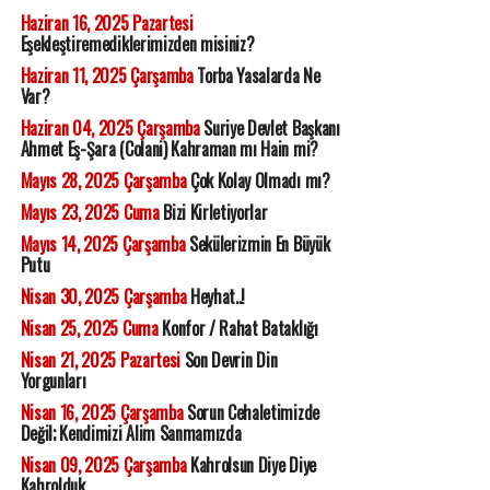
Haziran 16, 2025 Pazartesi
Eşekleştiremediklerimizden misiniz?
Haziran 11, 2025 Çarşamba
Torba Yasalarda Ne
Var?
Haziran 04, 2025 Çarşamba
Suriye Devlet Başkanı
Ahmet Eş-Şara (Colani) Kahraman mı Hain mi?
Mayıs 28, 2025 Çarşamba
Çok Kolay Olmadı mı?
Mayıs 23, 2025 Cuma
Bizi Kirletiyorlar
Mayıs 14, 2025 Çarşamba
Sekülerizmin En Büyük
Putu
Nisan 30, 2025 Çarşamba
Heyhat..!
Nisan 25, 2025 Cuma
Konfor / Rahat Bataklığı
Nisan 21, 2025 Pazartesi
Son Devrin Din
Yorgunları
Nisan 16, 2025 Çarşamba
Sorun Cehaletimizde
Değil; Kendimizi Alim Sanmamızda
Nisan 09, 2025 Çarşamba
Kahrolsun Diye Diye
Kahrolduk