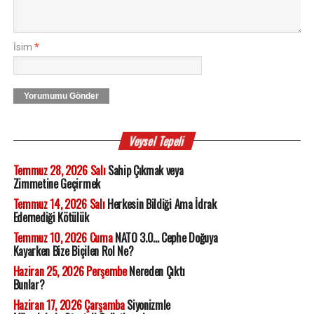
İsim
*
Yorumumu Gönder
Veysel Tepeli
Temmuz 28, 2026 Salı
Sahip Çıkmak veya
Zimmetine Geçirmek
Temmuz 14, 2026 Salı
Herkesin Bildiği Ama İdrak
Edemediği Kötülük
Temmuz 10, 2026 Cuma
NATO 3.0... Cephe Doğuya
Kayarken Bize Biçilen Rol Ne?
Haziran 25, 2026 Perşembe
Nereden Çıktı
Bunlar?
Haziran 17, 2026 Çarşamba
Siyonizmle