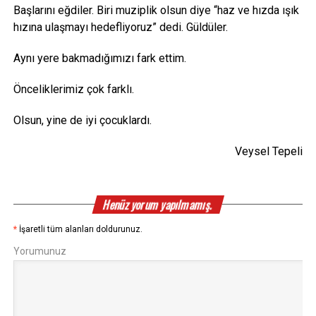
Başlarını eğdiler. Biri muziplik olsun diye “haz ve hızda ışık
hızına ulaşmayı hedefliyoruz” dedi. Güldüler.
Aynı yere bakmadığımızı fark ettim.
Önceliklerimiz çok farklı.
Olsun, yine de iyi çocuklardı.
Veysel Tepeli
Henüz yorum yapılmamış.
*
İşaretli tüm alanları doldurunuz.
Yorumunuz