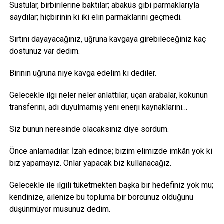
Sustular, birbirilerine baktılar; abaküs gibi parmaklarıyla
saydılar; hiçbirinin ki iki elin parmaklarını geçmedi.
Sırtını dayayacağınız, uğruna kavgaya girebileceğiniz kaç
dostunuz var dedim.
Birinin uğruna niye kavga edelim ki dediler.
Gelecekle ilgi neler neler anlattılar; uçan arabalar, kokunun
transferini, adı duyulmamış yeni enerji kaynaklarını…
Siz bunun neresinde olacaksınız diye sordum.
Önce anlamadılar. İzah edince; bizim elimizde imkân yok ki
biz yapamayız. Onlar yapacak biz kullanacağız.
Gelecekle ile ilgili tüketmekten başka bir hedefiniz yok mu;
kendinize, ailenize bu topluma bir borcunuz olduğunu
düşünmüyor musunuz dedim.