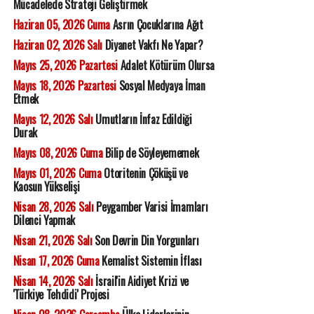
Mücadelede Strateji Geliştirmek
Haziran 05, 2026 Cuma
Asrın Çocuklarına Ağıt
Haziran 02, 2026 Salı
Diyanet Vakfı Ne Yapar?
Mayıs 25, 2026 Pazartesi
Adalet Kötürüm Olursa
Mayıs 18, 2026 Pazartesi
Sosyal Medyaya İman
Etmek
Mayıs 12, 2026 Salı
Umutların İnfaz Edildiği
Durak
Mayıs 08, 2026 Cuma
Bilip de Söyleyememek
Mayıs 01, 2026 Cuma
Otoritenin Çöküşü ve
Kaosun Yükselişi
Nisan 28, 2026 Salı
Peygamber Varisi İmamları
Dilenci Yapmak
Nisan 21, 2026 Salı
Son Devrin Din Yorgunları
Nisan 17, 2026 Cuma
Kemalist Sistemin İflası
Nisan 14, 2026 Salı
İsrail'in Aidiyet Krizi ve
'Türkiye Tehdidi' Projesi