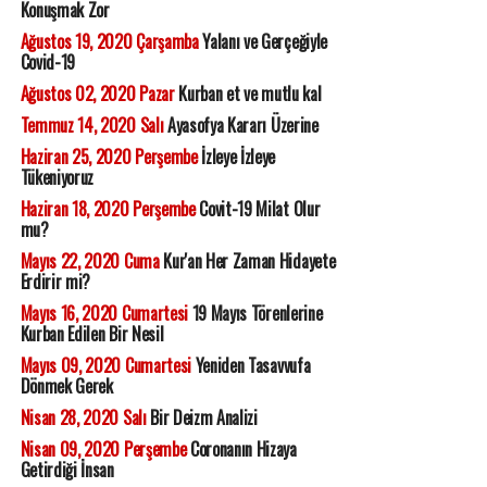
Konuşmak Zor
Ağustos 19, 2020 Çarşamba
Yalanı ve Gerçeğiyle
Covid-19
Ağustos 02, 2020 Pazar
Kurban et ve mutlu kal
Temmuz 14, 2020 Salı
Ayasofya Kararı Üzerine
Haziran 25, 2020 Perşembe
İzleye İzleye
Tükeniyoruz
Haziran 18, 2020 Perşembe
Covit-19 Milat Olur
mu?
Mayıs 22, 2020 Cuma
Kur'an Her Zaman Hidayete
Erdirir mi?
Mayıs 16, 2020 Cumartesi
19 Mayıs Törenlerine
Kurban Edilen Bir Nesil
Mayıs 09, 2020 Cumartesi
Yeniden Tasavvufa
Dönmek Gerek
Nisan 28, 2020 Salı
Bir Deizm Analizi
Nisan 09, 2020 Perşembe
Coronanın Hizaya
Getirdiği İnsan