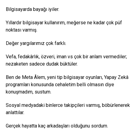
Bilgisayarda bayağı iyiler.
Yıllardır bilgisayar kullanırım, meğerse ne kadar çok püf
noktası varmış.
Değer yargılarımız çok farklı.
Vefa, fedakârlık, özveri, iman vs çok bir anlam vermediler;
nezaketen sadece dudak büktüler.
Ben de Meta Âlem, yeni tip bilgisayar oyunları, Yapay Zekâ
programları konusunda cehaletim belli olmasın diye
konuşmadım, sustum.
Sosyal medyadaki binlerce takipçileri varmış, böbürlenerek
anlattılar.
Gerçek hayatta kaç arkadaşları olduğunu sordum.