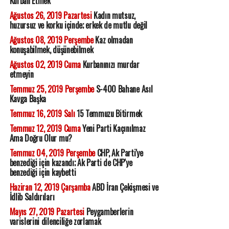
Kurban Etmek
Ağustos 26, 2019 Pazartesi
Kadın mutsuz,
huzursuz ve korku içinde; erkek de mutlu değil
Ağustos 08, 2019 Perşembe
Kaz olmadan
konuşabilmek, düşünebilmek
Ağustos 02, 2019 Cuma
Kurbanınızı murdar
etmeyin
Temmuz 25, 2019 Perşembe
S-400 Bahane Asıl
Kavga Başka
Temmuz 16, 2019 Salı
15 Temmuzu Bitirmek
Temmuz 12, 2019 Cuma
Yeni Parti Kaçınılmaz
Ama Doğru Olur mu?
Temmuz 04, 2019 Perşembe
CHP, Ak Parti'ye
benzediği için kazandı; Ak Parti de CHP'ye
benzediği için kaybetti
Haziran 12, 2019 Çarşamba
ABD İran Çekişmesi ve
İdlib Saldırıları
Mayıs 27, 2019 Pazartesi
Peygamberlerin
varislerini dilenciliğe zorlamak