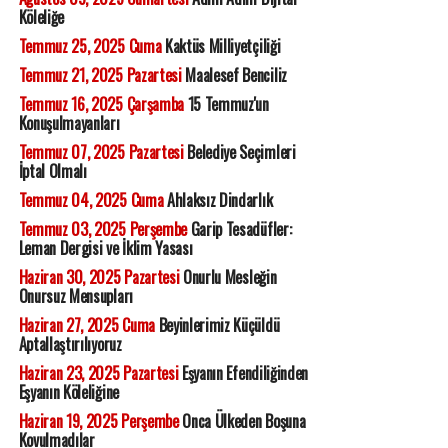
Köleliğe
Temmuz 25, 2025 Cuma
Kaktüs Milliyetçiliği
Temmuz 21, 2025 Pazartesi
Maalesef Benciliz
Temmuz 16, 2025 Çarşamba
15 Temmuz'un
Konuşulmayanları
Temmuz 07, 2025 Pazartesi
Belediye Seçimleri
İptal Olmalı
Temmuz 04, 2025 Cuma
Ahlaksız Dindarlık
Temmuz 03, 2025 Perşembe
Garip Tesadüfler:
Leman Dergisi ve İklim Yasası
Haziran 30, 2025 Pazartesi
Onurlu Mesleğin
Onursuz Mensupları
Haziran 27, 2025 Cuma
Beyinlerimiz Küçüldü
Aptallaştırılıyoruz
Haziran 23, 2025 Pazartesi
Eşyanın Efendiliğinden
Eşyanın Köleliğine
Haziran 19, 2025 Perşembe
Onca Ülkeden Boşuna
Kovulmadılar