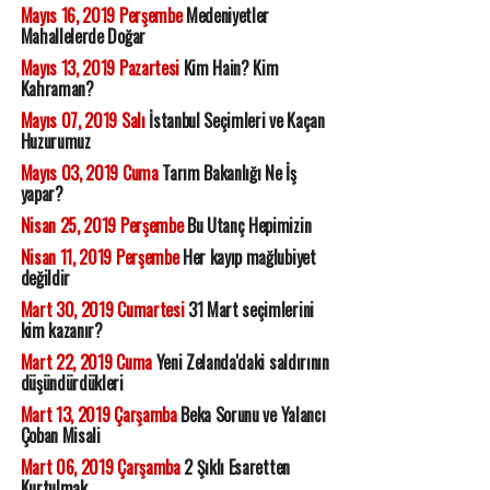
Mayıs 16, 2019 Perşembe
Medeniyetler
Mahallelerde Doğar
Mayıs 13, 2019 Pazartesi
Kim Hain? Kim
Kahraman?
Mayıs 07, 2019 Salı
İstanbul Seçimleri ve Kaçan
Huzurumuz
Mayıs 03, 2019 Cuma
Tarım Bakanlığı Ne İş
yapar?
Nisan 25, 2019 Perşembe
Bu Utanç Hepimizin
Nisan 11, 2019 Perşembe
Her kayıp mağlubiyet
değildir
Mart 30, 2019 Cumartesi
31 Mart seçimlerini
kim kazanır?
Mart 22, 2019 Cuma
Yeni Zelanda'daki saldırının
düşündürdükleri
Mart 13, 2019 Çarşamba
Beka Sorunu ve Yalancı
Çoban Misali
Mart 06, 2019 Çarşamba
2 Şıklı Esaretten
Kurtulmak