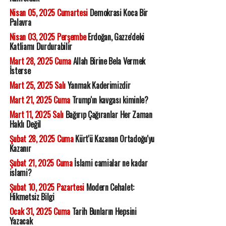
Nisan 05, 2025 Cumartesi
Demokrasi Koca Bir
Palavra
Nisan 03, 2025 Perşembe
Erdoğan, Gazze'deki
Katliamı Durdurabilir
Mart 28, 2025 Cuma
Allah Birine Bela Vermek
İsterse
Mart 25, 2025 Salı
Yanmak Kaderimizdir
Mart 21, 2025 Cuma
Trump'ın kavgası kiminle?
Mart 11, 2025 Salı
Bağırıp Çağıranlar Her Zaman
Haklı Değil
Şubat 28, 2025 Cuma
Kürt'ü Kazanan Ortadoğu'yu
Kazanır
Şubat 21, 2025 Cuma
İslami camialar ne kadar
islami?
Şubat 10, 2025 Pazartesi
Modern Cehalet:
Hikmetsiz Bilgi
Ocak 31, 2025 Cuma
Tarih Bunların Hepsini
Yazacak