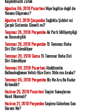
Kaçınılmazdı Zaten
Ağustos 06, 2018 Pazartesi
Niye İngilize değil de
Yunana Düşmanız?
Ağustos 01, 2018 Çarşamba
Sağlıkta Şiddet mi
Çarpık Sistemin Cinneti mi?
Temmuz 26, 2018 Perşembe
Ak Parti Milliyetçiliği
ve Ümmetçilik
Temmuz 26, 2018 Perşembe
15 Temmuz Ruhu
Diri Diri Gömülüyor
Temmuz 20, 2018 Cuma
15 Temmuz Ruhu Diri
Diri Gömülüyor
Temmuz 09, 2018 Pazartesi
Abdülmetin
Balkanlıoğlunun Vefatı Bize Ders Oldu mu Acaba?
Temmuz 05, 2018 Perşembe
Biz Ne Ara Bu Kadar
Kirlendik?
Haziran 25, 2018 Pazartesi
Seçim Sonuçlarını
Nasıl Okumalı?
Haziran 21, 2018 Perşembe
Seçime Giderken Son
Durum Ne?