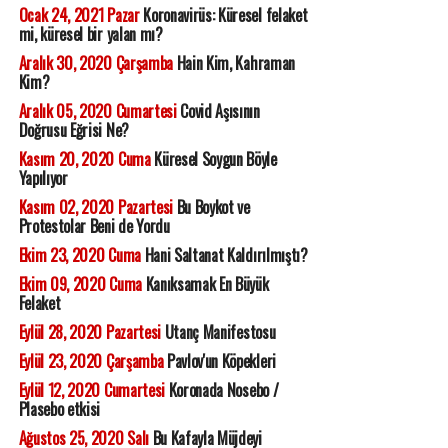
Ocak 24, 2021 Pazar
Koronavirüs: Küresel felaket
mi, küresel bir yalan mı?
Aralık 30, 2020 Çarşamba
Hain Kim, Kahraman
Kim?
Aralık 05, 2020 Cumartesi
Covid Aşısının
Doğrusu Eğrisi Ne?
Kasım 20, 2020 Cuma
Küresel Soygun Böyle
Yapılıyor
Kasım 02, 2020 Pazartesi
Bu Boykot ve
Protestolar Beni de Yordu
Ekim 23, 2020 Cuma
Hani Saltanat Kaldırılmıştı?
Ekim 09, 2020 Cuma
Kanıksamak En Büyük
Felaket
Eylül 28, 2020 Pazartesi
Utanç Manifestosu
Eylül 23, 2020 Çarşamba
Pavlov'un Köpekleri
Eylül 12, 2020 Cumartesi
Koronada Nosebo /
Plasebo etkisi
Ağustos 25, 2020 Salı
Bu Kafayla Müjdeyi