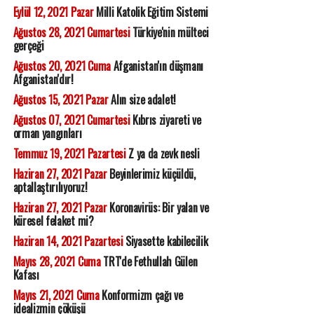
Eylül 12, 2021 Pazar
Milli Katolik Eğitim Sistemi
Ağustos 28, 2021 Cumartesi
Türkiye'nin mülteci
gerçeği
Ağustos 20, 2021 Cuma
Afganistan'ın düşmanı
Afganistan'dır!
Ağustos 15, 2021 Pazar
Alın size adalet!
Ağustos 07, 2021 Cumartesi
Kıbrıs ziyareti ve
orman yangınları
Temmuz 19, 2021 Pazartesi
Z ya da zevk nesli
Haziran 27, 2021 Pazar
Beyinlerimiz küçüldü,
aptallaştırılıyoruz!
Haziran 27, 2021 Pazar
Koronavirüs: Bir yalan ve
küresel felaket mi?
Haziran 14, 2021 Pazartesi
Siyasette kabilecilik
Mayıs 28, 2021 Cuma
TRT'de Fethullah Gülen
Kafası
Mayıs 21, 2021 Cuma
Konformizm çağı ve
idealizmin çöküşü