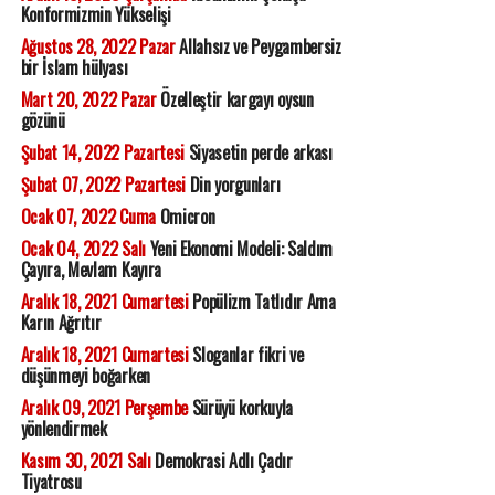
Konformizmin Yükselişi
Ağustos 28, 2022 Pazar
Allahsız ve Peygambersiz
bir İslam hülyası
Mart 20, 2022 Pazar
Özelleştir kargayı oysun
gözünü
Şubat 14, 2022 Pazartesi
Siyasetin perde arkası
Şubat 07, 2022 Pazartesi
Din yorgunları
Ocak 07, 2022 Cuma
Omicron
Ocak 04, 2022 Salı
Yeni Ekonomi Modeli: Saldım
Çayıra, Mevlam Kayıra
Aralık 18, 2021 Cumartesi
Popülizm Tatlıdır Ama
Karın Ağrıtır
Aralık 18, 2021 Cumartesi
Sloganlar fikri ve
düşünmeyi boğarken
Aralık 09, 2021 Perşembe
Sürüyü korkuyla
yönlendirmek
Kasım 30, 2021 Salı
Demokrasi Adlı Çadır
Tiyatrosu