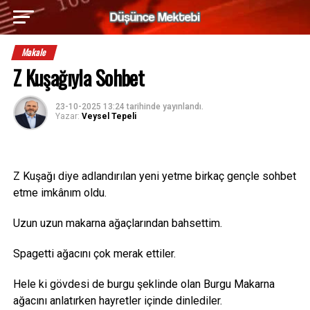
Makale
Z Kuşağıyla Sohbet
23-10-2025 13:24
tarihinde yayınlandı.
Yazar:
Veysel Tepeli
Z Kuşağı diye adlandırılan yeni yetme birkaç gençle sohbet
etme imkânım oldu.
Uzun uzun makarna ağaçlarından bahsettim.
Spagetti ağacını çok merak ettiler.
Hele ki gövdesi de burgu şeklinde olan Burgu Makarna
ağacını anlatırken hayretler içinde dinlediler.