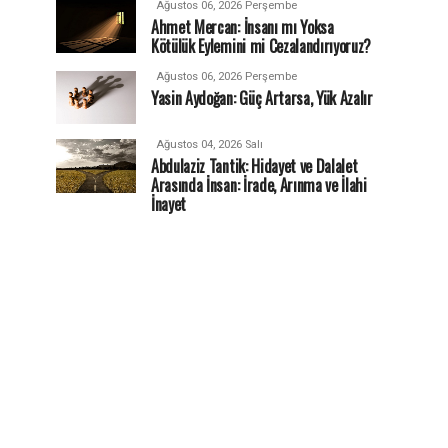
Ağustos 06, 2026 Perşembe
Ahmet Mercan: İnsanı mı Yoksa
Kötülük Eylemini mi Cezalandırıyoruz?
Ağustos 06, 2026 Perşembe
Yasin Aydoğan: Güç Artarsa, Yük Azalır
Ağustos 04, 2026 Salı
Abdulaziz Tantik: Hidayet ve Dalalet
Arasında İnsan: İrade, Arınma ve İlahi
İnayet