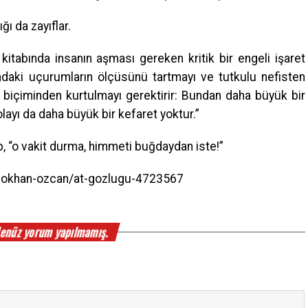
ığı da zayıflar.
i kitabında insanın aşması gereken kritik bir engeli işaret
ndaki uçurumların ölçüsünü tartmayı ve tutkulu nefisten
 biçiminden kurtulmayı gerektirir: Bundan daha büyük bir
layı da daha büyük bir kefaret yoktur.”
 “o vakit durma, himmeti buğdaydan iste!”
/gokhan-ozcan/at-gozlugu-4723567
enüz yorum yapılmamış.