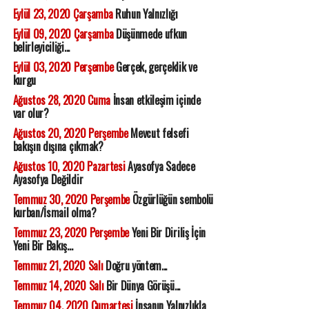
Eylül 23, 2020 Çarşamba
Ruhun Yalnızlığı
Eylül 09, 2020 Çarşamba
Düşünmede ufkun
belirleyiciliği...
Eylül 03, 2020 Perşembe
Gerçek, gerçeklik ve
kurgu
Ağustos 28, 2020 Cuma
İnsan etkileşim içinde
var olur?
Ağustos 20, 2020 Perşembe
Mevcut felsefi
bakışın dışına çıkmak?
Ağustos 10, 2020 Pazartesi
Ayasofya Sadece
Ayasofya Değildir
Temmuz 30, 2020 Perşembe
Özgürlüğün sembolü
kurban/İsmail olma?
Temmuz 23, 2020 Perşembe
Yeni Bir Diriliş İçin
Yeni Bir Bakış...
Temmuz 21, 2020 Salı
Doğru yöntem...
Temmuz 14, 2020 Salı
Bir Dünya Görüşü...
Temmuz 04, 2020 Cumartesi
İnsanın Yalnızlıkla