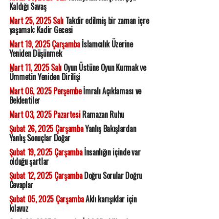
Kaldığı Savaş
Mart 25, 2025 Salı
Takdir edilmiş bir zaman içre
yaşamak: Kadir Gecesi
Mart 19, 2025 Çarşamba
İslamcılık Üzerine
Yeniden Düşünmek
Mart 11, 2025 Salı
Oyun Üstüne Oyun Kurmak ve
Ümmetin Yeniden Dirilişi
Mart 06, 2025 Perşembe
İmralı Açıklaması ve
Beklentiler
Mart 03, 2025 Pazartesi
Ramazan Ruhu
Şubat 26, 2025 Çarşamba
Yanlış Bakışlardan
Yanlış Sonuçlar Doğar
Şubat 19, 2025 Çarşamba
İnsanlığın içinde var
olduğu şartlar
Şubat 12, 2025 Çarşamba
Doğru Sorular Doğru
Cevaplar
Şubat 05, 2025 Çarşamba
Aklı karışıklar için
kılavuz