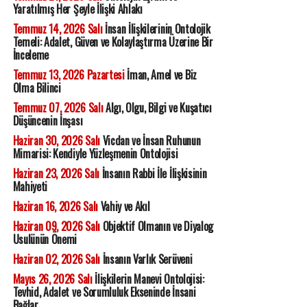
Yaratılmış Her Şeyle İlişki Ahlakı
Temmuz 14, 2026 Salı
İnsan İlişkilerinin Ontolojik
Temeli: Adalet, Güven ve Kolaylaştırma Üzerine Bir
İnceleme
Temmuz 13, 2026 Pazartesi
İman, Amel ve Biz
Olma Bilinci
Temmuz 07, 2026 Salı
Algı, Olgu, Bilgi ve Kuşatıcı
Düşüncenin İnşası
Haziran 30, 2026 Salı
Vicdan ve İnsan Ruhunun
Mimarisi: Kendiyle Yüzleşmenin Ontolojisi
Haziran 23, 2026 Salı
İnsanın Rabbi İle İlişkisinin
Mahiyeti
Haziran 16, 2026 Salı
Vahiy ve Akıl
Haziran 09, 2026 Salı
Objektif Olmanın ve Diyalog
Usulünün Önemi
Haziran 02, 2026 Salı
İnsanın Varlık Serüveni
Mayıs 26, 2026 Salı
İlişkilerin Manevi Ontolojisi:
Tevhid, Adalet ve Sorumluluk Ekseninde İnsani
Bağlar