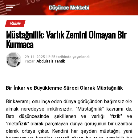
Makale
Müstağnilik: Varlık Zemini Olmayan Bir
Kurmaca
29-11-2025 12:25
tarihinde yayınlandı.
Yazar:
Abdulaziz Tantik
Bir İnkar ve Büyüklenme Süreci Olarak Müstağnilik
Bir kavramı, onu inşa eden dünya görüşünden bağımsız ele
almak neredeyse imkânsızdır. "Müstağnilik" kavramı da,
Batı düşüncesinde şekillenen ve varlığı "fizik" ve
"metafizik" olarak parçalayan dünya görüşünün bir uzantısı
olarak ortaya çıkar. Kendini her şeyden müstağni, yani