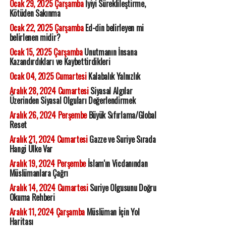
Ocak 29, 2025 Çarşamba
İyiyi Süreklileştirme,
Kötüden Sakınma
Ocak 22, 2025 Çarşamba
Ed-din belirleyen mi
belirlenen midir?
Ocak 15, 2025 Çarşamba
Unutmanın İnsana
Kazandırdıkları ve Kaybettirdikleri
Ocak 04, 2025 Cumartesi
Kalabalık Yalnızlık
Aralık 28, 2024 Cumartesi
Siyasal Algılar
Üzerinden Siyasal Olguları Değerlendirmek
Aralık 26, 2024 Perşembe
Büyük Sıfırlama/Global
Reset
Aralık 21, 2024 Cumartesi
Gazze ve Suriye Sırada
Hangi Ülke Var
Aralık 19, 2024 Perşembe
İslam'ın Vicdanından
Müslümanlara Çağrı
Aralık 14, 2024 Cumartesi
Suriye Olgusunu Doğru
Okuma Rehberi
Aralık 11, 2024 Çarşamba
Müslüman İçin Yol
Haritası