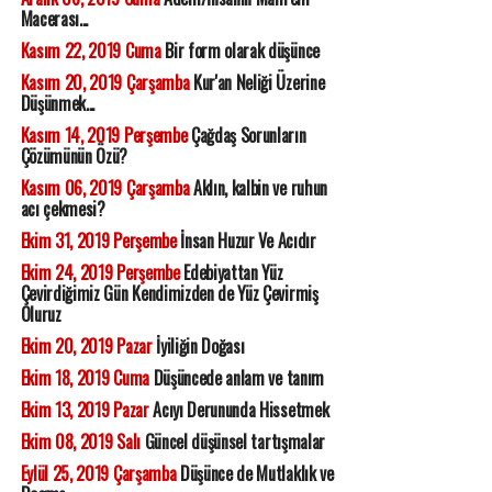
Macerası...
Kasım 22, 2019 Cuma
Bir form olarak düşünce
Kasım 20, 2019 Çarşamba
Kur'an Neliği Üzerine
Düşünmek...
Kasım 14, 2019 Perşembe
Çağdaş Sorunların
Çözümünün Özü?
Kasım 06, 2019 Çarşamba
Aklın, kalbin ve ruhun
acı çekmesi?
Ekim 31, 2019 Perşembe
İnsan Huzur Ve Acıdır
Ekim 24, 2019 Perşembe
Edebiyattan Yüz
Çevirdiğimiz Gün Kendimizden de Yüz Çevirmiş
Oluruz
Ekim 20, 2019 Pazar
İyiliğin Doğası
Ekim 18, 2019 Cuma
Düşüncede anlam ve tanım
Ekim 13, 2019 Pazar
Acıyı Derununda Hissetmek
Ekim 08, 2019 Salı
Güncel düşünsel tartışmalar
Eylül 25, 2019 Çarşamba
Düşünce de Mutlaklık ve