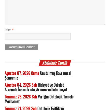
İsim
*
Yorumumu Gönder
Abdulaziz Tantik
Ağustos 07, 2026 Cuma
Unutulmuş Kavramsal
Şemamız
Ağustos 04, 2026 Salı
Hidayet ve Dalalet
Arasında İnsan: İrade, Arınma ve İlahi İnayet
Temmuz 28, 2026 Salı
Varlığın Ontolojik Temeli:
Merhamet
Temmuz 21, 2026 Salı
Ontolojik Eşitlik ve