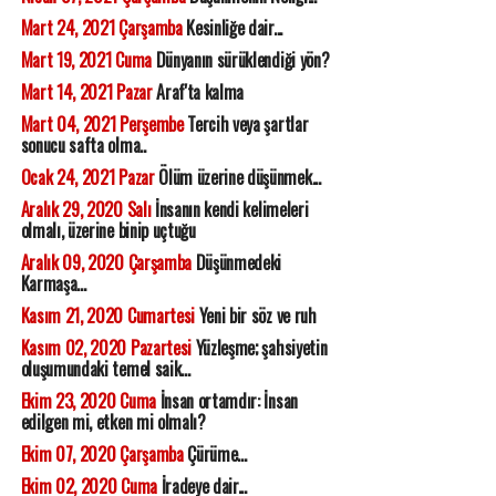
Mart 24, 2021 Çarşamba
Kesinliğe dair...
Mart 19, 2021 Cuma
Dünyanın sürüklendiği yön?
Mart 14, 2021 Pazar
Araf'ta kalma
Mart 04, 2021 Perşembe
Tercih veya şartlar
sonucu safta olma..
Ocak 24, 2021 Pazar
Ölüm üzerine düşünmek...
Aralık 29, 2020 Salı
İnsanın kendi kelimeleri
olmalı, üzerine binip uçtuğu
Aralık 09, 2020 Çarşamba
Düşünmedeki
Karmaşa...
Kasım 21, 2020 Cumartesi
Yeni bir söz ve ruh
Kasım 02, 2020 Pazartesi
Yüzleşme; şahsiyetin
oluşumundaki temel saik...
Ekim 23, 2020 Cuma
İnsan ortamdır: İnsan
edilgen mi, etken mi olmalı?
Ekim 07, 2020 Çarşamba
Çürüme...
Ekim 02, 2020 Cuma
İradeye dair...