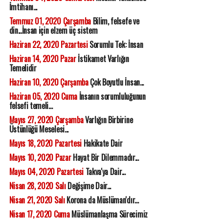
İmtihanı...
Temmuz 01, 2020 Çarşamba
Bilim, felsefe ve
din...İnsan için elzem üç sistem
Haziran 22, 2020 Pazartesi
Sorumlu Tek: İnsan
Haziran 14, 2020 Pazar
İstikamet Varlığın
Temelidir
Haziran 10, 2020 Çarşamba
Çok Boyutlu İnsan...
Haziran 05, 2020 Cuma
İnsanın sorumluluğunun
felsefi temeli...
Mayıs 27, 2020 Çarşamba
Varlığın Birbirine
Üstünlüğü Meselesi...
Mayıs 18, 2020 Pazartesi
Hakikate Dair
Mayıs 10, 2020 Pazar
Hayat Bir Dilemmadır...
Mayıs 04, 2020 Pazartesi
Takva'ya Dair...
Nisan 28, 2020 Salı
Değişime Dair...
Nisan 21, 2020 Salı
Korona da Müslüman'dır...
Nisan 17, 2020 Cuma
Müslümanlaşma Sürecimiz