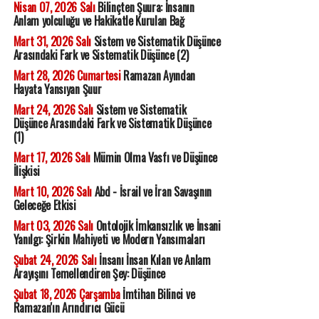
Nisan 07, 2026 Salı
Bilinçten Şuura: İnsanın
Anlam yolculuğu ve Hakikatle Kurulan Bağ
Mart 31, 2026 Salı
Sistem ve Sistematik Düşünce
Arasındaki Fark ve Sistematik Düşünce (2)
Mart 28, 2026 Cumartesi
Ramazan Ayından
Hayata Yansıyan Şuur
Mart 24, 2026 Salı
Sistem ve Sistematik
Düşünce Arasındaki Fark ve Sistematik Düşünce
(1)
Mart 17, 2026 Salı
Mümin Olma Vasfı ve Düşünce
İlişkisi
Mart 10, 2026 Salı
Abd - İsrail ve İran Savaşının
Geleceğe Etkisi
Mart 03, 2026 Salı
Ontolojik İmkansızlık ve İnsani
Yanılgı: Şirkin Mahiyeti ve Modern Yansımaları
Şubat 24, 2026 Salı
İnsanı İnsan Kılan ve Anlam
Arayışını Temellendiren Şey: Düşünce
Şubat 18, 2026 Çarşamba
İmtihan Bilinci ve
Ramazan'ın Arındırıcı Gücü