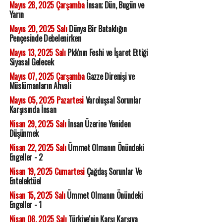
Mayıs 28, 2025 Çarşamba
İnsan; Dün, Bugün ve
Yarın
Mayıs 20, 2025 Salı
Dünya Bir Bataklığın
Pençesinde Debelenirken
Mayıs 13, 2025 Salı
Pkk'nın Feshi ve İşaret Ettiği
Siyasal Gelecek
Mayıs 07, 2025 Çarşamba
Gazze Direnişi ve
Müslümanların Ahvali
Mayıs 05, 2025 Pazartesi
Varoluşsal Sorunlar
Karşısında İnsan
Nisan 29, 2025 Salı
İnsan Üzerine Yeniden
Düşünmek
Nisan 22, 2025 Salı
Ümmet Olmanın Önündeki
Engeller - 2
Nisan 19, 2025 Cumartesi
Çağdaş Sorunlar Ve
Entelektüel
Nisan 15, 2025 Salı
Ümmet Olmanın Önündeki
Engeller - 1
Nisan 08, 2025 Salı
Türkiye'nin Karşı Karşıya