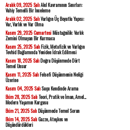
Aralık 09, 2025 Salı
Akıl Kavramının Sınırları:
Vahiy Temelli Bir İnceleme
Aralık 02, 2025 Salı
Varlığın Üç Boyutlu Yapısı:
Var, Varlık ve Var Olma
Kasım 29, 2025 Cumartesi
Müstağnilik: Varlık
Zemini Olmayan Bir Kurmaca
Kasım 25, 2025 Salı
Fizik, Metafizik ve Varlığın
Tevhid Bağlamında Yeniden İdrak Edilmesi
Kasım 18, 2025 Salı
Doğru Düşünmede Dört
Temel Unsur
Kasım 11, 2025 Salı
Felsefi Düşünmenin Neliği
Üzerine
Kasım 04, 2025 Salı
Suçu Kendinde Arama
Ekim 28, 2025 Salı
Teori, Pratik ve İman, Amel...
Modern Yaşamın Kurgusu
Ekim 21, 2025 Salı
Düşünmede Temel Sorun
Ekim 14, 2025 Salı
Gazze, Ateşkes ve
Düşündürdükleri