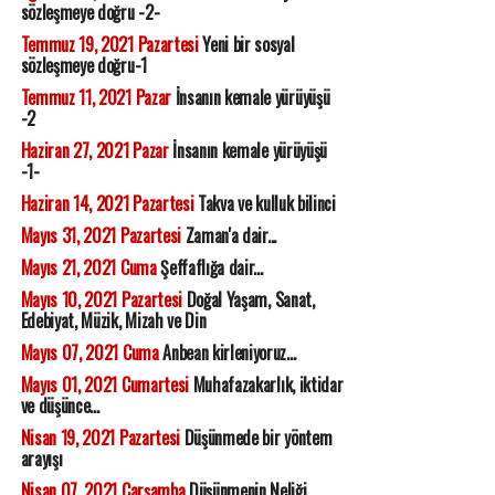
sözleşmeye doğru -2-
Temmuz 19, 2021 Pazartesi
Yeni bir sosyal
sözleşmeye doğru-1
Temmuz 11, 2021 Pazar
İnsanın kemale yürüyüşü
-2
Haziran 27, 2021 Pazar
İnsanın kemale yürüyüşü
-1-
Haziran 14, 2021 Pazartesi
Takva ve kulluk bilinci
Mayıs 31, 2021 Pazartesi
Zaman'a dair...
Mayıs 21, 2021 Cuma
Şeffaflığa dair...
Mayıs 10, 2021 Pazartesi
Doğal Yaşam, Sanat,
Edebiyat, Müzik, Mizah ve Din
Mayıs 07, 2021 Cuma
Anbean kirleniyoruz...
Mayıs 01, 2021 Cumartesi
Muhafazakarlık, iktidar
ve düşünce...
Nisan 19, 2021 Pazartesi
Düşünmede bir yöntem
arayışı
Nisan 07, 2021 Çarşamba
Düşünmenin Neliği...