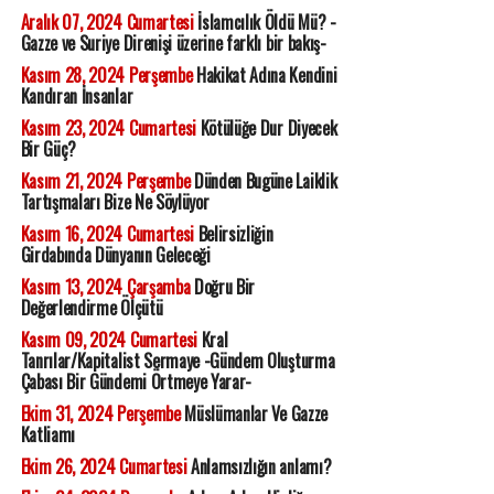
Aralık 07, 2024 Cumartesi
İslamcılık Öldü Mü? -
Gazze ve Suriye Direnişi üzerine farklı bir bakış-
Kasım 28, 2024 Perşembe
Hakikat Adına Kendini
Kandıran İnsanlar
Kasım 23, 2024 Cumartesi
Kötülüğe Dur Diyecek
Bir Güç?
Kasım 21, 2024 Perşembe
Dünden Bugüne Laiklik
Tartışmaları Bize Ne Söylüyor
Kasım 16, 2024 Cumartesi
Belirsizliğin
Girdabında Dünyanın Geleceği
Kasım 13, 2024 Çarşamba
Doğru Bir
Değerlendirme Ölçütü
Kasım 09, 2024 Cumartesi
Kral
Tanrılar/Kapitalist Sermaye -Gündem Oluşturma
Çabası Bir Gündemi Örtmeye Yarar-
Ekim 31, 2024 Perşembe
Müslümanlar Ve Gazze
Katliamı
Ekim 26, 2024 Cumartesi
Anlamsızlığın anlamı?