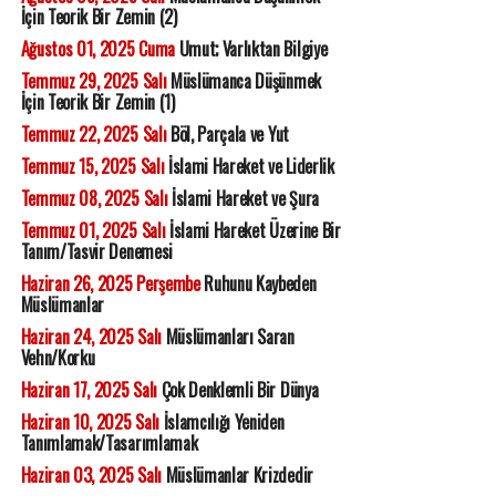
İçin Teorik Bir Zemin (2)
Ağustos 01, 2025 Cuma
Umut; Varlıktan Bilgiye
Temmuz 29, 2025 Salı
Müslümanca Düşünmek
İçin Teorik Bir Zemin (1)
Temmuz 22, 2025 Salı
Böl, Parçala ve Yut
Temmuz 15, 2025 Salı
İslami Hareket ve Liderlik
Temmuz 08, 2025 Salı
İslami Hareket ve Şura
Temmuz 01, 2025 Salı
İslami Hareket Üzerine Bir
Tanım/Tasvir Denemesi
Haziran 26, 2025 Perşembe
Ruhunu Kaybeden
Müslümanlar
Haziran 24, 2025 Salı
Müslümanları Saran
Vehn/Korku
Haziran 17, 2025 Salı
Çok Denklemli Bir Dünya
Haziran 10, 2025 Salı
İslamcılığı Yeniden
Tanımlamak/Tasarımlamak
Haziran 03, 2025 Salı
Müslümanlar Krizdedir