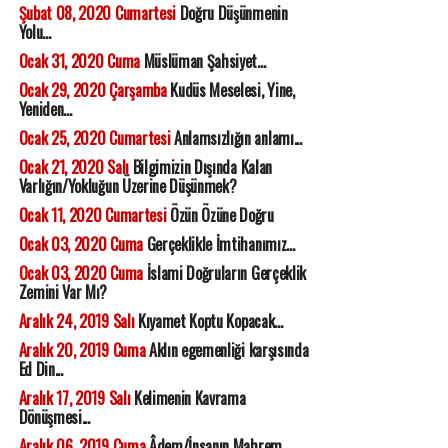
Şubat 08, 2020 Cumartesi
Doğru Düşünmenin
Yolu...
Ocak 31, 2020 Cuma
Müslüman Şahsiyet...
Ocak 29, 2020 Çarşamba
Kudüs Meselesi, Yine,
Yeniden...
Ocak 25, 2020 Cumartesi
Anlamsızlığın anlamı...
Ocak 21, 2020 Salı
Bilgimizin Dışında Kalan
Varlığın/Yokluğun Üzerine Düşünmek?
Ocak 11, 2020 Cumartesi
Özün Özüne Doğru
Ocak 03, 2020 Cuma
Gerçeklikle İmtihanımız...
Ocak 03, 2020 Cuma
İslami Doğruların Gerçeklik
Zemini Var Mı?
Aralık 24, 2019 Salı
Kıyamet Koptu Kopacak...
Aralık 20, 2019 Cuma
Aklın egemenliği karşısında
Ed Din...
Aralık 17, 2019 Salı
Kelimenin Kavrama
Dönüşmesi...
Aralık 06, 2019 Cuma
Âdem/İnsanın Mahrem