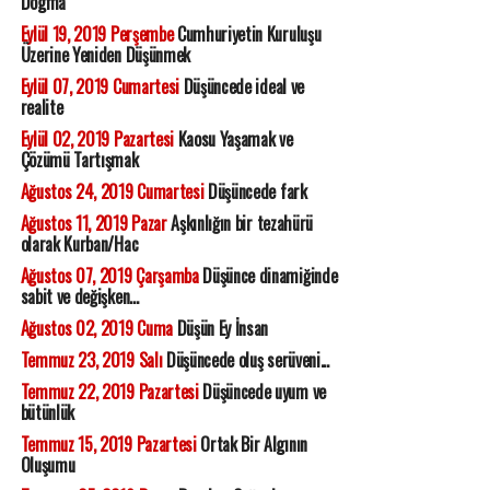
Dogma
Eylül 19, 2019 Perşembe
Cumhuriyetin Kuruluşu
Üzerine Yeniden Düşünmek
Eylül 07, 2019 Cumartesi
Düşüncede ideal ve
realite
Eylül 02, 2019 Pazartesi
Kaosu Yaşamak ve
Çözümü Tartışmak
Ağustos 24, 2019 Cumartesi
Düşüncede fark
Ağustos 11, 2019 Pazar
Aşkınlığın bir tezahürü
olarak Kurban/Hac
Ağustos 07, 2019 Çarşamba
Düşünce dinamiğinde
sabit ve değişken...
Ağustos 02, 2019 Cuma
Düşün Ey İnsan
Temmuz 23, 2019 Salı
Düşüncede oluş serüveni...
Temmuz 22, 2019 Pazartesi
Düşüncede uyum ve
bütünlük
Temmuz 15, 2019 Pazartesi
Ortak Bir Algının
Oluşumu