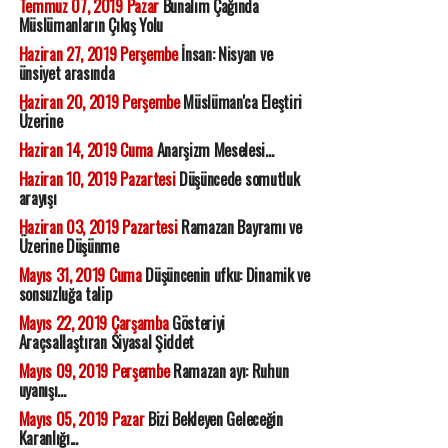
Temmuz 07, 2019 Pazar
Bunalım Çağında
Müslümanların Çıkış Yolu
Haziran 27, 2019 Perşembe
İnsan: Nisyan ve
ünsiyet arasında
Haziran 20, 2019 Perşembe
Müslüman'ca Eleştiri
Üzerine
Haziran 14, 2019 Cuma
Anarşizm Meselesi...
Haziran 10, 2019 Pazartesi
Düşüncede somutluk
arayışı
Haziran 03, 2019 Pazartesi
Ramazan Bayramı ve
Üzerine Düşünme
Mayıs 31, 2019 Cuma
Düşüncenin ufku: Dinamik ve
sonsuzluğa talip
Mayıs 22, 2019 Çarşamba
Gösteriyi
Araçsallaştıran Siyasal Şiddet
Mayıs 09, 2019 Perşembe
Ramazan ayı: Ruhun
uyanışı...
Mayıs 05, 2019 Pazar
Bizi Bekleyen Geleceğin
Karanlığı...