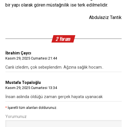
bir yapı olarak gören müstağnilik ise terk edilmelidir.
Abdulaziz Tantik
2 Yorum
İbrahim Çaycı
Kasım 29, 2025 Cumartesi 21:44
Canlı izledim, çok sebeplendim. Ağzına sağlık hocam..
Mustafa Topaloğlu
Kasım 29, 2025 Cumartesi 13:34
İnsan aslında öldüğü zaman gerçek hayata uyanacak
*
İşaretli tüm alanları doldurunuz.
Yorumunuz