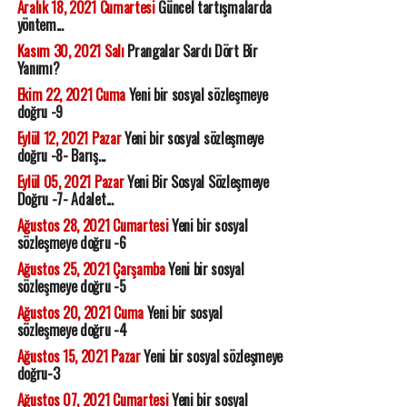
Aralık 18, 2021 Cumartesi
Güncel tartışmalarda
yöntem...
Kasım 30, 2021 Salı
Prangalar Sardı Dört Bir
Yanımı?
Ekim 22, 2021 Cuma
Yeni bir sosyal sözleşmeye
doğru -9
Eylül 12, 2021 Pazar
Yeni bir sosyal sözleşmeye
doğru -8- Barış...
Eylül 05, 2021 Pazar
Yeni Bir Sosyal Sözleşmeye
Doğru -7- Adalet...
Ağustos 28, 2021 Cumartesi
Yeni bir sosyal
sözleşmeye doğru -6
Ağustos 25, 2021 Çarşamba
Yeni bir sosyal
sözleşmeye doğru -5
Ağustos 20, 2021 Cuma
Yeni bir sosyal
sözleşmeye doğru -4
Ağustos 15, 2021 Pazar
Yeni bir sosyal sözleşmeye
doğru-3
Ağustos 07, 2021 Cumartesi
Yeni bir sosyal