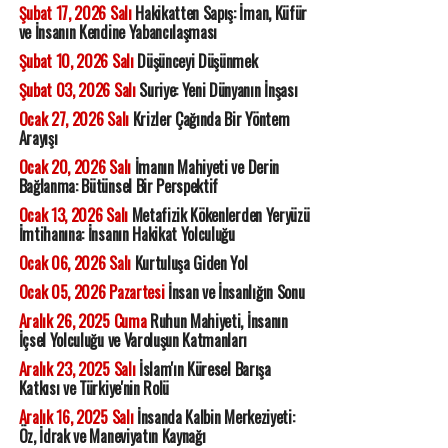
Şubat 17, 2026 Salı
Hakikatten Sapış: İman, Küfür
ve İnsanın Kendine Yabancılaşması
Şubat 10, 2026 Salı
Düşünceyi Düşünmek
Şubat 03, 2026 Salı
Suriye: Yeni Dünyanın İnşası
Ocak 27, 2026 Salı
Krizler Çağında Bir Yöntem
Arayışı
Ocak 20, 2026 Salı
İmanın Mahiyeti ve Derin
Bağlanma: Bütünsel Bir Perspektif
Ocak 13, 2026 Salı
Metafizik Kökenlerden Yeryüzü
İmtihanına: İnsanın Hakikat Yolculuğu
Ocak 06, 2026 Salı
Kurtuluşa Giden Yol
Ocak 05, 2026 Pazartesi
İnsan ve İnsanlığın Sonu
Aralık 26, 2025 Cuma
Ruhun Mahiyeti, İnsanın
İçsel Yolculuğu ve Varoluşun Katmanları
Aralık 23, 2025 Salı
İslam'ın Küresel Barışa
Katkısı ve Türkiye'nin Rolü
Aralık 16, 2025 Salı
İnsanda Kalbin Merkeziyeti:
Öz, İdrak ve Maneviyatın Kaynağı