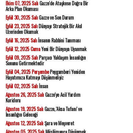
Ekim 07, 2025 Salı
Gazze'de Ataşkese Doğru Bir
Arka Plan Okuması
Eylül 30, 2025 Salı
Gazze ve Son Durum
Eylül 23, 2025 Salı
Dünyayı Stratejik Bir Akıl
Üzerinden Okumak
Eylül 16, 2025 Salı
İnsanın Rabbini Tanıması
Eylül 12, 2025 Cuma
Yeni Bir Dünyaya Uyanmak
Eylül 09, 2025 Salı
Parçacı Yaklaşım İnsanlığın
Sonunu Getirmektedir
Eylül 04, 2025 Perşembe
Peygamberi Yeniden
Hayatımıza Katmayı Düşünmeliyiz
Eylül 02, 2025 Salı
İnsan
Ağustos 26, 2025 Salı
Gazze'ye Acil Yardım
Koridoru
Ağustos 19, 2025 Salı
Gazze, 'Aksa Tufanı' ve
İnsanlığın Geleceği
Ağustos 12, 2025 Salı
Şura ve Meşveret
Ağustos 05, 2025 Salı
Müslümanca Düşünmek