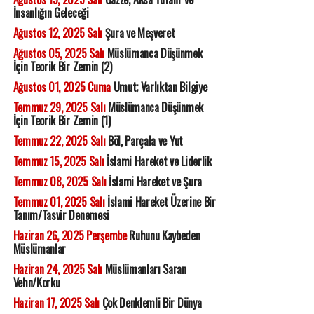
İnsanlığın Geleceği
Ağustos 12, 2025 Salı
Şura ve Meşveret
Ağustos 05, 2025 Salı
Müslümanca Düşünmek
İçin Teorik Bir Zemin (2)
Ağustos 01, 2025 Cuma
Umut; Varlıktan Bilgiye
Temmuz 29, 2025 Salı
Müslümanca Düşünmek
İçin Teorik Bir Zemin (1)
Temmuz 22, 2025 Salı
Böl, Parçala ve Yut
Temmuz 15, 2025 Salı
İslami Hareket ve Liderlik
Temmuz 08, 2025 Salı
İslami Hareket ve Şura
Temmuz 01, 2025 Salı
İslami Hareket Üzerine Bir
Tanım/Tasvir Denemesi
Haziran 26, 2025 Perşembe
Ruhunu Kaybeden
Müslümanlar
Haziran 24, 2025 Salı
Müslümanları Saran
Vehn/Korku
Haziran 17, 2025 Salı
Çok Denklemli Bir Dünya