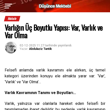
Makale
Varlığın Üç Boyutlu Yapısı: Var, Varlık ve
Var Olma
02-12-2025 11:27
tarihinde yayınlandı.
Yazar:
Abdulaziz Tantik
Felsefi anlamda varlık kavramını ele alırken, üç temel
kategori üzerinden konuyu ele almakta yarar var: ‘Var’,
‘Varlık’ ve ‘Var Olma’…
Varlık Kavramının Tanımı ve Boyutları…
Varlık, yalnızca var olanlarla hareket eden felsefi bir
tanımlamadan ibaret değildir; bu nedenle, varlık kavramının