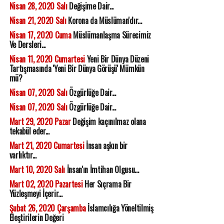
Nisan 28, 2020 Salı
Değişime Dair...
Nisan 21, 2020 Salı
Korona da Müslüman'dır...
Nisan 17, 2020 Cuma
Müslümanlaşma Sürecimiz
Ve Dersleri...
Nisan 11, 2020 Cumartesi
Yeni Bir Dünya Düzeni
Tartışmasında 'Yeni Bir Dünya Görüşü' Mümkün
mü?
Nisan 07, 2020 Salı
Özgürlüğe Dair...
Nisan 07, 2020 Salı
Özgürlüğe Dair...
Mart 29, 2020 Pazar
Değişim kaçınılmaz olana
tekabül eder...
Mart 21, 2020 Cumartesi
İnsan aşkın bir
varlıktır...
Mart 10, 2020 Salı
İnsan'ın İmtihan Olgusu...
Mart 02, 2020 Pazartesi
Her Sıçrama Bir
Yüzleşmeyi İçerir...
Şubat 26, 2020 Çarşamba
İslamcılığa Yöneltilmiş
Eleştirilerin Değeri