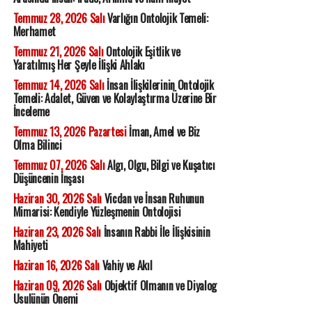
Temmuz 28, 2026 Salı
Varlığın Ontolojik Temeli:
Merhamet
Temmuz 21, 2026 Salı
Ontolojik Eşitlik ve
Yaratılmış Her Şeyle İlişki Ahlakı
Temmuz 14, 2026 Salı
İnsan İlişkilerinin Ontolojik
Temeli: Adalet, Güven ve Kolaylaştırma Üzerine Bir
İnceleme
Temmuz 13, 2026 Pazartesi
İman, Amel ve Biz
Olma Bilinci
Temmuz 07, 2026 Salı
Algı, Olgu, Bilgi ve Kuşatıcı
Düşüncenin İnşası
Haziran 30, 2026 Salı
Vicdan ve İnsan Ruhunun
Mimarisi: Kendiyle Yüzleşmenin Ontolojisi
Haziran 23, 2026 Salı
İnsanın Rabbi İle İlişkisinin
Mahiyeti
Haziran 16, 2026 Salı
Vahiy ve Akıl
Haziran 09, 2026 Salı
Objektif Olmanın ve Diyalog
Usulünün Önemi