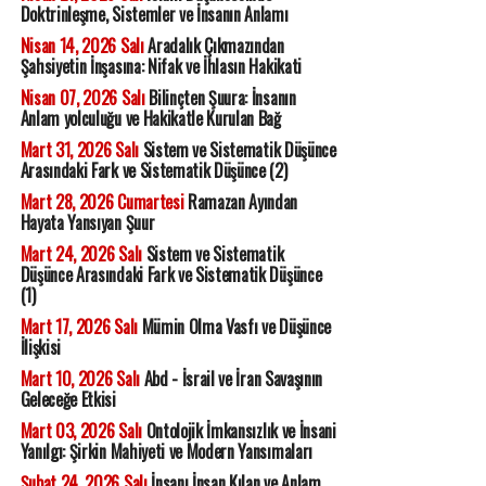
Doktrinleşme, Sistemler ve İnsanın Anlamı
Nisan 14, 2026 Salı
Aradalık Çıkmazından
Şahsiyetin İnşasına: Nifak ve İhlasın Hakikati
Nisan 07, 2026 Salı
Bilinçten Şuura: İnsanın
Anlam yolculuğu ve Hakikatle Kurulan Bağ
Mart 31, 2026 Salı
Sistem ve Sistematik Düşünce
Arasındaki Fark ve Sistematik Düşünce (2)
Mart 28, 2026 Cumartesi
Ramazan Ayından
Hayata Yansıyan Şuur
Mart 24, 2026 Salı
Sistem ve Sistematik
Düşünce Arasındaki Fark ve Sistematik Düşünce
(1)
Mart 17, 2026 Salı
Mümin Olma Vasfı ve Düşünce
İlişkisi
Mart 10, 2026 Salı
Abd - İsrail ve İran Savaşının
Geleceğe Etkisi
Mart 03, 2026 Salı
Ontolojik İmkansızlık ve İnsani
Yanılgı: Şirkin Mahiyeti ve Modern Yansımaları
Şubat 24, 2026 Salı
İnsanı İnsan Kılan ve Anlam