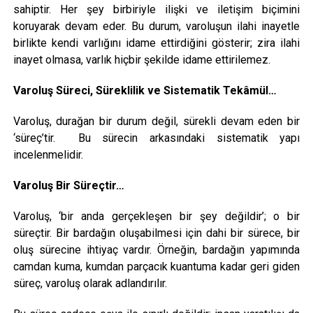
sahiptir. Her şey birbiriyle ilişki ve iletişim biçimini
koruyarak devam eder. Bu durum, varoluşun ilahi inayetle
birlikte kendi varlığını idame ettirdiğini gösterir; zira ilahi
inayet olmasa, varlık hiçbir şekilde idame ettirilemez.
Varoluş Süreci, Süreklilik ve Sistematik Tekâmül…
Varoluş, durağan bir durum değil, sürekli devam eden bir
‘süreç’tir. Bu sürecin arkasındaki sistematik yapı
incelenmelidir.
Varoluş Bir Süreçtir…
Varoluş, ‘bir anda gerçekleşen bir şey değildir’; o bir
süreçtir. Bir bardağın oluşabilmesi için dahi bir sürece, bir
oluş sürecine ihtiyaç vardır. Örneğin, bardağın yapımında
camdan kuma, kumdan parçacık kuantuma kadar geri giden
süreç, varoluş olarak adlandırılır.