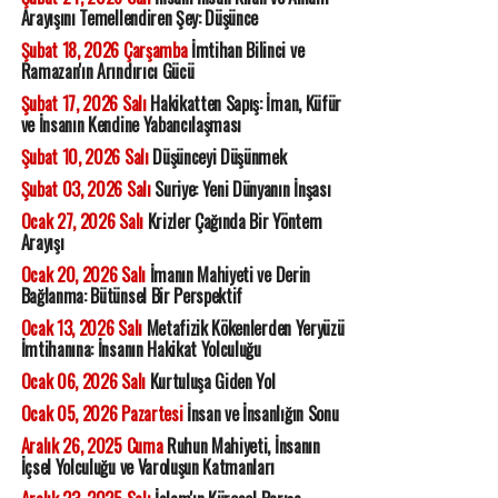
Arayışını Temellendiren Şey: Düşünce
Şubat 18, 2026 Çarşamba
İmtihan Bilinci ve
Ramazan'ın Arındırıcı Gücü
Şubat 17, 2026 Salı
Hakikatten Sapış: İman, Küfür
ve İnsanın Kendine Yabancılaşması
Şubat 10, 2026 Salı
Düşünceyi Düşünmek
Şubat 03, 2026 Salı
Suriye: Yeni Dünyanın İnşası
Ocak 27, 2026 Salı
Krizler Çağında Bir Yöntem
Arayışı
Ocak 20, 2026 Salı
İmanın Mahiyeti ve Derin
Bağlanma: Bütünsel Bir Perspektif
Ocak 13, 2026 Salı
Metafizik Kökenlerden Yeryüzü
İmtihanına: İnsanın Hakikat Yolculuğu
Ocak 06, 2026 Salı
Kurtuluşa Giden Yol
Ocak 05, 2026 Pazartesi
İnsan ve İnsanlığın Sonu
Aralık 26, 2025 Cuma
Ruhun Mahiyeti, İnsanın
İçsel Yolculuğu ve Varoluşun Katmanları