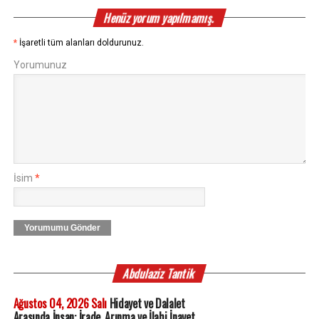
Henüz yorum yapılmamış.
*
İşaretli tüm alanları doldurunuz.
Yorumunuz
İsim
*
Yorumumu Gönder
Abdulaziz Tantik
Ağustos 04, 2026 Salı
Hidayet ve Dalalet
Arasında İnsan: İrade, Arınma ve İlahi İnayet