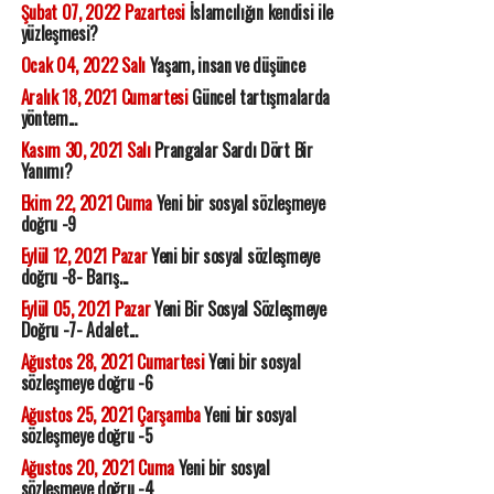
Şubat 07, 2022 Pazartesi
İslamcılığın kendisi ile
yüzleşmesi?
Ocak 04, 2022 Salı
Yaşam, insan ve düşünce
Aralık 18, 2021 Cumartesi
Güncel tartışmalarda
yöntem...
Kasım 30, 2021 Salı
Prangalar Sardı Dört Bir
Yanımı?
Ekim 22, 2021 Cuma
Yeni bir sosyal sözleşmeye
doğru -9
Eylül 12, 2021 Pazar
Yeni bir sosyal sözleşmeye
doğru -8- Barış...
Eylül 05, 2021 Pazar
Yeni Bir Sosyal Sözleşmeye
Doğru -7- Adalet...
Ağustos 28, 2021 Cumartesi
Yeni bir sosyal
sözleşmeye doğru -6
Ağustos 25, 2021 Çarşamba
Yeni bir sosyal
sözleşmeye doğru -5
Ağustos 20, 2021 Cuma
Yeni bir sosyal
sözleşmeye doğru -4