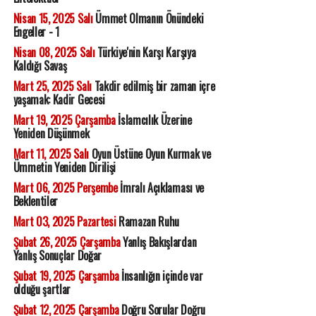
Nisan 15, 2025 Salı
Ümmet Olmanın Önündeki
Engeller - 1
Nisan 08, 2025 Salı
Türkiye'nin Karşı Karşıya
Kaldığı Savaş
Mart 25, 2025 Salı
Takdir edilmiş bir zaman içre
yaşamak: Kadir Gecesi
Mart 19, 2025 Çarşamba
İslamcılık Üzerine
Yeniden Düşünmek
Mart 11, 2025 Salı
Oyun Üstüne Oyun Kurmak ve
Ümmetin Yeniden Dirilişi
Mart 06, 2025 Perşembe
İmralı Açıklaması ve
Beklentiler
Mart 03, 2025 Pazartesi
Ramazan Ruhu
Şubat 26, 2025 Çarşamba
Yanlış Bakışlardan
Yanlış Sonuçlar Doğar
Şubat 19, 2025 Çarşamba
İnsanlığın içinde var
olduğu şartlar
Şubat 12, 2025 Çarşamba
Doğru Sorular Doğru