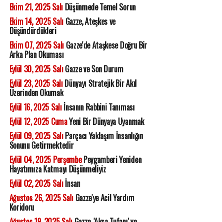
Ekim 21, 2025 Salı
Düşünmede Temel Sorun
Ekim 14, 2025 Salı
Gazze, Ateşkes ve
Düşündürdükleri
Ekim 07, 2025 Salı
Gazze'de Ataşkese Doğru Bir
Arka Plan Okuması
Eylül 30, 2025 Salı
Gazze ve Son Durum
Eylül 23, 2025 Salı
Dünyayı Stratejik Bir Akıl
Üzerinden Okumak
Eylül 16, 2025 Salı
İnsanın Rabbini Tanıması
Eylül 12, 2025 Cuma
Yeni Bir Dünyaya Uyanmak
Eylül 09, 2025 Salı
Parçacı Yaklaşım İnsanlığın
Sonunu Getirmektedir
Eylül 04, 2025 Perşembe
Peygamberi Yeniden
Hayatımıza Katmayı Düşünmeliyiz
Eylül 02, 2025 Salı
İnsan
Ağustos 26, 2025 Salı
Gazze'ye Acil Yardım
Koridoru
Ağustos 19, 2025 Salı
Gazze, 'Aksa Tufanı' ve