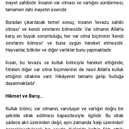
inayet sahibidir. İnsanın var olması ve varlığını sürdürmesi,
tamamen ilahi inayetin eseridir.
Buradan çıkarılacak temel sonuç, insanın ‘tevazu sahibi
olması’ ve kendi sınırlarını bilmesidir. Var olmanın Allah’a
karşı en büyük sorumluluğu, her var olma biçiminin ‘kendi
sınırlarını bilmesi’ ve buna uygun hareket etmesidir.
Hayvanlar, bitkiler ve diğer varlıklar bunu yapmaktadır.
İnsan, bu tevazu ve kulluk bilinciyle hareket ettiğinde,
fıtraten diğer var olma biçimlerinin de nasıl Allah’a kulluk
ettiğinin idrakine varır. Hikâyenin tamamı gelip ‘kulluğa
dayanmaktadır’.
Hikmet ve Barış…
Kulluk bilinci, var olmanın, varoluşun ve varlığın doğru bir
şekilde idrak edilmesi kapasitesiyle ilgilidir. Bu idrak
sadece akıl üzerinden değil, aynı zamanda ‘kalp üzerinden’