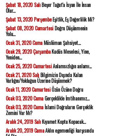
Şubat 18, 2020 Salı
Beşer Tağut'a İsyan İle İnsan
Olur...
Şubat 13, 2020 Perşembe
Eşitlik, Eş Değerlilik Mi?
Şubat 08, 2020 Cumartesi
Doğru Düşünmenin
Yolu...
Ocak 31, 2020 Cuma
Müslüman Şahsiyet...
Ocak 29, 2020 Çarşamba
Kudüs Meselesi, Yine,
Yeniden...
Ocak 25, 2020 Cumartesi
Anlamsızlığın anlamı...
Ocak 21, 2020 Salı
Bilgimizin Dışında Kalan
Varlığın/Yokluğun Üzerine Düşünmek?
Ocak 11, 2020 Cumartesi
Özün Özüne Doğru
Ocak 03, 2020 Cuma
Gerçeklikle İmtihanımız...
Ocak 03, 2020 Cuma
İslami Doğruların Gerçeklik
Zemini Var Mı?
Aralık 24, 2019 Salı
Kıyamet Koptu Kopacak...
Aralık 20, 2019 Cuma
Aklın egemenliği karşısında