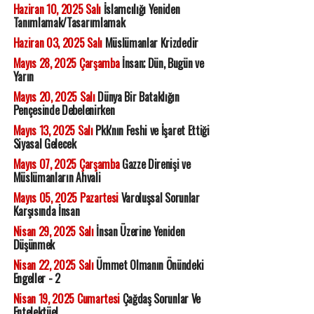
Haziran 10, 2025 Salı
İslamcılığı Yeniden
Tanımlamak/Tasarımlamak
Haziran 03, 2025 Salı
Müslümanlar Krizdedir
Mayıs 28, 2025 Çarşamba
İnsan; Dün, Bugün ve
Yarın
Mayıs 20, 2025 Salı
Dünya Bir Bataklığın
Pençesinde Debelenirken
Mayıs 13, 2025 Salı
Pkk'nın Feshi ve İşaret Ettiği
Siyasal Gelecek
Mayıs 07, 2025 Çarşamba
Gazze Direnişi ve
Müslümanların Ahvali
Mayıs 05, 2025 Pazartesi
Varoluşsal Sorunlar
Karşısında İnsan
Nisan 29, 2025 Salı
İnsan Üzerine Yeniden
Düşünmek
Nisan 22, 2025 Salı
Ümmet Olmanın Önündeki
Engeller - 2
Nisan 19, 2025 Cumartesi
Çağdaş Sorunlar Ve
Entelektüel