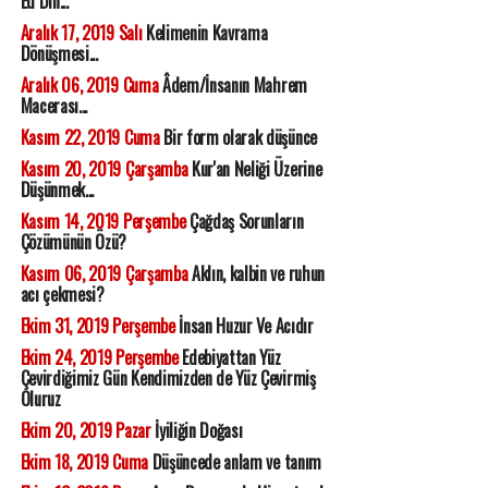
Ed Din...
Aralık 17, 2019 Salı
Kelimenin Kavrama
Dönüşmesi...
Aralık 06, 2019 Cuma
Âdem/İnsanın Mahrem
Macerası...
Kasım 22, 2019 Cuma
Bir form olarak düşünce
Kasım 20, 2019 Çarşamba
Kur'an Neliği Üzerine
Düşünmek...
Kasım 14, 2019 Perşembe
Çağdaş Sorunların
Çözümünün Özü?
Kasım 06, 2019 Çarşamba
Aklın, kalbin ve ruhun
acı çekmesi?
Ekim 31, 2019 Perşembe
İnsan Huzur Ve Acıdır
Ekim 24, 2019 Perşembe
Edebiyattan Yüz
Çevirdiğimiz Gün Kendimizden de Yüz Çevirmiş
Oluruz
Ekim 20, 2019 Pazar
İyiliğin Doğası
Ekim 18, 2019 Cuma
Düşüncede anlam ve tanım