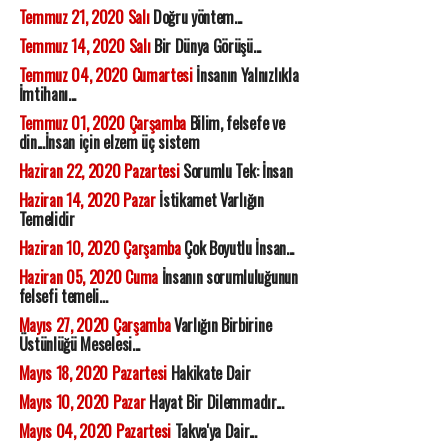
Temmuz 21, 2020 Salı
Doğru yöntem...
Temmuz 14, 2020 Salı
Bir Dünya Görüşü...
Temmuz 04, 2020 Cumartesi
İnsanın Yalnızlıkla
İmtihanı...
Temmuz 01, 2020 Çarşamba
Bilim, felsefe ve
din...İnsan için elzem üç sistem
Haziran 22, 2020 Pazartesi
Sorumlu Tek: İnsan
Haziran 14, 2020 Pazar
İstikamet Varlığın
Temelidir
Haziran 10, 2020 Çarşamba
Çok Boyutlu İnsan...
Haziran 05, 2020 Cuma
İnsanın sorumluluğunun
felsefi temeli...
Mayıs 27, 2020 Çarşamba
Varlığın Birbirine
Üstünlüğü Meselesi...
Mayıs 18, 2020 Pazartesi
Hakikate Dair
Mayıs 10, 2020 Pazar
Hayat Bir Dilemmadır...
Mayıs 04, 2020 Pazartesi
Takva'ya Dair...