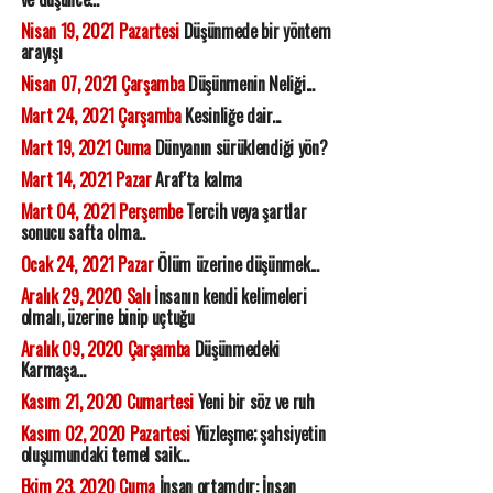
Nisan 19, 2021 Pazartesi
Düşünmede bir yöntem
arayışı
Nisan 07, 2021 Çarşamba
Düşünmenin Neliği...
Mart 24, 2021 Çarşamba
Kesinliğe dair...
Mart 19, 2021 Cuma
Dünyanın sürüklendiği yön?
Mart 14, 2021 Pazar
Araf'ta kalma
Mart 04, 2021 Perşembe
Tercih veya şartlar
sonucu safta olma..
Ocak 24, 2021 Pazar
Ölüm üzerine düşünmek...
Aralık 29, 2020 Salı
İnsanın kendi kelimeleri
olmalı, üzerine binip uçtuğu
Aralık 09, 2020 Çarşamba
Düşünmedeki
Karmaşa...
Kasım 21, 2020 Cumartesi
Yeni bir söz ve ruh
Kasım 02, 2020 Pazartesi
Yüzleşme; şahsiyetin
oluşumundaki temel saik...
Ekim 23, 2020 Cuma
İnsan ortamdır: İnsan