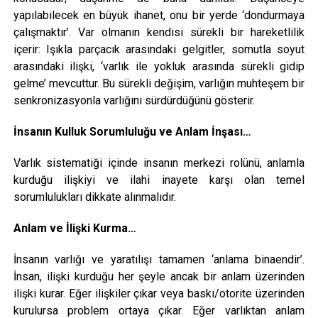
yapılabilecek en büyük ihanet, onu bir yerde ‘dondurmaya
çalışmaktır’. Var olmanın kendisi sürekli bir hareketlilik
içerir: Işıkla parçacık arasındaki gelgitler, somutla soyut
arasındaki ilişki, ‘varlık ile yokluk arasında sürekli gidip
gelme’ mevcuttur. Bu sürekli değişim, varlığın muhteşem bir
senkronizasyonla varlığını sürdürdüğünü gösterir.
İnsanın Kulluk Sorumluluğu ve Anlam İnşası…
Varlık sistematiği içinde insanın merkezi rolünü, anlamla
kurduğu ilişkiyi ve ilahi inayete karşı olan temel
sorumlulukları dikkate alınmalıdır.
Anlam ve İlişki Kurma…
İnsanın varlığı ve yaratılışı tamamen ‘anlama binaendir’.
İnsan, ilişki kurduğu her şeyle ancak bir anlam üzerinden
ilişki kurar. Eğer ilişkiler çıkar veya baskı/otorite üzerinden
kurulursa problem ortaya çıkar. Eğer varlıktan anlam