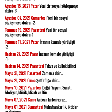
Ağustos 15, 2021 Pazar
Yeni bir sosyal sözleşmeye
doğru-3
Ağustos 07, 2021 Cumartesi
Yeni bir sosyal
sözleşmeye doğru -2-
Temmuz 19, 2021 Pazartesi
Yeni bir sosyal
sözleşmeye doğru-1
Temmuz 11, 2021 Pazar
İnsanın kemale yürüyüşü
-2
Haziran 27, 2021 Pazar
İnsanın kemale yürüyüşü
-1-
Haziran 14, 2021 Pazartesi
Takva ve kulluk bilinci
Mayıs 31, 2021 Pazartesi
Zaman'a dair...
Mayıs 21, 2021 Cuma
Şeffaflığa dair...
Mayıs 10, 2021 Pazartesi
Doğal Yaşam, Sanat,
Edebiyat, Müzik, Mizah ve Din
Mayıs 07, 2021 Cuma
Anbean kirleniyoruz...
Mayıs 01, 2021 Cumartesi
Muhafazakarlık, iktidar
ve düşünce...