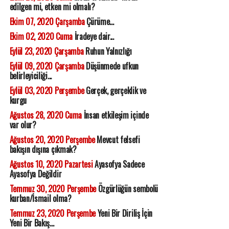
edilgen mi, etken mi olmalı?
Ekim 07, 2020 Çarşamba
Çürüme...
Ekim 02, 2020 Cuma
İradeye dair...
Eylül 23, 2020 Çarşamba
Ruhun Yalnızlığı
Eylül 09, 2020 Çarşamba
Düşünmede ufkun
belirleyiciliği...
Eylül 03, 2020 Perşembe
Gerçek, gerçeklik ve
kurgu
Ağustos 28, 2020 Cuma
İnsan etkileşim içinde
var olur?
Ağustos 20, 2020 Perşembe
Mevcut felsefi
bakışın dışına çıkmak?
Ağustos 10, 2020 Pazartesi
Ayasofya Sadece
Ayasofya Değildir
Temmuz 30, 2020 Perşembe
Özgürlüğün sembolü
kurban/İsmail olma?
Temmuz 23, 2020 Perşembe
Yeni Bir Diriliş İçin
Yeni Bir Bakış...