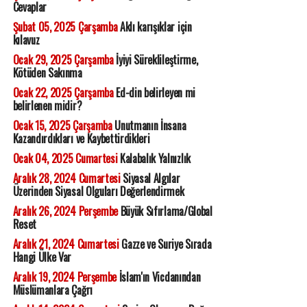
Cevaplar
Şubat 05, 2025 Çarşamba
Aklı karışıklar için
kılavuz
Ocak 29, 2025 Çarşamba
İyiyi Süreklileştirme,
Kötüden Sakınma
Ocak 22, 2025 Çarşamba
Ed-din belirleyen mi
belirlenen midir?
Ocak 15, 2025 Çarşamba
Unutmanın İnsana
Kazandırdıkları ve Kaybettirdikleri
Ocak 04, 2025 Cumartesi
Kalabalık Yalnızlık
Aralık 28, 2024 Cumartesi
Siyasal Algılar
Üzerinden Siyasal Olguları Değerlendirmek
Aralık 26, 2024 Perşembe
Büyük Sıfırlama/Global
Reset
Aralık 21, 2024 Cumartesi
Gazze ve Suriye Sırada
Hangi Ülke Var
Aralık 19, 2024 Perşembe
İslam'ın Vicdanından
Müslümanlara Çağrı