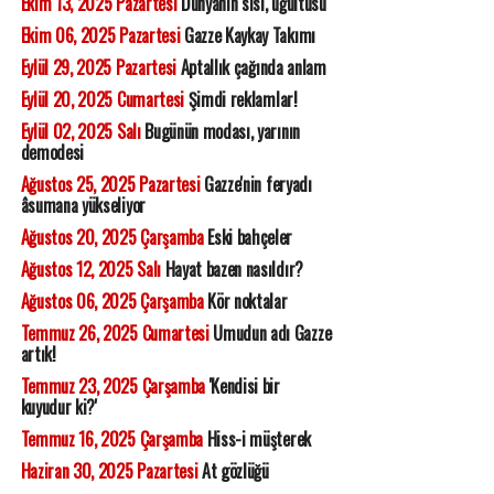
Ekim 13, 2025 Pazartesi
Dünyanın sisi, uğultusu
Ekim 06, 2025 Pazartesi
Gazze Kaykay Takımı
Eylül 29, 2025 Pazartesi
Aptallık çağında anlam
Eylül 20, 2025 Cumartesi
Şimdi reklamlar!
Eylül 02, 2025 Salı
Bugünün modası, yarının
demodesi
Ağustos 25, 2025 Pazartesi
Gazze'nin feryadı
âsumana yükseliyor
Ağustos 20, 2025 Çarşamba
Eski bahçeler
Ağustos 12, 2025 Salı
Hayat bazen nasıldır?
Ağustos 06, 2025 Çarşamba
Kör noktalar
Temmuz 26, 2025 Cumartesi
Umudun adı Gazze
artık!
Temmuz 23, 2025 Çarşamba
'Kendisi bir
kuyudur ki?'
Temmuz 16, 2025 Çarşamba
Hiss-i müşterek
Haziran 30, 2025 Pazartesi
At gözlüğü