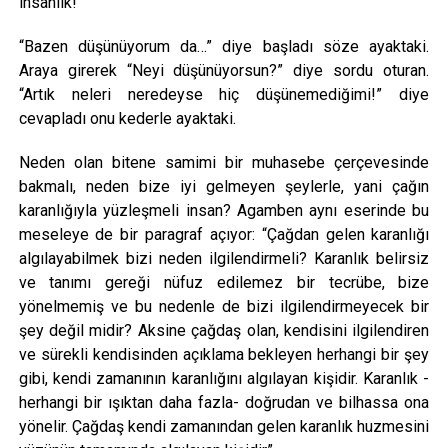
insanlık!
“Bazen düşünüyorum da…” diye başladı söze ayaktaki.
Araya girerek “Neyi düşünüyorsun?” diye sordu oturan.
“Artık neleri neredeyse hiç düşünemediğimi!” diye
cevapladı onu kederle ayaktaki.
Neden olan bitene samimi bir muhasebe çerçevesinde
bakmalı, neden bize iyi gelmeyen şeylerle, yani çağın
karanlığıyla yüzleşmeli insan? Agamben aynı eserinde bu
meseleye de bir paragraf açıyor: “Çağdan gelen karanlığı
algılayabilmek bizi neden ilgilendirmeli? Karanlık belirsiz
ve tanımı gereği nüfuz edilemez bir tecrübe, bize
yönelmemiş ve bu nedenle de bizi ilgilendirmeyecek bir
şey değil midir? Aksine çağdaş olan, kendisini ilgilendiren
ve sürekli kendisinden açıklama bekleyen herhangi bir şey
gibi, kendi zamanının karanlığını algılayan kişidir. Karanlık -
herhangi bir ışıktan daha fazla- doğrudan ve bilhassa ona
yönelir. Çağdaş kendi zamanından gelen karanlık huzmesini