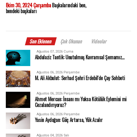
Ekim 30, 2024 Çarşamba
Başkalarındaki ben,
bendeki başkaları
Son Eklenen
Çok Okunan
Videolar
Ağustos 07, 2026 Cuma
Abdulaziz Tantik: Unutulmuş Kavramsal Şemamız…
Ağustos 06, 2026 Perşembe
M. Ali Akbulut: Serhad Şehri Erdebil'de Çay Sohbeti
Ağustos 06, 2026 Perşembe
Ahmet Mercan: İnsanı mı Yoksa Kötülük Eylemini mi
Cezalandırıyoruz?
Ağustos 06, 2026 Perşembe
Yasin Aydoğan: Güç Artarsa, Yük Azalır
Ağustos 04, 2026 Salı