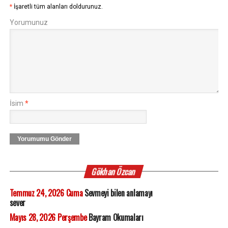
*
İşaretli tüm alanları doldurunuz.
Yorumunuz
İsim
*
Yorumumu Gönder
Gökhan Özcan
Temmuz 24, 2026 Cuma
Sevmeyi bilen anlamayı
sever
Mayıs 28, 2026 Perşembe
Bayram Okumaları