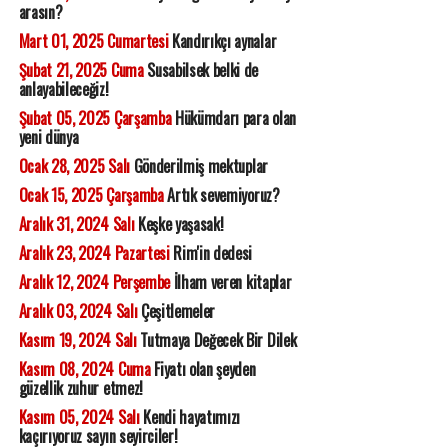
arasın?
Mart 01, 2025 Cumartesi
Kandırıkçı aynalar
Şubat 21, 2025 Cuma
Susabilsek belki de
anlayabileceğiz!
Şubat 05, 2025 Çarşamba
Hükümdarı para olan
yeni dünya
Ocak 28, 2025 Salı
Gönderilmiş mektuplar
Ocak 15, 2025 Çarşamba
Artık sevemiyoruz?
Aralık 31, 2024 Salı
Keşke yaşasak!
Aralık 23, 2024 Pazartesi
Rim'in dedesi
Aralık 12, 2024 Perşembe
İlham veren kitaplar
Aralık 03, 2024 Salı
Çeşitlemeler
Kasım 19, 2024 Salı
Tutmaya Değecek Bir Dilek
Kasım 08, 2024 Cuma
Fiyatı olan şeyden
güzellik zuhur etmez!
Kasım 05, 2024 Salı
Kendi hayatımızı
kaçırıyoruz sayın seyirciler!