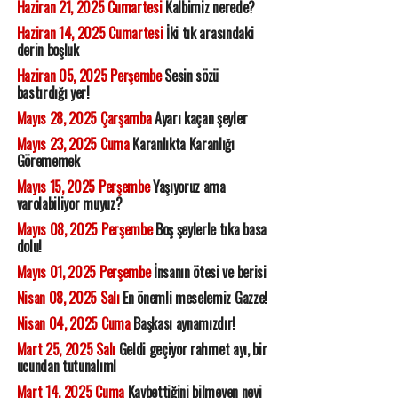
Haziran 21, 2025 Cumartesi
Kalbimiz nerede?
Haziran 14, 2025 Cumartesi
İki tık arasındaki
derin boşluk
Haziran 05, 2025 Perşembe
Sesin sözü
bastırdığı yer!
Mayıs 28, 2025 Çarşamba
Ayarı kaçan şeyler
Mayıs 23, 2025 Cuma
Karanlıkta Karanlığı
Görememek
Mayıs 15, 2025 Perşembe
Yaşıyoruz ama
varolabiliyor muyuz?
Mayıs 08, 2025 Perşembe
Boş şeylerle tıka basa
dolu!
Mayıs 01, 2025 Perşembe
İnsanın ötesi ve berisi
Nisan 08, 2025 Salı
En önemli meselemiz Gazze!
Nisan 04, 2025 Cuma
Başkası aynamızdır!
Mart 25, 2025 Salı
Geldi geçiyor rahmet ayı, bir
ucundan tutunalım!
Mart 14, 2025 Cuma
Kaybettiğini bilmeyen neyi