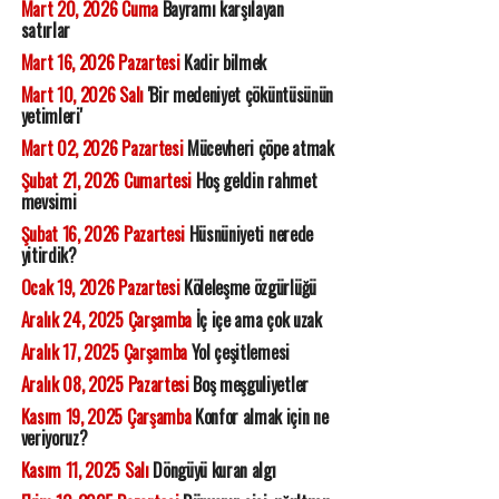
Mart 20, 2026 Cuma
Bayramı karşılayan
satırlar
Mart 16, 2026 Pazartesi
Kadir bilmek
Mart 10, 2026 Salı
'Bir medeniyet çöküntüsünün
yetimleri'
Mart 02, 2026 Pazartesi
Mücevheri çöpe atmak
Şubat 21, 2026 Cumartesi
Hoş geldin rahmet
mevsimi
Şubat 16, 2026 Pazartesi
Hüsnüniyeti nerede
yitirdik?
Ocak 19, 2026 Pazartesi
Köleleşme özgürlüğü
Aralık 24, 2025 Çarşamba
İç içe ama çok uzak
Aralık 17, 2025 Çarşamba
Yol çeşitlemesi
Aralık 08, 2025 Pazartesi
Boş meşguliyetler
Kasım 19, 2025 Çarşamba
Konfor almak için ne
veriyoruz?
Kasım 11, 2025 Salı
Döngüyü kuran algı