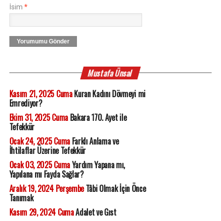
İsim
*
Yorumumu Gönder
Mustafa Ünsal
Kasım 21, 2025 Cuma
Kuran Kadını Dövmeyi mi
Emrediyor?
Ekim 31, 2025 Cuma
Bakara 170. Ayet ile
Tefekkür
Ocak 24, 2025 Cuma
Farklı Anlama ve
İhtilaflar Üzerine Tefekkür
Ocak 03, 2025 Cuma
Yardım Yapana mı,
Yapılana mı Fayda Sağlar?
Aralık 19, 2024 Perşembe
Tâbi Olmak İçin Önce
Tanımak
Kasım 29, 2024 Cuma
Adalet ve Gıst