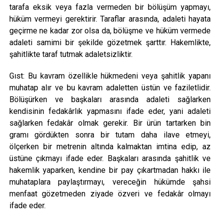
tarafa eksik veya fazla vermeden bir bölüşüm yapmayı,
hüküm vermeyi gerektirir. Taraflar arasında, adaleti hayata
geçirme ne kadar zor olsa da, bölüşme ve hüküm vermede
adaleti samimi bir şekilde gözetmek şarttır. Hakemlikte,
şahitlikte taraf tutmak adaletsizliktir.
Gıst: Bu kavram özellikle hükmedeni veya şahitlik yapanı
muhatap alır ve bu kavram adaletten üstün ve faziletlidir.
Bölüşürken ve başkaları arasında adaleti sağlarken
kendisinin fedakârlık yapmasını ifade eder, yani adaleti
sağlarken fedakâr olmak gerekir. Bir ürün tartarken bin
gramı gördükten sonra bir tutam daha ilave etmeyi,
ölçerken bir metrenin altında kalmaktan imtina edip, az
üstüne çıkmayı ifade eder. Başkaları arasında şahitlik ve
hakemlik yaparken, kendine bir pay çıkartmadan hakkı ile
muhataplara paylaştırmayı, vereceğin hükümde şahsi
menfaat gözetmeden ziyade özveri ve fedakâr olmayı
ifade eder.