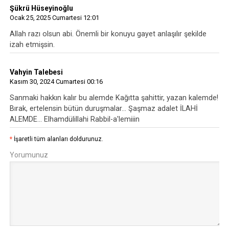
Şükrü Hüseyinoğlu
Ocak 25, 2025 Cumartesi 12:01
Allah razı olsun abi. Önemli bir konuyu gayet anlaşılır şekilde
izah etmişsin.
Vahyin Talebesi
Kasım 30, 2024 Cumartesi 00:16
Sanmaki hakkın kalır bu alemde Kağıtta şahittir, yazan kalemde!
Bırak, ertelensin bütün duruşmalar... Şaşmaz adalet İLAHİ
ALEMDE... Elhamdülillahi Rabbil-a'lemiiin
*
İşaretli tüm alanları doldurunuz.
Yorumunuz