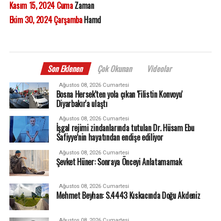
Kasım 15, 2024 Cuma
Zaman
Ekim 30, 2024 Çarşamba
Hamd
Son Eklenen
Çok Okunan
Videolar
Ağustos 08, 2026 Cumartesi
Bosna Hersek'ten yola çıkan 'Filistin Konvoyu'
Diyarbakır'a ulaştı
Ağustos 08, 2026 Cumartesi
İşgal rejimi zindanlarında tutulan Dr. Hüsam Ebu
Safiyye’nin hayatından endişe ediliyor
Ağustos 08, 2026 Cumartesi
Şevket Hüner: Sonraya Önceyi Anlatamamak
Ağustos 08, 2026 Cumartesi
Mehmet Beyhan: S.4443 Kıskacında Doğu Akdeniz
Ağustos 08, 2026 Cumartesi