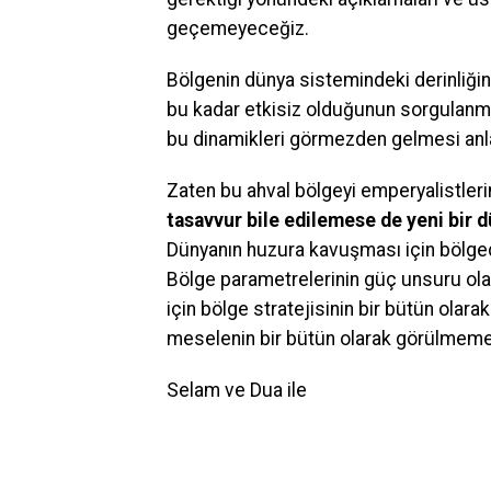
geçemeyeceğiz.
Bölgenin dünya sistemindeki derinliği
bu kadar etkisiz olduğunun sorgulanma
bu dinamikleri görmezden gelmesi anlaşı
Zaten bu ahval bölgeyi emperyalistleri
tasavvur bile edilemese de yeni bir d
Dünyanın huzura kavuşması için bölgede
Bölge parametrelerinin güç unsuru olar
için bölge stratejisinin bir bütün olar
meselenin bir bütün olarak görülmeme 
Selam ve Dua ile