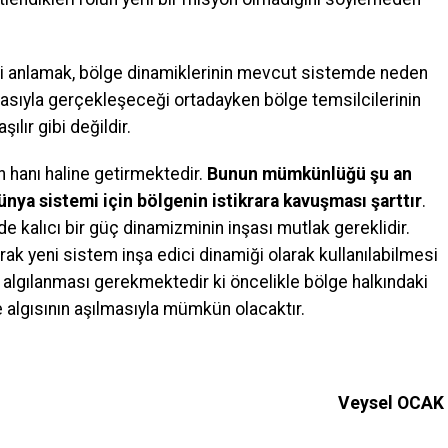
ni anlamak, bölge dinamiklerinin mevcut sistemde neden
sıyla gerçekleşeceği ortadayken bölge temsilcilerinin
lır gibi değildir.
n hanı haline getirmektedir.
Bunun mümkünlüğü şu an
ünya sistemi için bölgenin istikrara kavuşması şarttır
.
 kalıcı bir güç dinamizminin inşası mutlak gereklidir.
ak yeni sistem inşa edici dinamiği olarak kullanılabilmesi
ak algılanması gerekmektedir ki öncelikle bölge halkındaki
algısının aşılmasıyla mümkün olacaktır.
Veysel OCAK