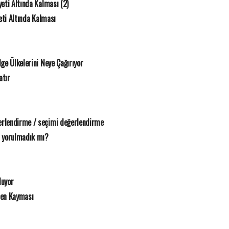
yeti Altında Kalması (2)
eti Altında Kalması
ge Ülkelerini Neye Çağırıyor
atır
rlendirme / seçimi değerlendirme
 yorulmadık mı?
luyor
sen Kayması