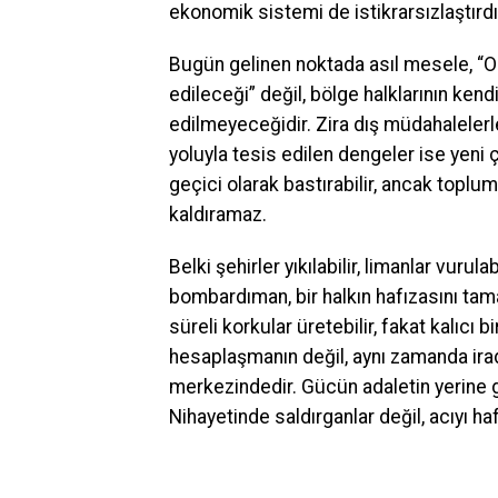
ekonomik sistemi de istikrarsızlaştırd
Bugün gelinen noktada asıl mesele, “O
edileceği” değil, bölge halklarının kend
edilmeyeceğidir. Zira dış müdahaleler
yoluyla tesis edilen dengeler ise yeni ç
geçici olarak bastırabilir, ancak toplums
kaldıramaz.
Belki şehirler yıkılabilir, limanlar vurul
bombardıman, bir halkın hafızasını tam
süreli korkular üretebilir, fakat kalıcı
hesaplaşmanın değil, aynı zamanda ir
merkezindedir. Gücün adaletin yerine ge
Nihayetinde saldırganlar değil, acıyı haf