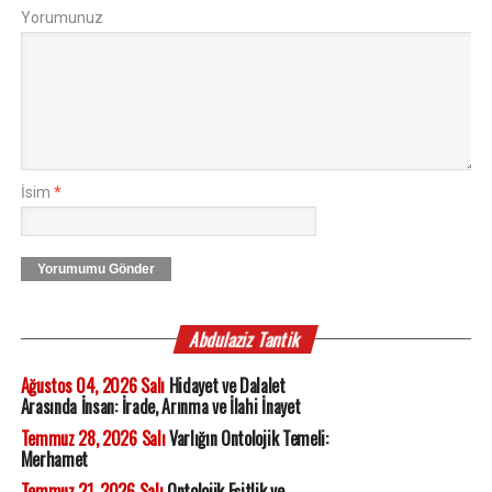
Yorumunuz
İsim
*
Yorumumu Gönder
Abdulaziz Tantik
Ağustos 04, 2026 Salı
Hidayet ve Dalalet
Arasında İnsan: İrade, Arınma ve İlahi İnayet
Temmuz 28, 2026 Salı
Varlığın Ontolojik Temeli:
Merhamet
Temmuz 21, 2026 Salı
Ontolojik Eşitlik ve