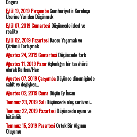
Dogma
Eylül 19, 2019 Perşembe
Cumhuriyetin Kuruluşu
Üzerine Yeniden Düşünmek
Eylül 07, 2019 Cumartesi
Düşüncede ideal ve
realite
Eylül 02, 2019 Pazartesi
Kaosu Yaşamak ve
Çözümü Tartışmak
Ağustos 24, 2019 Cumartesi
Düşüncede fark
Ağustos 11, 2019 Pazar
Aşkınlığın bir tezahürü
olarak Kurban/Hac
Ağustos 07, 2019 Çarşamba
Düşünce dinamiğinde
sabit ve değişken...
Ağustos 02, 2019 Cuma
Düşün Ey İnsan
Temmuz 23, 2019 Salı
Düşüncede oluş serüveni...
Temmuz 22, 2019 Pazartesi
Düşüncede uyum ve
bütünlük
Temmuz 15, 2019 Pazartesi
Ortak Bir Algının
Oluşumu