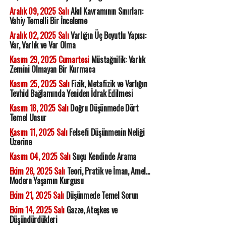
Aralık 09, 2025 Salı
Akıl Kavramının Sınırları:
Vahiy Temelli Bir İnceleme
Aralık 02, 2025 Salı
Varlığın Üç Boyutlu Yapısı:
Var, Varlık ve Var Olma
Kasım 29, 2025 Cumartesi
Müstağnilik: Varlık
Zemini Olmayan Bir Kurmaca
Kasım 25, 2025 Salı
Fizik, Metafizik ve Varlığın
Tevhid Bağlamında Yeniden İdrak Edilmesi
Kasım 18, 2025 Salı
Doğru Düşünmede Dört
Temel Unsur
Kasım 11, 2025 Salı
Felsefi Düşünmenin Neliği
Üzerine
Kasım 04, 2025 Salı
Suçu Kendinde Arama
Ekim 28, 2025 Salı
Teori, Pratik ve İman, Amel...
Modern Yaşamın Kurgusu
Ekim 21, 2025 Salı
Düşünmede Temel Sorun
Ekim 14, 2025 Salı
Gazze, Ateşkes ve
Düşündürdükleri