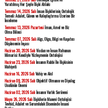
Yaratılmış Her Şeyle İlişki Ahlakı
Temmuz 14, 2026 Salı
İnsan İlişkilerinin Ontolojik
Temeli: Adalet, Güven ve Kolaylaştırma Üzerine Bir
İnceleme
Temmuz 13, 2026 Pazartesi
İman, Amel ve Biz
Olma Bilinci
Temmuz 07, 2026 Salı
Algı, Olgu, Bilgi ve Kuşatıcı
Düşüncenin İnşası
Haziran 30, 2026 Salı
Vicdan ve İnsan Ruhunun
Mimarisi: Kendiyle Yüzleşmenin Ontolojisi
Haziran 23, 2026 Salı
İnsanın Rabbi İle İlişkisinin
Mahiyeti
Haziran 16, 2026 Salı
Vahiy ve Akıl
Haziran 09, 2026 Salı
Objektif Olmanın ve Diyalog
Usulünün Önemi
Haziran 02, 2026 Salı
İnsanın Varlık Serüveni
Mayıs 26, 2026 Salı
İlişkilerin Manevi Ontolojisi:
Tevhid, Adalet ve Sorumluluk Ekseninde İnsani