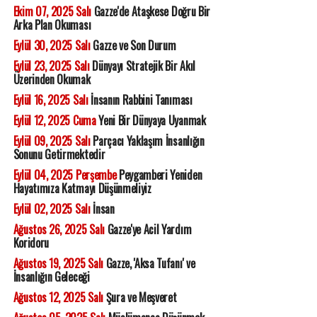
Ekim 07, 2025 Salı
Gazze'de Ataşkese Doğru Bir
Arka Plan Okuması
Eylül 30, 2025 Salı
Gazze ve Son Durum
Eylül 23, 2025 Salı
Dünyayı Stratejik Bir Akıl
Üzerinden Okumak
Eylül 16, 2025 Salı
İnsanın Rabbini Tanıması
Eylül 12, 2025 Cuma
Yeni Bir Dünyaya Uyanmak
Eylül 09, 2025 Salı
Parçacı Yaklaşım İnsanlığın
Sonunu Getirmektedir
Eylül 04, 2025 Perşembe
Peygamberi Yeniden
Hayatımıza Katmayı Düşünmeliyiz
Eylül 02, 2025 Salı
İnsan
Ağustos 26, 2025 Salı
Gazze'ye Acil Yardım
Koridoru
Ağustos 19, 2025 Salı
Gazze, 'Aksa Tufanı' ve
İnsanlığın Geleceği
Ağustos 12, 2025 Salı
Şura ve Meşveret