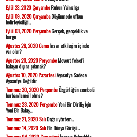
Eylül 23, 2020 Çarşamba
Ruhun Yalnızlığı
Eylül 09, 2020 Çarşamba
Düşünmede ufkun
belirleyiciliği...
Eylül 03, 2020 Perşembe
Gerçek, gerçeklik ve
kurgu
Ağustos 28, 2020 Cuma
İnsan etkileşim içinde
var olur?
Ağustos 20, 2020 Perşembe
Mevcut felsefi
bakışın dışına çıkmak?
Ağustos 10, 2020 Pazartesi
Ayasofya Sadece
Ayasofya Değildir
Temmuz 30, 2020 Perşembe
Özgürlüğün sembolü
kurban/İsmail olma?
Temmuz 23, 2020 Perşembe
Yeni Bir Diriliş İçin
Yeni Bir Bakış...
Temmuz 21, 2020 Salı
Doğru yöntem...
Temmuz 14, 2020 Salı
Bir Dünya Görüşü...