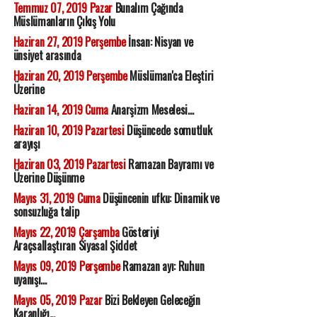
Temmuz 07, 2019 Pazar
Bunalım Çağında
Müslümanların Çıkış Yolu
Haziran 27, 2019 Perşembe
İnsan: Nisyan ve
ünsiyet arasında
Haziran 20, 2019 Perşembe
Müslüman'ca Eleştiri
Üzerine
Haziran 14, 2019 Cuma
Anarşizm Meselesi...
Haziran 10, 2019 Pazartesi
Düşüncede somutluk
arayışı
Haziran 03, 2019 Pazartesi
Ramazan Bayramı ve
Üzerine Düşünme
Mayıs 31, 2019 Cuma
Düşüncenin ufku: Dinamik ve
sonsuzluğa talip
Mayıs 22, 2019 Çarşamba
Gösteriyi
Araçsallaştıran Siyasal Şiddet
Mayıs 09, 2019 Perşembe
Ramazan ayı: Ruhun
uyanışı...
Mayıs 05, 2019 Pazar
Bizi Bekleyen Geleceğin
Karanlığı...