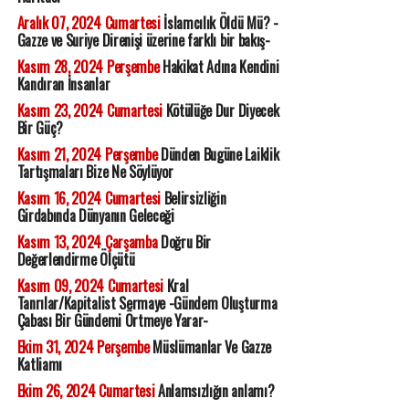
Aralık 07, 2024 Cumartesi
İslamcılık Öldü Mü? -
Gazze ve Suriye Direnişi üzerine farklı bir bakış-
Kasım 28, 2024 Perşembe
Hakikat Adına Kendini
Kandıran İnsanlar
Kasım 23, 2024 Cumartesi
Kötülüğe Dur Diyecek
Bir Güç?
Kasım 21, 2024 Perşembe
Dünden Bugüne Laiklik
Tartışmaları Bize Ne Söylüyor
Kasım 16, 2024 Cumartesi
Belirsizliğin
Girdabında Dünyanın Geleceği
Kasım 13, 2024 Çarşamba
Doğru Bir
Değerlendirme Ölçütü
Kasım 09, 2024 Cumartesi
Kral
Tanrılar/Kapitalist Sermaye -Gündem Oluşturma
Çabası Bir Gündemi Örtmeye Yarar-
Ekim 31, 2024 Perşembe
Müslümanlar Ve Gazze
Katliamı
Ekim 26, 2024 Cumartesi
Anlamsızlığın anlamı?