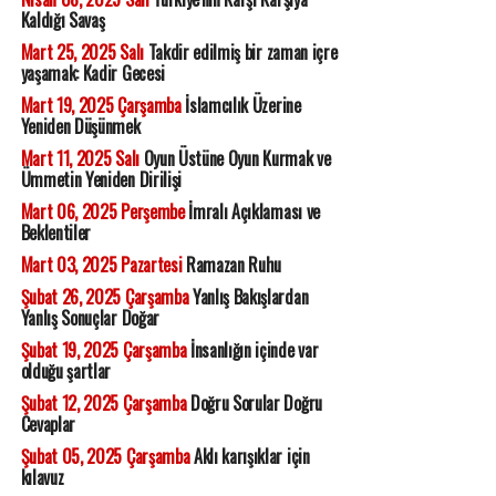
Kaldığı Savaş
Mart 25, 2025 Salı
Takdir edilmiş bir zaman içre
yaşamak: Kadir Gecesi
Mart 19, 2025 Çarşamba
İslamcılık Üzerine
Yeniden Düşünmek
Mart 11, 2025 Salı
Oyun Üstüne Oyun Kurmak ve
Ümmetin Yeniden Dirilişi
Mart 06, 2025 Perşembe
İmralı Açıklaması ve
Beklentiler
Mart 03, 2025 Pazartesi
Ramazan Ruhu
Şubat 26, 2025 Çarşamba
Yanlış Bakışlardan
Yanlış Sonuçlar Doğar
Şubat 19, 2025 Çarşamba
İnsanlığın içinde var
olduğu şartlar
Şubat 12, 2025 Çarşamba
Doğru Sorular Doğru
Cevaplar
Şubat 05, 2025 Çarşamba
Aklı karışıklar için
kılavuz