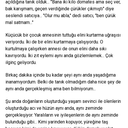
açıldığına tanık olduk... "Bana iki kilo domates ama seç ver,
bak karışmam, geçen verdiğinde çürükler çıkmıştı" diye
seslendi satıcıya... "Olur mu abla," dedi satıcı, "ben çürük
mal satmam..."
Küçücük bir çocuk annesinin tuttuğu elini kurtarma uğraşısı
veriyordu. İki de bir elini kurtarmaya çalışıyordu. O
kurtulmaya çalışırken annesi de onun elini daha sıkı
kavrıyordu. İki zıt eylemi aynı anda gözlemlemek... Çok
ilginç geliyordu.
Birkaç dakika içinde bu kadar şeyi aynı anda yaşadığıma
inanamıyordum. Belki de tanık olmadığım daha nice şey de
aynı anda gerçekleşmiş ama ben bilmiyorum...
Şu anda doğanların oluşturduğu yaşam sevinci ile ölenlerin
oluşturduğu acı ve hüzün aynı anda, aynı zeminde
gerçekleşiyor. Yaralıların ve iyileşenlerin de aynı zeminde
bulunduğu gibi... Kimi yarinden kopuyor, yüreğine taş