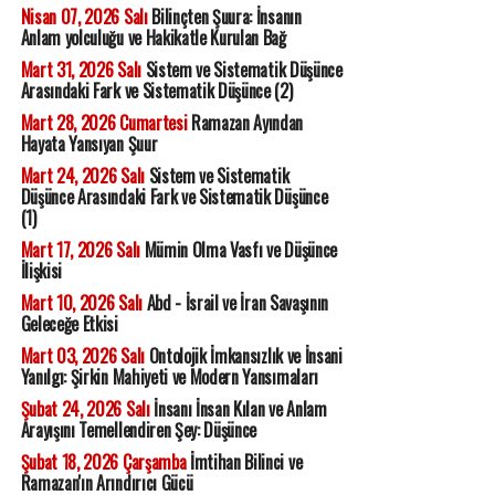
Nisan 07, 2026 Salı
Bilinçten Şuura: İnsanın
Anlam yolculuğu ve Hakikatle Kurulan Bağ
Mart 31, 2026 Salı
Sistem ve Sistematik Düşünce
Arasındaki Fark ve Sistematik Düşünce (2)
Mart 28, 2026 Cumartesi
Ramazan Ayından
Hayata Yansıyan Şuur
Mart 24, 2026 Salı
Sistem ve Sistematik
Düşünce Arasındaki Fark ve Sistematik Düşünce
(1)
Mart 17, 2026 Salı
Mümin Olma Vasfı ve Düşünce
İlişkisi
Mart 10, 2026 Salı
Abd - İsrail ve İran Savaşının
Geleceğe Etkisi
Mart 03, 2026 Salı
Ontolojik İmkansızlık ve İnsani
Yanılgı: Şirkin Mahiyeti ve Modern Yansımaları
Şubat 24, 2026 Salı
İnsanı İnsan Kılan ve Anlam
Arayışını Temellendiren Şey: Düşünce
Şubat 18, 2026 Çarşamba
İmtihan Bilinci ve
Ramazan'ın Arındırıcı Gücü