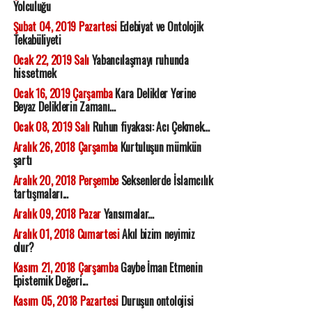
Yolculuğu
Şubat 04, 2019 Pazartesi
Edebiyat ve Ontolojik
Tekabüliyeti
Ocak 22, 2019 Salı
Yabancılaşmayı ruhunda
hissetmek
Ocak 16, 2019 Çarşamba
Kara Delikler Yerine
Beyaz Deliklerin Zamanı...
Ocak 08, 2019 Salı
Ruhun fiyakası: Acı Çekmek...
Aralık 26, 2018 Çarşamba
Kurtuluşun mümkün
şartı
Aralık 20, 2018 Perşembe
Seksenlerde İslamcılık
tartışmaları...
Aralık 09, 2018 Pazar
Yansımalar...
Aralık 01, 2018 Cumartesi
Akıl bizim neyimiz
olur?
Kasım 21, 2018 Çarşamba
Gaybe İman Etmenin
Epistemik Değeri...
Kasım 05, 2018 Pazartesi
Duruşun ontolojisi