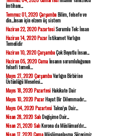
Temmuz 04, 2020 Cumartesi
İnsanın Yalnızlıkla
İmtihanı...
Temmuz 01, 2020 Çarşamba
Bilim, felsefe ve
din...İnsan için elzem üç sistem
Haziran 22, 2020 Pazartesi
Sorumlu Tek: İnsan
Haziran 14, 2020 Pazar
İstikamet Varlığın
Temelidir
Haziran 10, 2020 Çarşamba
Çok Boyutlu İnsan...
Haziran 05, 2020 Cuma
İnsanın sorumluluğunun
felsefi temeli...
Mayıs 27, 2020 Çarşamba
Varlığın Birbirine
Üstünlüğü Meselesi...
Mayıs 18, 2020 Pazartesi
Hakikate Dair
Mayıs 10, 2020 Pazar
Hayat Bir Dilemmadır...
Mayıs 04, 2020 Pazartesi
Takva'ya Dair...
Nisan 28, 2020 Salı
Değişime Dair...
Nisan 21, 2020 Salı
Korona da Müslüman'dır...
Nisan 17, 2020 Cuma
Müslümanlaşma Sürecimiz