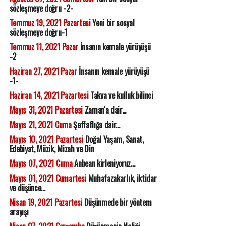
sözleşmeye doğru -2-
Temmuz 19, 2021 Pazartesi
Yeni bir sosyal
sözleşmeye doğru-1
Temmuz 11, 2021 Pazar
İnsanın kemale yürüyüşü
-2
Haziran 27, 2021 Pazar
İnsanın kemale yürüyüşü
-1-
Haziran 14, 2021 Pazartesi
Takva ve kulluk bilinci
Mayıs 31, 2021 Pazartesi
Zaman'a dair...
Mayıs 21, 2021 Cuma
Şeffaflığa dair...
Mayıs 10, 2021 Pazartesi
Doğal Yaşam, Sanat,
Edebiyat, Müzik, Mizah ve Din
Mayıs 07, 2021 Cuma
Anbean kirleniyoruz...
Mayıs 01, 2021 Cumartesi
Muhafazakarlık, iktidar
ve düşünce...
Nisan 19, 2021 Pazartesi
Düşünmede bir yöntem
arayışı