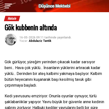
Makale
Gök kubbenin altında
16-05-2026 09:11
tarihinde yayınlandı.
Yazar:
Abdulaziz Tantik
Gök gürlüyor, yüreğim yerinden çıkacak kadar sarsıyor
beni... Hava çok yüklü... İnsanların yüklerini artıracak kadar
yüklü... Derinden bir ateş kalbimi yakmaya başlıyor. Kalbim
bütün heyecanını kuşanarak başı kesilmiş tavuk gibi
çırpınmaya başladı.
Kedi yavrusunu emziriyor. Onunla oyunlar oynuyor, türlü
şaklabanlıklar yapıyor. Yavru büyük bir güvenle anne kedinin
sabrını zorluyor. Halbuki kediler yavrularını belli bir süre