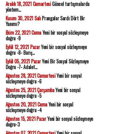
Aralık 18, 2021 Cumartesi
Güncel tartışmalarda
yöntem...
Kasım 30, 2021 Salı
Prangalar Sardı Dört Bir
Yanımı?
Ekim 22, 2021 Cuma
Yeni bir sosyal sözleşmeye
doğru -9
Eylül 12, 2021 Pazar
Yeni bir sosyal sözleşmeye
doğru -8- Barış...
Eylül 05, 2021 Pazar
Yeni Bir Sosyal Sözleşmeye
Doğru -7- Adalet...
Ağustos 28, 2021 Cumartesi
Yeni bir sosyal
sözleşmeye doğru -6
Ağustos 25, 2021 Çarşamba
Yeni bir sosyal
sözleşmeye doğru -5
Ağustos 20, 2021 Cuma
Yeni bir sosyal
sözleşmeye doğru -4
Ağustos 15, 2021 Pazar
Yeni bir sosyal sözleşmeye
doğru-3
Ağustos 07, 2021 Cumartesi
Yeni bir sosyal