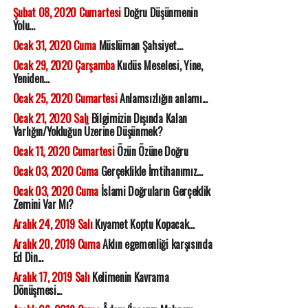
Şubat 08, 2020 Cumartesi
Doğru Düşünmenin
Yolu...
Ocak 31, 2020 Cuma
Müslüman Şahsiyet...
Ocak 29, 2020 Çarşamba
Kudüs Meselesi, Yine,
Yeniden...
Ocak 25, 2020 Cumartesi
Anlamsızlığın anlamı...
Ocak 21, 2020 Salı
Bilgimizin Dışında Kalan
Varlığın/Yokluğun Üzerine Düşünmek?
Ocak 11, 2020 Cumartesi
Özün Özüne Doğru
Ocak 03, 2020 Cuma
Gerçeklikle İmtihanımız...
Ocak 03, 2020 Cuma
İslami Doğruların Gerçeklik
Zemini Var Mı?
Aralık 24, 2019 Salı
Kıyamet Koptu Kopacak...
Aralık 20, 2019 Cuma
Aklın egemenliği karşısında
Ed Din...
Aralık 17, 2019 Salı
Kelimenin Kavrama
Dönüşmesi...