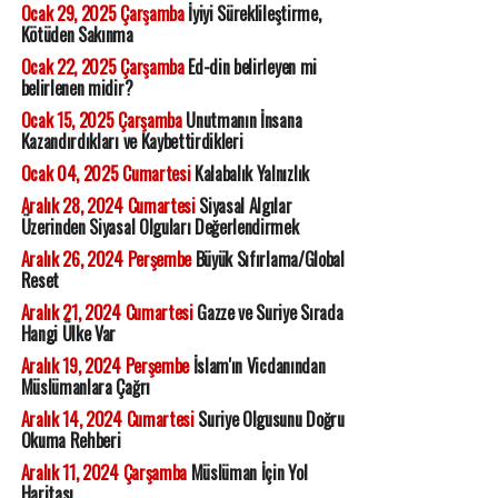
Ocak 29, 2025 Çarşamba
İyiyi Süreklileştirme,
Kötüden Sakınma
Ocak 22, 2025 Çarşamba
Ed-din belirleyen mi
belirlenen midir?
Ocak 15, 2025 Çarşamba
Unutmanın İnsana
Kazandırdıkları ve Kaybettirdikleri
Ocak 04, 2025 Cumartesi
Kalabalık Yalnızlık
Aralık 28, 2024 Cumartesi
Siyasal Algılar
Üzerinden Siyasal Olguları Değerlendirmek
Aralık 26, 2024 Perşembe
Büyük Sıfırlama/Global
Reset
Aralık 21, 2024 Cumartesi
Gazze ve Suriye Sırada
Hangi Ülke Var
Aralık 19, 2024 Perşembe
İslam'ın Vicdanından
Müslümanlara Çağrı
Aralık 14, 2024 Cumartesi
Suriye Olgusunu Doğru
Okuma Rehberi
Aralık 11, 2024 Çarşamba
Müslüman İçin Yol
Haritası