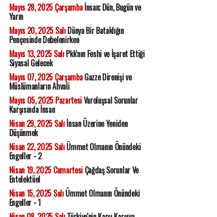
Mayıs 28, 2025 Çarşamba
İnsan; Dün, Bugün ve
Yarın
Mayıs 20, 2025 Salı
Dünya Bir Bataklığın
Pençesinde Debelenirken
Mayıs 13, 2025 Salı
Pkk'nın Feshi ve İşaret Ettiği
Siyasal Gelecek
Mayıs 07, 2025 Çarşamba
Gazze Direnişi ve
Müslümanların Ahvali
Mayıs 05, 2025 Pazartesi
Varoluşsal Sorunlar
Karşısında İnsan
Nisan 29, 2025 Salı
İnsan Üzerine Yeniden
Düşünmek
Nisan 22, 2025 Salı
Ümmet Olmanın Önündeki
Engeller - 2
Nisan 19, 2025 Cumartesi
Çağdaş Sorunlar Ve
Entelektüel
Nisan 15, 2025 Salı
Ümmet Olmanın Önündeki
Engeller - 1
Nisan 08, 2025 Salı
Türkiye'nin Karşı Karşıya