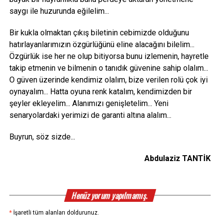
saygı ile huzurunda eğilelim...
Bir kukla olmaktan çıkış biletinin cebimizde olduğunu
hatırlayanlarımızın özgürlüğünü eline alacağını bilelim...
Özgürlük ise her ne olup bitiyorsa bunu izlemenin, hayretle
takip etmenin ve bilmenin o tanıdık güvenine sahip olalım...
O güven üzerinde kendimiz olalım, bize verilen rolü çok iyi
oynayalım... Hatta oyuna renk katalım, kendimizden bir
şeyler ekleyelim... Alanımızı genişletelim... Yeni
senaryolardaki yerimizi de garanti altına alalım...
Buyrun, söz sizde...
Abdulaziz TANTİK
Henüz yorum yapılmamış.
*
İşaretli tüm alanları doldurunuz.