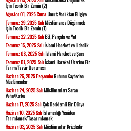
Ağustos 05, 2025 Salı
Müslümanca Düşünmek
İçin Teorik Bir Zemin (2)
Ağustos 01, 2025 Cuma
Umut; Varlıktan Bilgiye
Temmuz 29, 2025 Salı
Müslümanca Düşünmek
İçin Teorik Bir Zemin (1)
Temmuz 22, 2025 Salı
Böl, Parçala ve Yut
Temmuz 15, 2025 Salı
İslami Hareket ve Liderlik
Temmuz 08, 2025 Salı
İslami Hareket ve Şura
Temmuz 01, 2025 Salı
İslami Hareket Üzerine Bir
Tanım/Tasvir Denemesi
Haziran 26, 2025 Perşembe
Ruhunu Kaybeden
Müslümanlar
Haziran 24, 2025 Salı
Müslümanları Saran
Vehn/Korku
Haziran 17, 2025 Salı
Çok Denklemli Bir Dünya
Haziran 10, 2025 Salı
İslamcılığı Yeniden
Tanımlamak/Tasarımlamak
Haziran 03, 2025 Salı
Müslümanlar Krizdedir