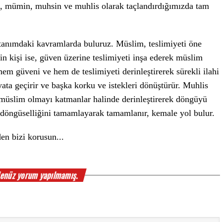
m, mümin, muhsin ve muhlis olarak taçlandırdığımızda tam
 tanımdaki kavramlarda buluruz. Müslim, teslimiyeti öne
in kişi ise, güven üzerine teslimiyeti inşa ederek müslim
em güveni ve hem de teslimiyeti derinleştirerek sürekli ilahi
yata geçirir ve başka korku ve istekleri dönüştürür. Muhlis
üslim olmayı katmanlar halinde derinleştirerek döngüyü
 döngüselliğini tamamlayarak tamamlanır, kemale yol bulur.
en bizi korusun...
enüz yorum yapılmamış.