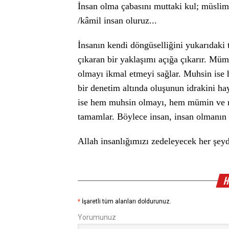
İnsan olma çabasını muttaki kul; müsli
/kâmil insan oluruz...
İnsanın kendi döngüselliğini yukarıdaki
çıkaran bir yaklaşımı açığa çıkarır. Müm
olmayı ikmal etmeyi sağlar. Muhsin ise h
bir denetim altında oluşunun idrakini ha
ise hem muhsin olmayı, hem mümin ve m
tamamlar. Böylece insan, insan olmanın
Allah insanlığımızı zedeleyecek her şeyd
H
*
İşaretli tüm alanları doldurunuz.
Yorumunuz