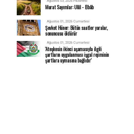
Ağustos 03, 2026 Pazartesi
Murat Sayımlar: Ulûl - Elbâb
Ağustos 01, 2026 Cumartesi
Şevket Hüner: Bütün saatler yaralar,
sonuncusu öldürür
Ağustos 01, 2026 Cumartesi
'Ateşkesin ikinci aşamasıyla ilgili
şartların uygulanması işgal rejiminin
şartlara uymasına bağlıdır'