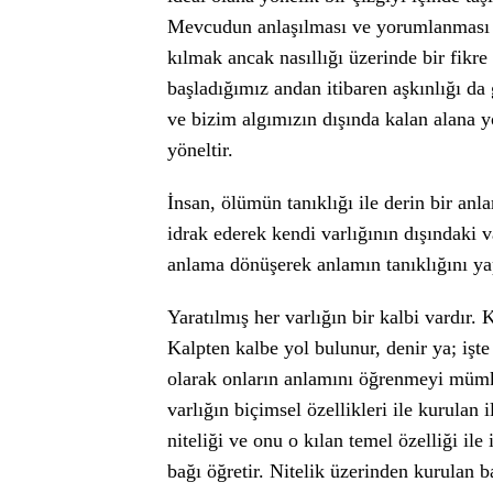
Mevcudun anlaşılması ve yorumlanması n
kılmak ancak nasıllığı üzerinde bir fik
başladığımız andan itibaren aşkınlığı d
ve bizim algımızın dışında kalan alana y
yöneltir.
İnsan, ölümün tanıklığı ile derin bir an
idrak ederek kendi varlığının dışındaki v
anlama dönüşerek anlamın tanıklığını yap
Yaratılmış her varlığın bir kalbi vardır. 
Kalpten kalbe yol bulunur, denir ya; işte
olarak onların anlamını öğrenmeyi mümkün 
varlığın biçimsel özellikleri ile kurulan il
niteliği ve onu o kılan temel özelliği ile
bağı öğretir. Nitelik üzerinden kurulan 