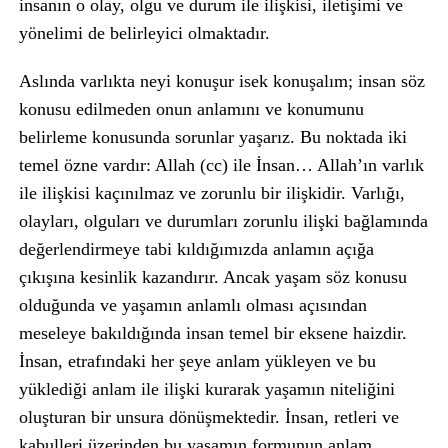
insanın o olay, olgu ve durum ile ilişkisi, iletişimi ve
yönelimi de belirleyici olmaktadır.
Aslında varlıkta neyi konuşur isek konuşalım; insan söz
konusu edilmeden onun anlamını ve konumunu
belirleme konusunda sorunlar yaşarız. Bu noktada iki
temel özne vardır: Allah (cc) ile İnsan… Allah’ın varlık
ile ilişkisi kaçınılmaz ve zorunlu bir ilişkidir. Varlığı,
olayları, olguları ve durumları zorunlu ilişki bağlamında
değerlendirmeye tabi kıldığımızda anlamın açığa
çıkışına kesinlik kazandırır. Ancak yaşam söz konusu
olduğunda ve yaşamın anlamlı olması açısından
meseleye bakıldığında insan temel bir eksene haizdir.
İnsan, etrafındaki her şeye anlam yükleyen ve bu
yüklediği anlam ile ilişki kurarak yaşamın niteliğini
oluşturan bir unsura dönüşmektedir. İnsan, retleri ve
kabulleri üzerinden bu yaşamın formunun anlam