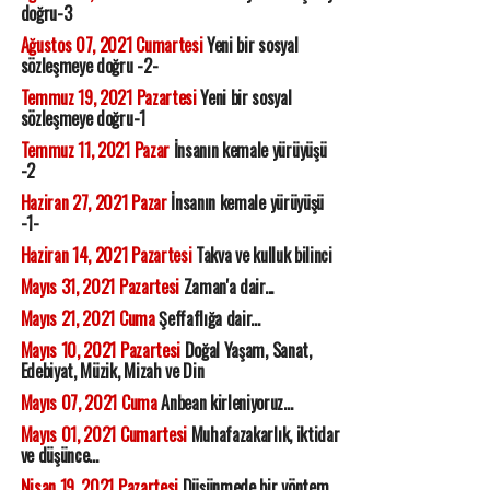
doğru-3
Ağustos 07, 2021 Cumartesi
Yeni bir sosyal
sözleşmeye doğru -2-
Temmuz 19, 2021 Pazartesi
Yeni bir sosyal
sözleşmeye doğru-1
Temmuz 11, 2021 Pazar
İnsanın kemale yürüyüşü
-2
Haziran 27, 2021 Pazar
İnsanın kemale yürüyüşü
-1-
Haziran 14, 2021 Pazartesi
Takva ve kulluk bilinci
Mayıs 31, 2021 Pazartesi
Zaman'a dair...
Mayıs 21, 2021 Cuma
Şeffaflığa dair...
Mayıs 10, 2021 Pazartesi
Doğal Yaşam, Sanat,
Edebiyat, Müzik, Mizah ve Din
Mayıs 07, 2021 Cuma
Anbean kirleniyoruz...
Mayıs 01, 2021 Cumartesi
Muhafazakarlık, iktidar
ve düşünce...
Nisan 19, 2021 Pazartesi
Düşünmede bir yöntem