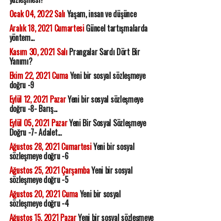
Ocak 04, 2022 Salı
Yaşam, insan ve düşünce
Aralık 18, 2021 Cumartesi
Güncel tartışmalarda
yöntem...
Kasım 30, 2021 Salı
Prangalar Sardı Dört Bir
Yanımı?
Ekim 22, 2021 Cuma
Yeni bir sosyal sözleşmeye
doğru -9
Eylül 12, 2021 Pazar
Yeni bir sosyal sözleşmeye
doğru -8- Barış...
Eylül 05, 2021 Pazar
Yeni Bir Sosyal Sözleşmeye
Doğru -7- Adalet...
Ağustos 28, 2021 Cumartesi
Yeni bir sosyal
sözleşmeye doğru -6
Ağustos 25, 2021 Çarşamba
Yeni bir sosyal
sözleşmeye doğru -5
Ağustos 20, 2021 Cuma
Yeni bir sosyal
sözleşmeye doğru -4
Ağustos 15, 2021 Pazar
Yeni bir sosyal sözleşmeye