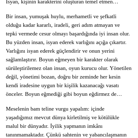
İsyan, kişinin karakterini oluşturan temel etmen…
Bir insan, yumuşak huylu, merhametli ve şefkatli
olduğu kadar kararlı, iradeli, geri adım atmayan ve
tepki vermede cesur olmayı başardığında iyi insan olur.
Bu yüzden insan, isyan ederek varlığını açığa çıkartır.
Varlığını isyan ederek güçlendirir ve onun yerini
sağlamlaştırır. Boyun eğmeyen bir karakter olarak
sürüleştirilemez olan insan, oyun kurucu olur. Yönetilen
değil, yönetimi bozan, doğru bir zeminde her kesin
kendi iradesine uygun bir kişilik kazanacağı vasatı
önceler. Boyun eğmediği gibi boyun eğdirmez de…
Meselenin bam teline vurgu yapalım: içinde
yaşadığımız mevcut dünya kirletilmiş ve kötülükle
malul bir dünyadır. İyilik yapmanın imkânı
tanınmamaktadır. Çünkü sahtenin ve yabancılaşmanın