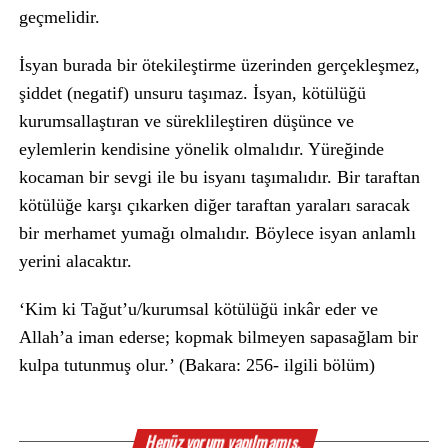
geçmelidir.
İsyan burada bir ötekileştirme üzerinden gerçekleşmez,
şiddet (negatif) unsuru taşımaz. İsyan, kötülüğü
kurumsallaştıran ve süreklileştiren düşünce ve
eylemlerin kendisine yönelik olmalıdır. Yüreğinde
kocaman bir sevgi ile bu isyanı taşımalıdır. Bir taraftan
kötülüğe karşı çıkarken diğer taraftan yaraları saracak
bir merhamet yumağı olmalıdır. Böylece isyan anlamlı
yerini alacaktır.
‘Kim ki Tağut’u/kurumsal kötülüğü inkâr eder ve
Allah’a iman ederse; kopmak bilmeyen sapasağlam bir
kulpa tutunmuş olur.’ (Bakara: 256- ilgili bölüm)
Henüz yorum yapılmamış.