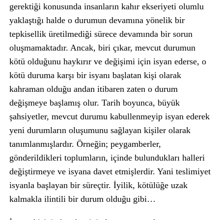
gerektiği konusunda insanların kahır ekseriyeti olumlu
yaklaştığı halde o durumun devamına yönelik bir
tepkisellik üretilmediği sürece devamında bir sorun
oluşmamaktadır. Ancak, biri çıkar, mevcut durumun
kötü olduğunu haykırır ve değişimi için isyan ederse, o
kötü duruma karşı bir isyanı başlatan kişi olarak
kahraman olduğu andan itibaren zaten o durum
değişmeye başlamış olur. Tarih boyunca, büyük
şahsiyetler, mevcut durumu kabullenmeyip isyan ederek
yeni durumların oluşumunu sağlayan kişiler olarak
tanımlanmışlardır. Örneğin; peygamberler,
gönderildikleri toplumların, içinde bulundukları halleri
değiştirmeye ve isyana davet etmişlerdir. Yani teslimiyet
isyanla başlayan bir süreçtir. İyilik, kötülüğe uzak
kalmakla ilintili bir durum olduğu gibi…