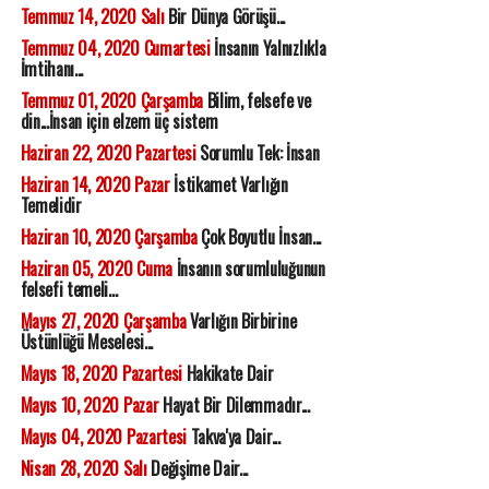
Temmuz 14, 2020 Salı
Bir Dünya Görüşü...
Temmuz 04, 2020 Cumartesi
İnsanın Yalnızlıkla
İmtihanı...
Temmuz 01, 2020 Çarşamba
Bilim, felsefe ve
din...İnsan için elzem üç sistem
Haziran 22, 2020 Pazartesi
Sorumlu Tek: İnsan
Haziran 14, 2020 Pazar
İstikamet Varlığın
Temelidir
Haziran 10, 2020 Çarşamba
Çok Boyutlu İnsan...
Haziran 05, 2020 Cuma
İnsanın sorumluluğunun
felsefi temeli...
Mayıs 27, 2020 Çarşamba
Varlığın Birbirine
Üstünlüğü Meselesi...
Mayıs 18, 2020 Pazartesi
Hakikate Dair
Mayıs 10, 2020 Pazar
Hayat Bir Dilemmadır...
Mayıs 04, 2020 Pazartesi
Takva'ya Dair...
Nisan 28, 2020 Salı
Değişime Dair...