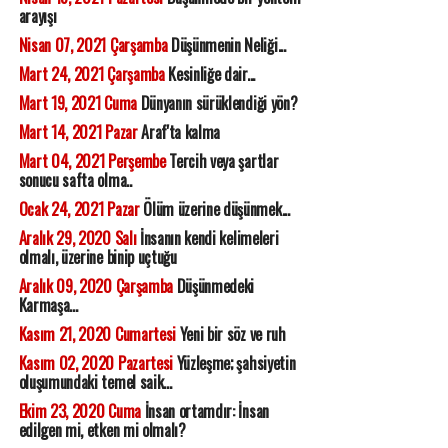
arayışı
Nisan 07, 2021 Çarşamba
Düşünmenin Neliği...
Mart 24, 2021 Çarşamba
Kesinliğe dair...
Mart 19, 2021 Cuma
Dünyanın sürüklendiği yön?
Mart 14, 2021 Pazar
Araf'ta kalma
Mart 04, 2021 Perşembe
Tercih veya şartlar
sonucu safta olma..
Ocak 24, 2021 Pazar
Ölüm üzerine düşünmek...
Aralık 29, 2020 Salı
İnsanın kendi kelimeleri
olmalı, üzerine binip uçtuğu
Aralık 09, 2020 Çarşamba
Düşünmedeki
Karmaşa...
Kasım 21, 2020 Cumartesi
Yeni bir söz ve ruh
Kasım 02, 2020 Pazartesi
Yüzleşme; şahsiyetin
oluşumundaki temel saik...
Ekim 23, 2020 Cuma
İnsan ortamdır: İnsan
edilgen mi, etken mi olmalı?