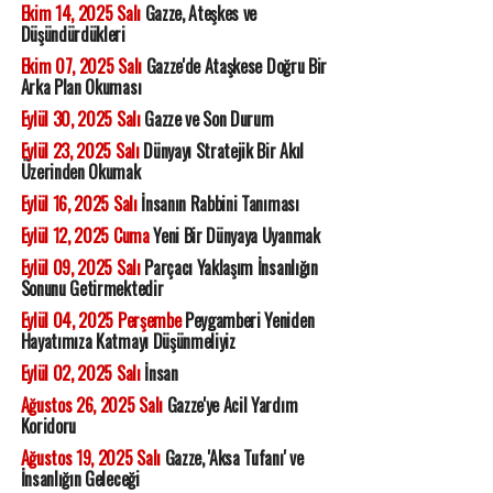
Ekim 14, 2025 Salı
Gazze, Ateşkes ve
Düşündürdükleri
Ekim 07, 2025 Salı
Gazze'de Ataşkese Doğru Bir
Arka Plan Okuması
Eylül 30, 2025 Salı
Gazze ve Son Durum
Eylül 23, 2025 Salı
Dünyayı Stratejik Bir Akıl
Üzerinden Okumak
Eylül 16, 2025 Salı
İnsanın Rabbini Tanıması
Eylül 12, 2025 Cuma
Yeni Bir Dünyaya Uyanmak
Eylül 09, 2025 Salı
Parçacı Yaklaşım İnsanlığın
Sonunu Getirmektedir
Eylül 04, 2025 Perşembe
Peygamberi Yeniden
Hayatımıza Katmayı Düşünmeliyiz
Eylül 02, 2025 Salı
İnsan
Ağustos 26, 2025 Salı
Gazze'ye Acil Yardım
Koridoru
Ağustos 19, 2025 Salı
Gazze, 'Aksa Tufanı' ve
İnsanlığın Geleceği