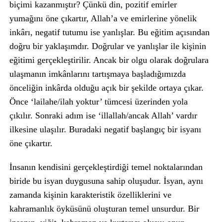
biçimi kazanmıştır? Çünkü din, pozitif emirler
yumağını öne çıkartır, Allah’a ve emirlerine yönelik
inkârı, negatif tutumu ise yanlışlar. Bu eğitim açısından
doğru bir yaklaşımdır. Doğrular ve yanlışlar ile kişinin
eğitimi gerçekleştirilir. Ancak bir olgu olarak doğrulara
ulaşmanın imkânlarını tartışmaya başladığımızda
önceliğin inkârda olduğu açık bir şekilde ortaya çıkar.
Önce ‘lailahe/ilah yoktur’ tümcesi üzerinden yola
çıkılır. Sonraki adım ise ‘illallah/ancak Allah’ vardır
ilkesine ulaşılır. Buradaki negatif başlangıç bir isyanı
öne çıkartır.
İnsanın kendisini gerçekleştirdiği temel noktalarından
biride bu isyan duygusuna sahip oluşudur. İsyan, aynı
zamanda kişinin karakteristik özelliklerini ve
kahramanlık öyküsünü oluşturan temel unsurdur. Bir