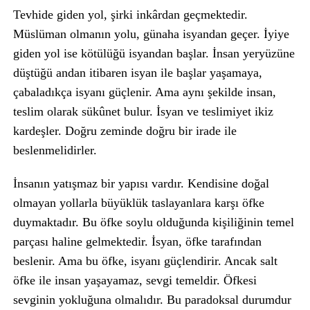
Tevhide giden yol, şirki inkârdan geçmektedir.
Müslüman olmanın yolu, günaha isyandan geçer. İyiye
giden yol ise kötülüğü isyandan başlar. İnsan yeryüzüne
düştüğü andan itibaren isyan ile başlar yaşamaya,
çabaladıkça isyanı güçlenir. Ama aynı şekilde insan,
teslim olarak sükûnet bulur. İsyan ve teslimiyet ikiz
kardeşler. Doğru zeminde doğru bir irade ile
beslenmelidirler.
İnsanın yatışmaz bir yapısı vardır. Kendisine doğal
olmayan yollarla büyüklük taslayanlara karşı öfke
duymaktadır. Bu öfke soylu olduğunda kişiliğinin temel
parçası haline gelmektedir. İsyan, öfke tarafından
beslenir. Ama bu öfke, isyanı güçlendirir. Ancak salt
öfke ile insan yaşayamaz, sevgi temeldir. Öfkesi
sevginin yokluğuna olmalıdır. Bu paradoksal durumdur