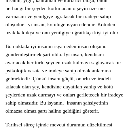
insanın, yiğit, kahraman ve kurtarıcı oluşu; onun
herhangi bir şeyden korkmadan o şeyin üzerine
varmasını ve yenilgiye uğratacak bir iradeye sahip
oluşudur. İyi insan, kötülüğe isyan edendir. Kötüden
uzak kaldıkça ve onu yenilgiye uğrattıkça kişi iyi olur.
Bu noktada iyi insanın isyan eden insan oluşunu
gündemleştirmek şart oldu. İyi insan, kendisini
ayartacak her türlü şeyden uzak kalmayı sağlayacak bir
psikolojik vasata ve iradeye sahip olmak anlamına
gelmektedir. Çünkü insanı güçlü, onurlu ve iradeli
kılacak olan şey, kendisine dayatılan yanlış ve kötü
şeylerden uzak durmayı ve onları geriletecek bir iradeye
sahip olmasıdır. Bu isyanın, insanın şahsiyetinin
olmazsa olmaz şartı haline geldiğini gösterir.
Tarihsel süreç içinde mevcut durumun düzeltilmesi