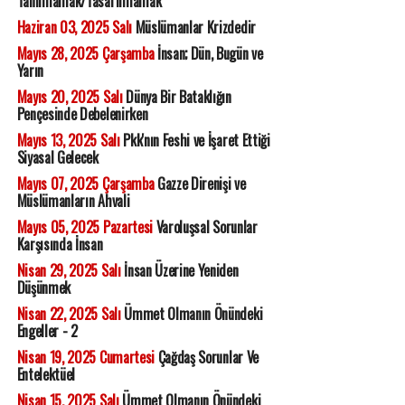
Tanımlamak/Tasarımlamak
Haziran 03, 2025 Salı
Müslümanlar Krizdedir
Mayıs 28, 2025 Çarşamba
İnsan; Dün, Bugün ve
Yarın
Mayıs 20, 2025 Salı
Dünya Bir Bataklığın
Pençesinde Debelenirken
Mayıs 13, 2025 Salı
Pkk'nın Feshi ve İşaret Ettiği
Siyasal Gelecek
Mayıs 07, 2025 Çarşamba
Gazze Direnişi ve
Müslümanların Ahvali
Mayıs 05, 2025 Pazartesi
Varoluşsal Sorunlar
Karşısında İnsan
Nisan 29, 2025 Salı
İnsan Üzerine Yeniden
Düşünmek
Nisan 22, 2025 Salı
Ümmet Olmanın Önündeki
Engeller - 2
Nisan 19, 2025 Cumartesi
Çağdaş Sorunlar Ve
Entelektüel
Nisan 15, 2025 Salı
Ümmet Olmanın Önündeki