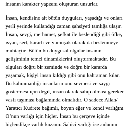
insanın karakter yapısını oluşturan unsurlar.
İnsan, kendisine ait bütün duyguları, yaşadığı ve onları
yerli yerinde kullandığı zaman şahsiyeti tamlığa ulaşır.
İnsan, sevgi, merhamet, şefkat ile beslendiği gibi öfke,
isyan, sert, kararlı ve yumuşak olarak da beslenmeye
muhtaçtır. Bütün bu duygusal olgular insanın
gelişiminin temel dinamiklerini oluşturmaktadır. Bu
olguları doğru bir zeminde ve doğru bir kararda
yaşamak, kişiyi insan kıldığı gibi onu kahraman kılar.
Bu kahramanlığı insanların onu sevmesi ve saygı
göstermesi için değil, insan olarak sahip olması gereken
vasfı taşıması bağlamında olmalıdır. O sadece Allah/
Yaratıcı Kudrete bağımlı, boyun eğer ve kendi varlığını
O’nun varlığı için hiçler. İnsan bu çerçeve içinde
hiçlendikçe varlık kazanır. Sahici varlığı ise anlamın