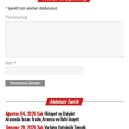
*
İşaretli tüm alanları doldurunuz.
Yorumunuz
İsim
*
Yorumumu Gönder
Abdulaziz Tantik
Ağustos 04, 2026 Salı
Hidayet ve Dalalet
Arasında İnsan: İrade, Arınma ve İlahi İnayet
Temmuz 28, 2026 Salı
Varlığın Ontolojik Temeli: