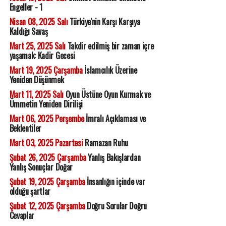
Engeller - 1
Nisan 08, 2025 Salı
Türkiye'nin Karşı Karşıya
Kaldığı Savaş
Mart 25, 2025 Salı
Takdir edilmiş bir zaman içre
yaşamak: Kadir Gecesi
Mart 19, 2025 Çarşamba
İslamcılık Üzerine
Yeniden Düşünmek
Mart 11, 2025 Salı
Oyun Üstüne Oyun Kurmak ve
Ümmetin Yeniden Dirilişi
Mart 06, 2025 Perşembe
İmralı Açıklaması ve
Beklentiler
Mart 03, 2025 Pazartesi
Ramazan Ruhu
Şubat 26, 2025 Çarşamba
Yanlış Bakışlardan
Yanlış Sonuçlar Doğar
Şubat 19, 2025 Çarşamba
İnsanlığın içinde var
olduğu şartlar
Şubat 12, 2025 Çarşamba
Doğru Sorular Doğru
Cevaplar