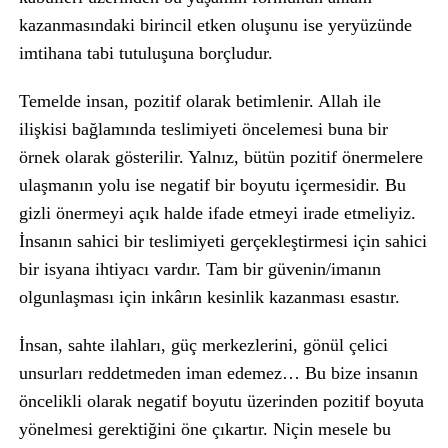
kazanmasındaki birincil etken oluşunu ise yeryüzünde
imtihana tabi tutuluşuna borçludur.
Temelde insan, pozitif olarak betimlenir. Allah ile
ilişkisi bağlamında teslimiyeti öncelemesi buna bir
örnek olarak gösterilir. Yalnız, bütün pozitif önermelere
ulaşmanın yolu ise negatif bir boyutu içermesidir. Bu
gizli önermeyi açık halde ifade etmeyi irade etmeliyiz.
İnsanın sahici bir teslimiyeti gerçekleştirmesi için sahici
bir isyana ihtiyacı vardır. Tam bir güvenin/imanın
olgunlaşması için inkârın kesinlik kazanması esastır.
İnsan, sahte ilahları, güç merkezlerini, gönül çelici
unsurları reddetmeden iman edemez… Bu bize insanın
öncelikli olarak negatif boyutu üzerinden pozitif boyuta
yönelmesi gerektiğini öne çıkartır. Niçin mesele bu