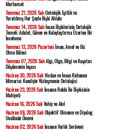
Merhamet
Temmuz 21, 2026 Salı
Ontolojik Eşitlik ve
Yaratılmış Her Şeyle İlişki Ahlakı
Temmuz 14, 2026 Salı
İnsan İlişkilerinin Ontolojik
Temeli: Adalet, Güven ve Kolaylaştırma Üzerine Bir
İnceleme
Temmuz 13, 2026 Pazartesi
İman, Amel ve Biz
Olma Bilinci
Temmuz 07, 2026 Salı
Algı, Olgu, Bilgi ve Kuşatıcı
Düşüncenin İnşası
Haziran 30, 2026 Salı
Vicdan ve İnsan Ruhunun
Mimarisi: Kendiyle Yüzleşmenin Ontolojisi
Haziran 23, 2026 Salı
İnsanın Rabbi İle İlişkisinin
Mahiyeti
Haziran 16, 2026 Salı
Vahiy ve Akıl
Haziran 09, 2026 Salı
Objektif Olmanın ve Diyalog
Usulünün Önemi
Haziran 02, 2026 Salı
İnsanın Varlık Serüveni