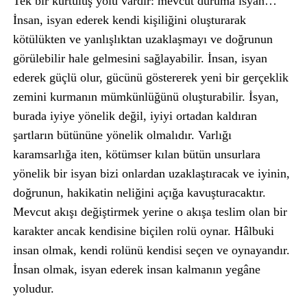
Tek bir kurtuluş yolu vardır: mevcut duruma isyan…
İnsan, isyan ederek kendi kişiliğini oluşturarak
kötülükten ve yanlışlıktan uzaklaşmayı ve doğrunun
görülebilir hale gelmesini sağlayabilir. İnsan, isyan
ederek güçlü olur, gücünü göstererek yeni bir gerçeklik
zemini kurmanın mümkünlüğünü oluşturabilir. İsyan,
burada iyiye yönelik değil, iyiyi ortadan kaldıran
şartların bütününe yönelik olmalıdır. Varlığı
karamsarlığa iten, kötümser kılan bütün unsurlara
yönelik bir isyan bizi onlardan uzaklaştıracak ve iyinin,
doğrunun, hakikatin neliğini açığa kavuşturacaktır.
Mevcut akışı değiştirmek yerine o akışa teslim olan bir
karakter ancak kendisine biçilen rolü oynar. Hâlbuki
insan olmak, kendi rolünü kendisi seçen ve oynayandır.
İnsan olmak, isyan ederek insan kalmanın yegâne
yoludur.