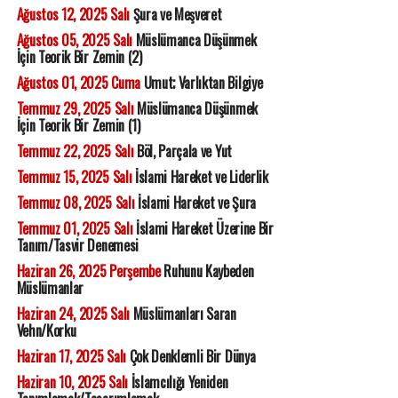
Ağustos 12, 2025 Salı
Şura ve Meşveret
Ağustos 05, 2025 Salı
Müslümanca Düşünmek
İçin Teorik Bir Zemin (2)
Ağustos 01, 2025 Cuma
Umut; Varlıktan Bilgiye
Temmuz 29, 2025 Salı
Müslümanca Düşünmek
İçin Teorik Bir Zemin (1)
Temmuz 22, 2025 Salı
Böl, Parçala ve Yut
Temmuz 15, 2025 Salı
İslami Hareket ve Liderlik
Temmuz 08, 2025 Salı
İslami Hareket ve Şura
Temmuz 01, 2025 Salı
İslami Hareket Üzerine Bir
Tanım/Tasvir Denemesi
Haziran 26, 2025 Perşembe
Ruhunu Kaybeden
Müslümanlar
Haziran 24, 2025 Salı
Müslümanları Saran
Vehn/Korku
Haziran 17, 2025 Salı
Çok Denklemli Bir Dünya
Haziran 10, 2025 Salı
İslamcılığı Yeniden