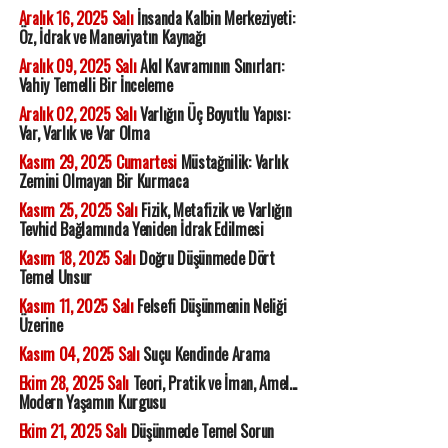
Aralık 16, 2025 Salı
İnsanda Kalbin Merkeziyeti:
Öz, İdrak ve Maneviyatın Kaynağı
Aralık 09, 2025 Salı
Akıl Kavramının Sınırları:
Vahiy Temelli Bir İnceleme
Aralık 02, 2025 Salı
Varlığın Üç Boyutlu Yapısı:
Var, Varlık ve Var Olma
Kasım 29, 2025 Cumartesi
Müstağnilik: Varlık
Zemini Olmayan Bir Kurmaca
Kasım 25, 2025 Salı
Fizik, Metafizik ve Varlığın
Tevhid Bağlamında Yeniden İdrak Edilmesi
Kasım 18, 2025 Salı
Doğru Düşünmede Dört
Temel Unsur
Kasım 11, 2025 Salı
Felsefi Düşünmenin Neliği
Üzerine
Kasım 04, 2025 Salı
Suçu Kendinde Arama
Ekim 28, 2025 Salı
Teori, Pratik ve İman, Amel...
Modern Yaşamın Kurgusu
Ekim 21, 2025 Salı
Düşünmede Temel Sorun