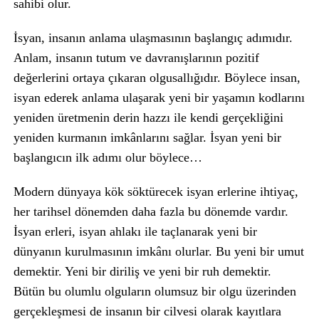
sahibi olur.
İsyan, insanın anlama ulaşmasının başlangıç adımıdır.
Anlam, insanın tutum ve davranışlarının pozitif
değerlerini ortaya çıkaran olgusallığıdır. Böylece insan,
isyan ederek anlama ulaşarak yeni bir yaşamın kodlarını
yeniden üretmenin derin hazzı ile kendi gerçekliğini
yeniden kurmanın imkânlarını sağlar. İsyan yeni bir
başlangıcın ilk adımı olur böylece…
Modern dünyaya kök söktürecek isyan erlerine ihtiyaç,
her tarihsel dönemden daha fazla bu dönemde vardır.
İsyan erleri, isyan ahlakı ile taçlanarak yeni bir
dünyanın kurulmasının imkânı olurlar. Bu yeni bir umut
demektir. Yeni bir diriliş ve yeni bir ruh demektir.
Bütün bu olumlu olguların olumsuz bir olgu üzerinden
gerçekleşmesi de insanın bir cilvesi olarak kayıtlara