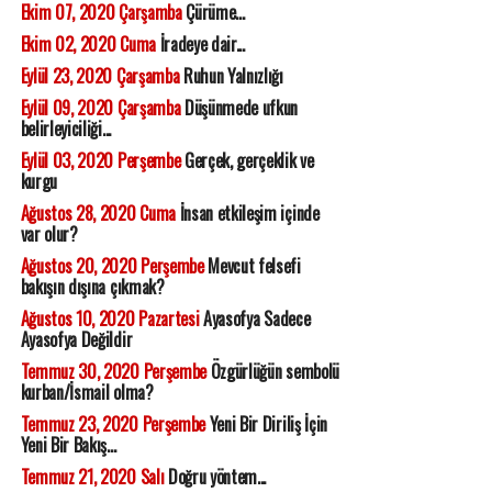
Ekim 07, 2020 Çarşamba
Çürüme...
Ekim 02, 2020 Cuma
İradeye dair...
Eylül 23, 2020 Çarşamba
Ruhun Yalnızlığı
Eylül 09, 2020 Çarşamba
Düşünmede ufkun
belirleyiciliği...
Eylül 03, 2020 Perşembe
Gerçek, gerçeklik ve
kurgu
Ağustos 28, 2020 Cuma
İnsan etkileşim içinde
var olur?
Ağustos 20, 2020 Perşembe
Mevcut felsefi
bakışın dışına çıkmak?
Ağustos 10, 2020 Pazartesi
Ayasofya Sadece
Ayasofya Değildir
Temmuz 30, 2020 Perşembe
Özgürlüğün sembolü
kurban/İsmail olma?
Temmuz 23, 2020 Perşembe
Yeni Bir Diriliş İçin
Yeni Bir Bakış...
Temmuz 21, 2020 Salı
Doğru yöntem...