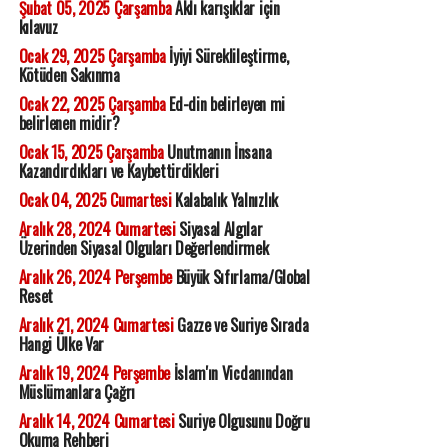
Şubat 05, 2025 Çarşamba
Aklı karışıklar için
kılavuz
Ocak 29, 2025 Çarşamba
İyiyi Süreklileştirme,
Kötüden Sakınma
Ocak 22, 2025 Çarşamba
Ed-din belirleyen mi
belirlenen midir?
Ocak 15, 2025 Çarşamba
Unutmanın İnsana
Kazandırdıkları ve Kaybettirdikleri
Ocak 04, 2025 Cumartesi
Kalabalık Yalnızlık
Aralık 28, 2024 Cumartesi
Siyasal Algılar
Üzerinden Siyasal Olguları Değerlendirmek
Aralık 26, 2024 Perşembe
Büyük Sıfırlama/Global
Reset
Aralık 21, 2024 Cumartesi
Gazze ve Suriye Sırada
Hangi Ülke Var
Aralık 19, 2024 Perşembe
İslam'ın Vicdanından
Müslümanlara Çağrı
Aralık 14, 2024 Cumartesi
Suriye Olgusunu Doğru
Okuma Rehberi