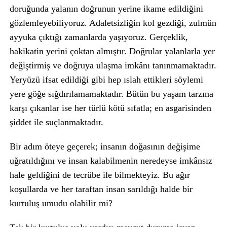
doruğunda yalanın doğrunun yerine ikame edildiğini
gözlemleyebiliyoruz. Adaletsizliğin kol gezdiği, zulmün
ayyuka çıktığı zamanlarda yaşıyoruz. Gerçeklik,
hakikatin yerini çoktan almıştır. Doğrular yalanlarla yer
değiştirmiş ve doğruya ulaşma imkânı tanınmamaktadır.
Yeryüzü ifsat edildiği gibi hep ıslah ettikleri söylemi
yere göğe sığdırılamamaktadır. Bütün bu yaşam tarzına
karşı çıkanlar ise her türlü kötü sıfatla; en asgarisinden
şiddet ile suçlanmaktadır.
Bir adım öteye geçerek; insanın doğasının değişime
uğratıldığını ve insan kalabilmenin neredeyse imkânsız
hale geldiğini de tecrübe ile bilmekteyiz. Bu ağır
koşullarda ve her taraftan insan sarıldığı halde bir
kurtuluş umudu olabilir mi?