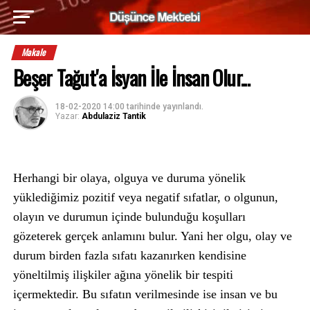
Makale
Beşer Tağut'a İsyan İle İnsan Olur...
18-02-2020 14:00
tarihinde yayınlandı.
Yazar:
Abdulaziz Tantik
Herhangi bir olaya, olguya ve duruma yönelik
yüklediğimiz pozitif veya negatif sıfatlar, o olgunun,
olayın ve durumun içinde bulunduğu koşulları
gözeterek gerçek anlamını bulur. Yani her olgu, olay ve
durum birden fazla sıfatı kazanırken kendisine
yöneltilmiş ilişkiler ağına yönelik bir tespiti
içermektedir. Bu sıfatın verilmesinde ise insan ve bu