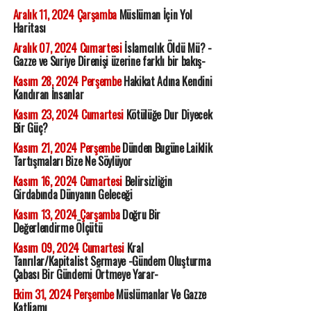
Aralık 11, 2024 Çarşamba
Müslüman İçin Yol
Haritası
Aralık 07, 2024 Cumartesi
İslamcılık Öldü Mü? -
Gazze ve Suriye Direnişi üzerine farklı bir bakış-
Kasım 28, 2024 Perşembe
Hakikat Adına Kendini
Kandıran İnsanlar
Kasım 23, 2024 Cumartesi
Kötülüğe Dur Diyecek
Bir Güç?
Kasım 21, 2024 Perşembe
Dünden Bugüne Laiklik
Tartışmaları Bize Ne Söylüyor
Kasım 16, 2024 Cumartesi
Belirsizliğin
Girdabında Dünyanın Geleceği
Kasım 13, 2024 Çarşamba
Doğru Bir
Değerlendirme Ölçütü
Kasım 09, 2024 Cumartesi
Kral
Tanrılar/Kapitalist Sermaye -Gündem Oluşturma
Çabası Bir Gündemi Örtmeye Yarar-
Ekim 31, 2024 Perşembe
Müslümanlar Ve Gazze
Katliamı