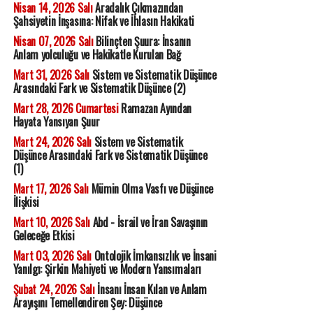
Nisan 14, 2026 Salı
Aradalık Çıkmazından
Şahsiyetin İnşasına: Nifak ve İhlasın Hakikati
Nisan 07, 2026 Salı
Bilinçten Şuura: İnsanın
Anlam yolculuğu ve Hakikatle Kurulan Bağ
Mart 31, 2026 Salı
Sistem ve Sistematik Düşünce
Arasındaki Fark ve Sistematik Düşünce (2)
Mart 28, 2026 Cumartesi
Ramazan Ayından
Hayata Yansıyan Şuur
Mart 24, 2026 Salı
Sistem ve Sistematik
Düşünce Arasındaki Fark ve Sistematik Düşünce
(1)
Mart 17, 2026 Salı
Mümin Olma Vasfı ve Düşünce
İlişkisi
Mart 10, 2026 Salı
Abd - İsrail ve İran Savaşının
Geleceğe Etkisi
Mart 03, 2026 Salı
Ontolojik İmkansızlık ve İnsani
Yanılgı: Şirkin Mahiyeti ve Modern Yansımaları
Şubat 24, 2026 Salı
İnsanı İnsan Kılan ve Anlam
Arayışını Temellendiren Şey: Düşünce