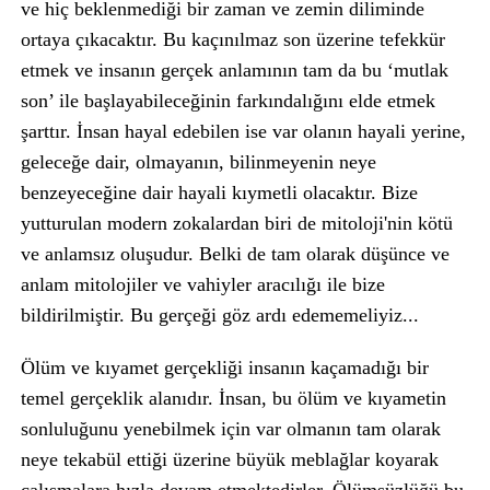
ve hiç beklenmediği bir zaman ve zemin diliminde
ortaya çıkacaktır. Bu kaçınılmaz son üzerine tefekkür
etmek ve insanın gerçek anlamının tam da bu ‘mutlak
son’ ile başlayabileceğinin farkındalığını elde etmek
şarttır. İnsan hayal edebilen ise var olanın hayali yerine,
geleceğe dair, olmayanın, bilinmeyenin neye
benzeyeceğine dair hayali kıymetli olacaktır. Bize
yutturulan modern zokalardan biri de mitoloji'nin kötü
ve anlamsız oluşudur. Belki de tam olarak düşünce ve
anlam mitolojiler ve vahiyler aracılığı ile bize
bildirilmiştir. Bu gerçeği göz ardı edememeliyiz...
Ölüm ve kıyamet gerçekliği insanın kaçamadığı bir
temel gerçeklik alanıdır. İnsan, bu ölüm ve kıyametin
sonluluğunu yenebilmek için var olmanın tam olarak
neye tekabül ettiği üzerine büyük meblağlar koyarak