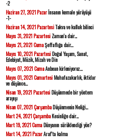
-2
Haziran 27, 2021 Pazar
İnsanın kemale yürüyüşü
-1-
Haziran 14, 2021 Pazartesi
Takva ve kulluk bilinci
Mayıs 31, 2021 Pazartesi
Zaman'a dair...
Mayıs 21, 2021 Cuma
Şeffaflığa dair...
Mayıs 10, 2021 Pazartesi
Doğal Yaşam, Sanat,
Edebiyat, Müzik, Mizah ve Din
Mayıs 07, 2021 Cuma
Anbean kirleniyoruz...
Mayıs 01, 2021 Cumartesi
Muhafazakarlık, iktidar
ve düşünce...
Nisan 19, 2021 Pazartesi
Düşünmede bir yöntem
arayışı
Nisan 07, 2021 Çarşamba
Düşünmenin Neliği...
Mart 24, 2021 Çarşamba
Kesinliğe dair...
Mart 19, 2021 Cuma
Dünyanın sürüklendiği yön?
Mart 14, 2021 Pazar
Araf'ta kalma