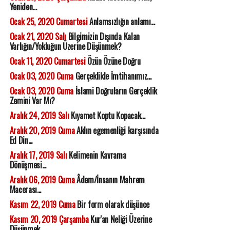
Yeniden...
Ocak 25, 2020 Cumartesi
Anlamsızlığın anlamı...
Ocak 21, 2020 Salı
Bilgimizin Dışında Kalan
Varlığın/Yokluğun Üzerine Düşünmek?
Ocak 11, 2020 Cumartesi
Özün Özüne Doğru
Ocak 03, 2020 Cuma
Gerçeklikle İmtihanımız...
Ocak 03, 2020 Cuma
İslami Doğruların Gerçeklik
Zemini Var Mı?
Aralık 24, 2019 Salı
Kıyamet Koptu Kopacak...
Aralık 20, 2019 Cuma
Aklın egemenliği karşısında
Ed Din...
Aralık 17, 2019 Salı
Kelimenin Kavrama
Dönüşmesi...
Aralık 06, 2019 Cuma
Âdem/İnsanın Mahrem
Macerası...
Kasım 22, 2019 Cuma
Bir form olarak düşünce
Kasım 20, 2019 Çarşamba
Kur'an Neliği Üzerine
Düşünmek...