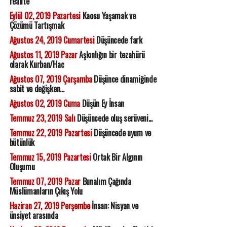
realite
Eylül 02, 2019 Pazartesi
Kaosu Yaşamak ve
Çözümü Tartışmak
Ağustos 24, 2019 Cumartesi
Düşüncede fark
Ağustos 11, 2019 Pazar
Aşkınlığın bir tezahürü
olarak Kurban/Hac
Ağustos 07, 2019 Çarşamba
Düşünce dinamiğinde
sabit ve değişken...
Ağustos 02, 2019 Cuma
Düşün Ey İnsan
Temmuz 23, 2019 Salı
Düşüncede oluş serüveni...
Temmuz 22, 2019 Pazartesi
Düşüncede uyum ve
bütünlük
Temmuz 15, 2019 Pazartesi
Ortak Bir Algının
Oluşumu
Temmuz 07, 2019 Pazar
Bunalım Çağında
Müslümanların Çıkış Yolu
Haziran 27, 2019 Perşembe
İnsan: Nisyan ve
ünsiyet arasında