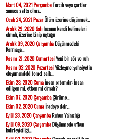
Mart 04, 2021 Perşembe
Tercih veya şartlar
sonucu safta olma..
Ocak 24, 2021 Pazar
Ölüm üzerine düşünmek...
Aralık 29, 2020 Salı
İnsanın kendi kelimeleri
olmalı, üzerine binip uçtuğu
Aralık 09, 2020 Çarşamba
Düşünmedeki
Karmaşa...
Kasım 21, 2020 Cumartesi
Yeni bir söz ve ruh
Kasım 02, 2020 Pazartesi
Yüzleşme; şahsiyetin
oluşumundaki temel saik...
Ekim 23, 2020 Cuma
İnsan ortamdır: İnsan
edilgen mi, etken mi olmalı?
Ekim 07, 2020 Çarşamba
Çürüme...
Ekim 02, 2020 Cuma
İradeye dair...
Eylül 23, 2020 Çarşamba
Ruhun Yalnızlığı
Eylül 09, 2020 Çarşamba
Düşünmede ufkun
belirleyiciliği...