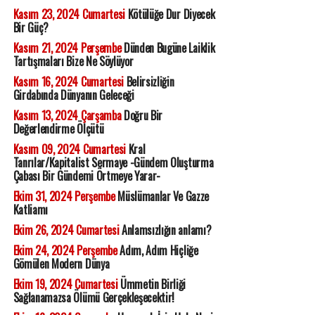
Kasım 23, 2024 Cumartesi
Kötülüğe Dur Diyecek
Bir Güç?
Kasım 21, 2024 Perşembe
Dünden Bugüne Laiklik
Tartışmaları Bize Ne Söylüyor
Kasım 16, 2024 Cumartesi
Belirsizliğin
Girdabında Dünyanın Geleceği
Kasım 13, 2024 Çarşamba
Doğru Bir
Değerlendirme Ölçütü
Kasım 09, 2024 Cumartesi
Kral
Tanrılar/Kapitalist Sermaye -Gündem Oluşturma
Çabası Bir Gündemi Örtmeye Yarar-
Ekim 31, 2024 Perşembe
Müslümanlar Ve Gazze
Katliamı
Ekim 26, 2024 Cumartesi
Anlamsızlığın anlamı?
Ekim 24, 2024 Perşembe
Adım, Adım Hiçliğe
Gömülen Modern Dünya
Ekim 19, 2024 Cumartesi
Ümmetin Birliği
Sağlanamazsa Ölümü Gerçekleşecektir!