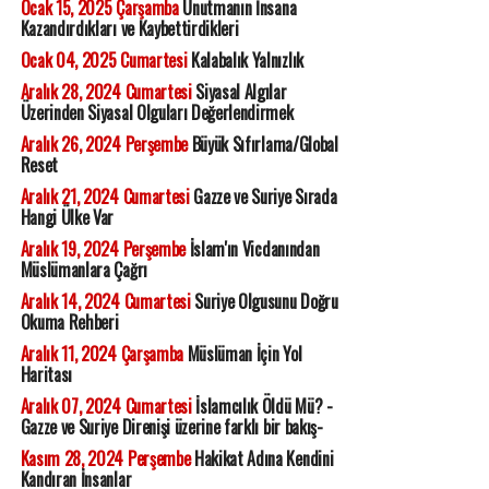
Ocak 15, 2025 Çarşamba
Unutmanın İnsana
Kazandırdıkları ve Kaybettirdikleri
Ocak 04, 2025 Cumartesi
Kalabalık Yalnızlık
Aralık 28, 2024 Cumartesi
Siyasal Algılar
Üzerinden Siyasal Olguları Değerlendirmek
Aralık 26, 2024 Perşembe
Büyük Sıfırlama/Global
Reset
Aralık 21, 2024 Cumartesi
Gazze ve Suriye Sırada
Hangi Ülke Var
Aralık 19, 2024 Perşembe
İslam'ın Vicdanından
Müslümanlara Çağrı
Aralık 14, 2024 Cumartesi
Suriye Olgusunu Doğru
Okuma Rehberi
Aralık 11, 2024 Çarşamba
Müslüman İçin Yol
Haritası
Aralık 07, 2024 Cumartesi
İslamcılık Öldü Mü? -
Gazze ve Suriye Direnişi üzerine farklı bir bakış-
Kasım 28, 2024 Perşembe
Hakikat Adına Kendini
Kandıran İnsanlar