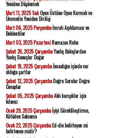
Yeniden Düşünmek
Mart 11, 2025 Salı
Oyun Üstüne Oyun Kurmak ve
Ümmetin Yeniden Dirilişi
Mart 06, 2025 Perşembe
İmralı Açıklaması ve
Beklentiler
Mart 03, 2025 Pazartesi
Ramazan Ruhu
Şubat 26, 2025 Çarşamba
Yanlış Bakışlardan
Yanlış Sonuçlar Doğar
Şubat 19, 2025 Çarşamba
İnsanlığın içinde var
olduğu şartlar
Şubat 12, 2025 Çarşamba
Doğru Sorular Doğru
Cevaplar
Şubat 05, 2025 Çarşamba
Aklı karışıklar için
kılavuz
Ocak 29, 2025 Çarşamba
İyiyi Süreklileştirme,
Kötüden Sakınma
Ocak 22, 2025 Çarşamba
Ed-din belirleyen mi
belirlenen midir?