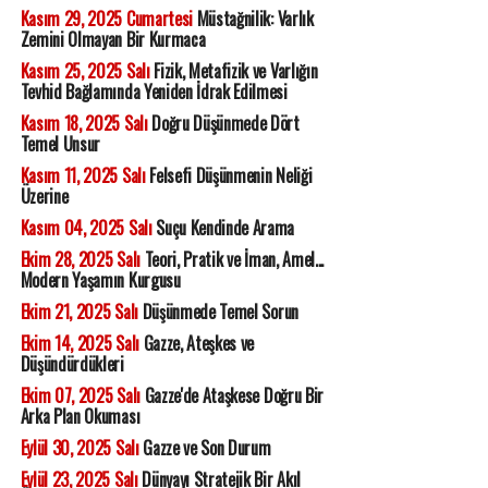
Kasım 29, 2025 Cumartesi
Müstağnilik: Varlık
Zemini Olmayan Bir Kurmaca
Kasım 25, 2025 Salı
Fizik, Metafizik ve Varlığın
Tevhid Bağlamında Yeniden İdrak Edilmesi
Kasım 18, 2025 Salı
Doğru Düşünmede Dört
Temel Unsur
Kasım 11, 2025 Salı
Felsefi Düşünmenin Neliği
Üzerine
Kasım 04, 2025 Salı
Suçu Kendinde Arama
Ekim 28, 2025 Salı
Teori, Pratik ve İman, Amel...
Modern Yaşamın Kurgusu
Ekim 21, 2025 Salı
Düşünmede Temel Sorun
Ekim 14, 2025 Salı
Gazze, Ateşkes ve
Düşündürdükleri
Ekim 07, 2025 Salı
Gazze'de Ataşkese Doğru Bir
Arka Plan Okuması
Eylül 30, 2025 Salı
Gazze ve Son Durum
Eylül 23, 2025 Salı
Dünyayı Stratejik Bir Akıl