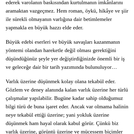
ederek varolanın baskısından kurtulmanın imkânlarını
aramaktan vazgeçmez. Hem roman, öykü, hikâye ve şiir
ile sürekli olmayanın varlığına dair betimlemeler
yapmakla en büyük hazzı elde eder.
Büyük edebi eserleri ve büyük savaşları kazanmanın
yöntemi olandan hareketle değil olması gerektiğini
düşündüğünüz şeyle yer değiştirdiğinizde önemli bir iş
ve geleceğe dair bir tarih yazımında bulunuluyor…
Varlık üzerine düşünmek kolay olana tekabül eder.
Gözlem ve deney alanında kalan varlık üzerine her türlü
çalışmalar yapılabilir. Bugüne kadar sahip olduğumuz
bilgi türü de buna işaret eder. Ancak var olmama halinin
neye tekabül ettiği üzerine; yani yokluk üzerine
düşünmek ham hayal olarak kabul görür. Çünkü biz
varlık üzerine, görüntü üzerine ve mücessem biçimler