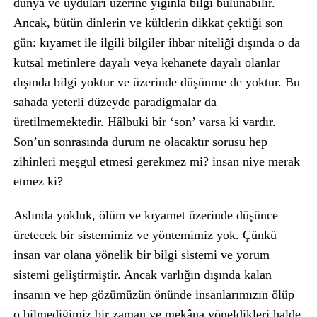
dünya ve uyduları üzerine yığınla bilgi bulunabilir.
Ancak, bütün dinlerin ve kültlerin dikkat çektiği son
gün: kıyamet ile ilgili bilgiler ihbar niteliği dışında o da
kutsal metinlere dayalı veya kehanete dayalı olanlar
dışında bilgi yoktur ve üzerinde düşünme de yoktur. Bu
sahada yeterli düzeyde paradigmalar da
üretilmemektedir. Hâlbuki bir ‘son’ varsa ki vardır.
Son’un sonrasında durum ne olacaktır sorusu hep
zihinleri meşgul etmesi gerekmez mi? insan niye merak
etmez ki?
Aslında yokluk, ölüm ve kıyamet üzerinde düşünce
üretecek bir sistemimiz ve yöntemimiz yok. Çünkü
insan var olana yönelik bir bilgi sistemi ve yorum
sistemi geliştirmiştir. Ancak varlığın dışında kalan
insanın ve hep gözümüzün önünde insanlarımızın ölüp
o bilmediğimiz bir zaman ve mekâna yöneldikleri halde