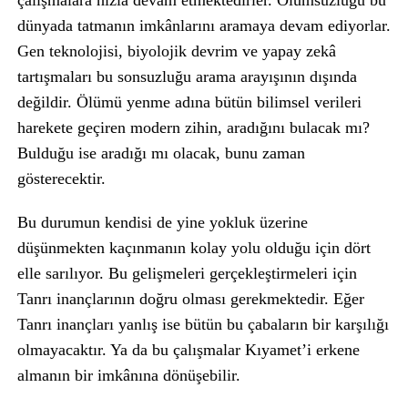
çalışmalara hızla devam etmektedirler. Ölümsüzlüğü bu
dünyada tatmanın imkânlarını aramaya devam ediyorlar.
Gen teknolojisi, biyolojik devrim ve yapay zekâ
tartışmaları bu sonsuzluğu arama arayışının dışında
değildir. Ölümü yenme adına bütün bilimsel verileri
harekete geçiren modern zihin, aradığını bulacak mı?
Bulduğu ise aradığı mı olacak, bunu zaman
gösterecektir.
Bu durumun kendisi de yine yokluk üzerine
düşünmekten kaçınmanın kolay yolu olduğu için dört
elle sarılıyor. Bu gelişmeleri gerçekleştirmeleri için
Tanrı inançlarının doğru olması gerekmektedir. Eğer
Tanrı inançları yanlış ise bütün bu çabaların bir karşılığı
olmayacaktır. Ya da bu çalışmalar Kıyamet’i erkene
almanın bir imkânına dönüşebilir.