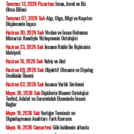
Temmuz 13, 2026 Pazartesi
İman, Amel ve Biz
Olma Bilinci
Temmuz 07, 2026 Salı
Algı, Olgu, Bilgi ve Kuşatıcı
Düşüncenin İnşası
Haziran 30, 2026 Salı
Vicdan ve İnsan Ruhunun
Mimarisi: Kendiyle Yüzleşmenin Ontolojisi
Haziran 23, 2026 Salı
İnsanın Rabbi İle İlişkisinin
Mahiyeti
Haziran 16, 2026 Salı
Vahiy ve Akıl
Haziran 09, 2026 Salı
Objektif Olmanın ve Diyalog
Usulünün Önemi
Haziran 02, 2026 Salı
İnsanın Varlık Serüveni
Mayıs 26, 2026 Salı
İlişkilerin Manevi Ontolojisi:
Tevhid, Adalet ve Sorumluluk Ekseninde İnsani
Bağlar
Mayıs 19, 2026 Salı
Varlığın Teminatı ve
Olgunlaşmanın Anahtarı: Fark Kavramı
Mayıs 16, 2026 Cumartesi
Gök kubbenin altında