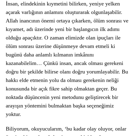
İnsan, elindekinin kıymetini bilirken, yeniye yelken
açarak varlığının anlamını oluşturarak olgunlaşabilir.
Allah inancının önemi ortaya çıkarken, ölüm sonrası ve
kıyamet, adı üzerinde yeni bir başlangıcın ilk adımı
olduğu apaçıktır. O zaman elimizde olan ipuçları ile
ölüm sonrası üzerine düşünmeye devam etmeli ki
bugünü daha anlamlı kılmanın imkânını
kazanabilelim… Çünkü insan, ancak olması gerekeni
doğru bir şekilde bilirse olanı doğru yorumlayabilir. Bu
hakkı elde etmenin yolu da olması gerekenin neliği
konusunda bir açık fikre sahip olmaktan geçer. Bu
noktada düşüncenin yeni metodunu geliştirecek bir
arayışın yöntemini bulmaktan başka seçeneğimiz
yoktur.
Biliyorum, okuyucularım, ‘bu kadar olay oluyor, onlar