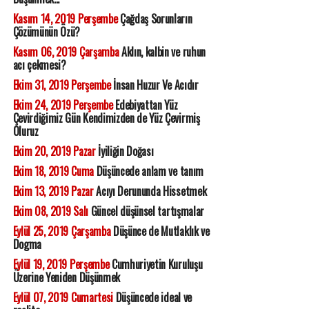
Kasım 14, 2019 Perşembe
Çağdaş Sorunların
Çözümünün Özü?
Kasım 06, 2019 Çarşamba
Aklın, kalbin ve ruhun
acı çekmesi?
Ekim 31, 2019 Perşembe
İnsan Huzur Ve Acıdır
Ekim 24, 2019 Perşembe
Edebiyattan Yüz
Çevirdiğimiz Gün Kendimizden de Yüz Çevirmiş
Oluruz
Ekim 20, 2019 Pazar
İyiliğin Doğası
Ekim 18, 2019 Cuma
Düşüncede anlam ve tanım
Ekim 13, 2019 Pazar
Acıyı Derununda Hissetmek
Ekim 08, 2019 Salı
Güncel düşünsel tartışmalar
Eylül 25, 2019 Çarşamba
Düşünce de Mutlaklık ve
Dogma
Eylül 19, 2019 Perşembe
Cumhuriyetin Kuruluşu
Üzerine Yeniden Düşünmek
Eylül 07, 2019 Cumartesi
Düşüncede ideal ve