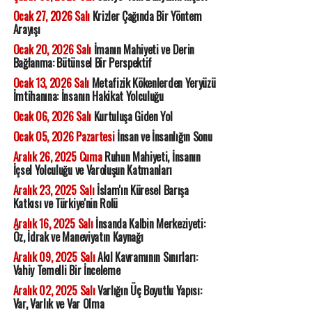
Ocak 27, 2026 Salı
Krizler Çağında Bir Yöntem
Arayışı
Ocak 20, 2026 Salı
İmanın Mahiyeti ve Derin
Bağlanma: Bütünsel Bir Perspektif
Ocak 13, 2026 Salı
Metafizik Kökenlerden Yeryüzü
İmtihanına: İnsanın Hakikat Yolculuğu
Ocak 06, 2026 Salı
Kurtuluşa Giden Yol
Ocak 05, 2026 Pazartesi
İnsan ve İnsanlığın Sonu
Aralık 26, 2025 Cuma
Ruhun Mahiyeti, İnsanın
İçsel Yolculuğu ve Varoluşun Katmanları
Aralık 23, 2025 Salı
İslam'ın Küresel Barışa
Katkısı ve Türkiye'nin Rolü
Aralık 16, 2025 Salı
İnsanda Kalbin Merkeziyeti:
Öz, İdrak ve Maneviyatın Kaynağı
Aralık 09, 2025 Salı
Akıl Kavramının Sınırları:
Vahiy Temelli Bir İnceleme
Aralık 02, 2025 Salı
Varlığın Üç Boyutlu Yapısı:
Var, Varlık ve Var Olma