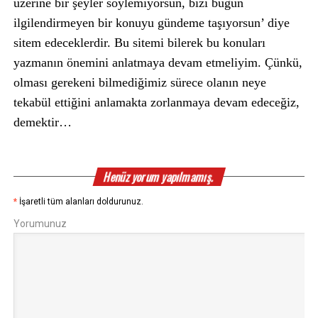
üzerine bir şeyler söylemiyorsun, bizi bugün
ilgilendirmeyen bir konuyu gündeme taşıyorsun’ diye
sitem edeceklerdir. Bu sitemi bilerek bu konuları
yazmanın önemini anlatmaya devam etmeliyim. Çünkü,
olması gerekeni bilmediğimiz sürece olanın neye
tekabül ettiğini anlamakta zorlanmaya devam edeceğiz,
demektir…
Henüz yorum yapılmamış.
*
İşaretli tüm alanları doldurunuz.
Yorumunuz