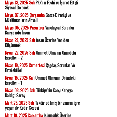
Mayıs 13, 2025 Salı
Pkk'nın Feshi ve İşaret Ettiği
Siyasal Gelecek
Mayıs 07, 2025 Çarşamba
Gazze Direnişi ve
Müslümanların Ahvali
Mayıs 05, 2025 Pazartesi
Varoluşsal Sorunlar
Karşısında İnsan
Nisan 29, 2025 Salı
İnsan Üzerine Yeniden
Düşünmek
Nisan 22, 2025 Salı
Ümmet Olmanın Önündeki
Engeller - 2
Nisan 19, 2025 Cumartesi
Çağdaş Sorunlar Ve
Entelektüel
Nisan 15, 2025 Salı
Ümmet Olmanın Önündeki
Engeller - 1
Nisan 08, 2025 Salı
Türkiye'nin Karşı Karşıya
Kaldığı Savaş
Mart 25, 2025 Salı
Takdir edilmiş bir zaman içre
yaşamak: Kadir Gecesi
Mart 19, 2025 Çarşamba
İslamcılık Üzerine