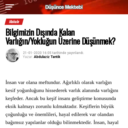
Makale
Bilgimizin Dışında Kalan
Varlığın/Yokluğun Üzerine Düşünmek?
21-01-2020 16:05
tarihinde yayınlandı.
Yazar:
Abdulaziz Tantik
İnsan var olana meftundur. Ağırlıklı olarak varlığın
kesif yoğunluğunu hissederek varlık alanında varlığını
keşfeder. Ancak bu keşif insanı geliştirme konusunda
eksik kalmayı zorunlu kılmaktadır. Keşiflerin büyük
çoğunluğu ve önemlileri, hayal edilerek var olandan
bağımsız yapılanlar olduğu bilinmektedir. İnsan, hayal