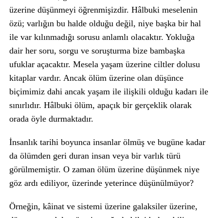
üzerine düşünmeyi öğrenmişizdir. Hâlbuki meselenin
özü; varlığın bu halde olduğu değil, niye başka bir hal
ile var kılınmadığı sorusu anlamlı olacaktır. Yokluğa
dair her soru, sorgu ve soruşturma bize bambaşka
ufuklar açacaktır. Mesela yaşam üzerine ciltler dolusu
kitaplar vardır. Ancak ölüm üzerine olan düşünce
biçimimiz dahi ancak yaşam ile ilişkili olduğu kadarı ile
sınırlıdır. Hâlbuki ölüm, apaçık bir gerçeklik olarak
orada öyle durmaktadır.
İnsanlık tarihi boyunca insanlar ölmüş ve bugüne kadar
da ölümden geri duran insan veya bir varlık türü
görülmemiştir. O zaman ölüm üzerine düşünmek niye
göz ardı ediliyor, üzerinde yeterince düşünülmüyor?
Örneğin, kâinat ve sistemi üzerine galaksiler üzerine,