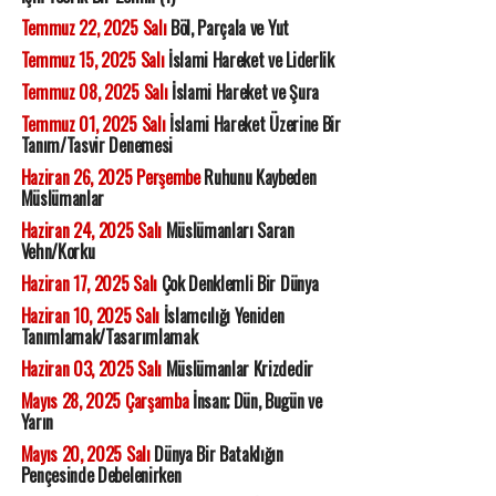
Temmuz 22, 2025 Salı
Böl, Parçala ve Yut
Temmuz 15, 2025 Salı
İslami Hareket ve Liderlik
Temmuz 08, 2025 Salı
İslami Hareket ve Şura
Temmuz 01, 2025 Salı
İslami Hareket Üzerine Bir
Tanım/Tasvir Denemesi
Haziran 26, 2025 Perşembe
Ruhunu Kaybeden
Müslümanlar
Haziran 24, 2025 Salı
Müslümanları Saran
Vehn/Korku
Haziran 17, 2025 Salı
Çok Denklemli Bir Dünya
Haziran 10, 2025 Salı
İslamcılığı Yeniden
Tanımlamak/Tasarımlamak
Haziran 03, 2025 Salı
Müslümanlar Krizdedir
Mayıs 28, 2025 Çarşamba
İnsan; Dün, Bugün ve
Yarın
Mayıs 20, 2025 Salı
Dünya Bir Bataklığın
Pençesinde Debelenirken