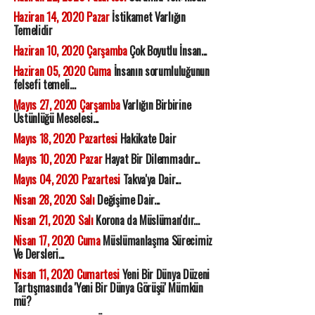
Haziran 14, 2020 Pazar
İstikamet Varlığın
Temelidir
Haziran 10, 2020 Çarşamba
Çok Boyutlu İnsan...
Haziran 05, 2020 Cuma
İnsanın sorumluluğunun
felsefi temeli...
Mayıs 27, 2020 Çarşamba
Varlığın Birbirine
Üstünlüğü Meselesi...
Mayıs 18, 2020 Pazartesi
Hakikate Dair
Mayıs 10, 2020 Pazar
Hayat Bir Dilemmadır...
Mayıs 04, 2020 Pazartesi
Takva'ya Dair...
Nisan 28, 2020 Salı
Değişime Dair...
Nisan 21, 2020 Salı
Korona da Müslüman'dır...
Nisan 17, 2020 Cuma
Müslümanlaşma Sürecimiz
Ve Dersleri...
Nisan 11, 2020 Cumartesi
Yeni Bir Dünya Düzeni
Tartışmasında 'Yeni Bir Dünya Görüşü' Mümkün
mü?