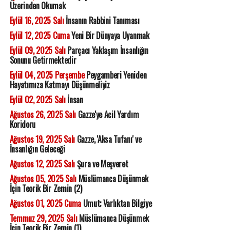
Üzerinden Okumak
Eylül 16, 2025 Salı
İnsanın Rabbini Tanıması
Eylül 12, 2025 Cuma
Yeni Bir Dünyaya Uyanmak
Eylül 09, 2025 Salı
Parçacı Yaklaşım İnsanlığın
Sonunu Getirmektedir
Eylül 04, 2025 Perşembe
Peygamberi Yeniden
Hayatımıza Katmayı Düşünmeliyiz
Eylül 02, 2025 Salı
İnsan
Ağustos 26, 2025 Salı
Gazze'ye Acil Yardım
Koridoru
Ağustos 19, 2025 Salı
Gazze, 'Aksa Tufanı' ve
İnsanlığın Geleceği
Ağustos 12, 2025 Salı
Şura ve Meşveret
Ağustos 05, 2025 Salı
Müslümanca Düşünmek
İçin Teorik Bir Zemin (2)
Ağustos 01, 2025 Cuma
Umut; Varlıktan Bilgiye
Temmuz 29, 2025 Salı
Müslümanca Düşünmek
İçin Teorik Bir Zemin (1)