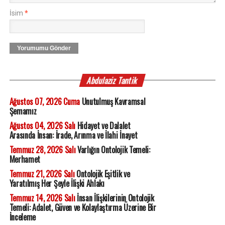
İsim
*
Yorumumu Gönder
Abdulaziz Tantik
Ağustos 07, 2026 Cuma
Unutulmuş Kavramsal
Şemamız
Ağustos 04, 2026 Salı
Hidayet ve Dalalet
Arasında İnsan: İrade, Arınma ve İlahi İnayet
Temmuz 28, 2026 Salı
Varlığın Ontolojik Temeli:
Merhamet
Temmuz 21, 2026 Salı
Ontolojik Eşitlik ve
Yaratılmış Her Şeyle İlişki Ahlakı
Temmuz 14, 2026 Salı
İnsan İlişkilerinin Ontolojik
Temeli: Adalet, Güven ve Kolaylaştırma Üzerine Bir
İnceleme