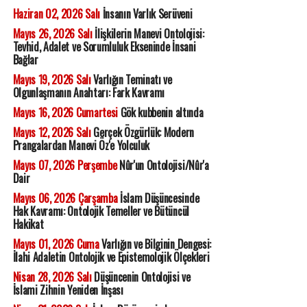
Haziran 02, 2026 Salı
İnsanın Varlık Serüveni
Mayıs 26, 2026 Salı
İlişkilerin Manevi Ontolojisi:
Tevhid, Adalet ve Sorumluluk Ekseninde İnsani
Bağlar
Mayıs 19, 2026 Salı
Varlığın Teminatı ve
Olgunlaşmanın Anahtarı: Fark Kavramı
Mayıs 16, 2026 Cumartesi
Gök kubbenin altında
Mayıs 12, 2026 Salı
Gerçek Özgürlük: Modern
Prangalardan Manevi Öz'e Yolculuk
Mayıs 07, 2026 Perşembe
Nûr'un Ontolojisi/Nûr'a
Dair
Mayıs 06, 2026 Çarşamba
İslam Düşüncesinde
Hak Kavramı: Ontolojik Temeller ve Bütüncül
Hakikat
Mayıs 01, 2026 Cuma
Varlığın ve Bilginin Dengesi:
İlahi Adaletin Ontolojik ve Epistemolojik Ölçekleri
Nisan 28, 2026 Salı
Düşüncenin Ontolojisi ve
İslami Zihnin Yeniden İnşası