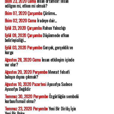
Ekim 23, 2020 Cuma
İnsan ortamdır: İnsan
edilgen mi, etken mi olmalı?
Ekim 07, 2020 Çarşamba
Çürüme...
Ekim 02, 2020 Cuma
İradeye dair...
Eylül 23, 2020 Çarşamba
Ruhun Yalnızlığı
Eylül 09, 2020 Çarşamba
Düşünmede ufkun
belirleyiciliği...
Eylül 03, 2020 Perşembe
Gerçek, gerçeklik ve
kurgu
Ağustos 28, 2020 Cuma
İnsan etkileşim içinde
var olur?
Ağustos 20, 2020 Perşembe
Mevcut felsefi
bakışın dışına çıkmak?
Ağustos 10, 2020 Pazartesi
Ayasofya Sadece
Ayasofya Değildir
Temmuz 30, 2020 Perşembe
Özgürlüğün sembolü
kurban/İsmail olma?
Temmuz 23, 2020 Perşembe
Yeni Bir Diriliş İçin
Yeni Bir Bakış...