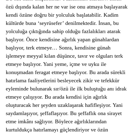
özü dışında kalan her ne var ise onu atmaya başlayarak
kendi özüne doğru bir yolculuk başlatabilir. Kadim
kültürde buna ‘seyrüsefer’ denilmektedir. İnsan, bu
yolculuğa çıktığında sahip olduğu fazlalıkları atarak
başlıyor. Önce kendisine ağırlık yapan günahlardan
başlıyor, terk etmeye… Sonra, kendisine günah
işlemeye meyyal kılan düşünce, tavır ve olguları terk
etmeye başlıyor. Yani yeme, içme ve uyku ile
konuşmadan feragat etmeye başlıyor. Bu arada sürekli
hatırlama faaliyetlerini besleyecek zikir ve tefekkür
eyleminde bulunarak sır/özü ile ilk buluştuğu anı idrak
etmeye çalışıyor. Bu arada kendisi için ağırlık
oluşturacak her şeyden uzaklaşarak hafifleşiyor. Yani
saydamlaşıyor, şeffaflaşıyor. Bu şeffaflık ona sirayet
etme imkânı sağlıyor. Böylece ağırlıklarından
kurtuldukça hatırlamayı güçlendiriyor ve özün