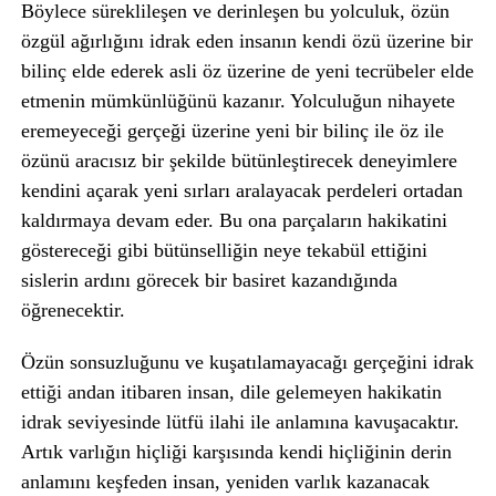
Böylece süreklileşen ve derinleşen bu yolculuk, özün
özgül ağırlığını idrak eden insanın kendi özü üzerine bir
bilinç elde ederek asli öz üzerine de yeni tecrübeler elde
etmenin mümkünlüğünü kazanır. Yolculuğun nihayete
eremeyeceği gerçeği üzerine yeni bir bilinç ile öz ile
özünü aracısız bir şekilde bütünleştirecek deneyimlere
kendini açarak yeni sırları aralayacak perdeleri ortadan
kaldırmaya devam eder. Bu ona parçaların hakikatini
göstereceği gibi bütünselliğin neye tekabül ettiğini
sislerin ardını görecek bir basiret kazandığında
öğrenecektir.
Özün sonsuzluğunu ve kuşatılamayacağı gerçeğini idrak
ettiği andan itibaren insan, dile gelemeyen hakikatin
idrak seviyesinde lütfü ilahi ile anlamına kavuşacaktır.
Artık varlığın hiçliği karşısında kendi hiçliğinin derin
anlamını keşfeden insan, yeniden varlık kazanacak