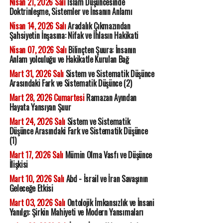
Nisan 21, 2026 Salı
İslam Düşüncesinde
Doktrinleşme, Sistemler ve İnsanın Anlamı
Nisan 14, 2026 Salı
Aradalık Çıkmazından
Şahsiyetin İnşasına: Nifak ve İhlasın Hakikati
Nisan 07, 2026 Salı
Bilinçten Şuura: İnsanın
Anlam yolculuğu ve Hakikatle Kurulan Bağ
Mart 31, 2026 Salı
Sistem ve Sistematik Düşünce
Arasındaki Fark ve Sistematik Düşünce (2)
Mart 28, 2026 Cumartesi
Ramazan Ayından
Hayata Yansıyan Şuur
Mart 24, 2026 Salı
Sistem ve Sistematik
Düşünce Arasındaki Fark ve Sistematik Düşünce
(1)
Mart 17, 2026 Salı
Mümin Olma Vasfı ve Düşünce
İlişkisi
Mart 10, 2026 Salı
Abd - İsrail ve İran Savaşının
Geleceğe Etkisi
Mart 03, 2026 Salı
Ontolojik İmkansızlık ve İnsani
Yanılgı: Şirkin Mahiyeti ve Modern Yansımaları