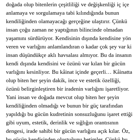
doğada olup bitenlerin çeşitliliği ve değişkenliği iç içe
anlamaya ve sorgulamaya tabi kılındığında bunun
kendiliğinden olamayacağı gerçeğine ulaştırır. Çünkü
insan çoğu zaman ne yaptığının bilincinde olmadan
yaşamını sürdürüyor. Kendisinin dışında kendisine yön
veren ve varlığını anlamlandıran o kadar çok şey var ki
insan düşündükçe aklı havsalası almıyor. Bu da insanın
kendi dışında kendisini ve özünü var kılan bir gücün
varlığını kesinliyor. Bu kâinat içinde geçerli… Kâinatta
olup biten her şeyin dakik, ince ve estetik özelliği,
özünü belirginleştiren bir iradenin varlığını işaretliyor.
Yani insan ve doğada mevcut olup biten her şeyin
kendiliğinden olmadığı ve bunun bir güç tarafından
yapıldığı bu gücün kudretinin sonsuzluğunu işaret ettiği
gibi uyum, estetik, derinlik ve sığlığın orantısının
dengesi, irade sahibi bir gücün varlığını açık kılar. Öz,
bu gücün kendisinden oluştuğunu betimler. Çünkü bu