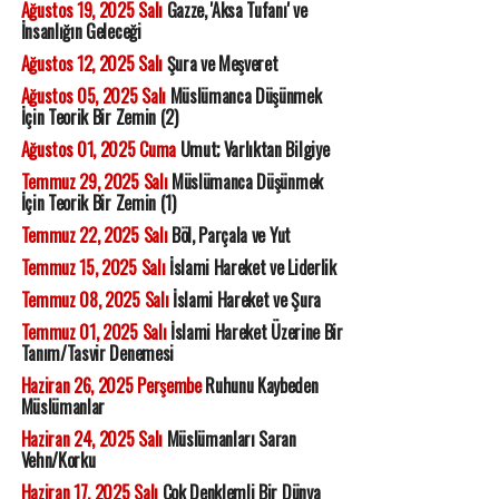
Ağustos 19, 2025 Salı
Gazze, 'Aksa Tufanı' ve
İnsanlığın Geleceği
Ağustos 12, 2025 Salı
Şura ve Meşveret
Ağustos 05, 2025 Salı
Müslümanca Düşünmek
İçin Teorik Bir Zemin (2)
Ağustos 01, 2025 Cuma
Umut; Varlıktan Bilgiye
Temmuz 29, 2025 Salı
Müslümanca Düşünmek
İçin Teorik Bir Zemin (1)
Temmuz 22, 2025 Salı
Böl, Parçala ve Yut
Temmuz 15, 2025 Salı
İslami Hareket ve Liderlik
Temmuz 08, 2025 Salı
İslami Hareket ve Şura
Temmuz 01, 2025 Salı
İslami Hareket Üzerine Bir
Tanım/Tasvir Denemesi
Haziran 26, 2025 Perşembe
Ruhunu Kaybeden
Müslümanlar
Haziran 24, 2025 Salı
Müslümanları Saran
Vehn/Korku
Haziran 17, 2025 Salı
Çok Denklemli Bir Dünya