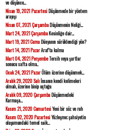
ve düşünce...
Nisan 19, 2021 Pazartesi
Düşünmede bir yöntem
arayışı
Nisan 07, 2021 Çarşamba
Düşünmenin Neliği...
Mart 24, 2021 Çarşamba
Kesinliğe dair...
Mart 19, 2021 Cuma
Dünyanın sürüklendiği yön?
Mart 14, 2021 Pazar
Araf'ta kalma
Mart 04, 2021 Perşembe
Tercih veya şartlar
sonucu safta olma..
Ocak 24, 2021 Pazar
Ölüm üzerine düşünmek...
Aralık 29, 2020 Salı
İnsanın kendi kelimeleri
olmalı, üzerine binip uçtuğu
Aralık 09, 2020 Çarşamba
Düşünmedeki
Karmaşa...
Kasım 21, 2020 Cumartesi
Yeni bir söz ve ruh
Kasım 02, 2020 Pazartesi
Yüzleşme; şahsiyetin
oluşumundaki temel saik...