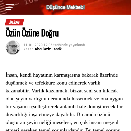
Makale
Özün Özüne Doğru
11-01-2020 12:06
tarihinde yayınlandı.
Yazar:
Abdulaziz Tantik
İnsan, kendi hayatının karmaşasına bakarak üzerinde
düşünmek ve tefekküre konu edinerek varlık
kazanabilir. Varlık kazanmak, bizzat seni sen kılacak
olan şeyin varlığını derununda hissetmek ve ona uygun
bir yaşamı içselleştirerek anlamlı hale dönüştürecek bir
duyarlılığı inşa etmeye dayalıdır. Bu arada özünü
oluşturan şeyin neliği meselesi, en çok insanı meşgul
etmesi gereken temel sorunlardandır. Bu temel sorunu