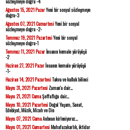
sözleşmeye doğru -4
Ağustos 15, 2021 Pazar
Yeni bir sosyal sözleşmeye
doğru-3
Ağustos 07, 2021 Cumartesi
Yeni bir sosyal
sözleşmeye doğru -2-
Temmuz 19, 2021 Pazartesi
Yeni bir sosyal
sözleşmeye doğru-1
Temmuz 11, 2021 Pazar
İnsanın kemale yürüyüşü
-2
Haziran 27, 2021 Pazar
İnsanın kemale yürüyüşü
-1-
Haziran 14, 2021 Pazartesi
Takva ve kulluk bilinci
Mayıs 31, 2021 Pazartesi
Zaman'a dair...
Mayıs 21, 2021 Cuma
Şeffaflığa dair...
Mayıs 10, 2021 Pazartesi
Doğal Yaşam, Sanat,
Edebiyat, Müzik, Mizah ve Din
Mayıs 07, 2021 Cuma
Anbean kirleniyoruz...
Mayıs 01, 2021 Cumartesi
Muhafazakarlık, iktidar