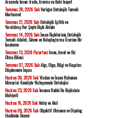
Arasında İnsan: İrade, Arınma ve İlahi İnayet
Temmuz 28, 2026 Salı
Varlığın Ontolojik Temeli:
Merhamet
Temmuz 21, 2026 Salı
Ontolojik Eşitlik ve
Yaratılmış Her Şeyle İlişki Ahlakı
Temmuz 14, 2026 Salı
İnsan İlişkilerinin Ontolojik
Temeli: Adalet, Güven ve Kolaylaştırma Üzerine Bir
İnceleme
Temmuz 13, 2026 Pazartesi
İman, Amel ve Biz
Olma Bilinci
Temmuz 07, 2026 Salı
Algı, Olgu, Bilgi ve Kuşatıcı
Düşüncenin İnşası
Haziran 30, 2026 Salı
Vicdan ve İnsan Ruhunun
Mimarisi: Kendiyle Yüzleşmenin Ontolojisi
Haziran 23, 2026 Salı
İnsanın Rabbi İle İlişkisinin
Mahiyeti
Haziran 16, 2026 Salı
Vahiy ve Akıl
Haziran 09, 2026 Salı
Objektif Olmanın ve Diyalog
Usulünün Önemi