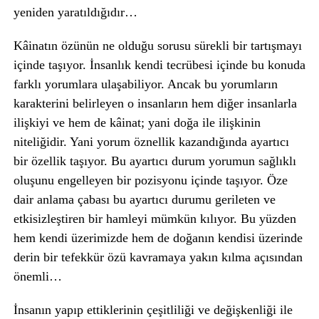
yeniden yaratıldığıdır…
Kâinatın özünün ne olduğu sorusu sürekli bir tartışmayı
içinde taşıyor. İnsanlık kendi tecrübesi içinde bu konuda
farklı yorumlara ulaşabiliyor. Ancak bu yorumların
karakterini belirleyen o insanların hem diğer insanlarla
ilişkiyi ve hem de kâinat; yani doğa ile ilişkinin
niteliğidir. Yani yorum öznellik kazandığında ayartıcı
bir özellik taşıyor. Bu ayartıcı durum yorumun sağlıklı
oluşunu engelleyen bir pozisyonu içinde taşıyor. Öze
dair anlama çabası bu ayartıcı durumu gerileten ve
etkisizleştiren bir hamleyi mümkün kılıyor. Bu yüzden
hem kendi üzerimizde hem de doğanın kendisi üzerinde
derin bir tefekkür özü kavramaya yakın kılma açısından
önemli…
İnsanın yapıp ettiklerinin çeşitliliği ve değişkenliği ile