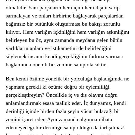
olmalıdır. Yani parçaların hem içini hem dışını sarıp
sarmalayan ve onları birbirine bağlayarak parçalardan
bağımsız bir bütünlük oluşturması bu bakışı zorunlu
kılıyor. Hem varlığın içkinliğini hem varlığın aşkınlığını
belirleyen bu öz, aynı zamanda meydana gelen bütün
varlıkların anlam ve istikametini de belirlediğini
söylemek insanın kendi gerçekliğinin farkına varması
bağlamında önemli bir zemine sahip olacaktır.
Ben kendi özüme yönelik bir yolculuğa başladığımda ne
yapmam gerekli ki özüme doğru bir eylemliliği
gerçekleştireyim? Öncelikle iç ve dış olayını doğru
anlamlandırmak esasa taalluk eder. İç dünyamız, kendi
derinliği içinde birden fazla şeyin vücut bulacağı bir
zemini işaret eder. Aynı zamanda algımızın ihata
edemeyeceği bir derinliğe sahip olduğu da tartışılmaz!