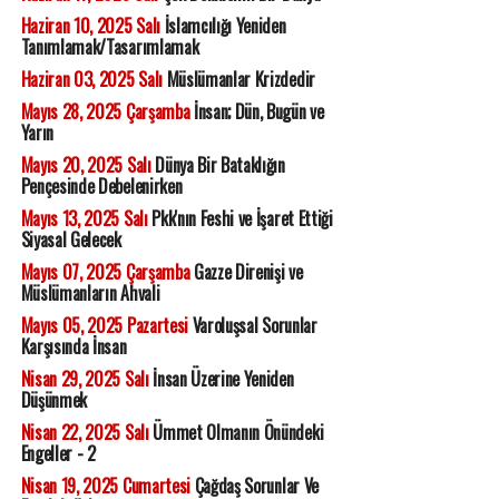
Haziran 10, 2025 Salı
İslamcılığı Yeniden
Tanımlamak/Tasarımlamak
Haziran 03, 2025 Salı
Müslümanlar Krizdedir
Mayıs 28, 2025 Çarşamba
İnsan; Dün, Bugün ve
Yarın
Mayıs 20, 2025 Salı
Dünya Bir Bataklığın
Pençesinde Debelenirken
Mayıs 13, 2025 Salı
Pkk'nın Feshi ve İşaret Ettiği
Siyasal Gelecek
Mayıs 07, 2025 Çarşamba
Gazze Direnişi ve
Müslümanların Ahvali
Mayıs 05, 2025 Pazartesi
Varoluşsal Sorunlar
Karşısında İnsan
Nisan 29, 2025 Salı
İnsan Üzerine Yeniden
Düşünmek
Nisan 22, 2025 Salı
Ümmet Olmanın Önündeki
Engeller - 2
Nisan 19, 2025 Cumartesi
Çağdaş Sorunlar Ve