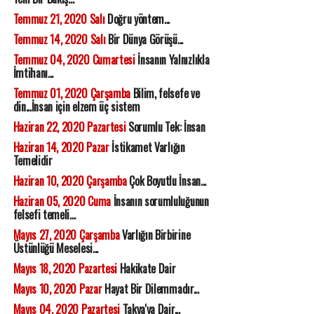
Temmuz 21, 2020 Salı
Doğru yöntem...
Temmuz 14, 2020 Salı
Bir Dünya Görüşü...
Temmuz 04, 2020 Cumartesi
İnsanın Yalnızlıkla
İmtihanı...
Temmuz 01, 2020 Çarşamba
Bilim, felsefe ve
din...İnsan için elzem üç sistem
Haziran 22, 2020 Pazartesi
Sorumlu Tek: İnsan
Haziran 14, 2020 Pazar
İstikamet Varlığın
Temelidir
Haziran 10, 2020 Çarşamba
Çok Boyutlu İnsan...
Haziran 05, 2020 Cuma
İnsanın sorumluluğunun
felsefi temeli...
Mayıs 27, 2020 Çarşamba
Varlığın Birbirine
Üstünlüğü Meselesi...
Mayıs 18, 2020 Pazartesi
Hakikate Dair
Mayıs 10, 2020 Pazar
Hayat Bir Dilemmadır...
Mayıs 04, 2020 Pazartesi
Takva'ya Dair...