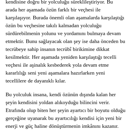
kendisine doğru bir yolculuğu süreklileştiriyor. Bu
arada her aşamada özün farklı bir veçhesi ile
karşılaşıyor. Burada önemli olan aşamalarda karşılaştığı
özün bu veçhesine takılı kalmadan yolculuğu
sürdürebilmenin yolunu ve yordamını bulmaya devam
etmektir. Bunu sağlayacak olan şey ise daha önceden bu
tecrübeye sahip insanın tecrübî birikimine dikkat
kesilmektir. Her aşamada yeniden karşılaştığı tecelli
veçhesi ile aşinalık kesbederek yola devam etme
kararlılığı seni yeni aşamalara hazırlarken yeni
tecellilere de dayanıklı kılar.
Bu yolculuk insana, kendi özünün dışında kalan her
şeyin kendisini yoldan alıkoyduğu bilincini verir.
Etrafında olup biten her şeyin ayartıcı bir boyutu olduğu
gerçeğine uyanarak bu ayartıcılığı kendisi için yeni bir
enerji ve güç haline dönüştürmenin imkânını kazanır.