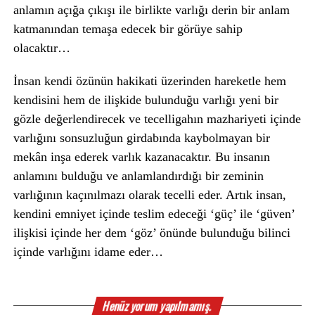
anlamın açığa çıkışı ile birlikte varlığı derin bir anlam
katmanından temaşa edecek bir görüye sahip
olacaktır…
İnsan kendi özünün hakikati üzerinden hareketle hem
kendisini hem de ilişkide bulunduğu varlığı yeni bir
gözle değerlendirecek ve tecelligahın mazhariyeti içinde
varlığını sonsuzluğun girdabında kaybolmayan bir
mekân inşa ederek varlık kazanacaktır. Bu insanın
anlamını bulduğu ve anlamlandırdığı bir zeminin
varlığının kaçınılmazı olarak tecelli eder. Artık insan,
kendini emniyet içinde teslim edeceği ‘güç’ ile ‘güven’
ilişkisi içinde her dem ‘göz’ önünde bulunduğu bilinci
içinde varlığını idame eder…
Henüz yorum yapılmamış.