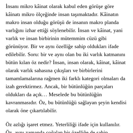
İnsanı mikro kâinat olarak kabul eden görüşe göre
kâinatı mikro ölçeğinde insan taşımaktadır. Kâinatın
makro insan olduğu görüşü de insanın makro planda
varlığını izhar ettiği söylenebilir. İnsan ve kâinat, yani
varlık ve insan birbirinin mütemmim cüzü gibi
görünüyor. Bir ve aynı özelliğe sahip oldukları ifade
edilebilir. Soru: bir ve aynı olan bu iki varlık katmanını
bütün kılan öz nedir? İnsan, insan olarak, kâinat, kâinat
olarak varlık sahasına çıkışları ve birbirlerini
tamamlamalarına rağmen iki farklı kategori olmaları da
izah gerektirmez. Ancak, bir bütünlüğün parçaları
oldukları da açık… Meselede bu bütünlüğün
kavranmasıdır. Öz, bu bütünlüğü sağlayan şeyin kendisi
olarak öne çıkartılabilir.
Öz azlığı işaret etmez. Yeterliliği ifade için kullanılır.
Öz, aynı zamanda çoğalan bir özelliğe de sahip