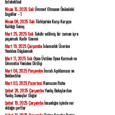
Entelektüel
Nisan 15, 2025 Salı
Ümmet Olmanın Önündeki
Engeller - 1
Nisan 08, 2025 Salı
Türkiye'nin Karşı Karşıya
Kaldığı Savaş
Mart 25, 2025 Salı
Takdir edilmiş bir zaman içre
yaşamak: Kadir Gecesi
Mart 19, 2025 Çarşamba
İslamcılık Üzerine
Yeniden Düşünmek
Mart 11, 2025 Salı
Oyun Üstüne Oyun Kurmak ve
Ümmetin Yeniden Dirilişi
Mart 06, 2025 Perşembe
İmralı Açıklaması ve
Beklentiler
Mart 03, 2025 Pazartesi
Ramazan Ruhu
Şubat 26, 2025 Çarşamba
Yanlış Bakışlardan
Yanlış Sonuçlar Doğar
Şubat 19, 2025 Çarşamba
İnsanlığın içinde var
olduğu şartlar