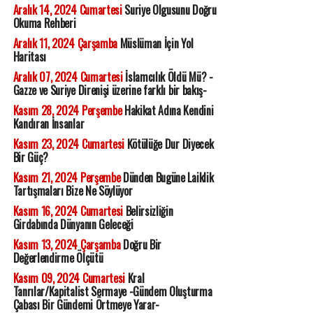
Aralık 14, 2024 Cumartesi
Suriye Olgusunu Doğru
Okuma Rehberi
Aralık 11, 2024 Çarşamba
Müslüman İçin Yol
Haritası
Aralık 07, 2024 Cumartesi
İslamcılık Öldü Mü? -
Gazze ve Suriye Direnişi üzerine farklı bir bakış-
Kasım 28, 2024 Perşembe
Hakikat Adına Kendini
Kandıran İnsanlar
Kasım 23, 2024 Cumartesi
Kötülüğe Dur Diyecek
Bir Güç?
Kasım 21, 2024 Perşembe
Dünden Bugüne Laiklik
Tartışmaları Bize Ne Söylüyor
Kasım 16, 2024 Cumartesi
Belirsizliğin
Girdabında Dünyanın Geleceği
Kasım 13, 2024 Çarşamba
Doğru Bir
Değerlendirme Ölçütü
Kasım 09, 2024 Cumartesi
Kral
Tanrılar/Kapitalist Sermaye -Gündem Oluşturma
Çabası Bir Gündemi Örtmeye Yarar-