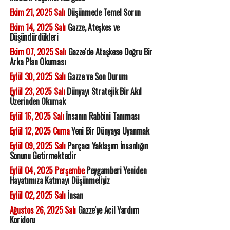
Ekim 21, 2025 Salı
Düşünmede Temel Sorun
Ekim 14, 2025 Salı
Gazze, Ateşkes ve
Düşündürdükleri
Ekim 07, 2025 Salı
Gazze'de Ataşkese Doğru Bir
Arka Plan Okuması
Eylül 30, 2025 Salı
Gazze ve Son Durum
Eylül 23, 2025 Salı
Dünyayı Stratejik Bir Akıl
Üzerinden Okumak
Eylül 16, 2025 Salı
İnsanın Rabbini Tanıması
Eylül 12, 2025 Cuma
Yeni Bir Dünyaya Uyanmak
Eylül 09, 2025 Salı
Parçacı Yaklaşım İnsanlığın
Sonunu Getirmektedir
Eylül 04, 2025 Perşembe
Peygamberi Yeniden
Hayatımıza Katmayı Düşünmeliyiz
Eylül 02, 2025 Salı
İnsan
Ağustos 26, 2025 Salı
Gazze'ye Acil Yardım
Koridoru