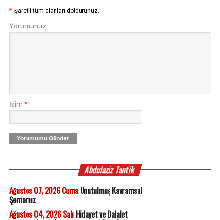
*
İşaretli tüm alanları doldurunuz.
Yorumunuz
İsim
*
Yorumumu Gönder
Abdulaziz Tantik
Ağustos 07, 2026 Cuma
Unutulmuş Kavramsal
Şemamız
Ağustos 04, 2026 Salı
Hidayet ve Dalalet