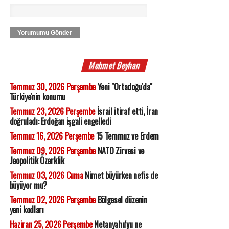
Yorumumu Gönder
Mehmet Beyhan
Temmuz 30, 2026 Perşembe
Yeni "Ortadoğu'da"
Türkiye'nin konumu
Temmuz 23, 2026 Perşembe
İsrail itiraf etti, İran
doğruladı: Erdoğan işgali engelledi
Temmuz 16, 2026 Perşembe
15 Temmuz ve Erdem
Temmuz 09, 2026 Perşembe
NATO Zirvesi ve
Jeopolitik Özerklik
Temmuz 03, 2026 Cuma
Nimet büyürken nefis de
büyüyor mu?
Temmuz 02, 2026 Perşembe
Bölgesel düzenin
yeni kodları
Haziran 25, 2026 Perşembe
Netanyahu'yu ne