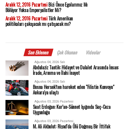
Aralık 12, 2016 Pazartesi
Bizi Önce Egolarımız Mı
Bölüyor Yoksa Emperyalistler Mi?
Aralık 12, 2016 Pazartesi
Türk Amerikan
politikaları çakışacak mı çatışacak mı?
Son Eklenen
Çok Okunan
Videolar
Ağustos 04, 2026 Salı
Abdulaziz Tantik: Hidayet ve Dalalet Arasında İnsan:
İrade, Arınma ve İlahi İnayet
Ağustos 04, 2026 Salı
Bosna Hersek'ten hareket eden "Filistin Konvoyu"
Ankara'ya ulaştı
Ağustos 03, 2026 Pazartesi
Suat Erdoğan: Kur’an-Sünnet Işığında Suç-Ceza
Uygunluğu
Ağustos 03, 2026 Pazartesi
M. Ali Akbulut: Riyad'da Ölü Doğmuş Bir İttifak