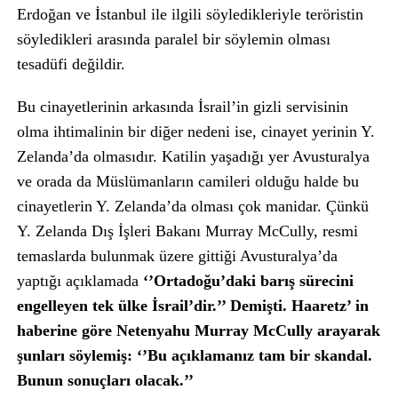
Erdoğan ve İstanbul ile ilgili söyledikleriyle teröristin
söyledikleri arasında paralel bir söylemin olması
tesadüfi değildir.
Bu cinayetlerinin arkasında İsrail’in gizli servisinin
olma ihtimalinin bir diğer nedeni ise, cinayet yerinin Y.
Zelanda’da olmasıdır. Katilin yaşadığı yer Avusturalya
ve orada da Müslümanların camileri olduğu halde bu
cinayetlerin Y. Zelanda’da olması çok manidar. Çünkü
Y. Zelanda Dış İşleri Bakanı Murray McCully, resmi
temaslarda bulunmak üzere gittiği Avusturalya’da
yaptığı açıklamada
‘’Ortadoğu’daki barış sürecini
engelleyen tek ülke İsrail’dir.’’ Demişti. Haaretz’ in
haberine göre Netenyahu Murray McCully arayarak
şunları söylemiş: ‘’Bu açıklamanız tam bir skandal.
Bunun sonuçları olacak.’’