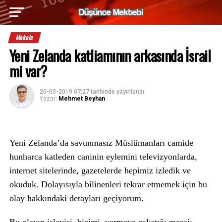
Makale
Yeni Zelanda katliamının arkasında İsrail
mi var?
20-03-2019 07:27
tarihinde yayınlandı.
Yazar:
Mehmet Beyhan
Yeni Zelanda’da savunmasız Müslümanları camide
hunharca katleden caninin eylemini televizyonlarda,
internet sitelerinde, gazetelerde hepimiz izledik ve
okuduk. Dolayısıyla bilinenleri tekrar etmemek için bu
olay hakkındaki detayları geçiyorum.