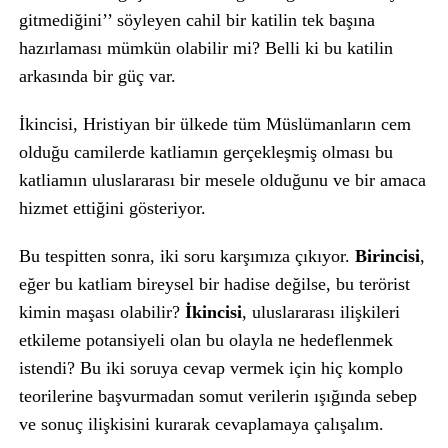
gitmediğini’’ söyleyen cahil bir katilin tek başına
hazırlaması mümkün olabilir mi? Belli ki bu katilin
arkasında bir güç var.
İkincisi, Hristiyan bir ülkede tüm Müslümanların cem
olduğu camilerde katliamın gerçekleşmiş olması bu
katliamın uluslararası bir mesele olduğunu ve bir amaca
hizmet ettiğini gösteriyor.
Bu tespitten sonra, iki soru karşımıza çıkıyor.
Birincisi
,
eğer bu katliam bireysel bir hadise değilse, bu terörist
kimin maşası olabilir?
İkincisi
, uluslararası ilişkileri
etkileme potansiyeli olan bu olayla ne hedeflenmek
istendi? Bu iki soruya cevap vermek için hiç komplo
teorilerine başvurmadan somut verilerin ışığında sebep
ve sonuç ilişkisini kurarak cevaplamaya çalışalım.