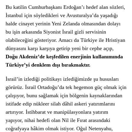
Bu katilin Cumhurbaşkanı Erdoğan’ı hedef alan sözleri,
İstanbul için söyledikleri ve Avusturalya’da yaşadığı
halde cinayet yerinin Yeni Zelanda olmasından dolayı
bu işin arkasında Siyonist İsrail gizli servisinin
olabileceğini gösteriyor. Amacı da Türkiye ile Hristiyan
dünyasını karşı karşıya getirip yeni bir cephe açıp,
Doğu Akdeniz’de keşfedilen enerjinin kullanımında
Türkiye’yi denklem dışı bırakmaktır.
İsrail’in izlediği politikayı izlediğimizde şu hususları
görürüz. İsrail Ortadoğu’da tek hegemon güç olmak için
çalışıyor, bunu sağlamak için bölgenin kaynaklarından
istifade edip nükleer silah dâhil askeri yatırımlarını
artırıyor. İstihbarat ve manipülasyonlara yatırım
yapıyor, nihai hedefi olan Nil ile Fırat arasındaki
coğrafyaya hâkim olmak istiyor. Oğul Netenyahu,