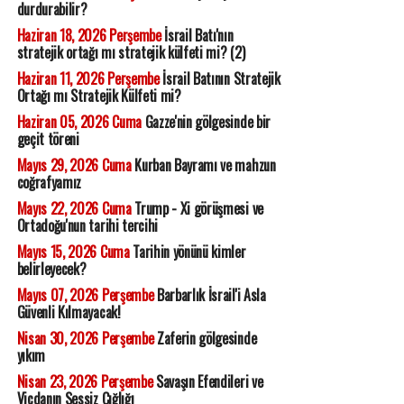
durdurabilir?
Haziran 18, 2026 Perşembe
İsrail Batı'nın
stratejik ortağı mı stratejik külfeti mi? (2)
Haziran 11, 2026 Perşembe
İsrail Batının Stratejik
Ortağı mı Stratejik Külfeti mi?
Haziran 05, 2026 Cuma
Gazze'nin gölgesinde bir
geçit töreni
Mayıs 29, 2026 Cuma
Kurban Bayramı ve mahzun
coğrafyamız
Mayıs 22, 2026 Cuma
Trump - Xi görüşmesi ve
Ortadoğu'nun tarihi tercihi
Mayıs 15, 2026 Cuma
Tarihin yönünü kimler
belirleyecek?
Mayıs 07, 2026 Perşembe
Barbarlık İsrail'i Asla
Güvenli Kılmayacak!
Nisan 30, 2026 Perşembe
Zaferin gölgesinde
yıkım
Nisan 23, 2026 Perşembe
Savaşın Efendileri ve
Vicdanın Sessiz Çığlığı