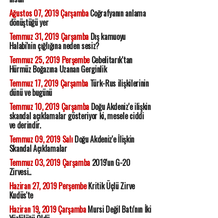
Ağustos 07, 2019 Çarşamba
Coğrafyanın anlama
dönüştüğü yer
Temmuz 31, 2019 Çarşamba
Dış kamuoyu
Halabi'nin çığlığına neden sesiz?
Temmuz 25, 2019 Perşembe
Cebelitarık'tan
Hürmüz Boğazına Uzanan Gerginlik
Temmuz 17, 2019 Çarşamba
Türk-Rus ilişkilerinin
dünü ve bugünü
Temmuz 10, 2019 Çarşamba
Doğu Akdeniz'e ilişkin
skandal açıklamalar gösteriyor ki, mesele ciddi
ve derindir.
Temmuz 09, 2019 Salı
Doğu Akdeniz'e İlişkin
Skandal Açıklamalar
Temmuz 03, 2019 Çarşamba
2019'un G-20
Zirvesi..
Haziran 27, 2019 Perşembe
Kritik Üçlü Zirve
Kudüs'te
Haziran 19, 2019 Çarşamba
Mursi Değil Batı'nın İki