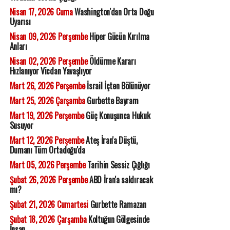
Nisan 17, 2026 Cuma
Washington'dan Orta Doğu
Uyarısı
Nisan 09, 2026 Perşembe
Hiper Gücün Kırılma
Anları
Nisan 02, 2026 Perşembe
Öldürme Kararı
Hızlanıyor Vicdan Yavaşlıyor
Mart 26, 2026 Perşembe
İsrail İçten Bölünüyor
Mart 25, 2026 Çarşamba
Gurbette Bayram
Mart 19, 2026 Perşembe
Güç Konuşunca Hukuk
Susuyor
Mart 12, 2026 Perşembe
Ateş İran'a Düştü,
Dumanı Tüm Ortadoğu'da
Mart 05, 2026 Perşembe
Tarihin Sessiz Çığlığı
Şubat 26, 2026 Perşembe
ABD İran'a saldıracak
mı?
Şubat 21, 2026 Cumartesi
Gurbette Ramazan
Şubat 18, 2026 Çarşamba
Koltuğun Gölgesinde
İnsan