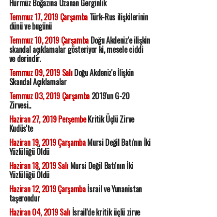
Hürmüz Boğazına Uzanan Gerginlik
Temmuz 17, 2019 Çarşamba
Türk-Rus ilişkilerinin
dünü ve bugünü
Temmuz 10, 2019 Çarşamba
Doğu Akdeniz'e ilişkin
skandal açıklamalar gösteriyor ki, mesele ciddi
ve derindir.
Temmuz 09, 2019 Salı
Doğu Akdeniz'e İlişkin
Skandal Açıklamalar
Temmuz 03, 2019 Çarşamba
2019'un G-20
Zirvesi..
Haziran 27, 2019 Perşembe
Kritik Üçlü Zirve
Kudüs'te
Haziran 19, 2019 Çarşamba
Mursi Değil Batı'nın İki
Yüzlülüğü Öldü
Haziran 18, 2019 Salı
Mursi Değil Batı'nın İki
Yüzlülüğü Öldü
Haziran 12, 2019 Çarşamba
İsrail ve Yunanistan
taşerondur
Haziran 04, 2019 Salı
İsrail'de kritik üçlü zirve