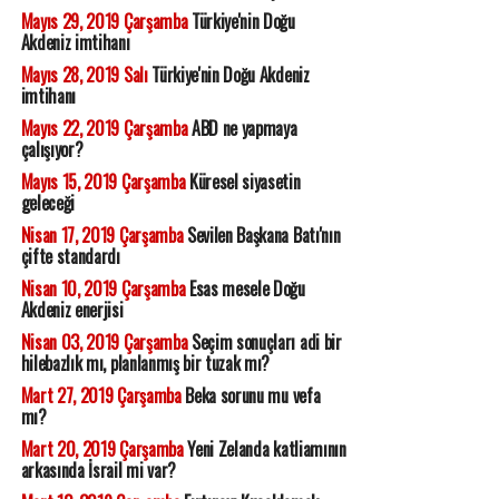
Mayıs 29, 2019 Çarşamba
Türkiye'nin Doğu
Akdeniz imtihanı
Mayıs 28, 2019 Salı
Türkiye'nin Doğu Akdeniz
imtihanı
Mayıs 22, 2019 Çarşamba
ABD ne yapmaya
çalışıyor?
Mayıs 15, 2019 Çarşamba
Küresel siyasetin
geleceği
Nisan 17, 2019 Çarşamba
Sevilen Başkana Batı'nın
çifte standardı
Nisan 10, 2019 Çarşamba
Esas mesele Doğu
Akdeniz enerjisi
Nisan 03, 2019 Çarşamba
Seçim sonuçları adi bir
hilebazlık mı, planlanmış bir tuzak mı?
Mart 27, 2019 Çarşamba
Beka sorunu mu vefa
mı?
Mart 20, 2019 Çarşamba
Yeni Zelanda katliamının
arkasında İsrail mi var?