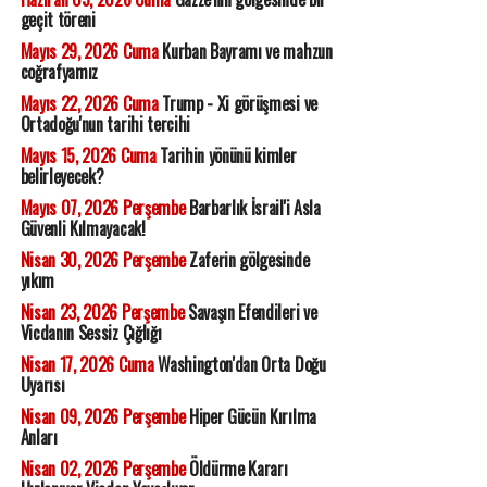
geçit töreni
Mayıs 29, 2026 Cuma
Kurban Bayramı ve mahzun
coğrafyamız
Mayıs 22, 2026 Cuma
Trump - Xi görüşmesi ve
Ortadoğu'nun tarihi tercihi
Mayıs 15, 2026 Cuma
Tarihin yönünü kimler
belirleyecek?
Mayıs 07, 2026 Perşembe
Barbarlık İsrail'i Asla
Güvenli Kılmayacak!
Nisan 30, 2026 Perşembe
Zaferin gölgesinde
yıkım
Nisan 23, 2026 Perşembe
Savaşın Efendileri ve
Vicdanın Sessiz Çığlığı
Nisan 17, 2026 Cuma
Washington'dan Orta Doğu
Uyarısı
Nisan 09, 2026 Perşembe
Hiper Gücün Kırılma
Anları
Nisan 02, 2026 Perşembe
Öldürme Kararı