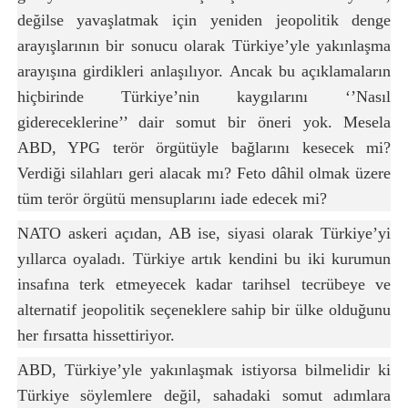
değilse yavaşlatmak için yeniden jeopolitik denge
arayışlarının bir sonucu olarak Türkiye’yle yakınlaşma
arayışına girdikleri anlaşılıyor. Ancak bu açıklamaların
hiçbirinde Türkiye’nin kaygılarını ‘’Nasıl
gidereceklerine’’ dair somut bir öneri yok. Mesela
ABD, YPG terör örgütüyle bağlarını kesecek mi?
Verdiği silahları geri alacak mı? Feto dâhil olmak üzere
tüm terör örgütü mensuplarını iade edecek mi?
NATO askeri açıdan, AB ise, siyasi olarak Türkiye’yi
yıllarca oyaladı. Türkiye artık kendini bu iki kurumun
insafına terk etmeyecek kadar tarihsel tecrübeye ve
alternatif jeopolitik seçeneklere sahip bir ülke olduğunu
her fırsatta hissettiriyor.
ABD, Türkiye’yle yakınlaşmak istiyorsa bilmelidir ki
Türkiye söylemlere değil, sahadaki somut adımlara