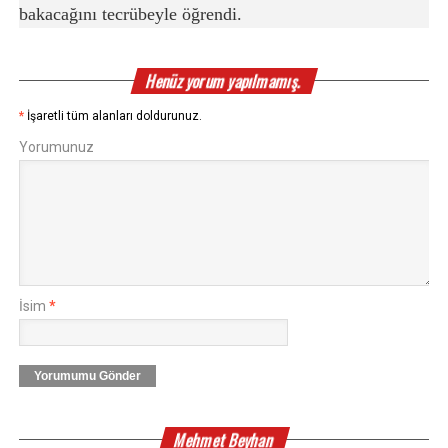
bakacağını tecrübeyle öğrendi.
Henüz yorum yapılmamış.
*
İşaretli tüm alanları doldurunuz.
Yorumunuz
İsim
*
Yorumumu Gönder
Mehmet Beyhan