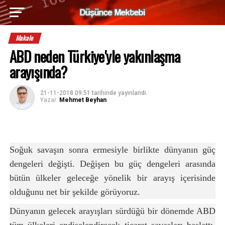
Makale
ABD neden Türkiye'yle yakınlaşma
arayışında?
21-11-2018 09:51
tarihinde yayınlandı.
Yazar:
Mehmet Beyhan
Soğuk savaşın sonra ermesiyle birlikte dünyanın güç
dengeleri değişti. Değişen bu güç dengeleri arasında
bütün ülkeler geleceğe yönelik bir arayış içerisinde
olduğunu net bir şekilde görüyoruz.
Dünyanın gelecek arayışları sürdüğü bir dönemde ABD