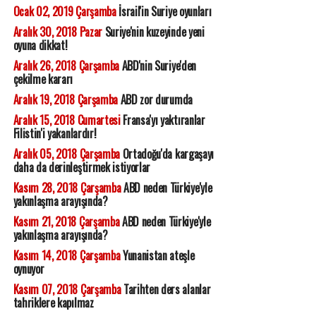
Ocak 02, 2019 Çarşamba
İsrail'in Suriye oyunları
Aralık 30, 2018 Pazar
Suriye'nin kuzeyinde yeni
oyuna dikkat!
Aralık 26, 2018 Çarşamba
ABD'nin Suriye'den
çekilme kararı
Aralık 19, 2018 Çarşamba
ABD zor durumda
Aralık 15, 2018 Cumartesi
Fransa'yı yaktıranlar
Filistin'i yakanlardır!
Aralık 05, 2018 Çarşamba
Ortadoğu'da kargaşayı
daha da derinleştirmek istiyorlar
Kasım 28, 2018 Çarşamba
ABD neden Türkiye'yle
yakınlaşma arayışında?
Kasım 21, 2018 Çarşamba
ABD neden Türkiye'yle
yakınlaşma arayışında?
Kasım 14, 2018 Çarşamba
Yunanistan ateşle
oynuyor
Kasım 07, 2018 Çarşamba
Tarihten ders alanlar
tahriklere kapılmaz