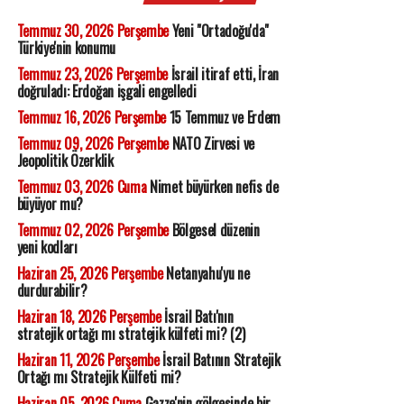
Temmuz 30, 2026 Perşembe
Yeni "Ortadoğu'da"
Türkiye'nin konumu
Temmuz 23, 2026 Perşembe
İsrail itiraf etti, İran
doğruladı: Erdoğan işgali engelledi
Temmuz 16, 2026 Perşembe
15 Temmuz ve Erdem
Temmuz 09, 2026 Perşembe
NATO Zirvesi ve
Jeopolitik Özerklik
Temmuz 03, 2026 Cuma
Nimet büyürken nefis de
büyüyor mu?
Temmuz 02, 2026 Perşembe
Bölgesel düzenin
yeni kodları
Haziran 25, 2026 Perşembe
Netanyahu'yu ne
durdurabilir?
Haziran 18, 2026 Perşembe
İsrail Batı'nın
stratejik ortağı mı stratejik külfeti mi? (2)
Haziran 11, 2026 Perşembe
İsrail Batının Stratejik
Ortağı mı Stratejik Külfeti mi?
Haziran 05, 2026 Cuma
Gazze'nin gölgesinde bir