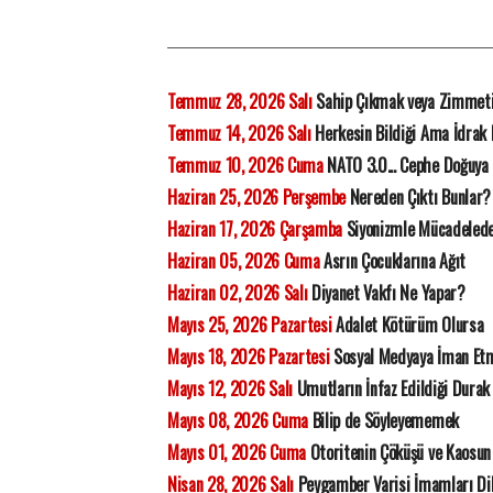
Temmuz 28, 2026 Salı
Sahip Çıkmak veya Zimmet
Temmuz 14, 2026 Salı
Herkesin Bildiği Ama İdrak
Temmuz 10, 2026 Cuma
NATO 3.0... Cephe Doğuya 
Haziran 25, 2026 Perşembe
Nereden Çıktı Bunlar?
Haziran 17, 2026 Çarşamba
Siyonizmle Mücadelede 
Haziran 05, 2026 Cuma
Asrın Çocuklarına Ağıt
Haziran 02, 2026 Salı
Diyanet Vakfı Ne Yapar?
Mayıs 25, 2026 Pazartesi
Adalet Kötürüm Olursa
Mayıs 18, 2026 Pazartesi
Sosyal Medyaya İman Et
Mayıs 12, 2026 Salı
Umutların İnfaz Edildiği Durak
Mayıs 08, 2026 Cuma
Bilip de Söyleyememek
Mayıs 01, 2026 Cuma
Otoritenin Çöküşü ve Kaosun 
Nisan 28, 2026 Salı
Peygamber Varisi İmamları Di