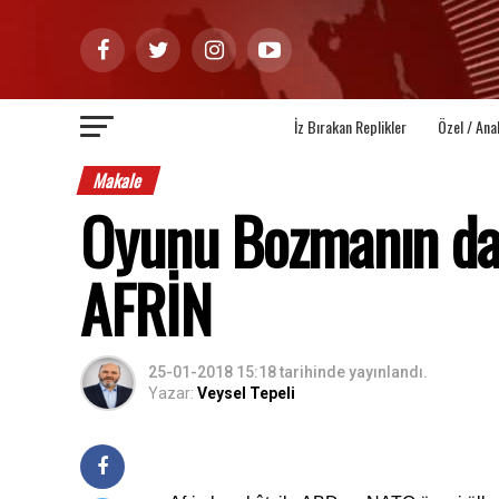
İz Bırakan Replikler
Özel / Ana
Makale
Oyunu Bozmanın da
AFRİN
25-01-2018 15:18
tarihinde yayınlandı.
Yazar:
Veysel Tepeli