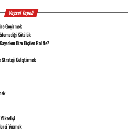
Veysel Tepeli
ine Geçirmek
 Edemediği Kötülük
Kayarken Bize Biçilen Rol Ne?
Strateji Geliştirmek
mek
Yükselişi
lenci Yapmak