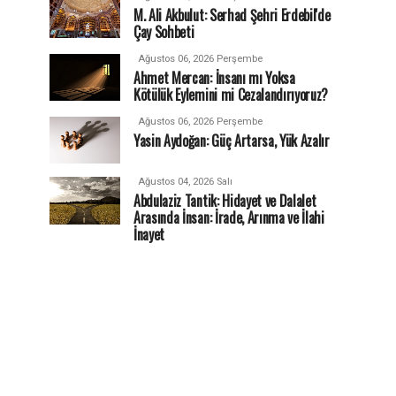
M. Ali Akbulut: Serhad Şehri Erdebil'de
Çay Sohbeti
Ağustos 06, 2026 Perşembe
Ahmet Mercan: İnsanı mı Yoksa
Kötülük Eylemini mi Cezalandırıyoruz?
Ağustos 06, 2026 Perşembe
Yasin Aydoğan: Güç Artarsa, Yük Azalır
Ağustos 04, 2026 Salı
Abdulaziz Tantik: Hidayet ve Dalalet
Arasında İnsan: İrade, Arınma ve İlahi
İnayet