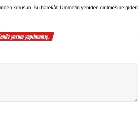
errinden korusun. Bu harekâtı Ümmetin yeniden dirilmesine giden 
enüz yorum yapılmamış.