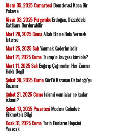
Nisan 05, 2025 Cumartesi
Demokrasi Koca Bir
Palavra
Nisan 03, 2025 Perşembe
Erdoğan, Gazze'deki
Katliamı Durdurabilir
Mart 28, 2025 Cuma
Allah Birine Bela Vermek
İsterse
Mart 25, 2025 Salı
Yanmak Kaderimizdir
Mart 21, 2025 Cuma
Trump'ın kavgası kiminle?
Mart 11, 2025 Salı
Bağırıp Çağıranlar Her Zaman
Haklı Değil
Şubat 28, 2025 Cuma
Kürt'ü Kazanan Ortadoğu'yu
Kazanır
Şubat 21, 2025 Cuma
İslami camialar ne kadar
islami?
Şubat 10, 2025 Pazartesi
Modern Cehalet:
Hikmetsiz Bilgi
Ocak 31, 2025 Cuma
Tarih Bunların Hepsini
Yazacak