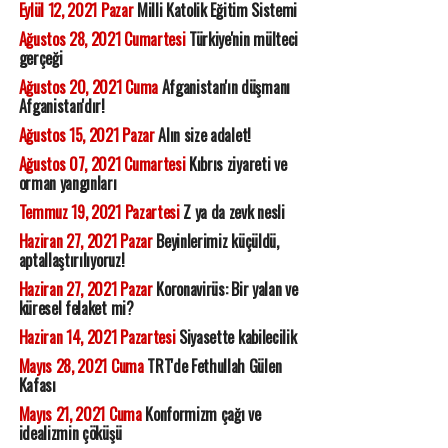
Eylül 12, 2021 Pazar
Milli Katolik Eğitim Sistemi
Ağustos 28, 2021 Cumartesi
Türkiye'nin mülteci
gerçeği
Ağustos 20, 2021 Cuma
Afganistan'ın düşmanı
Afganistan'dır!
Ağustos 15, 2021 Pazar
Alın size adalet!
Ağustos 07, 2021 Cumartesi
Kıbrıs ziyareti ve
orman yangınları
Temmuz 19, 2021 Pazartesi
Z ya da zevk nesli
Haziran 27, 2021 Pazar
Beyinlerimiz küçüldü,
aptallaştırılıyoruz!
Haziran 27, 2021 Pazar
Koronavirüs: Bir yalan ve
küresel felaket mi?
Haziran 14, 2021 Pazartesi
Siyasette kabilecilik
Mayıs 28, 2021 Cuma
TRT'de Fethullah Gülen
Kafası
Mayıs 21, 2021 Cuma
Konformizm çağı ve
idealizmin çöküşü