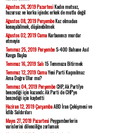
Ağustos 26, 2019 Pazartesi
Kadın mutsuz,
huzursuz ve korku içinde; erkek de mutlu değil
Ağustos 08, 2019 Perşembe
Kaz olmadan
konuşabilmek, düşünebilmek
Ağustos 02, 2019 Cuma
Kurbanınızı murdar
etmeyin
Temmuz 25, 2019 Perşembe
S-400 Bahane Asıl
Kavga Başka
Temmuz 16, 2019 Salı
15 Temmuzu Bitirmek
Temmuz 12, 2019 Cuma
Yeni Parti Kaçınılmaz
Ama Doğru Olur mu?
Temmuz 04, 2019 Perşembe
CHP, Ak Parti'ye
benzediği için kazandı; Ak Parti de CHP'ye
benzediği için kaybetti
Haziran 12, 2019 Çarşamba
ABD İran Çekişmesi ve
İdlib Saldırıları
Mayıs 27, 2019 Pazartesi
Peygamberlerin
varislerini dilenciliğe zorlamak