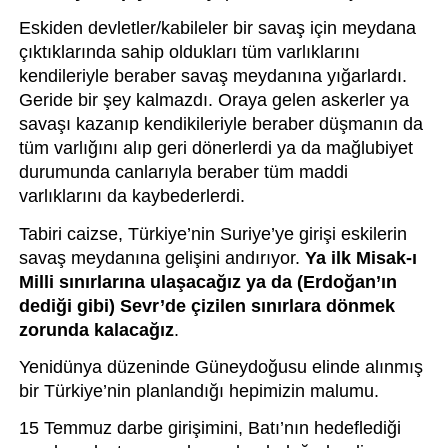
Eskiden devletler/kabileler bir savaş için meydana 
çıktıklarında sahip oldukları tüm varlıklarını 
kendileriyle beraber savaş meydanına yığarlardı. 
Geride bir şey kalmazdı. Oraya gelen askerler ya 
savaşı kazanıp kendikileriyle beraber düşmanın da 
tüm varlığını alıp geri dönerlerdi ya da mağlubiyet 
durumunda canlarıyla beraber tüm maddi 
varlıklarını da kaybederlerdi.
Tabiri caizse, Türkiye’nin Suriye’ye girişi eskilerin 
savaş meydanına gelişini andırıyor. 
Ya ilk Misak-ı 
Milli sınırlarına ulaşacağız ya da (Erdoğan’ın 
dediği gibi) Sevr’de çizilen sınırlara dönmek 
zorunda kalacağız
.
Yenidünya düzeninde Güneydoğusu elinde alınmış 
bir Türkiye’nin planlandığı hepimizin malumu. 
15 Temmuz darbe girişimini, Batı’nın hedeflediği 