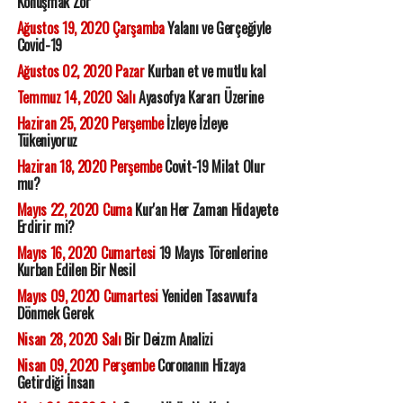
Konuşmak Zor
Ağustos 19, 2020 Çarşamba
Yalanı ve Gerçeğiyle
Covid-19
Ağustos 02, 2020 Pazar
Kurban et ve mutlu kal
Temmuz 14, 2020 Salı
Ayasofya Kararı Üzerine
Haziran 25, 2020 Perşembe
İzleye İzleye
Tükeniyoruz
Haziran 18, 2020 Perşembe
Covit-19 Milat Olur
mu?
Mayıs 22, 2020 Cuma
Kur'an Her Zaman Hidayete
Erdirir mi?
Mayıs 16, 2020 Cumartesi
19 Mayıs Törenlerine
Kurban Edilen Bir Nesil
Mayıs 09, 2020 Cumartesi
Yeniden Tasavvufa
Dönmek Gerek
Nisan 28, 2020 Salı
Bir Deizm Analizi
Nisan 09, 2020 Perşembe
Coronanın Hizaya
Getirdiği İnsan