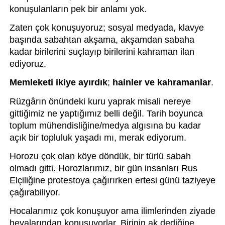
konuşulanların pek bir anlamı yok. 
Zaten çok konuşuyoruz; sosyal medyada, klavye 
başında sabahtan akşama, akşamdan sabaha 
kadar birilerini suçlayıp birilerini kahraman ilan 
ediyoruz. 
Memleketi ikiye ayırdık
; 
hainler ve kahramanlar
.
Rüzgârın önündeki kuru yaprak misali nereye 
gittiğimiz ne yaptığımız belli değil. Tarih boyunca 
toplum mühendisliğine/medya algısına bu kadar 
açık bir topluluk yaşadı mı, merak ediyorum.
Horozu çok olan köye döndük, bir türlü sabah 
olmadı gitti. Horozlarımız, bir gün insanları Rus 
Elçiliğine protestoya çağırırken ertesi günü taziyeye 
çağırabiliyor.
Hocalarımız çok konuşuyor ama ilimlerinden ziyade 
hevalarından konuşuyorlar. Birinin ak dediğine 