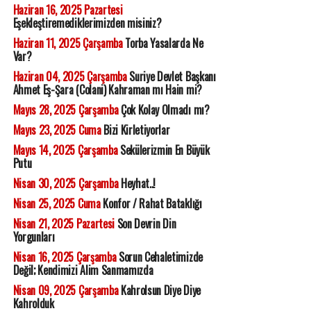
Haziran 16, 2025 Pazartesi
Eşekleştiremediklerimizden misiniz?
Haziran 11, 2025 Çarşamba
Torba Yasalarda Ne
Var?
Haziran 04, 2025 Çarşamba
Suriye Devlet Başkanı
Ahmet Eş-Şara (Colani) Kahraman mı Hain mi?
Mayıs 28, 2025 Çarşamba
Çok Kolay Olmadı mı?
Mayıs 23, 2025 Cuma
Bizi Kirletiyorlar
Mayıs 14, 2025 Çarşamba
Sekülerizmin En Büyük
Putu
Nisan 30, 2025 Çarşamba
Heyhat..!
Nisan 25, 2025 Cuma
Konfor / Rahat Bataklığı
Nisan 21, 2025 Pazartesi
Son Devrin Din
Yorgunları
Nisan 16, 2025 Çarşamba
Sorun Cehaletimizde
Değil; Kendimizi Alim Sanmamızda
Nisan 09, 2025 Çarşamba
Kahrolsun Diye Diye
Kahrolduk