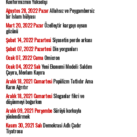
Konformizmin Yükselişi
Ağustos 28, 2022 Pazar
Allahsız ve Peygambersiz
bir İslam hülyası
Mart 20, 2022 Pazar
Özelleştir kargayı oysun
gözünü
Şubat 14, 2022 Pazartesi
Siyasetin perde arkası
Şubat 07, 2022 Pazartesi
Din yorgunları
Ocak 07, 2022 Cuma
Omicron
Ocak 04, 2022 Salı
Yeni Ekonomi Modeli: Saldım
Çayıra, Mevlam Kayıra
Aralık 18, 2021 Cumartesi
Popülizm Tatlıdır Ama
Karın Ağrıtır
Aralık 18, 2021 Cumartesi
Sloganlar fikri ve
düşünmeyi boğarken
Aralık 09, 2021 Perşembe
Sürüyü korkuyla
yönlendirmek
Kasım 30, 2021 Salı
Demokrasi Adlı Çadır
Tiyatrosu