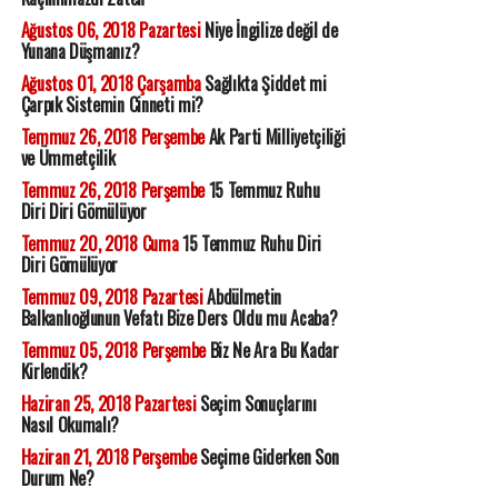
Ağustos 06, 2018 Pazartesi
Niye İngilize değil de
Yunana Düşmanız?
Ağustos 01, 2018 Çarşamba
Sağlıkta Şiddet mi
Çarpık Sistemin Cinneti mi?
Temmuz 26, 2018 Perşembe
Ak Parti Milliyetçiliği
ve Ümmetçilik
Temmuz 26, 2018 Perşembe
15 Temmuz Ruhu
Diri Diri Gömülüyor
Temmuz 20, 2018 Cuma
15 Temmuz Ruhu Diri
Diri Gömülüyor
Temmuz 09, 2018 Pazartesi
Abdülmetin
Balkanlıoğlunun Vefatı Bize Ders Oldu mu Acaba?
Temmuz 05, 2018 Perşembe
Biz Ne Ara Bu Kadar
Kirlendik?
Haziran 25, 2018 Pazartesi
Seçim Sonuçlarını
Nasıl Okumalı?
Haziran 21, 2018 Perşembe
Seçime Giderken Son
Durum Ne?