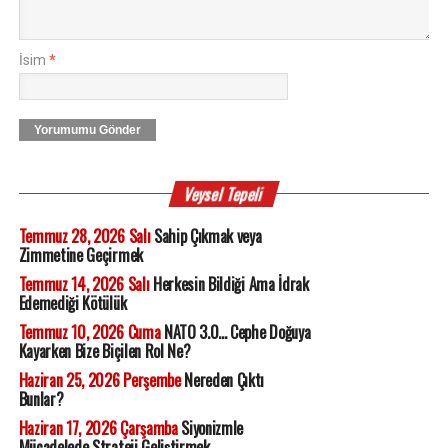
İsim
*
Yorumumu Gönder
Veysel Tepeli
Temmuz 28, 2026 Salı
Sahip Çıkmak veya
Zimmetine Geçirmek
Temmuz 14, 2026 Salı
Herkesin Bildiği Ama İdrak
Edemediği Kötülük
Temmuz 10, 2026 Cuma
NATO 3.0... Cephe Doğuya
Kayarken Bize Biçilen Rol Ne?
Haziran 25, 2026 Perşembe
Nereden Çıktı
Bunlar?
Haziran 17, 2026 Çarşamba
Siyonizmle
Mücadelede Strateji Geliştirmek