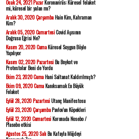
Ocak 24, 2021 Pazar
Koronavirüs: Küresel felaket
mi, küresel bir yalan mı?
Aralık 30, 2020 Çarşamba
Hain Kim, Kahraman
Kim?
Aralık 05, 2020 Cumartesi
Covid Aşısının
Doğrusu Eğrisi Ne?
Kasım 20, 2020 Cuma
Küresel Soygun Böyle
Yapılıyor
Kasım 02, 2020 Pazartesi
Bu Boykot ve
Protestolar Beni de Yordu
Ekim 23, 2020 Cuma
Hani Saltanat Kaldırılmıştı?
Ekim 09, 2020 Cuma
Kanıksamak En Büyük
Felaket
Eylül 28, 2020 Pazartesi
Utanç Manifestosu
Eylül 23, 2020 Çarşamba
Pavlov'un Köpekleri
Eylül 12, 2020 Cumartesi
Koronada Nosebo /
Plasebo etkisi
Ağustos 25, 2020 Salı
Bu Kafayla Müjdeyi