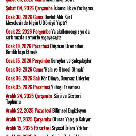
Şubat 04, 2026 Çarşamba
İslamcılık ve Yozlaşma
Ocak 30, 2026 Cuma
Devlet Aklı Kürt
Meselesinde Niçin U Dönüşü Yaptı?
Ocak 22, 2026 Perşembe
Ya akıllanacağız ya da
sırtımızda semerle yaşayacağız
Ocak 19, 2026 Pazartesi
Düşman Üzerinden
Kimlik İnşa Etmek
Ocak 15, 2026 Perşembe
Saraylar ve Şakşakçılar
Ocak 09, 2026 Cuma
'Hain ve Fitneci Olmak'
Ocak 06, 2026 Salı
Kör Dünya, Onursuz Liderler
Ocak 05, 2026 Pazartesi
Yılbaşı Travması
Aralık 24, 2025 Çarşamba
Sürü ve Gösteri
Toplumu
Aralık 22, 2025 Pazartesi
Bilimsel Engizisyon
Aralık 17, 2025 Çarşamba
Oturan Yapışıp Kalıyor
Aralık 15, 2025 Pazartesi
Siyasal İslam Yoktur