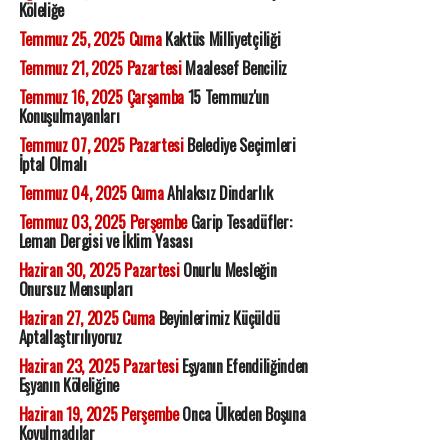
Köleliğe
Temmuz 25, 2025 Cuma
Kaktüs Milliyetçiliği
Temmuz 21, 2025 Pazartesi
Maalesef Benciliz
Temmuz 16, 2025 Çarşamba
15 Temmuz'un
Konuşulmayanları
Temmuz 07, 2025 Pazartesi
Belediye Seçimleri
İptal Olmalı
Temmuz 04, 2025 Cuma
Ahlaksız Dindarlık
Temmuz 03, 2025 Perşembe
Garip Tesadüfler:
Leman Dergisi ve İklim Yasası
Haziran 30, 2025 Pazartesi
Onurlu Mesleğin
Onursuz Mensupları
Haziran 27, 2025 Cuma
Beyinlerimiz Küçüldü
Aptallaştırılıyoruz
Haziran 23, 2025 Pazartesi
Eşyanın Efendiliğinden
Eşyanın Köleliğine
Haziran 19, 2025 Perşembe
Onca Ülkeden Boşuna
Kovulmadılar