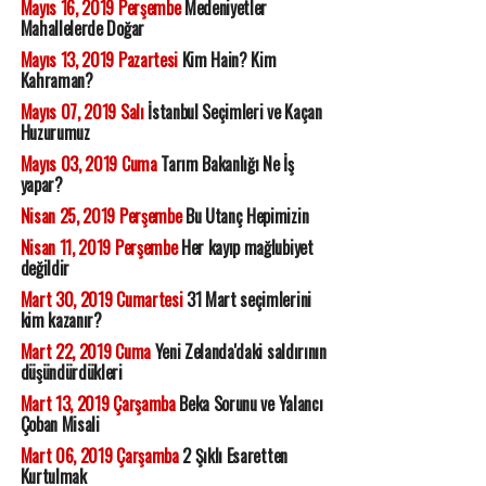
Mayıs 16, 2019 Perşembe
Medeniyetler
Mahallelerde Doğar
Mayıs 13, 2019 Pazartesi
Kim Hain? Kim
Kahraman?
Mayıs 07, 2019 Salı
İstanbul Seçimleri ve Kaçan
Huzurumuz
Mayıs 03, 2019 Cuma
Tarım Bakanlığı Ne İş
yapar?
Nisan 25, 2019 Perşembe
Bu Utanç Hepimizin
Nisan 11, 2019 Perşembe
Her kayıp mağlubiyet
değildir
Mart 30, 2019 Cumartesi
31 Mart seçimlerini
kim kazanır?
Mart 22, 2019 Cuma
Yeni Zelanda'daki saldırının
düşündürdükleri
Mart 13, 2019 Çarşamba
Beka Sorunu ve Yalancı
Çoban Misali
Mart 06, 2019 Çarşamba
2 Şıklı Esaretten
Kurtulmak