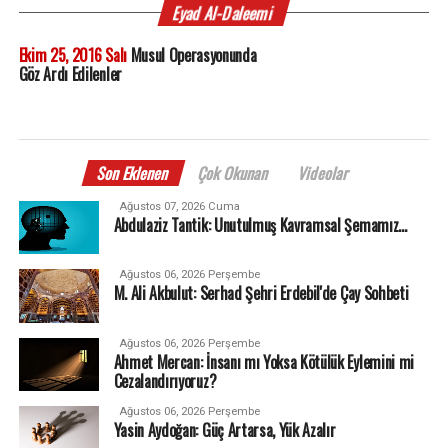
Eyad Al-Daleemi
Ekim 25, 2016 Salı
Musul Operasyonunda
Göz Ardı Edilenler
Son Eklenen
Çok Okunan
Videolar
Ağustos 07, 2026 Cuma
Abdulaziz Tantik: Unutulmuş Kavramsal Şemamız…
Ağustos 06, 2026 Perşembe
M. Ali Akbulut: Serhad Şehri Erdebil'de Çay Sohbeti
Ağustos 06, 2026 Perşembe
Ahmet Mercan: İnsanı mı Yoksa Kötülük Eylemini mi
Cezalandırıyoruz?
Ağustos 06, 2026 Perşembe
Yasin Aydoğan: Güç Artarsa, Yük Azalır