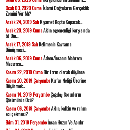
Ocak 03, 2020 Cuma
İslami Doğruların Gerçeklik
Zemini Var Mı?
Aralık 24, 2019 Salı
Kıyamet Koptu Kopacak...
Aralık 20, 2019 Cuma
Aklın egemenliği karşısında
Ed Din...
Aralık 17, 2019 Salı
Kelimenin Kavrama
Dönüşmesi...
Aralık 06, 2019 Cuma
Âdem/İnsanın Mahrem
Macerası...
Kasım 22, 2019 Cuma
Bir form olarak düşünce
Kasım 20, 2019 Çarşamba
Kur'an Neliği Üzerine
Düşünmek...
Kasım 14, 2019 Perşembe
Çağdaş Sorunların
Çözümünün Özü?
Kasım 06, 2019 Çarşamba
Aklın, kalbin ve ruhun
acı çekmesi?
Ekim 31, 2019 Perşembe
İnsan Huzur Ve Acıdır