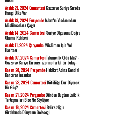
Reset
Aralık 21, 2024 Cumartesi
Gazze ve Suriye Sırada
Hangi Ülke Var
Aralık 19, 2024 Perşembe
İslam'ın Vicdanından
Müslümanlara Çağrı
Aralık 14, 2024 Cumartesi
Suriye Olgusunu Doğru
Okuma Rehberi
Aralık 11, 2024 Çarşamba
Müslüman İçin Yol
Haritası
Aralık 07, 2024 Cumartesi
İslamcılık Öldü Mü? -
Gazze ve Suriye Direnişi üzerine farklı bir bakış-
Kasım 28, 2024 Perşembe
Hakikat Adına Kendini
Kandıran İnsanlar
Kasım 23, 2024 Cumartesi
Kötülüğe Dur Diyecek
Bir Güç?
Kasım 21, 2024 Perşembe
Dünden Bugüne Laiklik
Tartışmaları Bize Ne Söylüyor
Kasım 16, 2024 Cumartesi
Belirsizliğin
Girdabında Dünyanın Geleceği