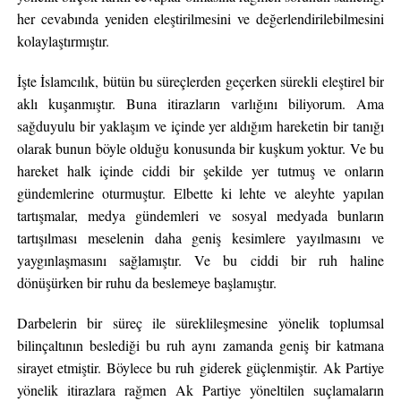
her cevabında yeniden eleştirilmesini ve değerlendirilebilmesini
kolaylaştırmıştır.
İşte İslamcılık, bütün bu süreçlerden geçerken sürekli eleştirel bir
aklı kuşanmıştır. Buna itirazların varlığını biliyorum. Ama
sağduyulu bir yaklaşım ve içinde yer aldığım hareketin bir tanığı
olarak bunun böyle olduğu konusunda bir kuşkum yoktur. Ve bu
hareket halk içinde ciddi bir şekilde yer tutmuş ve onların
gündemlerine oturmuştur. Elbette ki lehte ve aleyhte yapılan
tartışmalar, medya gündemleri ve sosyal medyada bunların
tartışılması meselenin daha geniş kesimlere yayılmasını ve
yaygınlaşmasını sağlamıştır. Ve bu ciddi bir ruh haline
dönüşürken bir ruhu da beslemeye başlamıştır.
Darbelerin bir süreç ile süreklileşmesine yönelik toplumsal
bilinçaltının beslediği bu ruh aynı zamanda geniş bir katmana
sirayet etmiştir. Böylece bu ruh giderek güçlenmiştir. Ak Partiye
yönelik itirazlara rağmen Ak Partiye yöneltilen suçlamaların