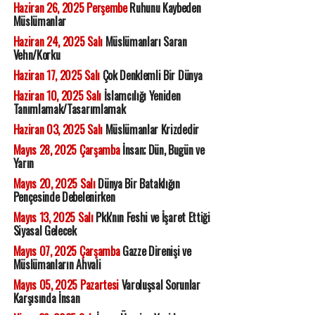
Haziran 26, 2025 Perşembe
Ruhunu Kaybeden
Müslümanlar
Haziran 24, 2025 Salı
Müslümanları Saran
Vehn/Korku
Haziran 17, 2025 Salı
Çok Denklemli Bir Dünya
Haziran 10, 2025 Salı
İslamcılığı Yeniden
Tanımlamak/Tasarımlamak
Haziran 03, 2025 Salı
Müslümanlar Krizdedir
Mayıs 28, 2025 Çarşamba
İnsan; Dün, Bugün ve
Yarın
Mayıs 20, 2025 Salı
Dünya Bir Bataklığın
Pençesinde Debelenirken
Mayıs 13, 2025 Salı
Pkk'nın Feshi ve İşaret Ettiği
Siyasal Gelecek
Mayıs 07, 2025 Çarşamba
Gazze Direnişi ve
Müslümanların Ahvali
Mayıs 05, 2025 Pazartesi
Varoluşsal Sorunlar
Karşısında İnsan