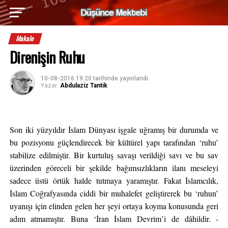
Makale
Direnişin Ruhu
10-08-2016 19:20
tarihinde yayınlandı.
Yazar:
Abdulaziz Tantik
Son iki yüzyıldır İslam Dünyası işgale uğramış bir durumda ve
bu pozisyonu güçlendirecek bir kültürel yapı tarafından ‘ruhu’
stabilize edilmiştir. Bir kurtuluş savaşı verildiği savı ve bu sav
üzerinden göreceli bir şekilde bağımsızlıkların ilanı meseleyi
sadece üstü örtük halde tutmaya yaramıştır. Fakat İslamcılık,
İslam Coğrafyasında ciddi bir muhalefet geliştirerek bu ‘ruhun’
uyanışı için elinden gelen her şeyi ortaya koyma konusunda geri
adım atmamıştır. Buna ‘İran İslam Devrim’i de dâhildir. -