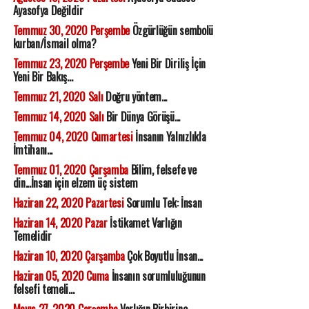
Ayasofya Değildir
Temmuz 30, 2020 Perşembe
Özgürlüğün sembolü
kurban/İsmail olma?
Temmuz 23, 2020 Perşembe
Yeni Bir Diriliş İçin
Yeni Bir Bakış...
Temmuz 21, 2020 Salı
Doğru yöntem...
Temmuz 14, 2020 Salı
Bir Dünya Görüşü...
Temmuz 04, 2020 Cumartesi
İnsanın Yalnızlıkla
İmtihanı...
Temmuz 01, 2020 Çarşamba
Bilim, felsefe ve
din...İnsan için elzem üç sistem
Haziran 22, 2020 Pazartesi
Sorumlu Tek: İnsan
Haziran 14, 2020 Pazar
İstikamet Varlığın
Temelidir
Haziran 10, 2020 Çarşamba
Çok Boyutlu İnsan...
Haziran 05, 2020 Cuma
İnsanın sorumluluğunun
felsefi temeli...