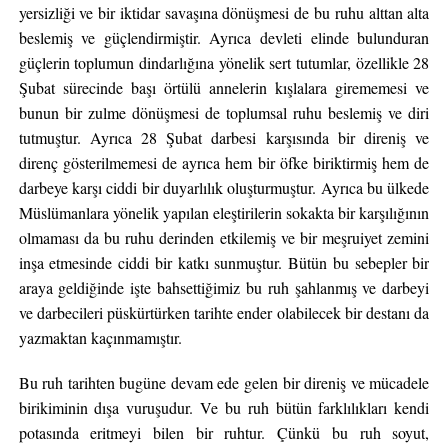
yersizliği ve bir iktidar savaşına dönüşmesi de bu ruhu alttan alta
beslemiş ve güçlendirmiştir. Ayrıca devleti elinde bulunduran
güçlerin toplumun dindarlığına yönelik sert tutumlar, özellikle 28
Şubat sürecinde başı örtülü annelerin kışlalara girememesi ve
bunun bir zulme dönüşmesi de toplumsal ruhu beslemiş ve diri
tutmuştur. Ayrıca 28 Şubat darbesi karşısında bir direniş ve
direnç gösterilmemesi de ayrıca hem bir öfke biriktirmiş hem de
darbeye karşı ciddi bir duyarlılık oluşturmuştur. Ayrıca bu ülkede
Müslümanlara yönelik yapılan eleştirilerin sokakta bir karşılığının
olmaması da bu ruhu derinden etkilemiş ve bir meşruiyet zemini
inşa etmesinde ciddi bir katkı sunmuştur. Bütün bu sebepler bir
araya geldiğinde işte bahsettiğimiz bu ruh şahlanmış ve darbeyi
ve darbecileri püskürtürken tarihte ender olabilecek bir destanı da
yazmaktan kaçınmamıştır.
Bu ruh tarihten bugüne devam ede gelen bir direniş ve mücadele
birikiminin dışa vuruşudur. Ve bu ruh bütün farklılıkları kendi
potasında eritmeyi bilen bir ruhtur. Çünkü bu ruh soyut,