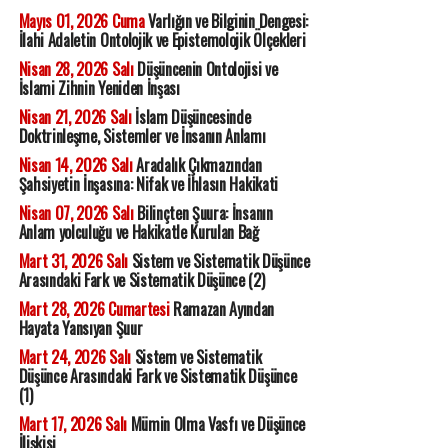
Mayıs 01, 2026 Cuma
Varlığın ve Bilginin Dengesi:
İlahi Adaletin Ontolojik ve Epistemolojik Ölçekleri
Nisan 28, 2026 Salı
Düşüncenin Ontolojisi ve
İslami Zihnin Yeniden İnşası
Nisan 21, 2026 Salı
İslam Düşüncesinde
Doktrinleşme, Sistemler ve İnsanın Anlamı
Nisan 14, 2026 Salı
Aradalık Çıkmazından
Şahsiyetin İnşasına: Nifak ve İhlasın Hakikati
Nisan 07, 2026 Salı
Bilinçten Şuura: İnsanın
Anlam yolculuğu ve Hakikatle Kurulan Bağ
Mart 31, 2026 Salı
Sistem ve Sistematik Düşünce
Arasındaki Fark ve Sistematik Düşünce (2)
Mart 28, 2026 Cumartesi
Ramazan Ayından
Hayata Yansıyan Şuur
Mart 24, 2026 Salı
Sistem ve Sistematik
Düşünce Arasındaki Fark ve Sistematik Düşünce
(1)
Mart 17, 2026 Salı
Mümin Olma Vasfı ve Düşünce
İlişkisi