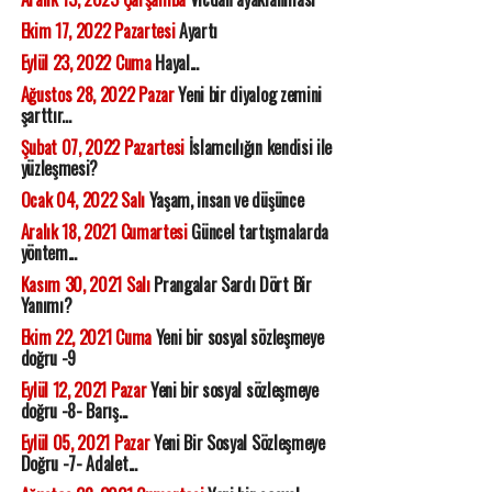
Ekim 17, 2022 Pazartesi
Ayartı
Eylül 23, 2022 Cuma
Hayal...
Ağustos 28, 2022 Pazar
Yeni bir diyalog zemini
şarttır...
Şubat 07, 2022 Pazartesi
İslamcılığın kendisi ile
yüzleşmesi?
Ocak 04, 2022 Salı
Yaşam, insan ve düşünce
Aralık 18, 2021 Cumartesi
Güncel tartışmalarda
yöntem...
Kasım 30, 2021 Salı
Prangalar Sardı Dört Bir
Yanımı?
Ekim 22, 2021 Cuma
Yeni bir sosyal sözleşmeye
doğru -9
Eylül 12, 2021 Pazar
Yeni bir sosyal sözleşmeye
doğru -8- Barış...
Eylül 05, 2021 Pazar
Yeni Bir Sosyal Sözleşmeye
Doğru -7- Adalet...