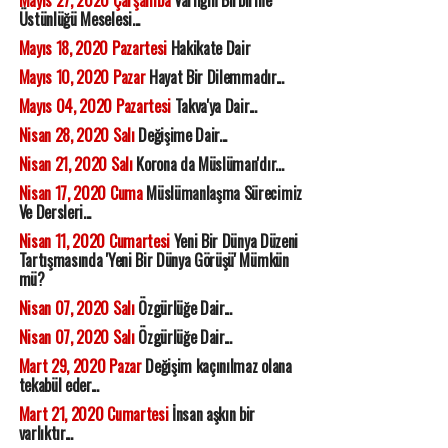
Mayıs 27, 2020 Çarşamba
Varlığın Birbirine
Üstünlüğü Meselesi...
Mayıs 18, 2020 Pazartesi
Hakikate Dair
Mayıs 10, 2020 Pazar
Hayat Bir Dilemmadır...
Mayıs 04, 2020 Pazartesi
Takva'ya Dair...
Nisan 28, 2020 Salı
Değişime Dair...
Nisan 21, 2020 Salı
Korona da Müslüman'dır...
Nisan 17, 2020 Cuma
Müslümanlaşma Sürecimiz
Ve Dersleri...
Nisan 11, 2020 Cumartesi
Yeni Bir Dünya Düzeni
Tartışmasında 'Yeni Bir Dünya Görüşü' Mümkün
mü?
Nisan 07, 2020 Salı
Özgürlüğe Dair...
Nisan 07, 2020 Salı
Özgürlüğe Dair...
Mart 29, 2020 Pazar
Değişim kaçınılmaz olana
tekabül eder...
Mart 21, 2020 Cumartesi
İnsan aşkın bir
varlıktır...