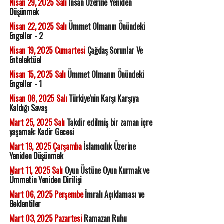
Nisan 29, 2025 Salı
İnsan Üzerine Yeniden
Düşünmek
Nisan 22, 2025 Salı
Ümmet Olmanın Önündeki
Engeller - 2
Nisan 19, 2025 Cumartesi
Çağdaş Sorunlar Ve
Entelektüel
Nisan 15, 2025 Salı
Ümmet Olmanın Önündeki
Engeller - 1
Nisan 08, 2025 Salı
Türkiye'nin Karşı Karşıya
Kaldığı Savaş
Mart 25, 2025 Salı
Takdir edilmiş bir zaman içre
yaşamak: Kadir Gecesi
Mart 19, 2025 Çarşamba
İslamcılık Üzerine
Yeniden Düşünmek
Mart 11, 2025 Salı
Oyun Üstüne Oyun Kurmak ve
Ümmetin Yeniden Dirilişi
Mart 06, 2025 Perşembe
İmralı Açıklaması ve
Beklentiler
Mart 03, 2025 Pazartesi
Ramazan Ruhu