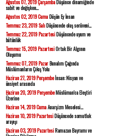
Ağustos 07, 2019 Çarşamba
Düşünce dinamiğinde
sabit ve değişken...
Ağustos 02, 2019 Cuma
Düşün Ey İnsan
Temmuz 23, 2019 Salı
Düşüncede oluş serüveni...
Temmuz 22, 2019 Pazartesi
Düşüncede uyum ve
bütünlük
Temmuz 15, 2019 Pazartesi
Ortak Bir Algının
Oluşumu
Temmuz 07, 2019 Pazar
Bunalım Çağında
Müslümanların Çıkış Yolu
Haziran 27, 2019 Perşembe
İnsan: Nisyan ve
ünsiyet arasında
Haziran 20, 2019 Perşembe
Müslüman'ca Eleştiri
Üzerine
Haziran 14, 2019 Cuma
Anarşizm Meselesi...
Haziran 10, 2019 Pazartesi
Düşüncede somutluk
arayışı
Haziran 03, 2019 Pazartesi
Ramazan Bayramı ve