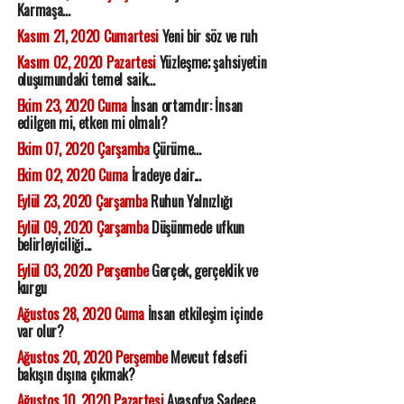
Karmaşa...
Kasım 21, 2020 Cumartesi
Yeni bir söz ve ruh
Kasım 02, 2020 Pazartesi
Yüzleşme; şahsiyetin
oluşumundaki temel saik...
Ekim 23, 2020 Cuma
İnsan ortamdır: İnsan
edilgen mi, etken mi olmalı?
Ekim 07, 2020 Çarşamba
Çürüme...
Ekim 02, 2020 Cuma
İradeye dair...
Eylül 23, 2020 Çarşamba
Ruhun Yalnızlığı
Eylül 09, 2020 Çarşamba
Düşünmede ufkun
belirleyiciliği...
Eylül 03, 2020 Perşembe
Gerçek, gerçeklik ve
kurgu
Ağustos 28, 2020 Cuma
İnsan etkileşim içinde
var olur?
Ağustos 20, 2020 Perşembe
Mevcut felsefi
bakışın dışına çıkmak?
Ağustos 10, 2020 Pazartesi
Ayasofya Sadece