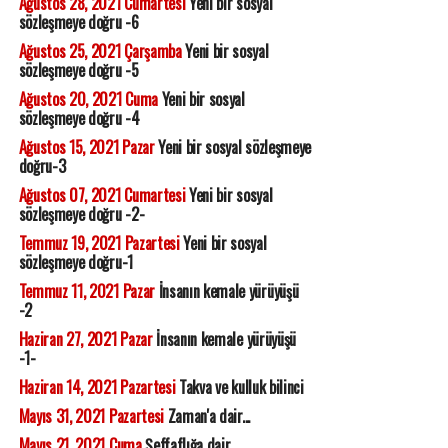
Ağustos 28, 2021 Cumartesi
Yeni bir sosyal
sözleşmeye doğru -6
Ağustos 25, 2021 Çarşamba
Yeni bir sosyal
sözleşmeye doğru -5
Ağustos 20, 2021 Cuma
Yeni bir sosyal
sözleşmeye doğru -4
Ağustos 15, 2021 Pazar
Yeni bir sosyal sözleşmeye
doğru-3
Ağustos 07, 2021 Cumartesi
Yeni bir sosyal
sözleşmeye doğru -2-
Temmuz 19, 2021 Pazartesi
Yeni bir sosyal
sözleşmeye doğru-1
Temmuz 11, 2021 Pazar
İnsanın kemale yürüyüşü
-2
Haziran 27, 2021 Pazar
İnsanın kemale yürüyüşü
-1-
Haziran 14, 2021 Pazartesi
Takva ve kulluk bilinci
Mayıs 31, 2021 Pazartesi
Zaman'a dair...
Mayıs 21, 2021 Cuma
Şeffaflığa dair...