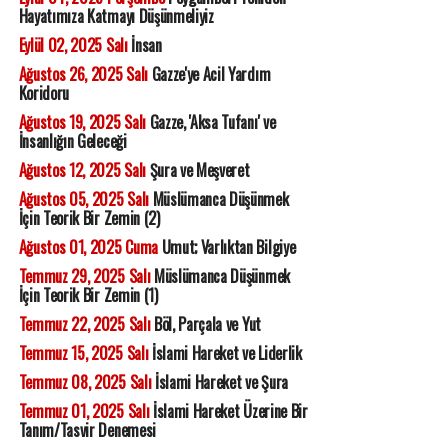
Hayatımıza Katmayı Düşünmeliyiz
Eylül 02, 2025 Salı
İnsan
Ağustos 26, 2025 Salı
Gazze'ye Acil Yardım
Koridoru
Ağustos 19, 2025 Salı
Gazze, 'Aksa Tufanı' ve
İnsanlığın Geleceği
Ağustos 12, 2025 Salı
Şura ve Meşveret
Ağustos 05, 2025 Salı
Müslümanca Düşünmek
İçin Teorik Bir Zemin (2)
Ağustos 01, 2025 Cuma
Umut; Varlıktan Bilgiye
Temmuz 29, 2025 Salı
Müslümanca Düşünmek
İçin Teorik Bir Zemin (1)
Temmuz 22, 2025 Salı
Böl, Parçala ve Yut
Temmuz 15, 2025 Salı
İslami Hareket ve Liderlik
Temmuz 08, 2025 Salı
İslami Hareket ve Şura
Temmuz 01, 2025 Salı
İslami Hareket Üzerine Bir
Tanım/Tasvir Denemesi