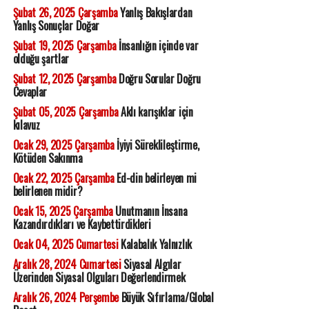
Şubat 26, 2025 Çarşamba
Yanlış Bakışlardan
Yanlış Sonuçlar Doğar
Şubat 19, 2025 Çarşamba
İnsanlığın içinde var
olduğu şartlar
Şubat 12, 2025 Çarşamba
Doğru Sorular Doğru
Cevaplar
Şubat 05, 2025 Çarşamba
Aklı karışıklar için
kılavuz
Ocak 29, 2025 Çarşamba
İyiyi Süreklileştirme,
Kötüden Sakınma
Ocak 22, 2025 Çarşamba
Ed-din belirleyen mi
belirlenen midir?
Ocak 15, 2025 Çarşamba
Unutmanın İnsana
Kazandırdıkları ve Kaybettirdikleri
Ocak 04, 2025 Cumartesi
Kalabalık Yalnızlık
Aralık 28, 2024 Cumartesi
Siyasal Algılar
Üzerinden Siyasal Olguları Değerlendirmek
Aralık 26, 2024 Perşembe
Büyük Sıfırlama/Global