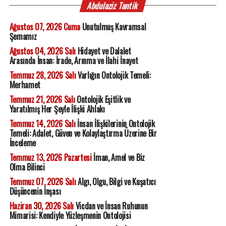
Abdulaziz Tantik
Ağustos 07, 2026 Cuma
Unutulmuş Kavramsal
Şemamız
Ağustos 04, 2026 Salı
Hidayet ve Dalalet
Arasında İnsan: İrade, Arınma ve İlahi İnayet
Temmuz 28, 2026 Salı
Varlığın Ontolojik Temeli:
Merhamet
Temmuz 21, 2026 Salı
Ontolojik Eşitlik ve
Yaratılmış Her Şeyle İlişki Ahlakı
Temmuz 14, 2026 Salı
İnsan İlişkilerinin Ontolojik
Temeli: Adalet, Güven ve Kolaylaştırma Üzerine Bir
İnceleme
Temmuz 13, 2026 Pazartesi
İman, Amel ve Biz
Olma Bilinci
Temmuz 07, 2026 Salı
Algı, Olgu, Bilgi ve Kuşatıcı
Düşüncenin İnşası
Haziran 30, 2026 Salı
Vicdan ve İnsan Ruhunun
Mimarisi: Kendiyle Yüzleşmenin Ontolojisi