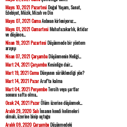
Mayıs 10, 2021 Pazartesi
Doğal Yaşam, Sanat,
Edebiyat, Müzik, Mizah ve Din
Mayıs 07, 2021 Cuma
Anbean kirleniyoruz...
Mayıs 01, 2021 Cumartesi
Muhafazakarlık, iktidar
ve düşünce...
Nisan 19, 2021 Pazartesi
Düşünmede bir yöntem
arayışı
Nisan 07, 2021 Çarşamba
Düşünmenin Neliği...
Mart 24, 2021 Çarşamba
Kesinliğe dair...
Mart 19, 2021 Cuma
Dünyanın sürüklendiği yön?
Mart 14, 2021 Pazar
Araf'ta kalma
Mart 04, 2021 Perşembe
Tercih veya şartlar
sonucu safta olma..
Ocak 24, 2021 Pazar
Ölüm üzerine düşünmek...
Aralık 29, 2020 Salı
İnsanın kendi kelimeleri
olmalı, üzerine binip uçtuğu
Aralık 09, 2020 Çarşamba
Düşünmedeki