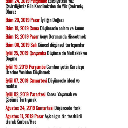
Ekim 24, 2019 Perşembe
Edebiyattan Yüz
Çevirdiğimiz Gün Kendimizden de Yüz Çevirmiş
Oluruz
Ekim 20, 2019 Pazar
İyiliğin Doğası
Ekim 18, 2019 Cuma
Düşüncede anlam ve tanım
Ekim 13, 2019 Pazar
Acıyı Derununda Hissetmek
Ekim 08, 2019 Salı
Güncel düşünsel tartışmalar
Eylül 25, 2019 Çarşamba
Düşünce de Mutlaklık ve
Dogma
Eylül 19, 2019 Perşembe
Cumhuriyetin Kuruluşu
Üzerine Yeniden Düşünmek
Eylül 07, 2019 Cumartesi
Düşüncede ideal ve
realite
Eylül 02, 2019 Pazartesi
Kaosu Yaşamak ve
Çözümü Tartışmak
Ağustos 24, 2019 Cumartesi
Düşüncede fark
Ağustos 11, 2019 Pazar
Aşkınlığın bir tezahürü
olarak Kurban/Hac