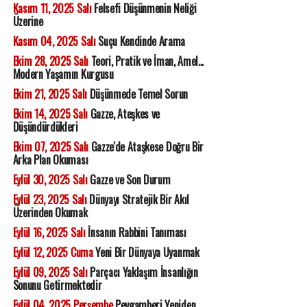
Kasım 11, 2025 Salı
Felsefi Düşünmenin Neliği
Üzerine
Kasım 04, 2025 Salı
Suçu Kendinde Arama
Ekim 28, 2025 Salı
Teori, Pratik ve İman, Amel...
Modern Yaşamın Kurgusu
Ekim 21, 2025 Salı
Düşünmede Temel Sorun
Ekim 14, 2025 Salı
Gazze, Ateşkes ve
Düşündürdükleri
Ekim 07, 2025 Salı
Gazze'de Ataşkese Doğru Bir
Arka Plan Okuması
Eylül 30, 2025 Salı
Gazze ve Son Durum
Eylül 23, 2025 Salı
Dünyayı Stratejik Bir Akıl
Üzerinden Okumak
Eylül 16, 2025 Salı
İnsanın Rabbini Tanıması
Eylül 12, 2025 Cuma
Yeni Bir Dünyaya Uyanmak
Eylül 09, 2025 Salı
Parçacı Yaklaşım İnsanlığın
Sonunu Getirmektedir
Eylül 04, 2025 Perşembe
Peygamberi Yeniden