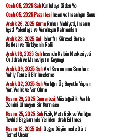
Ocak 06, 2026 Salı
Kurtuluşa Giden Yol
Ocak 05, 2026 Pazartesi
İnsan ve İnsanlığın Sonu
Aralık 26, 2025 Cuma
Ruhun Mahiyeti, İnsanın
İçsel Yolculuğu ve Varoluşun Katmanları
Aralık 23, 2025 Salı
İslam'ın Küresel Barışa
Katkısı ve Türkiye'nin Rolü
Aralık 16, 2025 Salı
İnsanda Kalbin Merkeziyeti:
Öz, İdrak ve Maneviyatın Kaynağı
Aralık 09, 2025 Salı
Akıl Kavramının Sınırları:
Vahiy Temelli Bir İnceleme
Aralık 02, 2025 Salı
Varlığın Üç Boyutlu Yapısı:
Var, Varlık ve Var Olma
Kasım 29, 2025 Cumartesi
Müstağnilik: Varlık
Zemini Olmayan Bir Kurmaca
Kasım 25, 2025 Salı
Fizik, Metafizik ve Varlığın
Tevhid Bağlamında Yeniden İdrak Edilmesi
Kasım 18, 2025 Salı
Doğru Düşünmede Dört
Temel Unsur