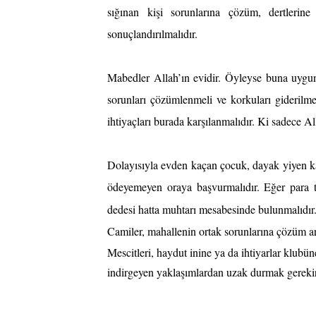
sığınan kişi sorunlarına çözüm, dertlerine 
sonuçlandırılmalıdır.
Mabedler Allah’ın evidir. Öyleyse buna uygun 
sorunları çözümlenmeli ve korkuları giderilme
ihtiyaçları burada karşılanmalıdır. Ki sadece All
Dolayısıyla evden kaçan çocuk, dayak yiyen kadı
ödeyemeyen oraya başvurmalıdır. Eğer para to
dedesi hatta muhtarı mesabesinde bulunmalıdır.
Camiler, mahallenin ortak sorunlarına çözüm a
Mescitleri, haydut inine ya da ihtiyarlar klubü
indirgeyen yaklaşımlardan uzak durmak gerekir