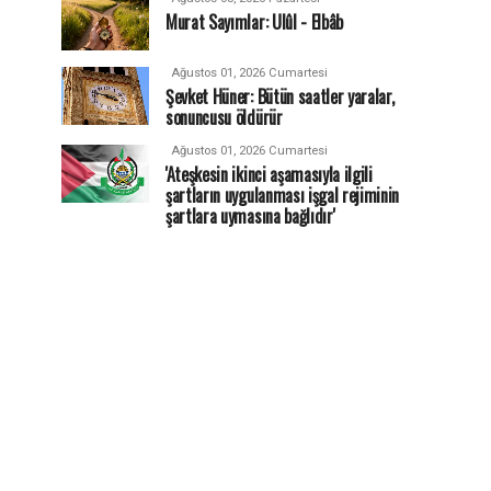
Murat Sayımlar: Ulûl - Elbâb
Ağustos 01, 2026 Cumartesi
Şevket Hüner: Bütün saatler yaralar,
sonuncusu öldürür
Ağustos 01, 2026 Cumartesi
'Ateşkesin ikinci aşamasıyla ilgili
şartların uygulanması işgal rejiminin
şartlara uymasına bağlıdır'