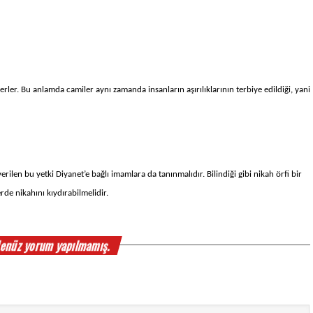
rler. Bu anlamda camiler aynı zamanda insanların aşırılıklarının terbiye edildiği, yani 
ilen bu yetki Diyanet’e bağlı imamlara da tanınmalıdır. Bilindiği gibi nikah örfi bir 
erde nikahını kıydırabilmelidir.
enüz yorum yapılmamış.