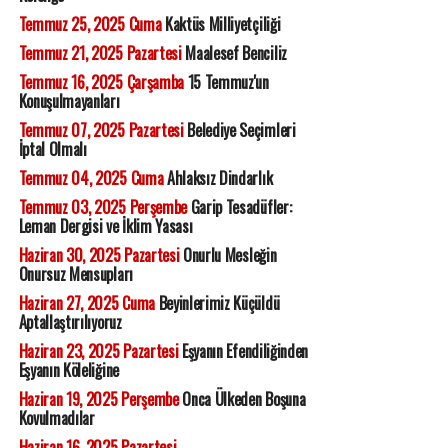
Temmuz 25, 2025 Cuma
Kaktüs Milliyetçiliği
Temmuz 21, 2025 Pazartesi
Maalesef Benciliz
Temmuz 16, 2025 Çarşamba
15 Temmuz'un
Konuşulmayanları
Temmuz 07, 2025 Pazartesi
Belediye Seçimleri
İptal Olmalı
Temmuz 04, 2025 Cuma
Ahlaksız Dindarlık
Temmuz 03, 2025 Perşembe
Garip Tesadüfler:
Leman Dergisi ve İklim Yasası
Haziran 30, 2025 Pazartesi
Onurlu Mesleğin
Onursuz Mensupları
Haziran 27, 2025 Cuma
Beyinlerimiz Küçüldü
Aptallaştırılıyoruz
Haziran 23, 2025 Pazartesi
Eşyanın Efendiliğinden
Eşyanın Köleliğine
Haziran 19, 2025 Perşembe
Onca Ülkeden Boşuna
Kovulmadılar
Haziran 16, 2025 Pazartesi