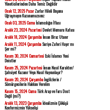
Yöneticilerinden Daha Temiz Değildir
Ocak 12, 2025 Pazar
Zarlar Hileli Boşuna
Uğraşmayın Kazanamazsınız
Ocak 03, 2025 Cuma
İslamcılığın İflası
Aralık 23, 2024 Pazartesi
Devlet Memuru Kafası
Aralık 18, 2024 Çarşamba
İnsan Biraz Utanır
Aralık 11, 2024 Çarşamba
Suriye Zaferi Hayır mı
Şer mi?
Kasım 30, 2024 Cumartesi
Eski İslamcı Yeni
Deistler
Kasım 25, 2024 Pazartesi
İnsan Nasıl Karakter/
Şahsiyet Kazanır Veya Nasıl Hayvanlaşır?
Kasım 20, 2024 Çarşamba
İngilizlerin /
Sömürgecilerin Hakkını Verelim
Kasım 15, 2024 Cuma
Türk Arap ve Fars Dost
Değil (mi?)
Aralık 13, 2023 Çarşamba
İdealizmin Çöküşü
Konformizmin Yükselişi