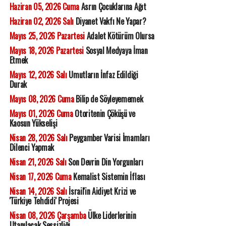
Haziran 05, 2026 Cuma
Asrın Çocuklarına Ağıt
Haziran 02, 2026 Salı
Diyanet Vakfı Ne Yapar?
Mayıs 25, 2026 Pazartesi
Adalet Kötürüm Olursa
Mayıs 18, 2026 Pazartesi
Sosyal Medyaya İman
Etmek
Mayıs 12, 2026 Salı
Umutların İnfaz Edildiği
Durak
Mayıs 08, 2026 Cuma
Bilip de Söyleyememek
Mayıs 01, 2026 Cuma
Otoritenin Çöküşü ve
Kaosun Yükselişi
Nisan 28, 2026 Salı
Peygamber Varisi İmamları
Dilenci Yapmak
Nisan 21, 2026 Salı
Son Devrin Din Yorgunları
Nisan 17, 2026 Cuma
Kemalist Sistemin İflası
Nisan 14, 2026 Salı
İsrail'in Aidiyet Krizi ve
'Türkiye Tehdidi' Projesi
Nisan 08, 2026 Çarşamba
Ülke Liderlerinin
Utanılacak Sessizliği