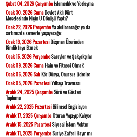
Şubat 04, 2026 Çarşamba
İslamcılık ve Yozlaşma
Ocak 30, 2026 Cuma
Devlet Aklı Kürt
Meselesinde Niçin U Dönüşü Yaptı?
Ocak 22, 2026 Perşembe
Ya akıllanacağız ya da
sırtımızda semerle yaşayacağız
Ocak 19, 2026 Pazartesi
Düşman Üzerinden
Kimlik İnşa Etmek
Ocak 15, 2026 Perşembe
Saraylar ve Şakşakçılar
Ocak 09, 2026 Cuma
'Hain ve Fitneci Olmak'
Ocak 06, 2026 Salı
Kör Dünya, Onursuz Liderler
Ocak 05, 2026 Pazartesi
Yılbaşı Travması
Aralık 24, 2025 Çarşamba
Sürü ve Gösteri
Toplumu
Aralık 22, 2025 Pazartesi
Bilimsel Engizisyon
Aralık 17, 2025 Çarşamba
Oturan Yapışıp Kalıyor
Aralık 15, 2025 Pazartesi
Siyasal İslam Yoktur
Aralık 11, 2025 Perşembe
Suriye Zaferi Hayır mı