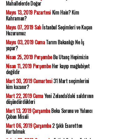
Mahallelerde Doğar
Mayıs 13, 2019 Pazartesi
Kim Hain? Kim
Kahraman?
Mayıs 07, 2019 Salı
İstanbul Seçimleri ve Kaçan
Huzurumuz
Mayıs 03, 2019 Cuma
Tarım Bakanlığı Ne İş
yapar?
Nisan 25, 2019 Perşembe
Bu Utanç Hepimizin
Nisan 11, 2019 Perşembe
Her kayıp mağlubiyet
değildir
Mart 30, 2019 Cumartesi
31 Mart seçimlerini
kim kazanır?
Mart 22, 2019 Cuma
Yeni Zelanda'daki saldırının
düşündürdükleri
Mart 13, 2019 Çarşamba
Beka Sorunu ve Yalancı
Çoban Misali
Mart 06, 2019 Çarşamba
2 Şıklı Esaretten
Kurtulmak