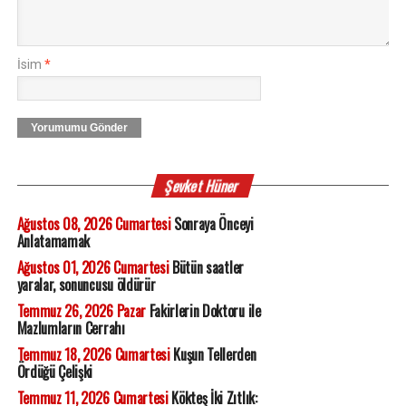
İsim
*
Yorumumu Gönder
Şevket Hüner
Ağustos 08, 2026 Cumartesi
Sonraya Önceyi
Anlatamamak
Ağustos 01, 2026 Cumartesi
Bütün saatler
yaralar, sonuncusu öldürür
Temmuz 26, 2026 Pazar
Fakirlerin Doktoru ile
Mazlumların Cerrahı
Temmuz 18, 2026 Cumartesi
Kuşun Tellerden
Ördüğü Çelişki
Temmuz 11, 2026 Cumartesi
Kökteş İki Zıtlık: