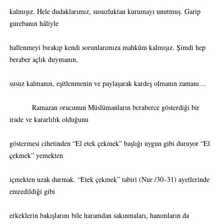
kalmışız. Hele dudaklarımız, susuzluktan kurumayı unutmuş. Garip
gurebanın hâliyle
hallenmeyi bırakıp kendi sorunlarımıza mahkûm kalmışız. Şimdi hep
beraber açlık duymanın,
susuz kalmanın, eşitlenmenin ve paylaşarak kardeş olmanın zamanı…
Ramazan orucunun Müslümanların beraberce gösterdiği bir
irade ve kararlılık olduğunu
göstermesi cihetinden “El etek çekmek” başlığı uygun gibi duruyor “El
çekmek” yemekten
içmekten uzak durmak. “Etek çekmek” tabiri (Nur /30–31) ayetlerinde
emredildiği gibi
erkeklerin bakışlarını bile haramdan sakınmaları, hanımların da