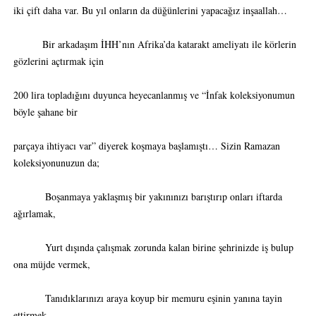
iki çift daha var. Bu yıl onların da düğünlerini yapacağız inşaallah…
Bir arkadaşım İHH’nın Afrika’da katarakt ameliyatı ile körlerin
gözlerini açtırmak için
200 lira topladığını duyunca heyecanlanmış ve “İnfak koleksiyonumun
böyle şahane bir
parçaya ihtiyacı var” diyerek koşmaya başlamıştı… Sizin Ramazan
koleksiyonunuzun da;
Boşanmaya yaklaşmış bir yakınınızı barıştırıp onları iftarda
ağırlamak,
Yurt dışında çalışmak zorunda kalan birine şehrinizde iş bulup
ona müjde vermek,
Tanıdıklarınızı araya koyup bir memuru eşinin yanına tayin
ettirmek,