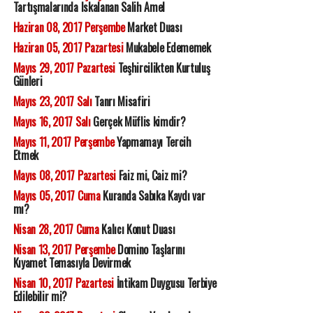
Tartışmalarında Iskalanan Salih Amel
Haziran 08, 2017 Perşembe
Market Duası
Haziran 05, 2017 Pazartesi
Mukabele Edememek
Mayıs 29, 2017 Pazartesi
Teşhircilikten Kurtuluş
Günleri
Mayıs 23, 2017 Salı
Tanrı Misafiri
Mayıs 16, 2017 Salı
Gerçek Müflis kimdir?
Mayıs 11, 2017 Perşembe
Yapmamayı Tercih
Etmek
Mayıs 08, 2017 Pazartesi
Faiz mi, Caiz mi?
Mayıs 05, 2017 Cuma
Kuranda Sabıka Kaydı var
mı?
Nisan 28, 2017 Cuma
Kalıcı Konut Duası
Nisan 13, 2017 Perşembe
Domino Taşlarını
Kıyamet Temasıyla Devirmek
Nisan 10, 2017 Pazartesi
İntikam Duygusu Terbiye
Edilebilir mi?