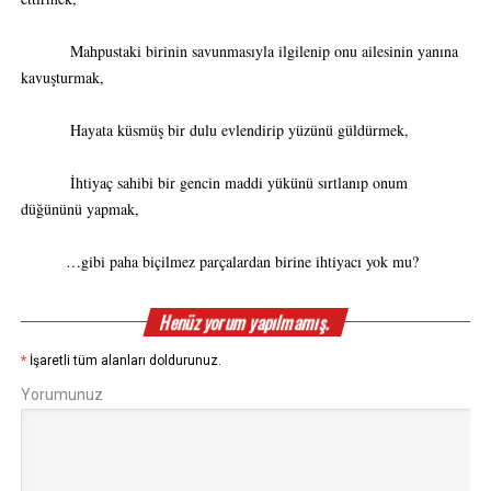
Mahpustaki birinin savunmasıyla ilgilenip onu ailesinin yanına
kavuşturmak,
Hayata küsmüş bir dulu evlendirip yüzünü güldürmek,
İhtiyaç sahibi bir gencin maddi yükünü sırtlanıp onum
düğününü yapmak,
…gibi paha biçilmez parçalardan birine ihtiyacı yok mu?
Henüz yorum yapılmamış.
*
İşaretli tüm alanları doldurunuz.
Yorumunuz