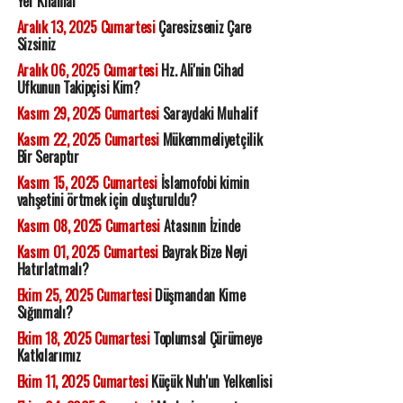
Yer Kılanlar
Aralık 13, 2025 Cumartesi
Çaresizseniz Çare
Sizsiniz
Aralık 06, 2025 Cumartesi
Hz. Ali'nin Cihad
Ufkunun Takipçisi Kim?
Kasım 29, 2025 Cumartesi
Saraydaki Muhalif
Kasım 22, 2025 Cumartesi
Mükemmeliyetçilik
Bir Seraptır
Kasım 15, 2025 Cumartesi
İslamofobi kimin
vahşetini örtmek için oluşturuldu?
Kasım 08, 2025 Cumartesi
Atasının İzinde
Kasım 01, 2025 Cumartesi
Bayrak Bize Neyi
Hatırlatmalı?
Ekim 25, 2025 Cumartesi
Düşmandan Kime
Sığınmalı?
Ekim 18, 2025 Cumartesi
Toplumsal Çürümeye
Katkılarımız
Ekim 11, 2025 Cumartesi
Küçük Nuh'un Yelkenlisi