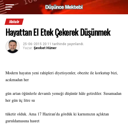
Makale
Hayattan El Etek Çekerek Düşünmek
25-06-2015 20:11
tarihinde yayınlandı.
Yazar:
Şevket Hüner
Modern hayatın yeni rahipleri diyetisyenler, obezite ile korkutup bizi,
acıkmadan her
gün artan öğünlerle devamlı yemeği düşünür hâle getirdiler. Susamadan
her gün üç litre su
tüketir olduk. Ama 17 Haziran’da gördük ki karnımızın açlıktan
guruldamasına hasret