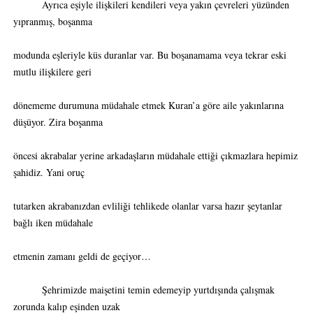
Ayrıca eşiyle ilişkileri kendileri veya yakın çevreleri yüzünden
yıpranmış, boşanma
modunda eşleriyle küs duranlar var. Bu boşanamama veya tekrar eski
mutlu ilişkilere geri
dönememe durumuna müdahale etmek Kuran’a göre aile yakınlarına
düşüyor. Zira boşanma
öncesi akrabalar yerine arkadaşların müdahale ettiği çıkmazlara hepimiz
şahidiz. Yani oruç
tutarken akrabanızdan evliliği tehlikede olanlar varsa hazır şeytanlar
bağlı iken müdahale
etmenin zamanı geldi de geçiyor…
Şehrimizde maişetini temin edemeyip yurtdışında çalışmak
zorunda kalıp eşinden uzak