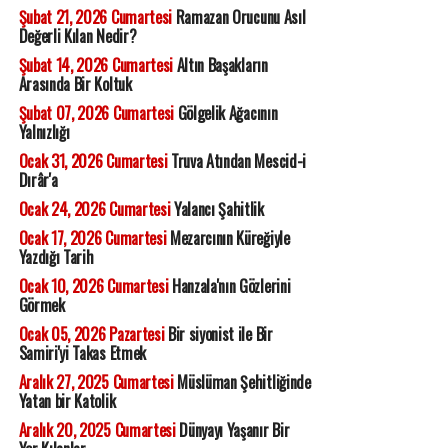
Şubat 21, 2026 Cumartesi
Ramazan Orucunu Asıl
Değerli Kılan Nedir?
Şubat 14, 2026 Cumartesi
Altın Başakların
Arasında Bir Koltuk
Şubat 07, 2026 Cumartesi
Gölgelik Ağacının
Yalnızlığı
Ocak 31, 2026 Cumartesi
Truva Atından Mescid-i
Dırâr'a
Ocak 24, 2026 Cumartesi
Yalancı Şahitlik
Ocak 17, 2026 Cumartesi
Mezarcının Küreğiyle
Yazdığı Tarih
Ocak 10, 2026 Cumartesi
Hanzala'nın Gözlerini
Görmek
Ocak 05, 2026 Pazartesi
Bir siyonist ile Bir
Samiri'yi Takas Etmek
Aralık 27, 2025 Cumartesi
Müslüman Şehitliğinde
Yatan bir Katolik
Aralık 20, 2025 Cumartesi
Dünyayı Yaşanır Bir