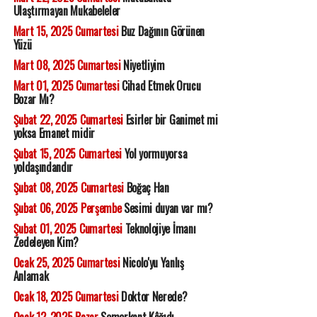
Ulaştırmayan Mukabeleler
Mart 15, 2025 Cumartesi
Buz Dağının Görünen
Yüzü
Mart 08, 2025 Cumartesi
Niyetliyim
Mart 01, 2025 Cumartesi
Cihad Etmek Orucu
Bozar Mı?
Şubat 22, 2025 Cumartesi
Esirler bir Ganimet mi
yoksa Emanet midir
Şubat 15, 2025 Cumartesi
Yol yormuyorsa
yoldaşındandır
Şubat 08, 2025 Cumartesi
Boğaç Han
Şubat 06, 2025 Perşembe
Sesimi duyan var mı?
Şubat 01, 2025 Cumartesi
Teknolojiye İmanı
Zedeleyen Kim?
Ocak 25, 2025 Cumartesi
Nicolo'yu Yanlış
Anlamak
Ocak 18, 2025 Cumartesi
Doktor Nerede?