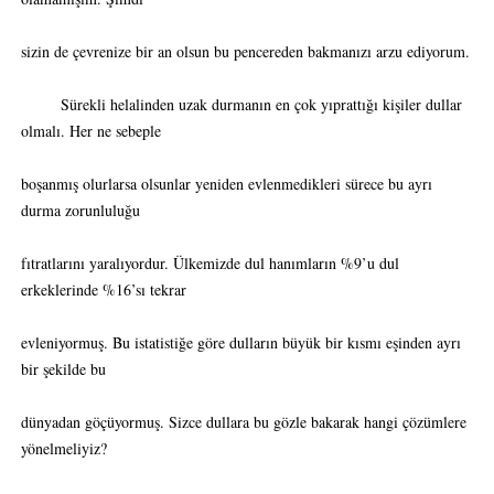
sizin de çevrenize bir an olsun bu pencereden bakmanızı arzu ediyorum.
Sürekli helalinden uzak durmanın en çok yıprattığı kişiler dullar
olmalı. Her ne sebeple
boşanmış olurlarsa olsunlar yeniden evlenmedikleri sürece bu ayrı
durma zorunluluğu
fıtratlarını yaralıyordur. Ülkemizde dul hanımların %9’u dul
erkeklerinde %16’sı tekrar
evleniyormuş. Bu istatistiğe göre dulların büyük bir kısmı eşinden ayrı
bir şekilde bu
dünyadan göçüyormuş. Sizce dullara bu gözle bakarak hangi çözümlere
yönelmeliyiz?