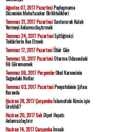
Ağustos 07, 2017 Pazartesi
Paylaşmama
Düzeninin Muhafazakar Birliktelikleri
Temmuz 31, 2017 Pazartesi
Susturarak Kulak
Vermeyi Anlamsızlaştırmak
Temmuz 24, 2017 Pazartesi
Eşitliğimizi
Tekbirlerle İlan Etmek
Temmuz 17, 2017 Pazartesi
Öbür Gün
Temmuz 10, 2017 Pazartesi
Oturma Odasındaki
Fili Görememek
Temmuz 06, 2017 Perşembe
Okul Karnesinin
Sağındaki Notlar
Temmuz 03, 2017 Pazartesi
Penyafobinin Şifası
Kuranda
Haziran 28, 2017 Çarşamba
İslamofobi Kimin için
Üretildi?
Haziran 20, 2017 Salı
Diyet Hayatı
Anlamsızlaştırır
Haziran 14, 2017 Çarşamba
İmsak