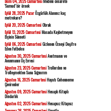
Ekim 04, 2025 Cumartesi
Medeni cesarete
'Sumud' bir örnek
Eylül 28, 2025 Pazar
Özgürlük Alanınız kaç
metrekare?
Eylül 20, 2025 Cumartesi
Obruk
Eylül 13, 2025 Cumartesi
Masada Kaybetmeyen
Elçinin Sünneti
Eylül 06, 2025 Cumartesi
Gizlenen Özneyi Deşifre
Eden Futbolcu
Ağustos 30, 2025 Cumartesi
Avutmanın ve
Avunmanın Üç Evresi
Ağustos 23, 2025 Cumartesi
Trollerden ve
Trolleşmekten Sana Sığınırım
Ağustos 16, 2025 Cumartesi
Hayatı Cehenneme
Çevirenler
Ağustos 09, 2025 Cumartesi
Hesaplı Kitaplı
Dindarlık
Ağustos 02, 2025 Cumartesi
Hesapsız Kitapsız
Temmuz 26, 2025 Cumartesi
Umutla