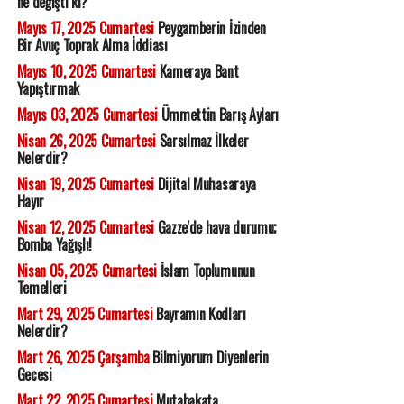
ne değişti ki?'
Mayıs 17, 2025 Cumartesi
Peygamberin İzinden
Bir Avuç Toprak Alma İddiası
Mayıs 10, 2025 Cumartesi
Kameraya Bant
Yapıştırmak
Mayıs 03, 2025 Cumartesi
Ümmettin Barış Ayları
Nisan 26, 2025 Cumartesi
Sarsılmaz İlkeler
Nelerdir?
Nisan 19, 2025 Cumartesi
Dijital Muhasaraya
Hayır
Nisan 12, 2025 Cumartesi
Gazze'de hava durumu;
Bomba Yağışlı!
Nisan 05, 2025 Cumartesi
İslam Toplumunun
Temelleri
Mart 29, 2025 Cumartesi
Bayramın Kodları
Nelerdir?
Mart 26, 2025 Çarşamba
Bilmiyorum Diyenlerin
Gecesi
Mart 22, 2025 Cumartesi
Mutabakata