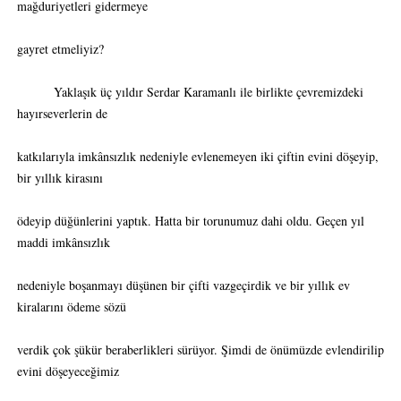
mağduriyetleri gidermeye
gayret etmeliyiz?
Yaklaşık üç yıldır Serdar Karamanlı ile birlikte çevremizdeki
hayırseverlerin de
katkılarıyla imkânsızlık nedeniyle evlenemeyen iki çiftin evini döşeyip,
bir yıllık kirasını
ödeyip düğünlerini yaptık. Hatta bir torunumuz dahi oldu. Geçen yıl
maddi imkânsızlık
nedeniyle boşanmayı düşünen bir çifti vazgeçirdik ve bir yıllık ev
kiralarını ödeme sözü
verdik çok şükür beraberlikleri sürüyor. Şimdi de önümüzde evlendirilip
evini döşeyeceğimiz