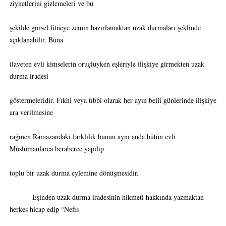
ziynetlerini gizlemeleri ve bu
şekilde görsel fitneye zemin hazırlamaktan uzak durmaları şeklinde
açıklanabilir. Buna
ilaveten evli kimselerin oruçluyken eşleriyle ilişkiye girmekten uzak
durma iradesi
göstermeleridir. Fıkhi veya tıbbi olarak her ayın belli günlerinde ilişkiye
ara verilmesine
rağmen Ramazandaki farklılık bunun aynı anda bütün evli
Müslümanlarca beraberce yapılıp
toplu bir uzak durma eylemine dönüşmesidir.
Eşinden uzak durma iradesinin hikmeti hakkında yazmaktan
herkes hicap edip “Nefis