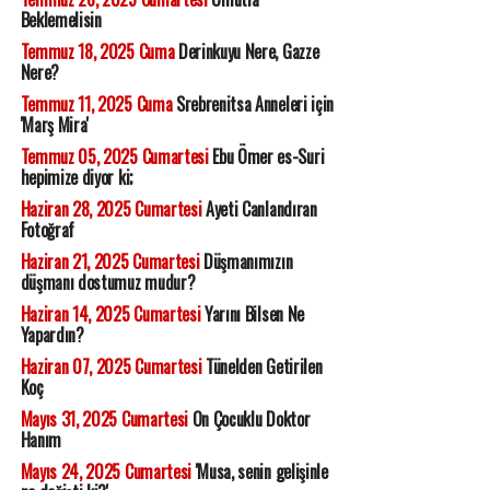
Beklemelisin
Temmuz 18, 2025 Cuma
Derinkuyu Nere, Gazze
Nere?
Temmuz 11, 2025 Cuma
Srebrenitsa Anneleri için
'Marş Mira'
Temmuz 05, 2025 Cumartesi
Ebu Ömer es-Suri
hepimize diyor ki;
Haziran 28, 2025 Cumartesi
Ayeti Canlandıran
Fotoğraf
Haziran 21, 2025 Cumartesi
Düşmanımızın
düşmanı dostumuz mudur?
Haziran 14, 2025 Cumartesi
Yarını Bilsen Ne
Yapardın?
Haziran 07, 2025 Cumartesi
Tünelden Getirilen
Koç
Mayıs 31, 2025 Cumartesi
On Çocuklu Doktor
Hanım
Mayıs 24, 2025 Cumartesi
'Musa, senin gelişinle