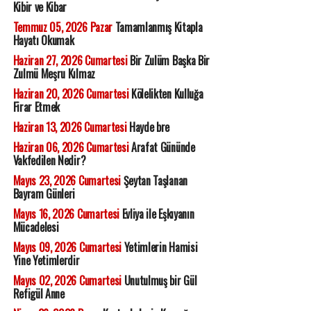
Kibir ve Kibar
Temmuz 05, 2026 Pazar
Tamamlanmış Kitapla
Hayatı Okumak
Haziran 27, 2026 Cumartesi
Bir Zulüm Başka Bir
Zulmü Meşru Kılmaz
Haziran 20, 2026 Cumartesi
Kölelikten Kulluğa
Firar Etmek
Haziran 13, 2026 Cumartesi
Hayde bre
Haziran 06, 2026 Cumartesi
Arafat Gününde
Vakfedilen Nedir?
Mayıs 23, 2026 Cumartesi
Şeytan Taşlanan
Bayram Günleri
Mayıs 16, 2026 Cumartesi
Evliya ile Eşkıyanın
Mücadelesi
Mayıs 09, 2026 Cumartesi
Yetimlerin Hamisi
Yine Yetimlerdir
Mayıs 02, 2026 Cumartesi
Unutulmuş bir Gül
Refigül Anne