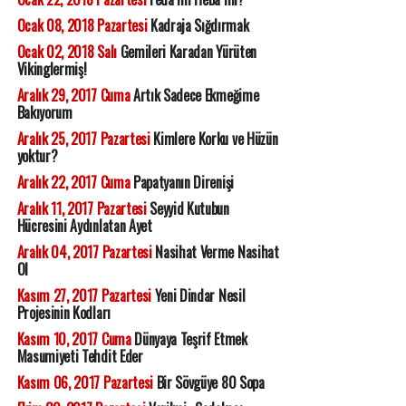
Ocak 08, 2018 Pazartesi
Kadraja Sığdırmak
Ocak 02, 2018 Salı
Gemileri Karadan Yürüten
Vikinglermiş!
Aralık 29, 2017 Cuma
Artık Sadece Ekmeğime
Bakıyorum
Aralık 25, 2017 Pazartesi
Kimlere Korku ve Hüzün
yoktur?
Aralık 22, 2017 Cuma
Papatyanın Direnişi
Aralık 11, 2017 Pazartesi
Seyyid Kutubun
Hücresini Aydınlatan Ayet
Aralık 04, 2017 Pazartesi
Nasihat Verme Nasihat
Ol
Kasım 27, 2017 Pazartesi
Yeni Dindar Nesil
Projesinin Kodları
Kasım 10, 2017 Cuma
Dünyaya Teşrif Etmek
Masumiyeti Tehdit Eder
Kasım 06, 2017 Pazartesi
Bir Sövgüye 80 Sopa