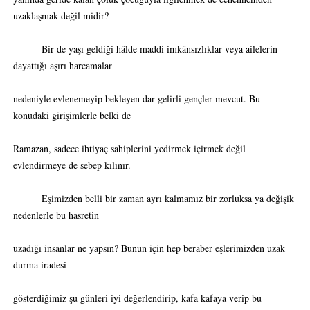
uzaklaşmak değil midir?
Bir de yaşı geldiği hâlde maddi imkânsızlıklar veya ailelerin
dayattığı aşırı harcamalar
nedeniyle evlenemeyip bekleyen dar gelirli gençler mevcut. Bu
konudaki girişimlerle belki de
Ramazan, sadece ihtiyaç sahiplerini yedirmek içirmek değil
evlendirmeye de sebep kılınır.
Eşimizden belli bir zaman ayrı kalmamız bir zorluksa ya değişik
nedenlerle bu hasretin
uzadığı insanlar ne yapsın? Bunun için hep beraber eşlerimizden uzak
durma iradesi
gösterdiğimiz şu günleri iyi değerlendirip, kafa kafaya verip bu