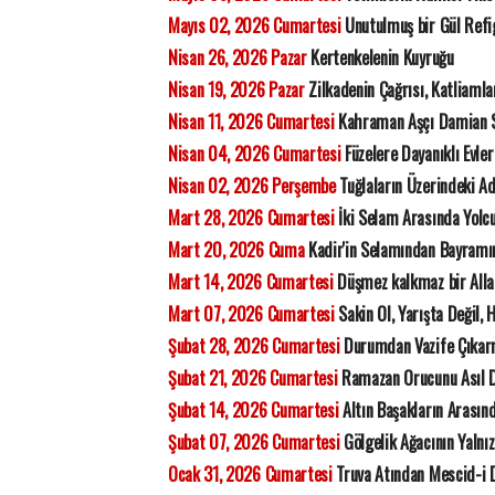
Mayıs 02, 2026 Cumartesi
Unutulmuş bir Gül Refi
Nisan 26, 2026 Pazar
Kertenkelenin Kuyruğu
Nisan 19, 2026 Pazar
Zilkadenin Çağrısı, Katliamla
Nisan 11, 2026 Cumartesi
Kahraman Aşçı Damian 
Nisan 04, 2026 Cumartesi
Füzelere Dayanıklı Evler 
Nisan 02, 2026 Perşembe
Tuğlaların Üzerindeki 
Mart 28, 2026 Cumartesi
İki Selam Arasında Yolc
Mart 20, 2026 Cuma
Kadir'in Selamından Bayramı
Mart 14, 2026 Cumartesi
Düşmez kalkmaz bir All
Mart 07, 2026 Cumartesi
Sakin Ol, Yarışta Değil, 
Şubat 28, 2026 Cumartesi
Durumdan Vazife Çıka
Şubat 21, 2026 Cumartesi
Ramazan Orucunu Asıl D
Şubat 14, 2026 Cumartesi
Altın Başakların Arasınd
Şubat 07, 2026 Cumartesi
Gölgelik Ağacının Yalnız
Ocak 31, 2026 Cumartesi
Truva Atından Mescid-i D