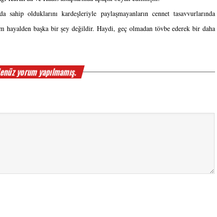
sahip olduklarını kardeşleriyle paylaşmayanların cennet tasavvurlarında 
am hayalden başka bir şey değildir. Haydi, geç olmadan tövbe ederek bir daha 
enüz yorum yapılmamış.