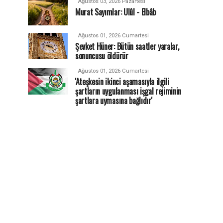
Ağustos 03, 2026 Pazartesi
Murat Sayımlar: Ulûl - Elbâb
Ağustos 01, 2026 Cumartesi
Şevket Hüner: Bütün saatler yaralar,
sonuncusu öldürür
Ağustos 01, 2026 Cumartesi
'Ateşkesin ikinci aşamasıyla ilgili
şartların uygulanması işgal rejiminin
şartlara uymasına bağlıdır'