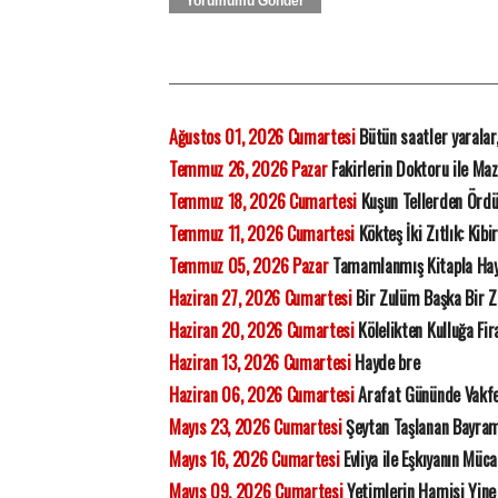
Yorumumu Gönder
Ağustos 01, 2026 Cumartesi
Bütün saatler yaralar
Temmuz 26, 2026 Pazar
Fakirlerin Doktoru ile Ma
Temmuz 18, 2026 Cumartesi
Kuşun Tellerden Ördü
Temmuz 11, 2026 Cumartesi
Kökteş İki Zıtlık: Kibi
Temmuz 05, 2026 Pazar
Tamamlanmış Kitapla Ha
Haziran 27, 2026 Cumartesi
Bir Zulüm Başka Bir 
Haziran 20, 2026 Cumartesi
Kölelikten Kulluğa Fi
Haziran 13, 2026 Cumartesi
Hayde bre
Haziran 06, 2026 Cumartesi
Arafat Gününde Vakfe
Mayıs 23, 2026 Cumartesi
Şeytan Taşlanan Bayram
Mayıs 16, 2026 Cumartesi
Evliya ile Eşkıyanın Müca
Mayıs 09, 2026 Cumartesi
Yetimlerin Hamisi Yine