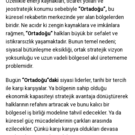
Özellikle enerji kaynakları, ticaret yolları ve
jeostratejik konumu sebebiyle
“Ortadoğu”,
bu
küresel rekabetin merkezinde yer alan bölgelerden
biridir. Ne acıdır ki zengin kaynaklara ve imkânlara
rağmen,
“Ortadoğu”
halkları büyük bir sefalet ve
istikrarsızlık yaşamaktadır. Bunun temel nedeni;
siyasal bütünleşme eksikliği, ortak stratejik vizyon
yoksunluğu ve uzun vadeli bölgesel akıl üretememe
problemidir.
Bugün
“Ortadoğu”daki
siyasi liderler, tarihi bir tercih
ile karşı karşıyalar. Ya bölgenin sahip olduğu
ekonomik kapasiteyi stratejik avantaja dönüştürerek
halklarının refahını artıracak ve bunu kalıcı bir
bölgesel iş birliği modeline tahvil edecekler. Ya da
küresel güç mücadelelerinin çarkları arasında
ezilecekler. Çünkü karşı karşıya oldukları devasa