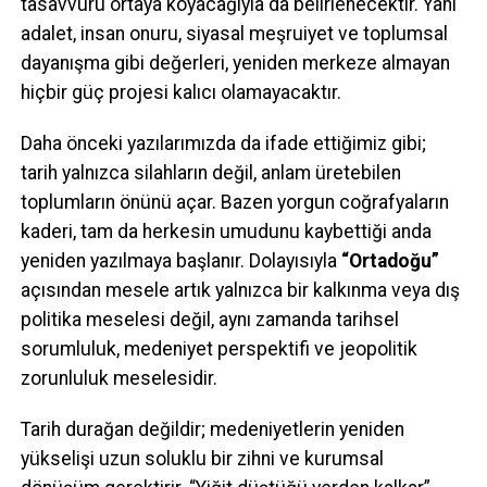
tasavvuru ortaya koyacağıyla da belirlenecektir. Yani
adalet, insan onuru, siyasal meşruiyet ve toplumsal
dayanışma gibi değerleri, yeniden merkeze almayan
hiçbir güç projesi kalıcı olamayacaktır.
Daha önceki yazılarımızda da ifade ettiğimiz gibi;
tarih yalnızca silahların değil, anlam üretebilen
toplumların önünü açar. Bazen yorgun coğrafyaların
kaderi, tam da herkesin umudunu kaybettiği anda
yeniden yazılmaya başlanır. Dolayısıyla
“Ortadoğu”
açısından mesele artık yalnızca bir kalkınma veya dış
politika meselesi değil, aynı zamanda tarihsel
sorumluluk, medeniyet perspektifi ve jeopolitik
zorunluluk meselesidir.
Tarih durağan değildir; medeniyetlerin yeniden
yükselişi uzun soluklu bir zihni ve kurumsal