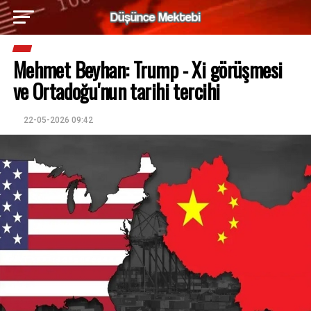
Mehmet Beyhan: Trump - Xi görüşmesi
ve Ortadoğu'nun tarihi tercihi
22-05-2026 09:42