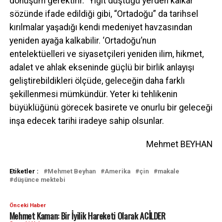
dönüşüm gerektirir. “Yiğit düştüğü yerden kalkar”
sözünde ifade edildiği gibi, “Ortadoğu” da tarihsel
kırılmalar yaşadığı kendi medeniyet havzasından
yeniden ayağa kalkabilir. ‘Ortadoğu’nun
entelektüelleri ve siyasetçileri yeniden ilim, hikmet,
adalet ve ahlak ekseninde güçlü bir birlik anlayışı
geliştirebildikleri ölçüde, geleceğin daha farklı
şekillenmesi mümkündür. Yeter ki tehlikenin
büyüklüğünü görecek basirete ve onurlu bir geleceği
inşa edecek tarihi iradeye sahip olsunlar.
Mehmet BEYHAN
Etiketler :
Mehmet Beyhan
Amerika
çin
makale
düşünce mektebi
Önceki Haber
Mehmet Kaman: Bir İyilik Hareketi Olarak ACİLDER