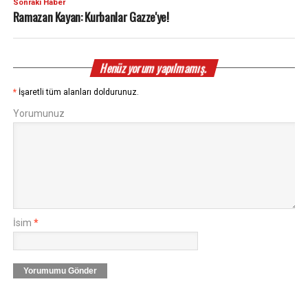
Sonraki Haber
Ramazan Kayan: Kurbanlar Gazze'ye!
Henüz yorum yapılmamış.
*
İşaretli tüm alanları doldurunuz.
Yorumunuz
İsim
*
Yorumumu Gönder