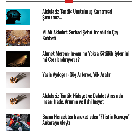
Abdulaziz Tantik: Unutulmuş Kavramsal
Şemamız…
M. Ali Akbulut: Serhad Şehri Erdebil'de Çay
Sohbeti
Ahmet Mercan: İnsanı mı Yoksa Kötülük Eylemini
mi Cezalandırıyoruz?
Yasin Aydoğan: Güç Artarsa, Yük Azalır
Abdulaziz Tantik: Hidayet ve Dalalet Arasında
İnsan: İrade, Arınma ve İlahi İnayet
Bosna Hersek'ten hareket eden "Filistin Konvoyu"
Ankara'ya ulaştı