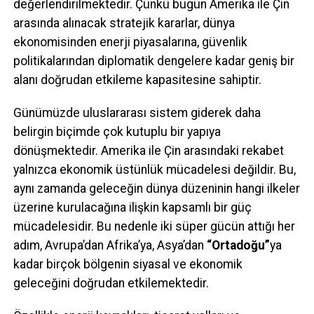
değerlendirilmektedir. Çünkü bugün Amerika ile Çin
arasında alınacak stratejik kararlar, dünya
ekonomisinden enerji piyasalarına, güvenlik
politikalarından diplomatik dengelere kadar geniş bir
alanı doğrudan etkileme kapasitesine sahiptir.
Günümüzde uluslararası sistem giderek daha
belirgin biçimde çok kutuplu bir yapıya
dönüşmektedir. Amerika ile Çin arasındaki rekabet
yalnızca ekonomik üstünlük mücadelesi değildir. Bu,
aynı zamanda geleceğin dünya düzeninin hangi ilkeler
üzerine kurulacağına ilişkin kapsamlı bir güç
mücadelesidir. Bu nedenle iki süper gücün attığı her
adım, Avrupa’dan Afrika’ya, Asya’dan
“Ortadoğu”
ya
kadar birçok bölgenin siyasal ve ekonomik
geleceğini doğrudan etkilemektedir.