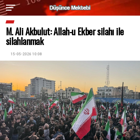
M. Ali Akbulut: Allah-u Ekber silahı ile
silahlanmak
15-05-2026 10:08