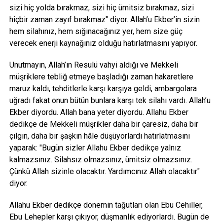
sizi hiç yolda bırakmaz, sizi hiç ümitsiz bırakmaz, sizi
hiçbir zaman zayıf bırakmaz" diyor. Allah’u Ekber’in sizin
hem silahınız, hem sığınacağınız yer, hem size güç
verecek enerji kaynağınız olduğu hatırlatmasını yapıyor.
Unutmayın, Allah’ın Resulü vahyi aldığı ve Mekkeli
müşriklere tebliğ etmeye başladığı zaman hakaretlere
maruz kaldı, tehditlerle karşı karşıya geldi, ambargolara
uğradı fakat onun bütün bunlara karşı tek silahı vardı. Allah’u
Ekber diyordu. Allah bana yeter diyordu. Allahu Ekber
dedikçe de Mekkeli müşrikler daha bir çaresiz, daha bir
çılgın, daha bir şaşkın hâle düşüyorlardı hatırlatmasını
yaparak: "Bugün sizler Allahu Ekber dedikçe yalnız
kalmazsınız. Silahsız olmazsınız, ümitsiz olmazsınız.
Çünkü Allah sizinle olacaktır. Yardımcınız Allah olacaktır"
diyor.
Allahu Ekber dedikçe dönemin tağutları olan Ebu Cehiller,
Ebu Lehepler karşı çıkıyor, düşmanlık ediyorlardı. Bugün de