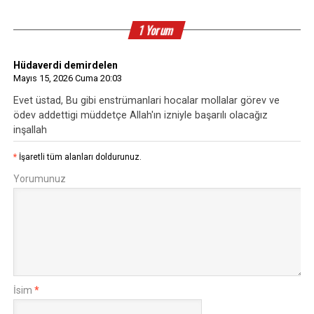
1 Yorum
Hüdaverdi demirdelen
Mayıs 15, 2026 Cuma 20:03
Evet üstad, Bu gibi enstrümanlari hocalar mollalar görev ve
ödev addettigi müddetçe Allah'ın izniyle başarılı olacağız
inşallah
*
İşaretli tüm alanları doldurunuz.
Yorumunuz
İsim
*