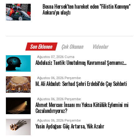
Bosna Hersek'ten hareket eden "Filistin Konvoyu"
Ankara'ya ulaştı
Son Eklenen
Çok Okunan
Videolar
Ağustos 07, 2026 Cuma
Abdulaziz Tantik: Unutulmuş Kavramsal Şemamız…
Ağustos 06, 2026 Perşembe
M. Ali Akbulut: Serhad Şehri Erdebil'de Çay Sohbeti
Ağustos 06, 2026 Perşembe
Ahmet Mercan: İnsanı mı Yoksa Kötülük Eylemini mi
Cezalandırıyoruz?
Ağustos 06, 2026 Perşembe
Yasin Aydoğan: Güç Artarsa, Yük Azalır