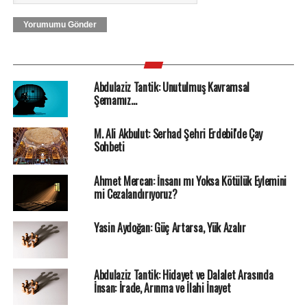
Yorumumu Gönder
Abdulaziz Tantik: Unutulmuş Kavramsal
Şemamız…
M. Ali Akbulut: Serhad Şehri Erdebil'de Çay
Sohbeti
Ahmet Mercan: İnsanı mı Yoksa Kötülük Eylemini
mi Cezalandırıyoruz?
Yasin Aydoğan: Güç Artarsa, Yük Azalır
Abdulaziz Tantik: Hidayet ve Dalalet Arasında
İnsan: İrade, Arınma ve İlahi İnayet