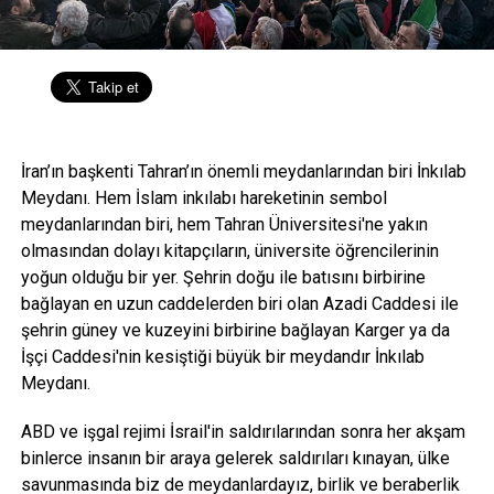
İran’ın başkenti Tahran’ın önemli meydanlarından biri İnkılab
Meydanı. Hem İslam inkılabı hareketinin sembol
meydanlarından biri, hem Tahran Üniversitesi'ne yakın
olmasından dolayı kitapçıların, üniversite öğrencilerinin
yoğun olduğu bir yer. Şehrin doğu ile batısını birbirine
bağlayan en uzun caddelerden biri olan Azadi Caddesi ile
şehrin güney ve kuzeyini birbirine bağlayan Karger ya da
İşçi Caddesi'nin kesiştiği büyük bir meydandır İnkılab
Meydanı.
ABD ve işgal rejimi İsrail'in saldırılarından sonra her akşam
binlerce insanın bir araya gelerek saldırıları kınayan, ülke
savunmasında biz de meydanlardayız, birlik ve beraberlik