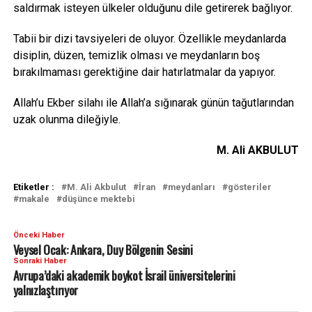
saldırmak isteyen ülkeler olduğunu dile getirerek bağlıyor.
Tabii bir dizi tavsiyeleri de oluyor. Özellikle meydanlarda
disiplin, düzen, temizlik olması ve meydanların boş
bırakılmaması gerektiğine dair hatırlatmalar da yapıyor.
Allah’u Ekber silahı ile Allah’a sığınarak günün tağutlarından
uzak olunma dileğiyle.
M. Ali AKBULUT
Etiketler :
M. Ali Akbulut
İran
meydanları
gösteriler
makale
düşünce mektebi
Önceki Haber
Veysel Ocak: Ankara, Duy Bölgenin Sesini
Sonraki Haber
Avrupa’daki akademik boykot İsrail üniversitelerini
yalnızlaştırıyor