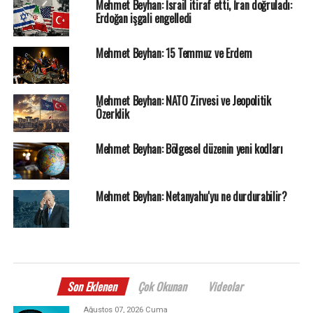
Mehmet Beyhan: İsrail itiraf etti, İran doğruladı:
Erdoğan işgali engelledi
Mehmet Beyhan: 15 Temmuz ve Erdem
Mehmet Beyhan: NATO Zirvesi ve Jeopolitik
Özerklik
Mehmet Beyhan: Bölgesel düzenin yeni kodları
Mehmet Beyhan: Netanyahu'yu ne durdurabilir?
Son Eklenen
Çok Okunan
Videolar
Ağustos 07, 2026 Cuma