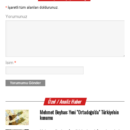
*
İşaretli tüm alanları doldurunuz.
Yorumunuz
İsim
*
Yorumumu Gönder
Özel / Analiz Haber
Mehmet Beyhan: Yeni "Ortadoğu'da" Türkiye'nin
konumu