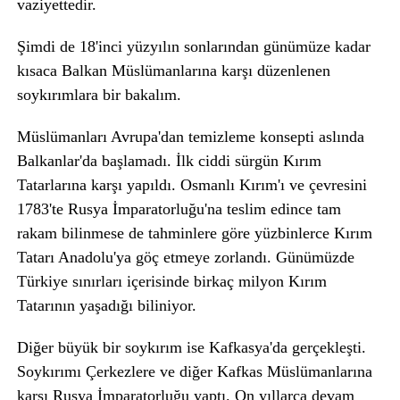
vaziyettedir.
Şimdi de 18'inci yüzyılın sonlarından günümüze kadar
kısaca Balkan Müslümanlarına karşı düzenlenen
soykırımlara bir bakalım.
Müslümanları Avrupa'dan temizleme konsepti aslında
Balkanlar'da başlamadı. İlk ciddi sürgün Kırım
Tatarlarına karşı yapıldı. Osmanlı Kırım'ı ve çevresini
1783'te Rusya İmparatorluğu'na teslim edince tam
rakam bilinmese de tahminlere göre yüzbinlerce Kırım
Tatarı Anadolu'ya göç etmeye zorlandı. Günümüzde
Türkiye sınırları içerisinde birkaç milyon Kırım
Tatarının yaşadığı biliniyor.
Diğer büyük bir soykırım ise Kafkasya'da gerçekleşti.
Soykırımı Çerkezlere ve diğer Kafkas Müslümanlarına
karşı Rusya İmparatorluğu yaptı. On yıllarca devam