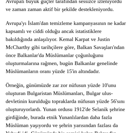
Avrupalı büyük güçler tarafından sessizce izleniyordu
ve zaman zaman aktif bir şekilde destekleniyordu.
Avrupa'yı İslam'dan temizleme kampanyasının ne kadar
kapsamlı ve ciddi olduğu ancak istatistiklere
bakıldığında anlaşılıyor. Kemal Karpat ve Justin
McCharthy gibi tarihçilere göre, Balkan Savaşları'ndan
önce Balkanlar'da Müslümanlar çoğunluğunu
oluşturmalarına rağmen, bugün Balkanlar genelinde
Müslümanların oranı yüzde 15'in altındadır.
Örneğin, günümüzde zar zor nüfusun yüzde 10'unu
oluşturan Bulgaristan Müslümanları, Bulgar ulus-
devletinin kurulduğu topraklarda nüfusun yüzde 56'sını
oluşturuyorlardı. Yunan ordusu 1912'de Selanik şehrine
girdiğinde, burada etnik Yunanlılardan daha fazla
Müslüman yaşıyordu ve şehrin yarısından fazlası da