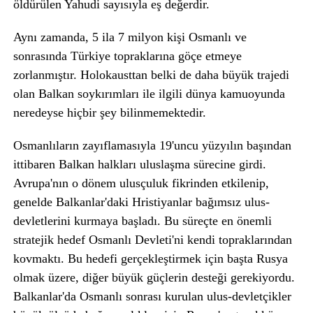
öldürülen Yahudi sayısıyla eş değerdir.
Aynı zamanda, 5 ila 7 milyon kişi Osmanlı ve
sonrasında Türkiye topraklarına göçe etmeye
zorlanmıştır. Holokausttan belki de daha büyük trajedi
olan Balkan soykırımları ile ilgili dünya kamuoyunda
neredeyse hiçbir şey bilinmemektedir.
Osmanlıların zayıflamasıyla 19'uncu yüzyılın başından
ittibaren Balkan halkları uluslaşma sürecine girdi.
Avrupa'nın o dönem ulusçuluk fikrinden etkilenip,
genelde Balkanlar'daki Hristiyanlar bağımsız ulus-
devletlerini kurmaya başladı. Bu süreçte en önemli
stratejik hedef Osmanlı Devleti'ni kendi topraklarından
kovmaktı. Bu hedefi gerçekleştirmek için başta Rusya
olmak üzere, diğer büyük güçlerin desteği gerekiyordu.
Balkanlar'da Osmanlı sonrası kurulan ulus-devletçikler