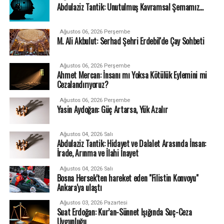
Abdulaziz Tantik: Unutulmuş Kavramsal Şemamız…
Ağustos 06, 2026 Perşembe
M. Ali Akbulut: Serhad Şehri Erdebil'de Çay Sohbeti
Ağustos 06, 2026 Perşembe
Ahmet Mercan: İnsanı mı Yoksa Kötülük Eylemini mi
Cezalandırıyoruz?
Ağustos 06, 2026 Perşembe
Yasin Aydoğan: Güç Artarsa, Yük Azalır
Ağustos 04, 2026 Salı
Abdulaziz Tantik: Hidayet ve Dalalet Arasında İnsan:
İrade, Arınma ve İlahi İnayet
Ağustos 04, 2026 Salı
Bosna Hersek'ten hareket eden "Filistin Konvoyu"
Ankara'ya ulaştı
Ağustos 03, 2026 Pazartesi
Suat Erdoğan: Kur’an-Sünnet Işığında Suç-Ceza
Uygunluğu