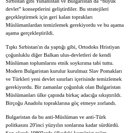
Sırbistan gibi Yunanistan ve Bulgaristan da “büyük
devlet” konseptlerini geliştirdiler. Bu stratejileri
geçekleştirmek için geri kalan toprakları
Müslümanlardan temizlemek gerekiyordu ve bu aşama
aşama gerçekleştirildi.
Tıpkı Sırbistan'ın da yaptığı gibi, Ortodoks Hristiyan
çoğunluklu diğer Balkan ulus-devletleri de kendi
Müslüman toplumlarını etnik soykırıma tabi tuttu.
Modern Bulgaristan kurulur kurulmaz Slav Pomakları
ve Türkleri yeni devlet sınırları içerisinde temizlemek
gerekiyordu. Bir zamanlar çoğunluk olan Bulgaristan
Müslümanları ülke çapında birkaç adacığa sıkıştırıldı.
Birçoğu Anadolu topraklarına göç etmeye zorlandı.
Bulgaristan da bu anti-Müslüman ve anti-Türk
politkasını 20'inci yüzyılın sonlarına kadar sürdürdü.