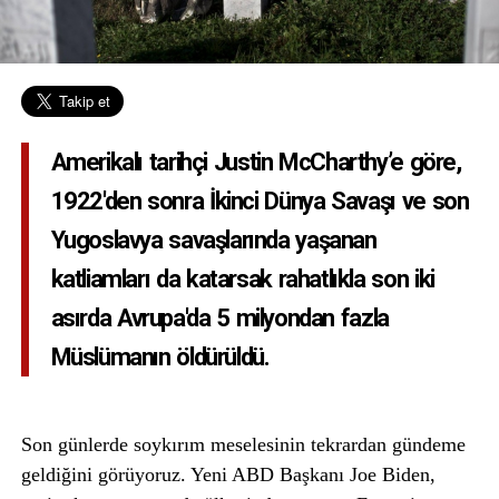
Amerikalı tarihçi Justin McCharthy’e göre,
1922'den sonra İkinci Dünya Savaşı ve son
Yugoslavya savaşlarında yaşanan
katliamları da katarsak rahatlıkla son iki
asırda Avrupa'da 5 milyondan fazla
Müslümanın öldürüldü.
Son günlerde soykırım meselesinin tekrardan gündeme
geldiğini görüyoruz. Yeni ABD Başkanı Joe Biden,