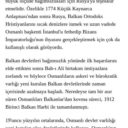
büyük ölçüde bağımsızlıkları için Rusya'ya teşekkür
etmelidir. Özelikle 1774 Küçük Kaynarca
Anlaşması'ndan sonra Rusya, Balkan Ortodoks
Hristiyanlarını sıcak denizlere inmek ve uzun vadede
Osmanlı başkenti İstanbul'u fethedip Bizans
İmparatorluğu'nun ihyasını gerçekleştirmek için çok da
kullanışlı olarak görüyordu.
Balkan devletleri bağımsızlık yönünde ilk başarılarını
elde ettikten sonra Bab-ı Ali birtakım imtiyazlara
zorlandı ve böylece Osmanlıların askeri ve bürokratik
varlığı yeni kurulan Balkan devletlerinde zaman
içerisinde azalmaya başladı. Neredeyse tam bir asır
süren Osmanlıları Balkanlar'dan kovma süreci, 1912
Birinci Balkan Harbi ile tamamlanmıştı.
19'uncu yüzyılın ortalarında, Osmanlı devlet varlılığı