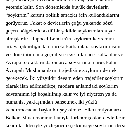
yetersiz kalır. Son dönemlerde büyük devletlerin
“soykırım” kartını politik amaçlar için kullandıklarını
görüyoruz. Fakat o devletlerin çoğu yukarıda sözü
geçen bölgelerde aktif bir şekilde soykırımlarda yer
almışlardır. Raphael Lemkin'in soykırım kavramını
ortaya çıkardığından önceki katliamlara soykırım ismi
verilme tutumuna geçildiyse eğer ilk önce Balkanlar ve
Avrupa topraklarında onlarca soykırıma maruz kalan
Avrupalı Müslümanların trajedisine soykırım demek
gerekecek. İki yüzyıldır devam eden trajediler soykırım
olarak ilan edilmedikçe, modern anlamdaki soykırım
kavramının içi boşaltılmış kalır ve iyi niyetten ya da
humanist yaklaşımdan bahsetmek iki yüzlü
kandırmacadan başka bir şey olmaz. Elleri milyonlarca
Balkan Müslümanının kanıyla kirlenmiş olan devletlerin
kendi tarihleriyle yüzleşmedikçe kimseye soykırım dersi