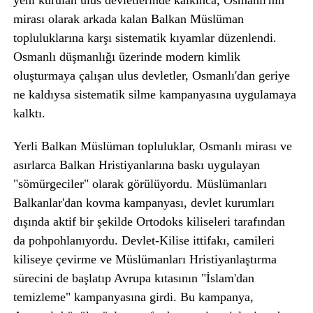
yeni kurulan ulus devletlerinde kalkınca, Osmanlı'nın
mirası olarak arkada kalan Balkan Müslüman
topluluklarına karşı sistematik kıyamlar düzenlendi.
Osmanlı düşmanlığı üzerinde modern kimlik
oluşturmaya çalışan ulus devletler, Osmanlı'dan geriye
ne kaldıysa sistematik silme kampanyasına uygulamaya
kalktı.
Yerli Balkan Müslüman topluluklar, Osmanlı mirası ve
asırlarca Balkan Hristiyanlarına baskı uygulayan
"sömürgeciler" olarak görülüyordu. Müslümanları
Balkanlar'dan kovma kampanyası, devlet kurumları
dışında aktif bir şekilde Ortodoks kiliseleri tarafından
da pohpohlanıyordu. Devlet-Kilise ittifakı, camileri
kiliseye çevirme ve Müslümanları Hristiyanlaştırma
sürecini de başlatıp Avrupa kıtasının "İslam'dan
temizleme" kampanyasına girdi. Bu kampanya,