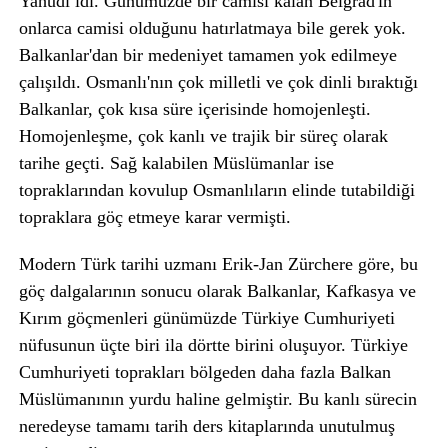
Yahudi idi. Günümüzde bir camisi kalan Belgrad'ın
onlarca camisi olduğunu hatırlatmaya bile gerek yok.
Balkanlar'dan bir medeniyet tamamen yok edilmeye
çalışıldı. Osmanlı'nın çok milletli ve çok dinli bıraktığı
Balkanlar, çok kısa süre içerisinde homojenleşti.
Homojenleşme, çok kanlı ve trajik bir süreç olarak
tarihe geçti. Sağ kalabilen Müslümanlar ise
topraklarından kovulup Osmanlıların elinde tutabildiği
topraklara göç etmeye karar vermişti.
Modern Türk tarihi uzmanı Erik-Jan Zürchere göre, bu
göç dalgalarının sonucu olarak Balkanlar, Kafkasya ve
Kırım göçmenleri günümüzde Türkiye Cumhuriyeti
nüfusunun üçte biri ila dörtte birini oluşuyor. Türkiye
Cumhuriyeti toprakları bölgeden daha fazla Balkan
Müslümanının yurdu haline gelmiştir. Bu kanlı sürecin
neredeyse tamamı tarih ders kitaplarında unutulmuş