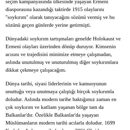
seçim kampanyasında ülkesinde yaşayan Ermeni
diasporasına kazandığı taktirde 1915 olaylarını
"soykırım" olarak tanıyacağını sözünü vermiş ve bu
sözünü geçen günlerde yerine getirmişti.
Dünyadaki soykırım tartışmaları genelde Holokaust ve
Ermeni olayları üzerinden dönüp duruyor. Kimsenin
acısını ve trajedisini minimize etmeye çalışmadan,
aslında unutulmuş ve unuturulmuş diğer soykırımlara
dikkat çekmeye çalışacağım.
Dünya tarihi, siyasi liderlerinin ve kamuoyunun
unuttuğu veya unutmaya çalıştığı birçok soykırımla
doludur. Aslında modern tarihe baktığımız zaman en
çok soykırım ve katliam yaşanan bölge tam da
Balkanlar'dır. Özelikle Balkanlar'da yaşayan
Müslümanların modern tarihi acılarla doludur. 1699