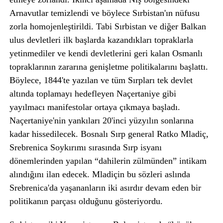
Arnavutlar temizlendi ve böylece Sırbistan'ın nüfusu
zorla homojenleştirildi. Tabi Sırbistan ve diğer Balkan
ulus devletleri ilk başlarda kazandıkları topraklarla
yetinmediler ve kendi devletlerini geri kalan Osmanlı
topraklarının zararına genişletme politikalarını başlattı.
Böylece, 1844'te yazılan ve tüm Sırpları tek devlet
altında toplamayı hedefleyen Naçertaniye gibi
yayılmacı manifestolar ortaya çıkmaya başladı.
Naçertaniye'nin yankıları 20'inci yüzyılın sonlarına
kadar hissedilecek. Bosnalı Sırp general Ratko Mladiç,
Srebrenica Soykırımı sırasında Sırp isyanı
dönemlerinden yapılan “dahilerin zülmünden” intikam
alındığını ilan edecek. Mladiçin bu sözleri aslında
Srebrenica'da yaşananların iki asırdır devam eden bir
politikanın parçası olduğunu gösteriyordu.