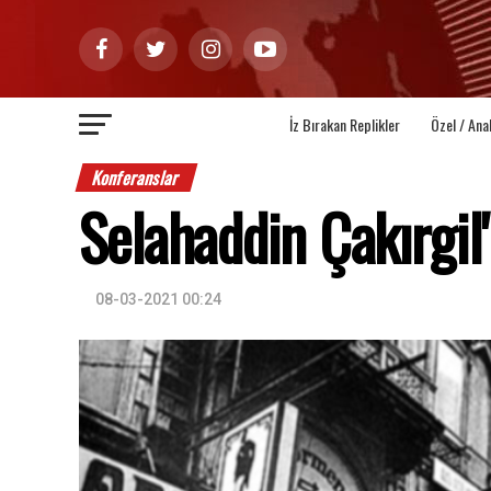
İz Bırakan Replikler
Özel / Ana
Konferanslar
Selahaddin Çakırgil
08-03-2021 00:24