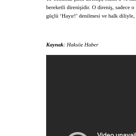
bereketli direnişidir. O direniş, sadece 
güçlü ‘Hayır!’ denilmesi ve halk diliyle,
Kaynak
: Haksöz Haber