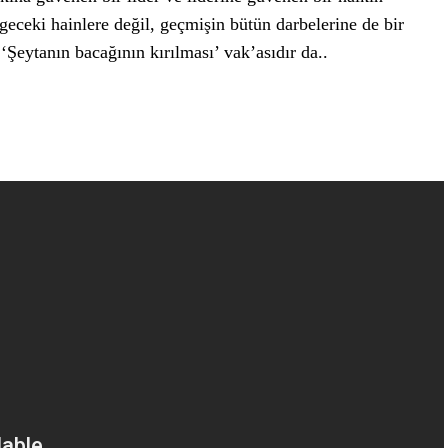
o geceki hainlere değil, geçmişin bütün darbelerine de bir
 ‘Şeytanın bacağının kırılması’ vak’asıdır da..