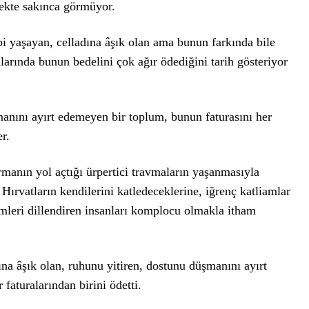
mekte sakınca görmüyor.
i yaşayan, celladına âşık olan ama bunun farkında bile
larında bunun bedelini çok ağır ödediğini tarih gösteriyor
manını ayırt edemeyen bir toplum, bunun faturasını her
r.
manın yol açtığı ürpertici travmaların yaşanmasıyla
 Hırvatların kendilerini katledeceklerine, iğrenç katliamlar
emleri dillendiren insanları komplocu olmakla itham
a âşık olan, ruhunu yitiren, dostunu düşmanını ayırt
faturalarından birini ödetti.