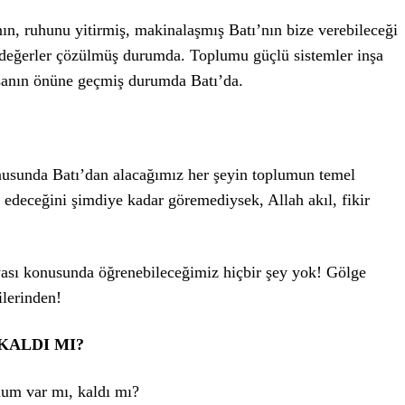
ın, ruhunu yitirmiş, makinalaşmış Batı’nın bize verebileceği
 değerler çözülmüş durumda. Toplumu güçlü sistemler inşa
nsanın önüne geçmiş durumda Batı’da.
nusunda Batı’dan alacağımız her şeyin toplumun temel
 edeceğini şimdiye kadar göremediysek, Allah akıl, fikir
nyası konusunda öğrenebileceğimiz hiçbir şey yok! Gölge
ilerinden!
KALDI MI?
um var mı, kaldı mı?