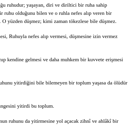
u ruhudur; yaşayan, diri ve diriltici bir ruha sahip
ir ruhu olduğunu bilen ve o ruhla nefes alıp veren bir
lir. O yüzden düşmez; kimi zaman tökezlese bile düşmez.
esi, Ruhuyla nefes alıp vermesi, düşmesine izin vermez
anıp kendine gelmesi ve daha muhkem bir kuvvete erişmesi
uhunu yitirdiğini bile bilemeyen bir toplum yaşasa da ölüdür
gesini yitirdi bu toplum.
mun ruhunu da yitirmesine yol açacak zihnî ve ahlâkî bir