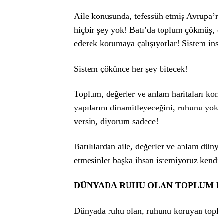
Aile konusunda, tefessüh etmiş Avrupa’n
hiçbir şey yok! Batı’da toplum çökmüş,
ederek korumaya çalışıyorlar! Sistem i
Sistem çökünce her şey bitecek!
Toplum, değerler ve anlam haritaları ko
yapılarını dinamitleyeceğini, ruhunu yok
versin, diyorum sadece!
Batılılardan aile, değerler ve anlam dü
etmesinler başka ihsan istemiyoruz kend
DÜNYADA RUHU OLAN TOPLUM 
Dünyada ruhu olan, ruhunu koruyan topl