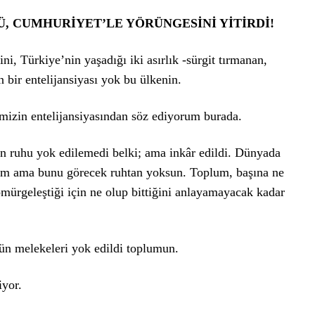
, CUMHURİYET’LE YÖRÜNGESİNİ YİTİRDİ!
ni, Türkiye’nin yaşadığı iki asırlık -sürgit tırmanan,
n bir entelijansiyası yok bu ülkenin.
himizin entelijansiyasından söz ediyorum burada.
 ruhu yok edilemedi belki; ama inkâr edildi. Dünyada
plum ama bunu görecek ruhtan yoksun. Toplum, başına ne
mürgeleştiği için ne olup bittiğini anlayamayacak kadar
tün melekeleri yok edildi toplumun.
yor.