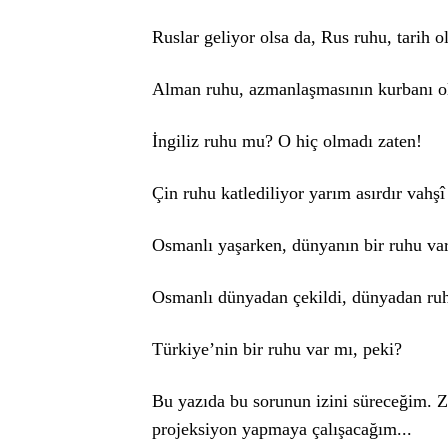
Ruslar geliyor olsa da, Rus ruhu, tarih o
Alman ruhu, azmanlaşmasının kurbanı o
İngiliz ruhu mu? O hiç olmadı zaten!
Çin ruhu katlediliyor yarım asırdır vahşî
Osmanlı yaşarken, dünyanın bir ruhu va
Osmanlı dünyadan çekildi, dünyadan ruh d
Türkiye’nin bir ruhu var mı, peki?
Bu yazıda bu sorunun izini süreceğim. Zi
projeksiyon yapmaya çalışacağım...