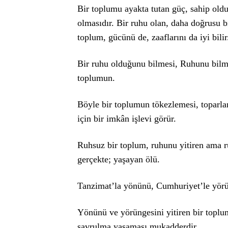
Bir toplumu ayakta tutan güç, sahip olduğ
olmasıdır. Bir ruhu olan, daha doğrusu b
toplum, gücünü de, zaaflarını da iyi bi
Bir ruhu olduğunu bilmesi, Ruhunu bilm
toplumun.
Böyle bir toplumun tökezlemesi, toparl
için bir imkân işlevi görür.
Ruhsuz bir toplum, ruhunu yitiren ama r
gerçekte; yaşayan ölü.
Tanzimat’la yönünü, Cumhuriyet’le yörün
Yönünü ve yörüngesini yitiren bir toplu
savrulma yaşaması mukadderdir.