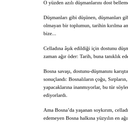
O yüzden azılı düşmanlarını dost belle
Düşmanları gibi düşünen, düşmanları gib
olmayan bir toplumun, tarihin kırılma an
bize...
Celladına âşık edildiği için dostunu düş
zaman ağır öder: Tarih, buna tanıklık ede
Bosna savaşı, dostunu-düşmanını karıştır
sonuçlandı: Bosnalıların çoğu, Sırpların,
yapacaklarına inanmıyorlar, bu tür söyl
ediyorlardı.
Ama Bosna’da yaşanan soykırım, celladın
edemeyen Bosna halkına yüzyılın en ağır 