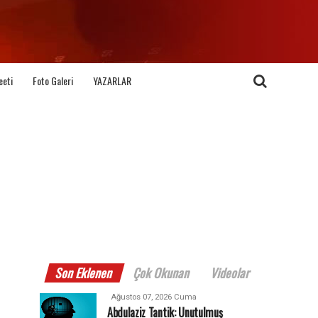
eeti
Foto Galeri
YAZARLAR
Son Eklenen
Çok Okunan
Videolar
Ağustos 07, 2026 Cuma
Abdulaziz Tantik: Unutulmuş