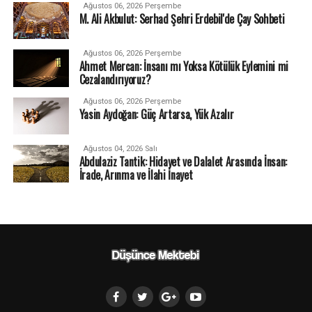
Ağustos 06, 2026 Perşembe
M. Ali Akbulut: Serhad Şehri Erdebil'de Çay Sohbeti
Ağustos 06, 2026 Perşembe
Ahmet Mercan: İnsanı mı Yoksa Kötülük Eylemini mi
Cezalandırıyoruz?
Ağustos 06, 2026 Perşembe
Yasin Aydoğan: Güç Artarsa, Yük Azalır
Ağustos 04, 2026 Salı
Abdulaziz Tantik: Hidayet ve Dalalet Arasında İnsan:
İrade, Arınma ve İlahi İnayet