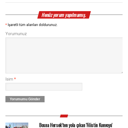
Henüz yorum yapılmamış.
*
İşaretli tüm alanları doldurunuz.
Yorumunuz
İsim
*
Yorumumu Gönder
Bosna Hersek'ten yola çıkan 'Filistin Konvoyu'