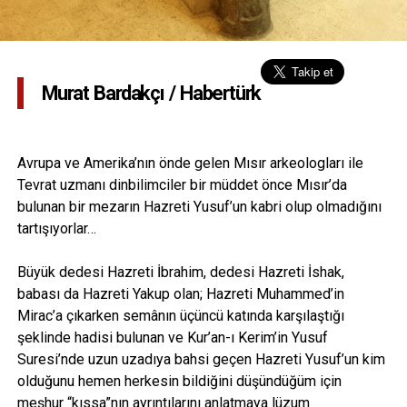
Murat Bardakçı / Habertürk
Avrupa ve Amerika’nın önde gelen Mısır arkeologları ile
Tevrat uzmanı dinbilimciler bir müddet önce Mısır’da
bulunan bir mezarın Hazreti Yusuf’un kabri olup olmadığını
tartışıyorlar…
Büyük dedesi Hazreti İbrahim, dedesi Hazreti İshak,
babası da Hazreti Yakup olan; Hazreti Muhammed’in
Mirac’a çıkarken semânın üçüncü katında karşılaştığı
şeklinde hadisi bulunan ve Kur’an-ı Kerim’in Yusuf
Suresi’nde uzun uzadıya bahsi geçen Hazreti Yusuf’un kim
olduğunu hemen herkesin bildiğini düşündüğüm için
meşhur “kıssa”nın ayrıntılarını anlatmaya lüzum