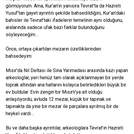
görmüyorum. Ama, Kur’an’ın yanısıra Tevrat’ta da Hazreti
Yusuf’tan gayet ayrıntılı şekilde bahsedildiğini, Kur’an’daki
bahisler ile Tevrat’taki ifadelerin temelinin aynı olduğunu,
aralarında sadece ufak bazı farklar bulunduğunu
söyleyeceğim…
Önce, ortaya çıkartılan mezarın özelliklerinden
bahsedeyim:
Mısır’da Nil Deltası ile Sina Yarımadası arasında kazı yapan
arkeologlar, yeri henüz tam olarak açıklanmayan bir yerde
toprak altından ana hatlarını kolayca belirledikleri büyük bir
ev buldular. Evin zengin bir Mısırlı’ya ait olduğu
anlaşılıyordu; avluda 12 mezar, küçük bir tapınak ve
tapınakta da yine bir mezar ile parçalara ayrılmış bir de
heykel vardı…
Bu ve daha başka ayrıntılar, arkeologlara Tevrat’ın Hazreti