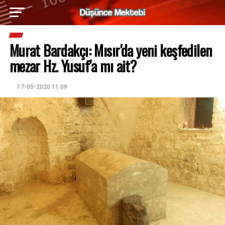
Murat Bardakçı: Mısır'da yeni keşfedilen
mezar Hz. Yusuf'a mı ait?
17-05-2020 11:09