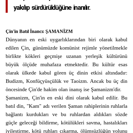
yakılıp sürdürüldüğüne inanılır.
Çin'in Batıl İnancı: ŞAMANİZM
Dünyanın en eski uygarlıklarından biri olarak kabul
edilen Çin, günümüzde komünist rejimle yönetilmekle
birlikte kökleri geçmişe uzanan yerleşik kültürünü
büyük ölçüde muhafaza etmektedir. Bu kültür esas
olarak ülkede kabul gören üç dinin etkisi altındadır:
Budizm, Konfüçyüsçülük ve Taoizm. Ancak bu üç din
öncesinde Çin'de hakim olan inanış ise Şamanizm'dir.
Şamanizm, Çin'in en eski dini olarak kabul edilir. Bu
batıl din, "Kam" adı verilen Şaman rahiplerinin ruhlarla
bağlantı kurdukları ve bu ruhlardan aldıkları sözde
güçle geleceği bildirme, kötülükleri savma, hastalıkları
iyileştirme, kötü ruhları çıkarma, ölümsüzlüğün yolunu