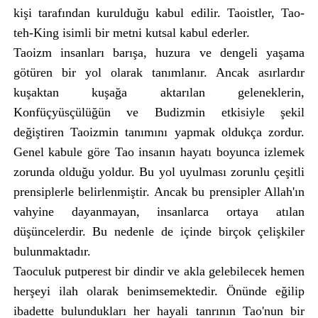
kişi tarafından kurulduğu kabul edilir. Taoistler, Tao-
teh-King isimli bir metni kutsal kabul ederler.
Taoizm insanları barışa, huzura ve dengeli yaşama
götüren bir yol olarak tanımlanır. Ancak asırlardır
kuşaktan kuşağa aktarılan geleneklerin,
Konfüçyüsçülüğün ve Budizmin etkisiyle şekil
değiştiren Taoizmin tanımını yapmak oldukça zordur.
Genel kabule göre Tao insanın hayatı boyunca izlemek
zorunda olduğu yoldur. Bu yol uyulması zorunlu çeşitli
prensiplerle belirlenmiştir. Ancak bu prensipler Allah'ın
vahyine dayanmayan, insanlarca ortaya atılan
düşüncelerdir. Bu nedenle de içinde birçok çelişkiler
bulunmaktadır.
Taoculuk putperest bir dindir ve akla gelebilecek hemen
herşeyi ilah olarak benimsemektedir. Önünde eğilip
ibadette bulundukları her hayali tanrının Tao'nun bir