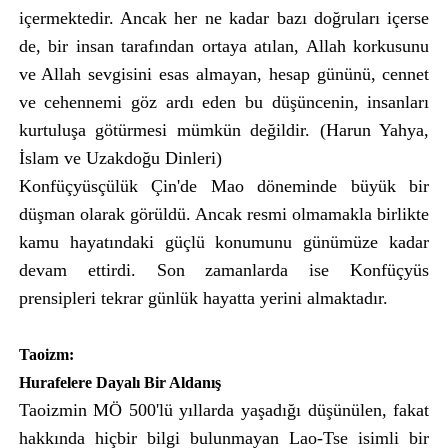
içermektedir. Ancak her ne kadar bazı doğruları içerse
de, bir insan tarafından ortaya atılan, Allah korkusunu
ve Allah sevgisini esas almayan, hesap gününü, cennet
ve cehennemi göz ardı eden bu düşüncenin, insanları
kurtuluşa götürmesi mümkün değildir. (Harun Yahya,
İslam ve Uzakdoğu Dinleri)
Konfüçyüsçülük Çin'de Mao döneminde büyük bir
düşman olarak görüldü. Ancak resmi olmamakla birlikte
kamu hayatındaki güçlü konumunu günümüze kadar
devam ettirdi. Son zamanlarda ise Konfüçyüs
prensipleri tekrar günlük hayatta yerini almaktadır.
Taoizm:
Hurafelere Dayalı Bir Aldanış
Taoizmin MÖ 500'lü yıllarda yaşadığı düşünülen, fakat
hakkında hiçbir bilgi bulunmayan Lao-Tse isimli bir