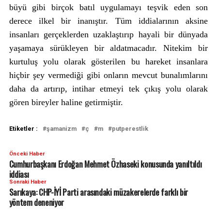
büyü gibi birçok batıl uygulamayı teşvik eden son
derece ilkel bir inanıştır. Tüm iddialarının aksine
insanları gerçeklerden uzaklaştırıp hayali bir dünyada
yaşamaya sürükleyen bir aldatmacadır. Nitekim bir
kurtuluş yolu olarak gösterilen bu hareket insanlara
hiçbir şey vermediği gibi onların mevcut bunalımlarını
daha da artırıp, intihar etmeyi tek çıkış yolu olarak
gören bireyler haline getirmiştir.
Etiketler :
şamanizm
ç
m
putperestlik
Önceki Haber
Cumhurbaşkanı Erdoğan Mehmet Özhaseki konusunda yanıltıldı
iddiası
Sonraki Haber
Sarıkaya: CHP-İYİ Parti arasındaki müzakerelerde farklı bir
yöntem deneniyor