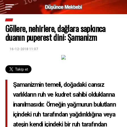
Göllere, nehirlere, dağlara sapkınca
duanın puperest dini: Şamanizm
16-12-2018 11:07
Şamanizmin temeli, doğadaki cansız
varlıkların ruh ve kudret sahibi olduklarına
inanılmasıdır. Örneğin yağmurun bulutların
içindeki ruh tarafından yağdırıldığına veya
ateşin kendi içindeki bir ruh tarafından