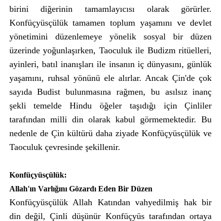
birini diğerinin tamamlayıcısı olarak görürler.
Konfüçyüsçülük tamamen toplum yaşamını ve devlet
yönetimini düzenlemeye yönelik sosyal bir düzen
üzerinde yoğunlaşırken, Taoculuk ile Budizm ritüelleri,
ayinleri, batıl inanışları ile insanın iç dünyasını, günlük
yaşamını, ruhsal yönünü ele alırlar. Ancak Çin'de çok
sayıda Budist bulunmasına rağmen, bu asılsız inanç
şekli temelde Hindu öğeler taşıdığı için Çinliler
tarafından milli din olarak kabul görmemektedir. Bu
nedenle de Çin kültürü daha ziyade Konfüçyüsçülük ve
Taoculuk çevresinde şekillenir.
Konfüçyüsçülük:
Allah'ın Varlığını Gözardı Eden Bir Düzen
Konfüçyüsçülük Allah Katından vahyedilmiş hak bir
din değil, Çinli düşünür Konfüçyüs tarafından ortaya