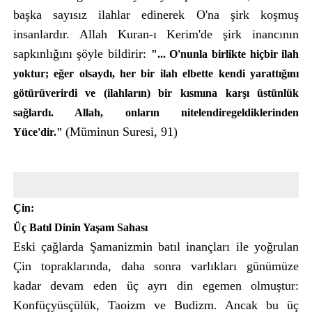
başka sayısız ilahlar edinerek O'na şirk koşmuş
insanlardır. Allah Kuran-ı Kerim'de şirk inancının
sapkınlığını şöyle bildirir:
"... O'nunla birlikte hiçbir ilah
yoktur; eğer olsaydı, her bir ilah elbette kendi yarattığını
götürüverirdi ve (ilahların) bir kısmına karşı üstünlük
sağlardı. Allah, onların nitelendiregeldiklerinden
(Müminun Suresi, 91)
Yüce'dir."
Çin:
Üç Batıl Dinin Yaşam Sahası
Eski çağlarda Şamanizmin batıl inançları ile yoğrulan
Çin topraklarında, daha sonra varlıkları günümüze
kadar devam eden üç ayrı din egemen olmuştur:
Konfüçyüsçülük, Taoizm ve Budizm. Ancak bu üç