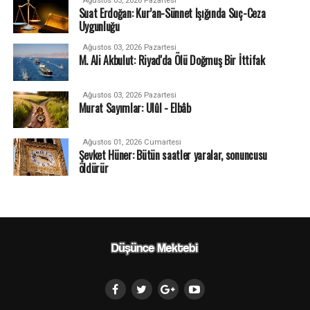
Ağustos 03, 2026 Pazartesi
Suat Erdoğan: Kur’an-Sünnet Işığında Suç-Ceza
Uygunluğu
Ağustos 03, 2026 Pazartesi
M. Ali Akbulut: Riyad'da Ölü Doğmuş Bir İttifak
Ağustos 03, 2026 Pazartesi
Murat Sayımlar: Ulûl - Elbâb
Ağustos 01, 2026 Cumartesi
Şevket Hüner: Bütün saatler yaralar, sonuncusu
öldürür