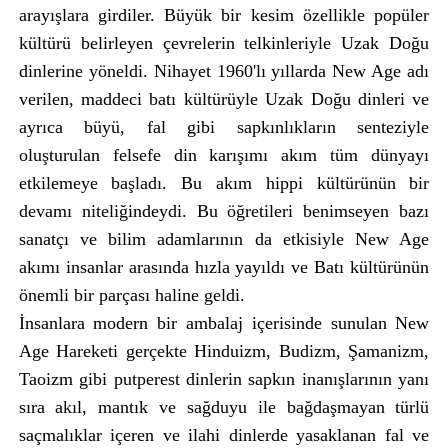
arayışlara girdiler. Büyük bir kesim özellikle popüler
kültürü belirleyen çevrelerin telkinleriyle Uzak Doğu
dinlerine yöneldi. Nihayet 1960'lı yıllarda New Age adı
verilen, maddeci batı kültürüyle Uzak Doğu dinleri ve
ayrıca büyü, fal gibi sapkınlıkların senteziyle
oluşturulan felsefe din karışımı akım tüm dünyayı
etkilemeye başladı. Bu akım hippi kültürünün bir
devamı niteliğindeydi. Bu öğretileri benimseyen bazı
sanatçı ve bilim adamlarının da etkisiyle New Age
akımı insanlar arasında hızla yayıldı ve Batı kültürünün
önemli bir parçası haline geldi.
İnsanlara modern bir ambalaj içerisinde sunulan New
Age Hareketi gerçekte Hinduizm, Budizm, Şamanizm,
Taoizm gibi putperest dinlerin sapkın inanışlarının yanı
sıra akıl, mantık ve sağduyu ile bağdaşmayan türlü
saçmalıklar içeren ve ilahi dinlerde yasaklanan fal ve