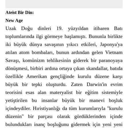
Ateist Bir Din:
New Age
Uzak Doğu dinleri 19. yüzyıldan itibaren Batı
toplumlarında ilgi görmeye başlamıştı. Bununla birlikte
iki büyük dünya savaşının yıkıcı etkileri, Japonya'ya
atılan atom bombaları, bunun ardından gelen Vietnam
Savaşı, komünizm tehlikesinin giderek bir paranoyaya
dönüşmesi, birbiri ardına ortaya çıkan skandallar, batıda
özellikle Amerikan gençliğinde kurulu düzene karşı
büyük bir tepki oluşturdu. Zaten Darwin'in evrim
teorisini esas alan materyalist bir eğitim sistemiyle
yetiştirilen bu insanlar büyük bir manevi boşluk
içindeydiler. Hıristiyanlığı da tüm kurumlarıyla "kurulu
düzenin" bir parçası olarak gördüklerinden içinde
bulundukları inanç boşluğunu gidermek için yeni yeni