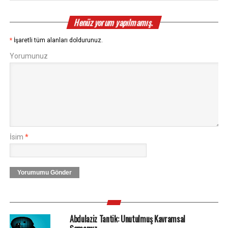
Henüz yorum yapılmamış.
*
İşaretli tüm alanları doldurunuz.
Yorumunuz
İsim
*
Yorumumu Gönder
Abdulaziz Tantik: Unutulmuş Kavramsal