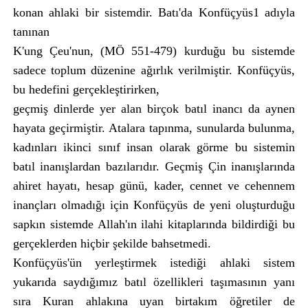
konan ahlaki bir sistemdir. Batı'da Konfüçyüs1 adıyla
tanınan
K'ung Çeu'nun, (MÖ 551-479) kurduğu bu sistemde
sadece toplum düzenine ağırlık verilmiştir. Konfüçyüs,
bu hedefini gerçekleştirirken,
geçmiş dinlerde yer alan birçok batıl inancı da aynen
hayata geçirmiştir. Atalara tapınma, sunularda bulunma,
kadınları ikinci sınıf insan olarak görme bu sistemin
batıl inanışlardan bazılarıdır. Geçmiş Çin inanışlarında
ahiret hayatı, hesap günü, kader, cennet ve cehennem
inançları olmadığı için Konfüçyüs de yeni oluşturduğu
sapkın sistemde Allah'ın ilahi kitaplarında bildirdiği bu
gerçeklerden hiçbir şekilde bahsetmedi.
Konfüçyüs'ün yerleştirmek istediği ahlaki sistem
yukarıda saydığımız batıl özellikleri taşımasının yanı
sıra Kuran ahlakına uyan birtakım öğretiler de