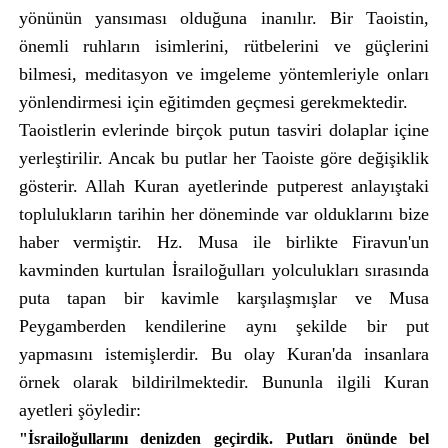
yönünün yansıması olduğuna inanılır. Bir Taoistin,
önemli ruhların isimlerini, rütbelerini ve güçlerini
bilmesi, meditasyon ve imgeleme yöntemleriyle onları
yönlendirmesi için eğitimden geçmesi gerekmektedir.
Taoistlerin evlerinde birçok putun tasviri dolaplar içine
yerleştirilir. Ancak bu putlar her Taoiste göre değişiklik
gösterir. Allah Kuran ayetlerinde putperest anlayıştaki
toplulukların tarihin her döneminde var olduklarını bize
haber vermiştir. Hz. Musa ile birlikte Firavun'un
kavminden kurtulan İsrailoğulları yolculukları sırasında
puta tapan bir kavimle karşılaşmışlar ve Musa
Peygamberden kendilerine aynı şekilde bir put
yapmasını istemişlerdir. Bu olay Kuran'da insanlara
örnek olarak bildirilmektedir. Bununla ilgili Kuran
ayetleri şöyledir:
"İsrailoğullarını denizden geçirdik. Putları önünde bel