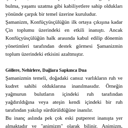
bulma, yaşamı uzatma gibi kabiliyetlere sahip oldukları
yönünde çarpık bir temel üzerine kuruludur.
Şamanizm, Konfüçyüsçülüğün ilk ortaya çıkışına kadar
Çin toplumu üzerindeki en etkili inanıştı. Ancak
Konfüçyüsçülüğün halk arasında kabul edilip dönemin
yönetimleri tarafından destek görmesi Şamanizmin
toplum üzerindeki etkisini azaltmıştır.
Göllere, Nehirlere, Dağlara Sapkınca Dua
Şamanizmin temeli, doğadaki cansız varlıkların ruh ve
kudret sahibi olduklarına inanılmasıdır. Örneğin
yağmurun bulutların içindeki ruh tarafından
yağdırıldığına veya ateşin kendi içindeki bir ruh
tarafından yakılıp sürdürüldüğüne inanılır.
Bu inanç aslında pek çok eski putperest inanışta yer
almaktadır ve "animizm" olarak bilinir. Animizm,