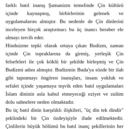
farklı batıl inanış Şamanizm temelinde Çin kültürü
içinde kaynaşmış, birbirlerinin gelenek ve
uygulamalarını almıştır. Bu nedenle de Çin dinlerini
inceleyen birçok araştırmacı bu üç inancı beraber ele
almayı tercih eder.
Hinduizme tepki olarak ortaya çıkan Budizm, zaman
içinde Çin topraklarına da girmiş, yerleşik Çin
felsefeleri ile çok köklü bir şekilde birleşmiş ve Çin
Budizmi adını almıştır. Budizmin Buda'ya sözde bir ilah
gibi tapınmayı öngören inanışları, insanı yokluk ve
sefalet içinde yaşamaya teşvik eden batıl uygulamaları
İslam dininin asla kabul etmeyeceği eziyet ve zulüm
dolu sahnelere neden olmaktadır.
Bu üç batıl dinin karşılıklı ilişkileri, "üç din tek dindir"
şeklindeki bir Çin özdeyişiyle ifade edilmektedir.
Çinlilerin büyük bölümü bu batıl inanç şekillerinin her