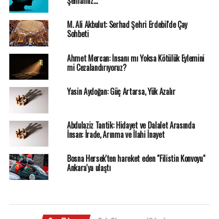
Şemamız…
M. Ali Akbulut: Serhad Şehri Erdebil'de Çay
Sohbeti
Ahmet Mercan: İnsanı mı Yoksa Kötülük Eylemini
mi Cezalandırıyoruz?
Yasin Aydoğan: Güç Artarsa, Yük Azalır
Abdulaziz Tantik: Hidayet ve Dalalet Arasında
İnsan: İrade, Arınma ve İlahi İnayet
Bosna Hersek'ten hareket eden "Filistin Konvoyu"
Ankara'ya ulaştı