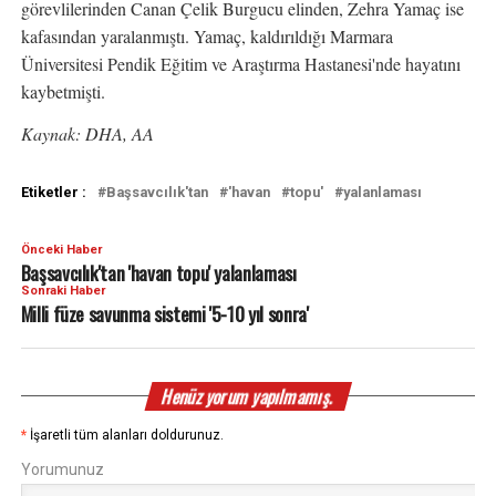
görevlilerinden Canan Çelik Burgucu elinden, Zehra Yamaç ise
kafasından yaralanmıştı. Yamaç, kaldırıldığı Marmara
Üniversitesi Pendik Eğitim ve Araştırma Hastanesi'nde hayatını
kaybetmişti.
Kaynak: DHA, AA
Etiketler :
Başsavcılık'tan
'havan
topu'
yalanlaması
Önceki Haber
Başsavcılık'tan 'havan topu' yalanlaması
Sonraki Haber
Milli füze savunma sistemi '5-10 yıl sonra'
Henüz yorum yapılmamış.
*
İşaretli tüm alanları doldurunuz.
Yorumunuz