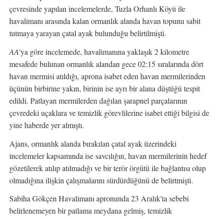
çevresinde yapılan incelemelerde, Tuzla Orhanlı Köyü ile
havalimanı arasında kalan ormanlık alanda havan topunu sabit
tutmaya yarayan çatal ayak bulunduğu belirtilmişti.
AA
'ya göre incelemede, havalimanına yaklaşık 2 kilometre
mesafede bulunan ormanlık alandan gece 02:15 sıralarında dört
havan mermisi atıldığı, aprona isabet eden havan mermilerinden
üçünün birbirine yakın, birinin ise ayrı bir alana düştüğü tespit
edildi. Patlayan mermilerden dağılan şarapnel parçalarının
çevredeki uçaklara ve temizlik görevlilerine isabet ettiği bilgisi de
yine haberde yer almıştı.
Ajans, ormanlık alanda bırakılan çatal ayak üzerindeki
incelemeler kapsamında ise savcılığın, havan mermilerinin hedef
gözetilerek atılıp atılmadığı ve bir terör örgütü ile bağlantısı olup
olmadığına ilişkin çalışmalarını sürdürdüğünü de belirtmişti.
Sabiha Gökçen Havalimanı apronunda 23 Aralık'ta sebebi
belirlenemeyen bir patlama meydana gelmiş, temizlik