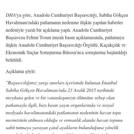
DHA
'ya göre, Anadolu Cumhuriyet Başsavcılığı, Sabiha Gökçen
Havalimanı'ndaki patlamanın nedenine ilişkin yapılan haberler
nedeniyle yazılı bir açıklama yaptı. Anadolu Cumhuriyet
Başsavcısı Fehmi Tosun imzalı basın açıklamasında, patlamaya
ilişkin Anadolu Cumhuriyet Başsavcılığı Örgütlü, Kaçakçılık ve
Ekonomik Suçlar Soruşturma Bürosu'nca soruşturma başlatıldığı
belirtildi.
Açıklama şöyle:
"Başsavcılığımız yargı sınırları içerisinde bulunan İstanbul
Sabiha Gökçen Havalimanı'nda 23 Aralık 2015 tarihinde
meydana gelen ve bir vatandaşımızın ölümüne sebep olan
patlamayla ilgili, bazı basın yayın organlarında ve sosyal
medyada havalimanındaki patlamanın nedeninin havan topu
mermisinin atılması olduğu ve ormanlık alanda havan topunu
sabit tutmaya yarayan çatal ayakların bulunduğuna yönelik