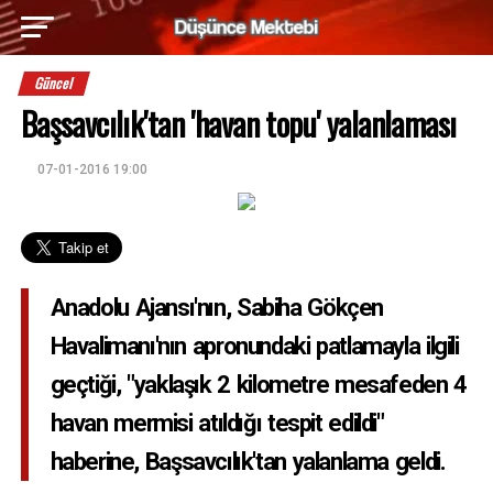
Güncel
Başsavcılık'tan 'havan topu' yalanlaması
07-01-2016 19:00
Anadolu Ajansı'nın, Sabiha Gökçen
Havalimanı'nın apronundaki patlamayla ilgili
geçtiği, "yaklaşık 2 kilometre mesafeden 4
havan mermisi atıldığı tespit edildi"
haberine, Başsavcılık'tan yalanlama geldi.