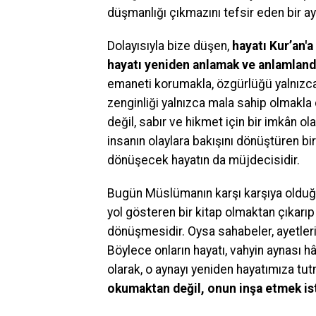
düşmanlığı çıkmazını tefsir eden bir ay
Dolayısıyla bize düşen,
hayatı Kur’an'
hayatı yeniden anlamak ve anlamland
emaneti korumakla, özgürlüğü yalnızca 
zenginliği yalnızca mala sahip olmakla 
değil, sabır ve hikmet için bir imkân ol
insanın olaylara bakışını dönüştüren bi
dönüşecek hayatın da müjdecisidir.
Bugün Müslümanın karşı karşıya olduğu 
yol gösteren bir kitap olmaktan çıkarı
dönüşmesidir. Oysa sahabeler, ayetler
Böylece onların hayatı, vahyin aynası h
olarak, o aynayı yeniden hayatımıza t
okumaktan değil, onun inşa etmek ist