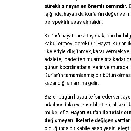
sürekli sınayan en önemli zemindir.
B
ışığında, hayatı da Kur'an'ın değer ve 
perspektifi esas almalıdır.
Kur’an’ı hayatımıza taşımak, onu bir bil
kabul etmeyi gerektirir. Hayatı Kur’an 
ilkeleriyle düşünmek, karar vermek ve
adalete, ibadetten muamelata kadar gen
günün koordinatlarını verir ve murad-ı 
Kur’an’ın tamamlanmış bir bütün olması,
kazandığı anlamına gelir.
Bizler bugün hayatı tefsir ederken, aye
arkalarındaki evrensel illetleri, ahlaki 
mükellefiz.
Hayatı Kur'an ile tefsir e
değişmeyen ilkelerle değişen şartlar 
olduğunda bir kabile asabiyesini eleşt