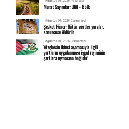
Ağustos 03, 2026 Pazartesi
Murat Sayımlar: Ulûl - Elbâb
Ağustos 01, 2026 Cumartesi
Şevket Hüner: Bütün saatler yaralar,
sonuncusu öldürür
Ağustos 01, 2026 Cumartesi
'Ateşkesin ikinci aşamasıyla ilgili
şartların uygulanması işgal rejiminin
şartlara uymasına bağlıdır'