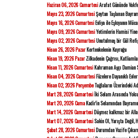
Haziran 06, 2026 Cumartesi
Arafat Gününde Vakfe
Mayıs 23, 2026 Cumartesi
Şeytan Taşlanan Bayram
Mayıs 16, 2026 Cumartesi
Evliya ile Eşkıyanın Müca
Mayıs 09, 2026 Cumartesi
Yetimlerin Hamisi Yine
Mayıs 02, 2026 Cumartesi
Unutulmuş bir Gül Refi
Nisan 26, 2026 Pazar
Kertenkelenin Kuyruğu
Nisan 19, 2026 Pazar
Zilkadenin Çağrısı, Katliamla
Nisan 11, 2026 Cumartesi
Kahraman Aşçı Damian 
Nisan 04, 2026 Cumartesi
Füzelere Dayanıklı Evler 
Nisan 02, 2026 Perşembe
Tuğlaların Üzerindeki 
Mart 28, 2026 Cumartesi
İki Selam Arasında Yolc
Mart 20, 2026 Cuma
Kadir'in Selamından Bayramı
Mart 14, 2026 Cumartesi
Düşmez kalkmaz bir All
Mart 07, 2026 Cumartesi
Sakin Ol, Yarışta Değil, 
Şubat 28, 2026 Cumartesi
Durumdan Vazife Çıka