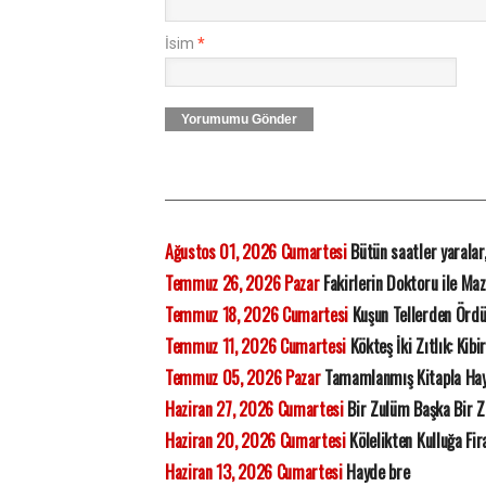
İsim
*
Yorumumu Gönder
Ağustos 01, 2026 Cumartesi
Bütün saatler yaralar
Temmuz 26, 2026 Pazar
Fakirlerin Doktoru ile Ma
Temmuz 18, 2026 Cumartesi
Kuşun Tellerden Ördü
Temmuz 11, 2026 Cumartesi
Kökteş İki Zıtlık: Kibi
Temmuz 05, 2026 Pazar
Tamamlanmış Kitapla Ha
Haziran 27, 2026 Cumartesi
Bir Zulüm Başka Bir 
Haziran 20, 2026 Cumartesi
Kölelikten Kulluğa Fi
Haziran 13, 2026 Cumartesi
Hayde bre