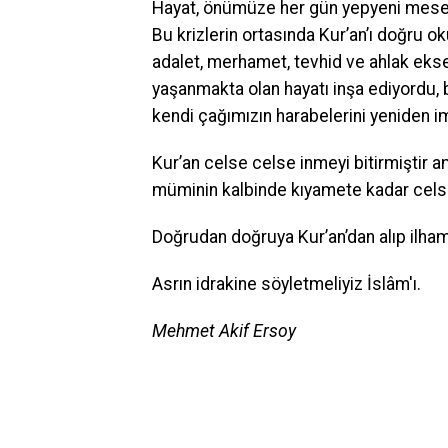
Hayat, önümüze her gün yepyeni meselel
Bu krizlerin ortasında Kur’an’ı doğru o
adalet, merhamet, tevhid ve ahlak ekse
yaşanmakta olan hayatı inşa ediyordu, 
kendi çağımızın harabelerini yeniden 
Kur’an celse celse inmeyi bitirmiştir 
müminin kalbinde kıyamete kadar cel
Doğrudan doğruya Kur’an’dan alıp ilham
Asrın idrakine söyletmeliyiz İslâm'ı.
Mehmet Akif Ersoy