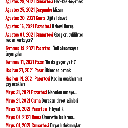
Ağustos 28, 2021 Cumartesi
Her-kes-leş-mek
Ağustos 25, 2021 Çarşamba
Mizan
Ağustos 20, 2021 Cuma
Dijital davet
Ağustos 16, 2021 Pazartesi
Nebevi Duruş
Ağustos 07, 2021 Cumartesi
Gençler, evlilikten
neden korkuyor?
Temmuz 19, 2021 Pazartesi
Önü alınamayan
önyargılar
Temmuz 11, 2021 Pazar
'Bu da geçer ya hû'
Haziran 27, 2021 Pazar
İlklerden olmak
Haziran 14, 2021 Pazartesi
Kadim ocaklarımız,
çay ocakları
Mayıs 31, 2021 Pazartesi
Nereden nereye...
Mayıs 21, 2021 Cuma
Durağan davet günleri
Mayıs 10, 2021 Pazartesi
İhtiyarlık
Mayıs 07, 2021 Cuma
Ümmetin kızlarına...
Mayıs 01, 2021 Cumartesi
Duyarlı dokunuşlar