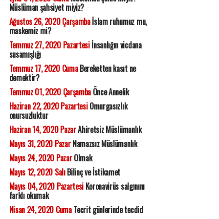
Müslüman şahsiyet miyiz?
Ağustos 26, 2020 Çarşamba
İslam ruhumuz mu,
maskemiz mi?
Temmuz 27, 2020 Pazartesi
İnsanlığın vicdana
susamışlığı
Temmuz 17, 2020 Cuma
Bereketten kasıt ne
demektir?
Temmuz 01, 2020 Çarşamba
Önce Annelik
Haziran 22, 2020 Pazartesi
Omurgasızlık
onursuzluktur
Haziran 14, 2020 Pazar
Ahiretsiz Müslümanlık
Mayıs 31, 2020 Pazar
Namazsız Müslümanlık
Mayıs 24, 2020 Pazar
Olmak
Mayıs 12, 2020 Salı
Bilinç ve İstikamet
Mayıs 04, 2020 Pazartesi
Koronavirüs salgınını
farklı okumak
Nisan 24, 2020 Cuma
Tecrit günlerinde tecdid