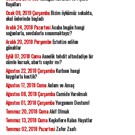
Koşulları
Ocak 09, 2019 Çarşamba
Bizim öykümüz sokakta,
okul önlerinde başladı
Aralık 24, 2018 Pazartesi
Acaba bugün hangi
soğanlarla, sevdalarla sınanmaktayız?
Aralık 20, 2018 Perşembe
Estetize edilen
günahlar
Eylül 07, 2018 Cuma
Annelik tehdit altındadiye bir
cümle kursak, abartı sayılır mı?
Ağustos 22, 2018 Çarşamba
Kurbanı hangi
kaygılarla kestik?
Ağustos 17, 2018 Cuma
Anlam ve Amaç
Ağustos 08, 2018 Çarşamba
Camide Varolmak
Ağustos 01, 2018 Çarşamba
Yorgunum Dostum!
Temmuz 20, 2018 Cuma
Akif Olmak
Temmuz 13, 2018 Cuma
Keşke'lere Kalan Hayatlar
Temmuz 02, 2018 Pazartesi
Zafer Zaafı