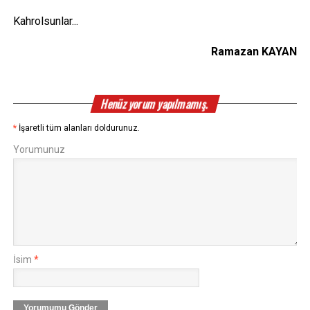
Kahrolsunlar...
Ramazan KAYAN
Henüz yorum yapılmamış.
*
İşaretli tüm alanları doldurunuz.
Yorumunuz
İsim
*
Yorumumu Gönder