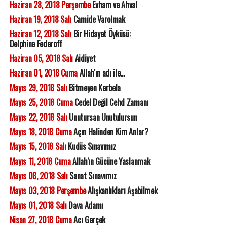
Haziran 28, 2018 Perşembe
Evham ve Ahval
Haziran 19, 2018 Salı
Camide Varolmak
Haziran 12, 2018 Salı
Bir Hidayet Öyküsü:
Delphine Federoff
Haziran 05, 2018 Salı
Aidiyet
Haziran 01, 2018 Cuma
Allah'ın adı ile...
Mayıs 29, 2018 Salı
Bitmeyen Kerbela
Mayıs 25, 2018 Cuma
Cedel Değil Cehd Zamanı
Mayıs 22, 2018 Salı
Unutursan Unutulursun
Mayıs 18, 2018 Cuma
Açın Halinden Kim Anlar?
Mayıs 15, 2018 Salı
Kudüs Sınavımız
Mayıs 11, 2018 Cuma
Allah'ın Gücüne Yaslanmak
Mayıs 08, 2018 Salı
Sanat Sınavımız
Mayıs 03, 2018 Perşembe
Alışkanlıkları Aşabilmek
Mayıs 01, 2018 Salı
Dava Adamı
Nisan 27, 2018 Cuma
Acı Gerçek