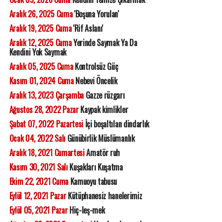
Aralık 26, 2025 Cuma
'Boşuna Yorulan'
Aralık 19, 2025 Cuma
'Rif Aslanı'
Aralık 12, 2025 Cuma
Yerinde Saymak Ya Da
Kendini Yok Saymak
Aralık 05, 2025 Cuma
Kontrolsüz Güç
Kasım 01, 2024 Cuma
Nebevi Öncelik
Aralık 13, 2023 Çarşamba
Gazze rüzgarı
Ağustos 28, 2022 Pazar
Kaypak kimlikler
Şubat 07, 2022 Pazartesi
İçi boşaltılan dindarlık
Ocak 04, 2022 Salı
Günübirlik Müslümanlık
Aralık 18, 2021 Cumartesi
Amatör ruh
Kasım 30, 2021 Salı
Kuşakları Kuşatma
Ekim 22, 2021 Cuma
Kamuoyu tabusu
Eylül 12, 2021 Pazar
Kütüphanesiz hanelerimiz
Eylül 05, 2021 Pazar
Hiç-leş-mek