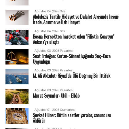
Ağustos 04, 2026 Salı
Abdulaziz Tantik: Hidayet ve Dalalet Arasında İnsan:
İrade, Arınma ve İlahi İnayet
Ağustos 04, 2026 Salı
Bosna Hersek'ten hareket eden "Filistin Konvoyu"
Ankara'ya ulaştı
Ağustos 03, 2026 Pazartesi
Suat Erdoğan: Kur’an-Sünnet Işığında Suç-Ceza
Uygunluğu
Ağustos 03, 2026 Pazartesi
M. Ali Akbulut: Riyad'da Ölü Doğmuş Bir İttifak
Ağustos 03, 2026 Pazartesi
Murat Sayımlar: Ulûl - Elbâb
Ağustos 01, 2026 Cumartesi
Şevket Hüner: Bütün saatler yaralar, sonuncusu
öldürür