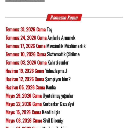
Ramazan Kayan
Temmuz 31, 2026 Cuma
Taş
Temmuz 24, 2026 Cuma
Acılarla Arınmak
Temmuz 17, 2026 Cuma
Mevsimlik Müslümanlık
Temmuz 10, 2026 Cuma
Sistematik Çürüme
Temmuz 03, 2026 Cuma
Kahrolsunlar
Haziran 19, 2026 Cuma
Yalnızlaşma..!
Haziran 12, 2026 Cuma
Şampiyon kim?
Haziran 05, 2026 Cuma
Kanka
Mayıs 29, 2026 Cuma
Uyutulmuş yığınlar
Mayıs 22, 2026 Cuma
Kurbanlar Gazze'ye!
Mayıs 15, 2026 Cuma
Kendin için
Mayıs 08, 2026 Cuma
Sivil Direniş