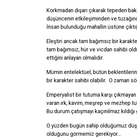
Korkmadan dışarı çıkarak tepeden bak
düşüncenin etkileşiminden ve tuzağın
İnsan bulunduğu mahallin üstüne çıktığ
Eleştiri ancak tam bağımsız bir karakte
tam bağımsız, hür ve vicdan sahibi old
ettiğini anlayan olmalıdır.
Mümin entelektüel, bütün beklentilerini
bir karakter sahibi olabilir. O zaman sö
Emperyalist bir tutuma karşı çıkmay
varan ırk, kavim, meşrep ve mezhep t
Bu durum çatışmayı kaçınılmaz kıldığı 
O yüzden bugün sahip olduğumuz düşü
olduğunu görmemiz gerekiyor…