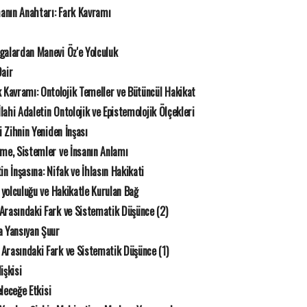
anın Anahtarı: Fark Kavramı
alardan Manevi Öz'e Yolculuk
Dair
Kavramı: Ontolojik Temeller ve Bütüncül Hakikat
İlahi Adaletin Ontolojik ve Epistemolojik Ölçekleri
 Zihnin Yeniden İnşası
me, Sistemler ve İnsanın Anlamı
 İnşasına: Nifak ve İhlasın Hakikati
 yolculuğu ve Hakikatle Kurulan Bağ
rasındaki Fark ve Sistematik Düşünce (2)
 Yansıyan Şuur
Arasındaki Fark ve Sistematik Düşünce (1)
işkisi
eleceğe Etkisi