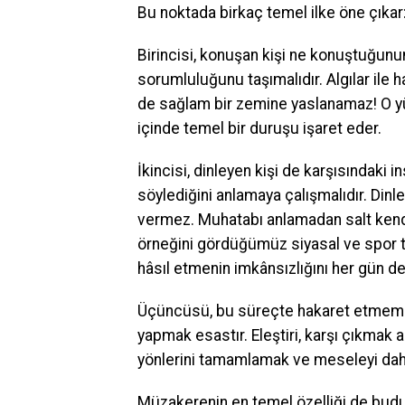
Bu noktada birkaç temel ilke öne çıkar
Birincisi, konuşan kişi ne konuştuğunun
sorumluluğunu taşımalıdır. Algılar ile h
de sağlam bir zemine yaslanamaz! O yü
içinde temel bir duruşu işaret eder.
İkincisi, dinleyen kişi de karşısındaki
söylediğini anlamaya çalışmalıdır. Din
vermez. Muhatabı anlamadan salt kendi
örneğini gördüğümüz siyasal ve spor t
hâsıl etmenin imkânsızlığını her gün 
Üçüncüsü, bu süreçte hakaret etmemek
yapmak esastır. Eleştiri, karşı çıkmak
yönlerini tamamlamak ve meseleyi daha 
Müzakerenin en temel özelliği de budur