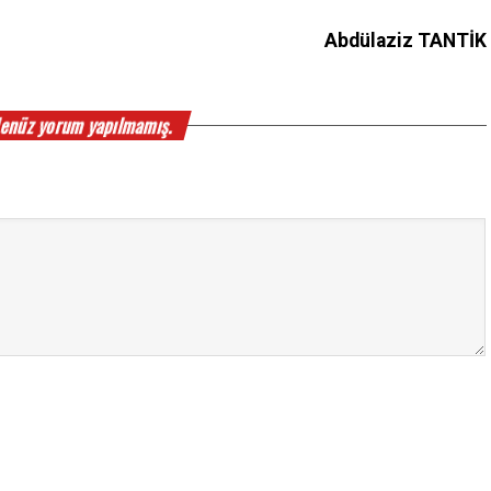
Abdülaziz TANTİK
enüz yorum yapılmamış.