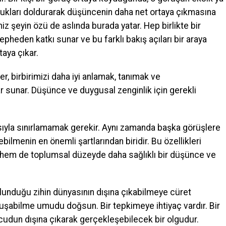
oşlukları doldurarak düşüncenin daha net ortaya çıkmasına
z şeyin özü de aslında burada yatar. Hep birlikte bir
cepheden katkı sunar ve bu farklı bakış açıları bir araya
taya çıkar.
, birbirimizi daha iyi anlamak, tanımak ve
ar sunar. Düşünce ve duygusal zenginlik için gerekli
ısıyla sınırlamamak gerekir. Aynı zamanda başka görüşlere
ilmenin en önemli şartlarından biridir. Bu özellikleri
l hem de toplumsal düzeyde daha sağlıklı bir düşünce ve
unduğu zihin dünyasının dışına çıkabilmeye cüret
avuşabilme umudu doğsun. Bir tepkimeye ihtiyaç vardır. Bir
vcudun dışına çıkarak gerçekleşebilecek bir olgudur.