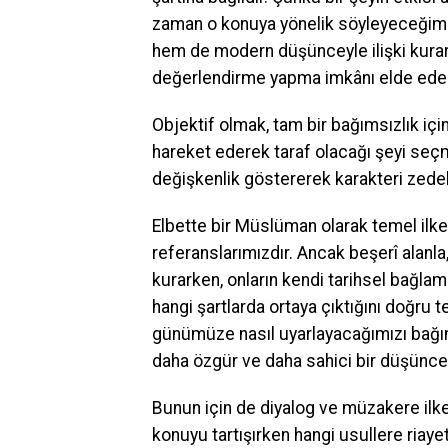
zaman o konuya yönelik söyleyeceğimiz
hem de modern düşünceyle ilişki kurark
değerlendirme yapma imkânı elde eder
Objektif olmak, tam bir bağımsızlık içi
hareket ederek taraf olacağı şeyi seçme
değişkenlik göstererek karakteri zed
Elbette bir Müslüman olarak temel ilke
referanslarımızdır. Ancak beşerî alanla,
kurarken, onların kendi tarihsel bağla
hangi şartlarda ortaya çıktığını doğru 
günümüze nasıl uyarlayacağımızı bağım
daha özgür ve daha sahici bir düşünce
Bunun için de diyalog ve müzakere ilkel
konuyu tartışırken hangi usullere riayet