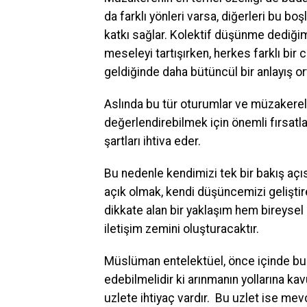
da farklı yönleri varsa, diğerleri bu b
katkı sağlar. Kolektif düşünme dediğimi
meseleyi tartışırken, herkes farklı bir 
geldiğinde daha bütüncül bir anlayış or
Aslında bu tür oturumlar ve müzakereler
değerlendirebilmek için önemli fırsatl
şartları ihtiva eder.
Bu nedenle kendimizi tek bir bakış aç
açık olmak, kendi düşüncemizi geliştireb
dikkate alan bir yaklaşım hem bireyse
iletişim zemini oluşturacaktır.
Müslüman entelektüel, önce içinde bul
edebilmelidir ki arınmanın yollarına k
uzlete ihtiyaç vardır. Bu uzlet ise me