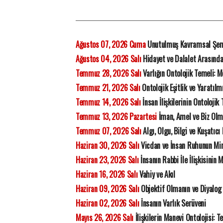
Ağustos 07, 2026 Cuma
Unutulmuş Kavramsal Şe
Ağustos 04, 2026 Salı
Hidayet ve Dalalet Arasında 
Temmuz 28, 2026 Salı
Varlığın Ontolojik Temeli:
Temmuz 21, 2026 Salı
Ontolojik Eşitlik ve Yaratılmı
Temmuz 14, 2026 Salı
İnsan İlişkilerinin Ontoloji
Temmuz 13, 2026 Pazartesi
İman, Amel ve Biz Olma
Temmuz 07, 2026 Salı
Algı, Olgu, Bilgi ve Kuşatıcı
Haziran 30, 2026 Salı
Vicdan ve İnsan Ruhunun Mima
Haziran 23, 2026 Salı
İnsanın Rabbi İle İlişkisinin 
Haziran 16, 2026 Salı
Vahiy ve Akıl
Haziran 09, 2026 Salı
Objektif Olmanın ve Diyalog
Haziran 02, 2026 Salı
İnsanın Varlık Serüveni
Mayıs 26, 2026 Salı
İlişkilerin Manevi Ontolojisi: 