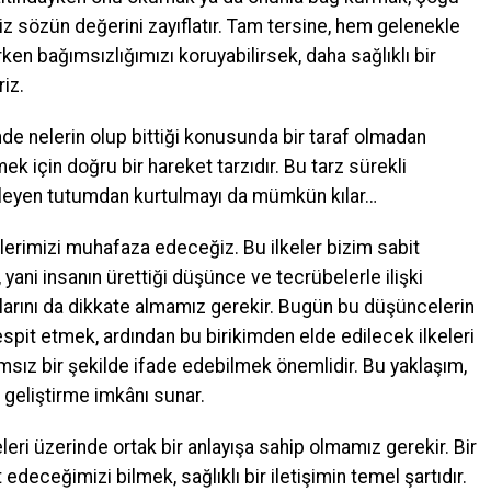
 sözün değerini zayıflatır. Tam tersine, hem gelenekle
en bağımsızlığımızı koruyabilirsek, daha sağlıklı bir
iz.
nde nelerin olup bittiği konusunda bir taraf olmadan
k için doğru bir hareket tarzıdır. Bu tarz sürekli
eleyen tutumdan kurtulmayı da mümkün kılar…
lerimizi muhafaza edeceğiz. Bu ilkeler bizim sabit
 yani insanın ürettiği düşünce ve tecrübelerle ilişki
mlarını da dikkate almamız gerekir. Bugün bu düşüncelerin
tespit etmek, ardından bu birikimden elde edilecek ilkeleri
sız bir şekilde ifade edebilmek önemlidir. Bu yaklaşım,
 geliştirme imkânı sunar.
eri üzerinde ortak bir anlayışa sahip olmamız gerekir. Bir
 edeceğimizi bilmek, sağlıklı bir iletişimin temel şartıdır.