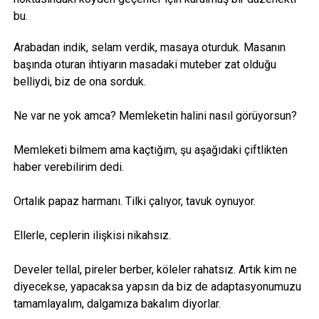
bu.
Arabadan indik, selam verdik, masaya oturduk. Masanın
başında oturan ihtiyarın masadaki muteber zat olduğu
belliydi, biz de ona sorduk.
Ne var ne yok amca? Memleketin halini nasıl görüyorsun?
Memleketi bilmem ama kaçtığım, şu aşağıdaki çiftlikten
haber verebilirim dedi.
Ortalık papaz harmanı. Tilki çalıyor, tavuk oynuyor.
Ellerle, ceplerin ilişkisi nikahsız.
Develer tellal, pireler berber, köleler rahatsız. Artık kim ne
diyecekse, yapacaksa yapsın da biz de adaptasyonumuzu
tamamlayalım, dalgamıza bakalım diyorlar.