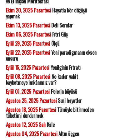
ve Bilinçsel Meritokrasi
Ekim 20, 2025 Pazartesi
Hayatla kör döğüşü
yapmak
Ekim 13, 2025 Pazartesi
Deli Sorular
Ekim 06, 2025 Pazartesi
Fıtri Güç
Eylül 29, 2025 Pazartesi
Ölçü
Eylül 22, 2025 Pazartesi
Yeni paradigmanın eksen
unsuru
Eylül 15, 2025 Pazartesi
Yenilginin Fıtratı
Eylül 08, 2025 Pazartesi
Ne kadar vakit
kaybetmeye imkânımız var?
Eylül 01, 2025 Pazartesi
Pelerin büyüsü
Ağustos 25, 2025 Pazartesi
Suni hayatlar
Ağustos 18, 2025 Pazartesi
Tümüyle bitirmeden
tüketimi durdurmak
Ağustos 12, 2025 Salı
Kale
Ağustos 04, 2025 Pazartesi
Altın üçgen