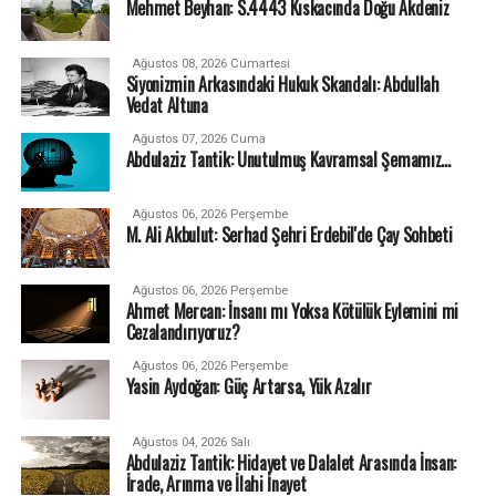
Mehmet Beyhan: S.4443 Kıskacında Doğu Akdeniz
Ağustos 08, 2026 Cumartesi
Siyonizmin Arkasındaki Hukuk Skandalı: Abdullah
Vedat Altuna
Ağustos 07, 2026 Cuma
Abdulaziz Tantik: Unutulmuş Kavramsal Şemamız…
Ağustos 06, 2026 Perşembe
M. Ali Akbulut: Serhad Şehri Erdebil'de Çay Sohbeti
Ağustos 06, 2026 Perşembe
Ahmet Mercan: İnsanı mı Yoksa Kötülük Eylemini mi
Cezalandırıyoruz?
Ağustos 06, 2026 Perşembe
Yasin Aydoğan: Güç Artarsa, Yük Azalır
Ağustos 04, 2026 Salı
Abdulaziz Tantik: Hidayet ve Dalalet Arasında İnsan:
İrade, Arınma ve İlahi İnayet