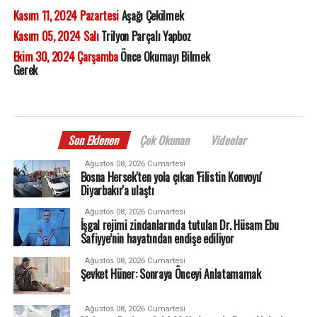
Kasım 11, 2024 Pazartesi
Aşağı Çekilmek
Kasım 05, 2024 Salı
Trilyon Parçalı Yapboz
Ekim 30, 2024 Çarşamba
Önce Okumayı Bilmek
Gerek
Son Eklenen
Çok Okunan
Videolar
Ağustos 08, 2026 Cumartesi
Bosna Hersek'ten yola çıkan 'Filistin Konvoyu'
Diyarbakır'a ulaştı
Ağustos 08, 2026 Cumartesi
İşgal rejimi zindanlarında tutulan Dr. Hüsam Ebu
Safiyye’nin hayatından endişe ediliyor
Ağustos 08, 2026 Cumartesi
Şevket Hüner: Sonraya Önceyi Anlatamamak
Ağustos 08, 2026 Cumartesi