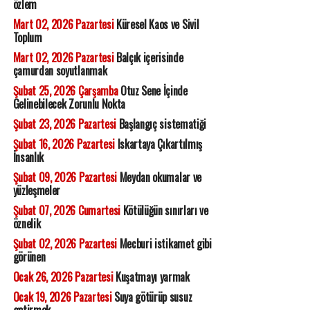
özlem
Mart 02, 2026 Pazartesi
Küresel Kaos ve Sivil
Toplum
Mart 02, 2026 Pazartesi
Balçık içerisinde
çamurdan soyutlanmak
Şubat 25, 2026 Çarşamba
Otuz Sene İçinde
Gelinebilecek Zorunlu Nokta
Şubat 23, 2026 Pazartesi
Başlangıç sistematiği
Şubat 16, 2026 Pazartesi
Iskartaya Çıkartılmış
İnsanlık
Şubat 09, 2026 Pazartesi
Meydan okumalar ve
yüzleşmeler
Şubat 07, 2026 Cumartesi
Kötülüğün sınırları ve
öznelik
Şubat 02, 2026 Pazartesi
Mecburi istikamet gibi
görünen
Ocak 26, 2026 Pazartesi
Kuşatmayı yarmak
Ocak 19, 2026 Pazartesi
Suya götürüp susuz