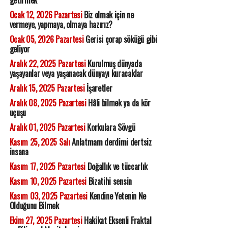
getirmek
Ocak 12, 2026 Pazartesi
Biz olmak için ne
vermeye, yapmaya, olmaya hazırız?
Ocak 05, 2026 Pazartesi
Gerisi çorap söküğü gibi
geliyor
Aralık 22, 2025 Pazartesi
Kurulmuş dünyada
yaşayanlar veya yaşanacak dünyayı kuracaklar
Aralık 15, 2025 Pazartesi
İşaretler
Aralık 08, 2025 Pazartesi
Hâli bilmek ya da kör
uçuşu
Aralık 01, 2025 Pazartesi
Korkulara Sövgü
Kasım 25, 2025 Salı
Anlatmam derdimi dertsiz
insana
Kasım 17, 2025 Pazartesi
Doğallık ve tüccarlık
Kasım 10, 2025 Pazartesi
Bizatihi sensin
Kasım 03, 2025 Pazartesi
Kendine Yetenin Ne
Olduğunu Bilmek
Ekim 27, 2025 Pazartesi
Hakikat Eksenli Fraktal