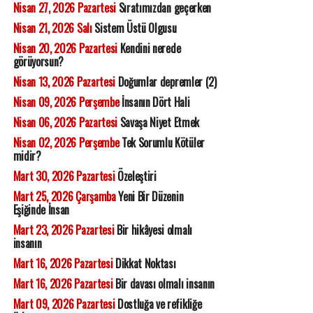
Nisan 27, 2026 Pazartesi
Sıratımızdan geçerken
Nisan 21, 2026 Salı
Sistem Üstü Olgusu
Nisan 20, 2026 Pazartesi
Kendini nerede
görüyorsun?
Nisan 13, 2026 Pazartesi
Doğumlar depremler (2)
Nisan 09, 2026 Perşembe
İnsanın Dört Hali
Nisan 06, 2026 Pazartesi
Savaşa Niyet Etmek
Nisan 02, 2026 Perşembe
Tek Sorumlu Kötüler
midir?
Mart 30, 2026 Pazartesi
Özeleştiri
Mart 25, 2026 Çarşamba
Yeni Bir Düzenin
Eşiğinde İnsan
Mart 23, 2026 Pazartesi
Bir hikâyesi olmalı
insanın
Mart 16, 2026 Pazartesi
Dikkat Noktası
Mart 16, 2026 Pazartesi
Bir davası olmalı insanın
Mart 09, 2026 Pazartesi
Dostluğa ve refikliğe