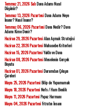
Temmuz 21, 2026 Salı
Dava Adamı Nasıl
Düşünür?
Temmuz 13, 2026 Pazartesi
Dava Adamı Neye
İnanır? Nasıl İnanır?
Temmuz 06, 2026 Pazartesi
Dava Nedir? Dava
Adamı Kime Denir?
Haziran 29, 2026 Pazartesi
Alan Açmak Stratejisi
Haziran 22, 2026 Pazartesi
Muhasebe Kriterleri
Haziran 15, 2026 Pazartesi
Yakîn ve Dava
Haziran 08, 2026 Pazartesi
Meselenin Gerçek
Boyutu
Haziran 01, 2026 Pazartesi
Durumdan Çıkışın
Çareleri
Mayıs 25, 2026 Pazartesi
Bilip de Yapamamak
Mayıs 18, 2026 Pazartesi
Nefs / Ham Benlik
Mayıs 11, 2026 Pazartesi
Papaz Harmanı
Mayıs 04, 2026 Pazartesi
Fıtratın İnsanı