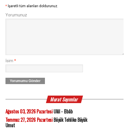
*
İşaretli tüm alanları doldurunuz.
Yorumunuz
İsim
*
Yorumumu Gönder
Murat Sayımlar
Ağustos 03, 2026 Pazartesi
Ulûl - Elbâb
Temmuz 27, 2026 Pazartesi
Büyük Tehlike Büyük
Umut