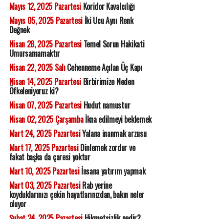
Mayıs 12, 2025 Pazartesi
Koridor Kavalcılığı
Mayıs 05, 2025 Pazartesi
İki Ucu Aynı Renk
Değnek
Nisan 28, 2025 Pazartesi
Temel Sorun Hakikati
Umursamamaktır
Nisan 22, 2025 Salı
Cehenneme Açılan Üç Kapı
Nisan 14, 2025 Pazartesi
Birbirimize Neden
Öfkeleniyoruz ki?
Nisan 07, 2025 Pazartesi
Hudut namustur
Nisan 02, 2025 Çarşamba
İkna edilmeyi beklemek
Mart 24, 2025 Pazartesi
Yalana inanmak arzusu
Mart 17, 2025 Pazartesi
Dinlemek zordur ve
fakat başka da çaresi yoktur
Mart 10, 2025 Pazartesi
İnsana yatırım yapmak
Mart 03, 2025 Pazartesi
Rab yerine
koyduklarınızı çekin hayatlarınızdan, bakın neler
oluyor
Şubat 24, 2025 Pazartesi
Hikmetsizlik nedir?