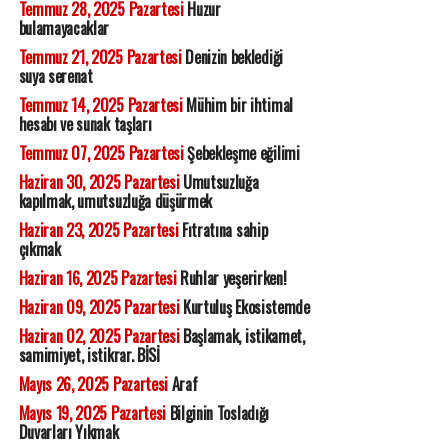
Temmuz 28, 2025 Pazartesi
Huzur
bulamayacaklar
Temmuz 21, 2025 Pazartesi
Denizin beklediği
suya serenat
Temmuz 14, 2025 Pazartesi
Mühim bir ihtimal
hesabı ve sunak taşları
Temmuz 07, 2025 Pazartesi
Şebekleşme eğilimi
Haziran 30, 2025 Pazartesi
Umutsuzluğa
kapılmak, umutsuzluğa düşürmek
Haziran 23, 2025 Pazartesi
Fıtratına sahip
çıkmak
Haziran 16, 2025 Pazartesi
Ruhlar yeşerirken!
Haziran 09, 2025 Pazartesi
Kurtuluş Ekosistemde
Haziran 02, 2025 Pazartesi
Başlamak, istikamet,
samimiyet, istikrar. BİSİ
Mayıs 26, 2025 Pazartesi
Araf
Mayıs 19, 2025 Pazartesi
Bilginin Tosladığı
Duvarları Yıkmak