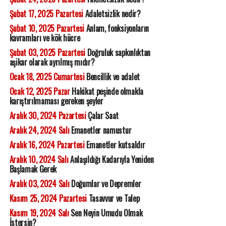
Şubat 17, 2025 Pazartesi
Adaletsizlik nedir?
Şubat 10, 2025 Pazartesi
Anlam, fonksiyonların
kavramları ve kök hücre
Şubat 03, 2025 Pazartesi
Doğruluk sapkınlıktan
aşikar olarak ayrılmış mıdır?
Ocak 18, 2025 Cumartesi
Bencillik ve adalet
Ocak 12, 2025 Pazar
Hakikat peşinde olmakla
karıştırılmaması gereken şeyler
Aralık 30, 2024 Pazartesi
Çalar Saat
Aralık 24, 2024 Salı
Emanetler namustur
Aralık 16, 2024 Pazartesi
Emanetler kutsaldır
Aralık 10, 2024 Salı
Anlaşıldığı Kadarıyla Yeniden
Başlamak Gerek
Aralık 03, 2024 Salı
Doğumlar ve Depremler
Kasım 25, 2024 Pazartesi
Tasavvur ve Talep
Kasım 19, 2024 Salı
Sen Neyin Umudu Olmak
İstersin?