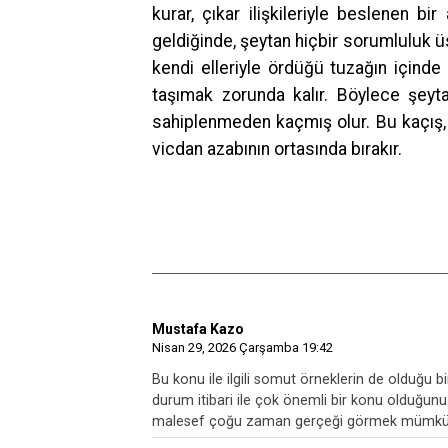
kurar, çıkar ilişkileriyle beslenen b
geldiğinde, şeytan hiçbir sorumluluk ü
kendi elleriyle ördüğü tuzağın içinde
taşımak zorunda kalır. Böylece şey
sahiplenmeden kaçmış olur. Bu kaçış, o
vicdan azabının ortasında bırakır.
Mustafa Kazo
Nisan 29, 2026 Çarşamba 19:42
Bu konu ile ilgili somut örneklerin de olduğ
durum itibari ile çok önemli bir konu olduğun
malesef çoğu zaman gerçeği görmek mümkü