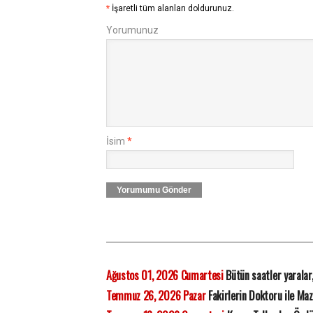
*
İşaretli tüm alanları doldurunuz.
Yorumunuz
İsim
*
Yorumumu Gönder
Ağustos 01, 2026 Cumartesi
Bütün saatler yaralar
Temmuz 26, 2026 Pazar
Fakirlerin Doktoru ile Ma