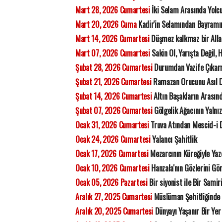
Mart 28, 2026 Cumartesi
İki Selam Arasında Yolc
Mart 20, 2026 Cuma
Kadir'in Selamından Bayramı
Mart 14, 2026 Cumartesi
Düşmez kalkmaz bir All
Mart 07, 2026 Cumartesi
Sakin Ol, Yarışta Değil, 
Şubat 28, 2026 Cumartesi
Durumdan Vazife Çıka
Şubat 21, 2026 Cumartesi
Ramazan Orucunu Asıl D
Şubat 14, 2026 Cumartesi
Altın Başakların Arasınd
Şubat 07, 2026 Cumartesi
Gölgelik Ağacının Yalnız
Ocak 31, 2026 Cumartesi
Truva Atından Mescid-i D
Ocak 24, 2026 Cumartesi
Yalancı Şahitlik
Ocak 17, 2026 Cumartesi
Mezarcının Küreğiyle Yaz
Ocak 10, 2026 Cumartesi
Hanzala'nın Gözlerini G
Ocak 05, 2026 Pazartesi
Bir siyonist ile Bir Samir
Aralık 27, 2025 Cumartesi
Müslüman Şehitliğinde Y
Aralık 20, 2025 Cumartesi
Dünyayı Yaşanır Bir Yer 