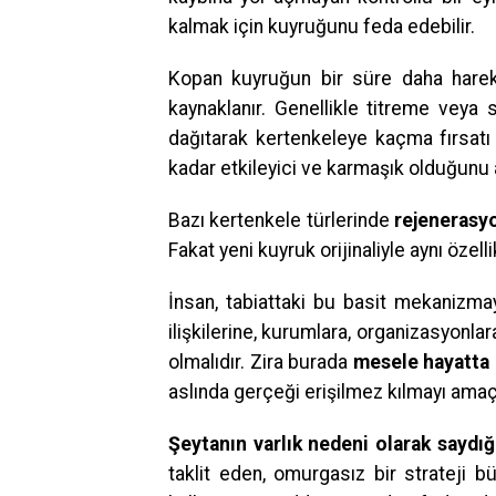
kalmak için kuyruğunu feda edebilir.
Kopan kuyruğun bir süre daha hareket
kaynaklanır. Genellikle titreme veya 
dağıtarak kertenkeleye kaçma fırsatı t
kadar etkileyici ve karmaşık olduğunu 
Bazı kertenkele türlerinde
rejenerasy
Fakat yeni kuyruk orijinaliyle aynı özelli
İnsan, tabiattaki bu basit mekanizma
ilişkilerine, kurumlara, organizasyonlar
olmalıdır. Zira burada
mesele hayatta 
aslında gerçeği erişilmez kılmayı ama
Şeytanın varlık nedeni olarak saydığ
taklit eden, omurgasız bir strateji 