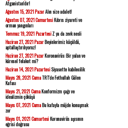
Afganistan'dır!
Ağustos 15, 2021 Pazar
Alın size adalet!
Ağustos 07, 2021 Cumartesi
Kıbrıs ziyareti ve
orman yangınları
Temmuz 19, 2021 Pazartesi
Z ya da zevk nesli
Haziran 27, 2021 Pazar
Beyinlerimiz küçüldü,
aptallaştırılıyoruz!
Haziran 27, 2021 Pazar
Koronavirüs: Bir yalan ve
küresel felaket mi?
Haziran 14, 2021 Pazartesi
Siyasette kabilecilik
Mayıs 28, 2021 Cuma
TRT'de Fethullah Gülen
Kafası
Mayıs 21, 2021 Cuma
Konformizm çağı ve
idealizmin çöküşü
Mayıs 07, 2021 Cuma
Bu kafayla müjde konuşmak
zor
Mayıs 01, 2021 Cumartesi
Koronavirüs aşısının
eğrisi doğrusu