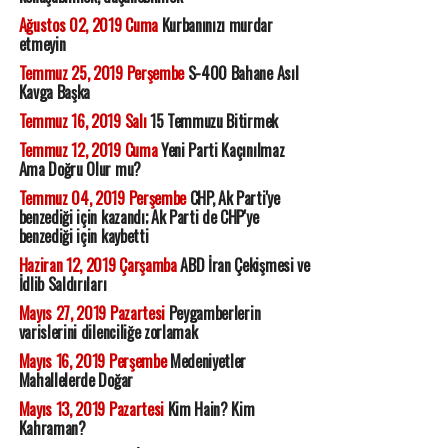
Ağustos 02, 2019 Cuma
Kurbanınızı murdar
etmeyin
Temmuz 25, 2019 Perşembe
S-400 Bahane Asıl
Kavga Başka
Temmuz 16, 2019 Salı
15 Temmuzu Bitirmek
Temmuz 12, 2019 Cuma
Yeni Parti Kaçınılmaz
Ama Doğru Olur mu?
Temmuz 04, 2019 Perşembe
CHP, Ak Parti'ye
benzediği için kazandı; Ak Parti de CHP'ye
benzediği için kaybetti
Haziran 12, 2019 Çarşamba
ABD İran Çekişmesi ve
İdlib Saldırıları
Mayıs 27, 2019 Pazartesi
Peygamberlerin
varislerini dilenciliğe zorlamak
Mayıs 16, 2019 Perşembe
Medeniyetler
Mahallelerde Doğar
Mayıs 13, 2019 Pazartesi
Kim Hain? Kim
Kahraman?