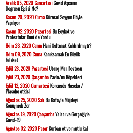
Aralık 05, 2020 Cumartesi
Covid Aşısının
Doğrusu Eğrisi Ne?
Kasım 20, 2020 Cuma
Küresel Soygun Böyle
Yapılıyor
Kasım 02, 2020 Pazartesi
Bu Boykot ve
Protestolar Beni de Yordu
Ekim 23, 2020 Cuma
Hani Saltanat Kaldırılmıştı?
Ekim 09, 2020 Cuma
Kanıksamak En Büyük
Felaket
Eylül 28, 2020 Pazartesi
Utanç Manifestosu
Eylül 23, 2020 Çarşamba
Pavlov'un Köpekleri
Eylül 12, 2020 Cumartesi
Koronada Nosebo /
Plasebo etkisi
Ağustos 25, 2020 Salı
Bu Kafayla Müjdeyi
Konuşmak Zor
Ağustos 19, 2020 Çarşamba
Yalanı ve Gerçeğiyle
Covid-19
Ağustos 02, 2020 Pazar
Kurban et ve mutlu kal