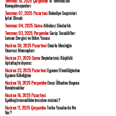
Temmuz 16, 2025 Çarşamba
15 Temmuz'un
Konuşulmayanları
Temmuz 07, 2025 Pazartesi
Belediye Seçimleri
İptal Olmalı
Temmuz 04, 2025 Cuma
Ahlaksız Dindarlık
Temmuz 03, 2025 Perşembe
Garip Tesadüfler:
Leman Dergisi ve İklim Yasası
Haziran 30, 2025 Pazartesi
Onurlu Mesleğin
Onursuz Mensupları
Haziran 27, 2025 Cuma
Beyinlerimiz Küçüldü
Aptallaştırılıyoruz
Haziran 23, 2025 Pazartesi
Eşyanın Efendiliğinden
Eşyanın Köleliğine
Haziran 19, 2025 Perşembe
Onca Ülkeden Boşuna
Kovulmadılar
Haziran 16, 2025 Pazartesi
Eşekleştiremediklerimizden misiniz?
Haziran 11, 2025 Çarşamba
Torba Yasalarda Ne
Var?