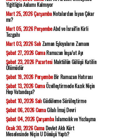
Yiğitliğin Anlamı Kalmıyor
Mart 25, 2026 Çarşamba
Notalardan İsyan Çıkar
mı?
Mart 05, 2026 Perşembe
Abd ve İsrail'in Kirli
Tezgahı
Mart 03, 2026 Salı
Zaman Eşkıyaların Zamanı
Şubat 27, 2026 Cuma
Ramazan İnşa/at Ayı
Şubat 23, 2026 Pazartesi
Maktülün Gülüşü Katilin
Ölümüdür
Şubat 19, 2026 Perşembe
Bir Ramazan Hatırası
Şubat 13, 2026 Cuma
Özelleştirmede Kazık Niçin
Hep Vatandaşa?
Şubat 10, 2026 Salı
Güdüleme Sürüleştirme
Şubat 06, 2026 Cuma
Cilalı İmaj Devri
Şubat 04, 2026 Çarşamba
İslamcılık ve Yozlaşma
Ocak 30, 2026 Cuma
Devlet Aklı Kürt
Meselesinde Niçin U Dönüşü Yaptı?