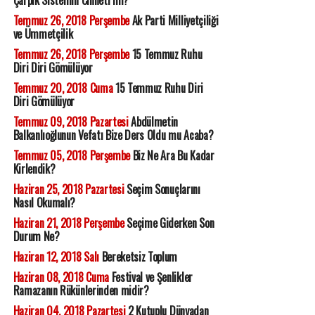
Çarpık Sistemin Cinneti mi?
Temmuz 26, 2018 Perşembe
Ak Parti Milliyetçiliği
ve Ümmetçilik
Temmuz 26, 2018 Perşembe
15 Temmuz Ruhu
Diri Diri Gömülüyor
Temmuz 20, 2018 Cuma
15 Temmuz Ruhu Diri
Diri Gömülüyor
Temmuz 09, 2018 Pazartesi
Abdülmetin
Balkanlıoğlunun Vefatı Bize Ders Oldu mu Acaba?
Temmuz 05, 2018 Perşembe
Biz Ne Ara Bu Kadar
Kirlendik?
Haziran 25, 2018 Pazartesi
Seçim Sonuçlarını
Nasıl Okumalı?
Haziran 21, 2018 Perşembe
Seçime Giderken Son
Durum Ne?
Haziran 12, 2018 Salı
Bereketsiz Toplum
Haziran 08, 2018 Cuma
Festival ve Şenlikler
Ramazanın Rükünlerinden midir?
Haziran 04, 2018 Pazartesi
2 Kutuplu Dünyadan