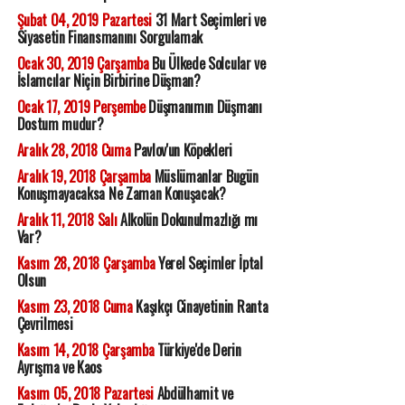
Şubat 04, 2019 Pazartesi
31 Mart Seçimleri ve
Siyasetin Finansmanını Sorgulamak
Ocak 30, 2019 Çarşamba
Bu Ülkede Solcular ve
İslamcılar Niçin Birbirine Düşman?
Ocak 17, 2019 Perşembe
Düşmanımın Düşmanı
Dostum mudur?
Aralık 28, 2018 Cuma
Pavlov'un Köpekleri
Aralık 19, 2018 Çarşamba
Müslümanlar Bugün
Konuşmayacaksa Ne Zaman Konuşacak?
Aralık 11, 2018 Salı
Alkolün Dokunulmazlığı mı
Var?
Kasım 28, 2018 Çarşamba
Yerel Seçimler İptal
Olsun
Kasım 23, 2018 Cuma
Kaşıkçı Cinayetinin Ranta
Çevrilmesi
Kasım 14, 2018 Çarşamba
Türkiye'de Derin
Ayrışma ve Kaos
Kasım 05, 2018 Pazartesi
Abdülhamit ve