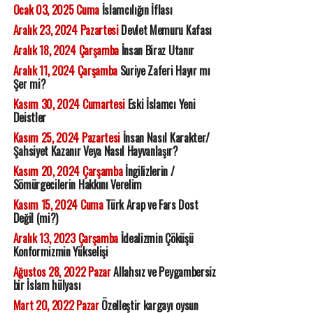
Ocak 03, 2025 Cuma
İslamcılığın İflası
Aralık 23, 2024 Pazartesi
Devlet Memuru Kafası
Aralık 18, 2024 Çarşamba
İnsan Biraz Utanır
Aralık 11, 2024 Çarşamba
Suriye Zaferi Hayır mı
Şer mi?
Kasım 30, 2024 Cumartesi
Eski İslamcı Yeni
Deistler
Kasım 25, 2024 Pazartesi
İnsan Nasıl Karakter/
Şahsiyet Kazanır Veya Nasıl Hayvanlaşır?
Kasım 20, 2024 Çarşamba
İngilizlerin /
Sömürgecilerin Hakkını Verelim
Kasım 15, 2024 Cuma
Türk Arap ve Fars Dost
Değil (mi?)
Aralık 13, 2023 Çarşamba
İdealizmin Çöküşü
Konformizmin Yükselişi
Ağustos 28, 2022 Pazar
Allahsız ve Peygambersiz
bir İslam hülyası
Mart 20, 2022 Pazar
Özelleştir kargayı oysun