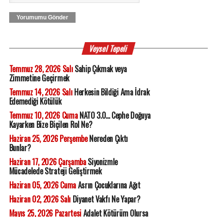
Yorumumu Gönder
Veysel Tepeli
Temmuz 28, 2026 Salı
Sahip Çıkmak veya
Zimmetine Geçirmek
Temmuz 14, 2026 Salı
Herkesin Bildiği Ama İdrak
Edemediği Kötülük
Temmuz 10, 2026 Cuma
NATO 3.0... Cephe Doğuya
Kayarken Bize Biçilen Rol Ne?
Haziran 25, 2026 Perşembe
Nereden Çıktı
Bunlar?
Haziran 17, 2026 Çarşamba
Siyonizmle
Mücadelede Strateji Geliştirmek
Haziran 05, 2026 Cuma
Asrın Çocuklarına Ağıt
Haziran 02, 2026 Salı
Diyanet Vakfı Ne Yapar?
Mayıs 25, 2026 Pazartesi
Adalet Kötürüm Olursa