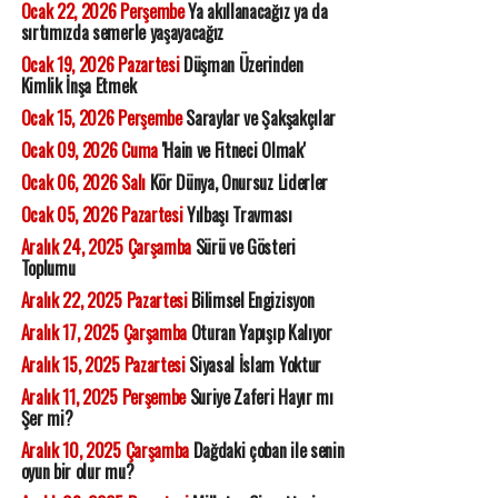
Ocak 22, 2026 Perşembe
Ya akıllanacağız ya da
sırtımızda semerle yaşayacağız
Ocak 19, 2026 Pazartesi
Düşman Üzerinden
Kimlik İnşa Etmek
Ocak 15, 2026 Perşembe
Saraylar ve Şakşakçılar
Ocak 09, 2026 Cuma
'Hain ve Fitneci Olmak'
Ocak 06, 2026 Salı
Kör Dünya, Onursuz Liderler
Ocak 05, 2026 Pazartesi
Yılbaşı Travması
Aralık 24, 2025 Çarşamba
Sürü ve Gösteri
Toplumu
Aralık 22, 2025 Pazartesi
Bilimsel Engizisyon
Aralık 17, 2025 Çarşamba
Oturan Yapışıp Kalıyor
Aralık 15, 2025 Pazartesi
Siyasal İslam Yoktur
Aralık 11, 2025 Perşembe
Suriye Zaferi Hayır mı
Şer mi?
Aralık 10, 2025 Çarşamba
Dağdaki çoban ile senin
oyun bir olur mu?