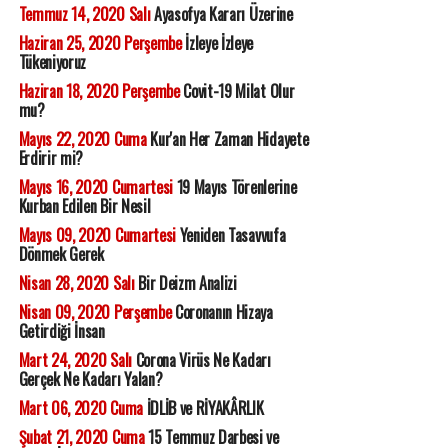
Temmuz 14, 2020 Salı
Ayasofya Kararı Üzerine
Haziran 25, 2020 Perşembe
İzleye İzleye
Tükeniyoruz
Haziran 18, 2020 Perşembe
Covit-19 Milat Olur
mu?
Mayıs 22, 2020 Cuma
Kur'an Her Zaman Hidayete
Erdirir mi?
Mayıs 16, 2020 Cumartesi
19 Mayıs Törenlerine
Kurban Edilen Bir Nesil
Mayıs 09, 2020 Cumartesi
Yeniden Tasavvufa
Dönmek Gerek
Nisan 28, 2020 Salı
Bir Deizm Analizi
Nisan 09, 2020 Perşembe
Coronanın Hizaya
Getirdiği İnsan
Mart 24, 2020 Salı
Corona Virüs Ne Kadarı
Gerçek Ne Kadarı Yalan?
Mart 06, 2020 Cuma
İDLİB ve RİYAKÂRLIK
Şubat 21, 2020 Cuma
15 Temmuz Darbesi ve