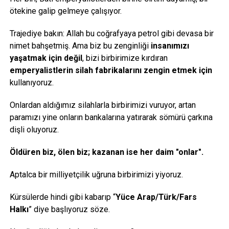
ötekine galip gelmeye çalışıyor.
Trajediye bakın: Allah bu coğrafyaya petrol gibi devasa bir
nimet bahşetmiş. Ama biz bu zenginliği
insanımızı
yaşatmak için değil
, bizi birbirimize kırdıran
emperyalistlerin silah fabrikalarını zengin etmek için
kullanıyoruz.
Onlardan aldığımız silahlarla birbirimizi vuruyor, artan
paramızı yine onların bankalarına yatırarak sömürü çarkına
dişli oluyoruz.
Öldüren biz, ölen biz; kazanan ise her daim "onlar".
Aptalca bir milliyetçilik uğruna birbirimizi yiyoruz.
Kürsülerde hindi gibi kabarıp “
Yüce Arap/Türk/Fars
Halkı
” diye başlıyoruz söze.