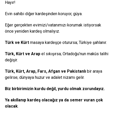
Hayır!
Evin sahibi diğer kardeşinden koruyor, güya.
Eğer gerçekten evimizi/vatanımızı korumak istiyorsak
önce yeniden kardeş olmalıyız.
Türk ve Kürt
masaya kardeşçe oturursa; Türkiye şahlanır.
Türk, Kürt ve Arap
el sıkışırsa; Ortadoğu’nun makûs talihi
değişir.
Türk, Kürt, Arap, Fars, Afgan ve Pakistanlı
bir araya
gelirse; dünyaya huzur ve adalet nizamı gelir.
Biz birbirimizin kurdu değil, yurdu olmak zorundayız.
Ya akıllanıp kardeş olacağız ya da semer vuran çok
olacak
.