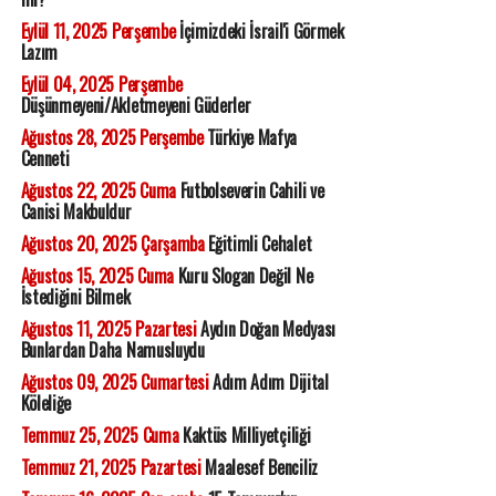
Eylül 11, 2025 Perşembe
İçimizdeki İsrail'i Görmek
Lazım
Eylül 04, 2025 Perşembe
Düşünmeyeni/Akletmeyeni Güderler
Ağustos 28, 2025 Perşembe
Türkiye Mafya
Cenneti
Ağustos 22, 2025 Cuma
Futbolseverin Cahili ve
Canisi Makbuldur
Ağustos 20, 2025 Çarşamba
Eğitimli Cehalet
Ağustos 15, 2025 Cuma
Kuru Slogan Değil Ne
İstediğini Bilmek
Ağustos 11, 2025 Pazartesi
Aydın Doğan Medyası
Bunlardan Daha Namusluydu
Ağustos 09, 2025 Cumartesi
Adım Adım Dijital
Köleliğe
Temmuz 25, 2025 Cuma
Kaktüs Milliyetçiliği
Temmuz 21, 2025 Pazartesi
Maalesef Benciliz