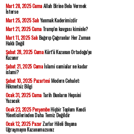
Mart 28, 2025 Cuma
Allah Birine Bela Vermek
İsterse
Mart 25, 2025 Salı
Yanmak Kaderimizdir
Mart 21, 2025 Cuma
Trump'ın kavgası kiminle?
Mart 11, 2025 Salı
Bağırıp Çağıranlar Her Zaman
Haklı Değil
Şubat 28, 2025 Cuma
Kürt'ü Kazanan Ortadoğu'yu
Kazanır
Şubat 21, 2025 Cuma
İslami camialar ne kadar
islami?
Şubat 10, 2025 Pazartesi
Modern Cehalet:
Hikmetsiz Bilgi
Ocak 31, 2025 Cuma
Tarih Bunların Hepsini
Yazacak
Ocak 23, 2025 Perşembe
Hiçbir Toplum Kendi
Yöneticilerinden Daha Temiz Değildir
Ocak 12, 2025 Pazar
Zarlar Hileli Boşuna
Uğraşmayın Kazanamazsınız