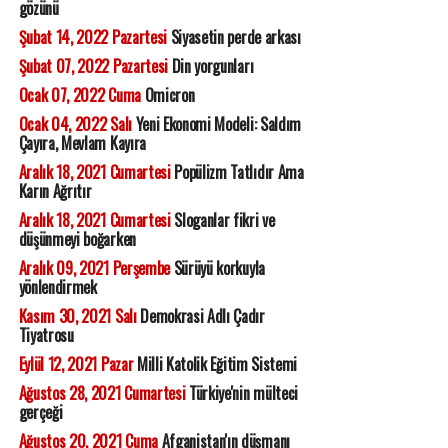
gözünü
Şubat 14, 2022 Pazartesi
Siyasetin perde arkası
Şubat 07, 2022 Pazartesi
Din yorgunları
Ocak 07, 2022 Cuma
Omicron
Ocak 04, 2022 Salı
Yeni Ekonomi Modeli: Saldım
Çayıra, Mevlam Kayıra
Aralık 18, 2021 Cumartesi
Popülizm Tatlıdır Ama
Karın Ağrıtır
Aralık 18, 2021 Cumartesi
Sloganlar fikri ve
düşünmeyi boğarken
Aralık 09, 2021 Perşembe
Sürüyü korkuyla
yönlendirmek
Kasım 30, 2021 Salı
Demokrasi Adlı Çadır
Tiyatrosu
Eylül 12, 2021 Pazar
Milli Katolik Eğitim Sistemi
Ağustos 28, 2021 Cumartesi
Türkiye'nin mülteci
gerçeği
Ağustos 20, 2021 Cuma
Afganistan'ın düşmanı