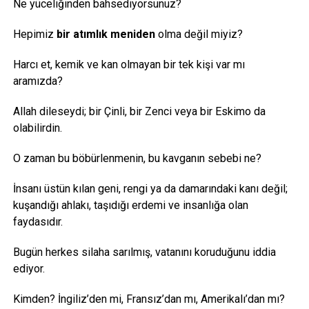
Ne yüceliğinden bahsediyorsunuz?
Hepimiz
bir atımlık meniden
olma değil miyiz?
Harcı et, kemik ve kan olmayan bir tek kişi var mı
aramızda?
Allah dileseydi; bir Çinli, bir Zenci veya bir Eskimo da
olabilirdin.
O zaman bu böbürlenmenin, bu kavganın sebebi ne?
İnsanı üstün kılan geni, rengi ya da damarındaki kanı değil;
kuşandığı ahlakı, taşıdığı erdemi ve insanlığa olan
faydasıdır.
Bugün herkes silaha sarılmış, vatanını koruduğunu iddia
ediyor.
Kimden? İngiliz’den mi, Fransız’dan mı, Amerikalı’dan mı?