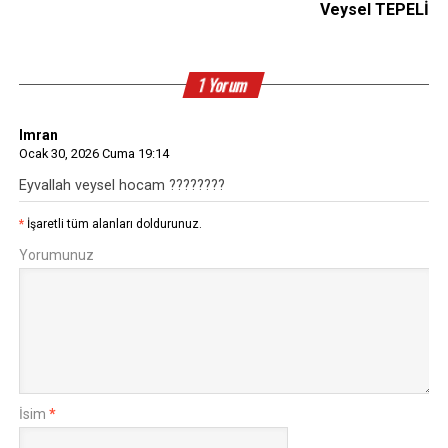
Veysel TEPELİ
1 Yorum
Imran
Ocak 30, 2026 Cuma 19:14
Eyvallah veysel hocam ????????
*
İşaretli tüm alanları doldurunuz.
Yorumunuz
İsim
*