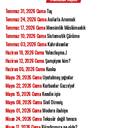
Temmuz 31, 2026 Cuma
Taş
Temmuz 24, 2026 Cuma
Acılarla Arınmak
Temmuz 17, 2026 Cuma
Mevsimlik Müslümanlık
Temmuz 10, 2026 Cuma
Sistematik Çürüme
Temmuz 03, 2026 Cuma
Kahrolsunlar
Haziran 19, 2026 Cuma
Yalnızlaşma..!
Haziran 12, 2026 Cuma
Şampiyon kim?
Haziran 05, 2026 Cuma
Kanka
Mayıs 29, 2026 Cuma
Uyutulmuş yığınlar
Mayıs 22, 2026 Cuma
Kurbanlar Gazze'ye!
Mayıs 15, 2026 Cuma
Kendin için
Mayıs 08, 2026 Cuma
Sivil Direniş
Mayıs 01, 2026 Cuma
Modern ibahiye
Nisan 24, 2026 Cuma
Tekasür değil tevazu
Nisan 17, 2026 Cuma
Rüzgârımıza ne oldu?