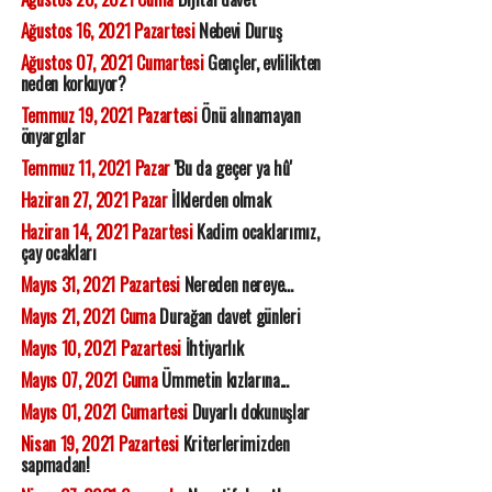
Ağustos 16, 2021 Pazartesi
Nebevi Duruş
Ağustos 07, 2021 Cumartesi
Gençler, evlilikten
neden korkuyor?
Temmuz 19, 2021 Pazartesi
Önü alınamayan
önyargılar
Temmuz 11, 2021 Pazar
'Bu da geçer ya hû'
Haziran 27, 2021 Pazar
İlklerden olmak
Haziran 14, 2021 Pazartesi
Kadim ocaklarımız,
çay ocakları
Mayıs 31, 2021 Pazartesi
Nereden nereye...
Mayıs 21, 2021 Cuma
Durağan davet günleri
Mayıs 10, 2021 Pazartesi
İhtiyarlık
Mayıs 07, 2021 Cuma
Ümmetin kızlarına...
Mayıs 01, 2021 Cumartesi
Duyarlı dokunuşlar
Nisan 19, 2021 Pazartesi
Kriterlerimizden
sapmadan!