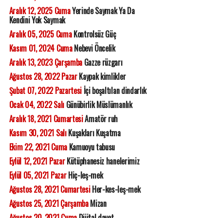
Aralık 12, 2025 Cuma
Yerinde Saymak Ya Da
Kendini Yok Saymak
Aralık 05, 2025 Cuma
Kontrolsüz Güç
Kasım 01, 2024 Cuma
Nebevi Öncelik
Aralık 13, 2023 Çarşamba
Gazze rüzgarı
Ağustos 28, 2022 Pazar
Kaypak kimlikler
Şubat 07, 2022 Pazartesi
İçi boşaltılan dindarlık
Ocak 04, 2022 Salı
Günübirlik Müslümanlık
Aralık 18, 2021 Cumartesi
Amatör ruh
Kasım 30, 2021 Salı
Kuşakları Kuşatma
Ekim 22, 2021 Cuma
Kamuoyu tabusu
Eylül 12, 2021 Pazar
Kütüphanesiz hanelerimiz
Eylül 05, 2021 Pazar
Hiç-leş-mek
Ağustos 28, 2021 Cumartesi
Her-kes-leş-mek
Ağustos 25, 2021 Çarşamba
Mizan
Ağustos 20, 2021 Cuma
Dijital davet