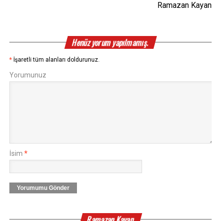
Ramazan Kayan
Henüz yorum yapılmamış.
*
İşaretli tüm alanları doldurunuz.
Yorumunuz
İsim
*
Yorumumu Gönder
Ramazan Kayan