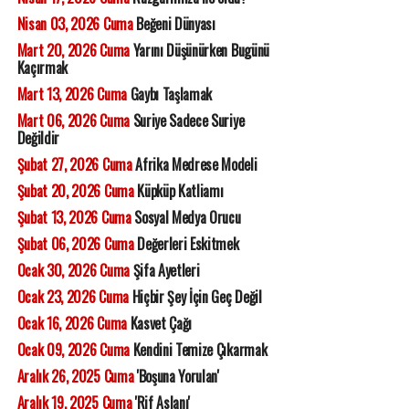
Nisan 03, 2026 Cuma
Beğeni Dünyası
Mart 20, 2026 Cuma
Yarını Düşünürken Bugünü
Kaçırmak
Mart 13, 2026 Cuma
Gaybı Taşlamak
Mart 06, 2026 Cuma
Suriye Sadece Suriye
Değildir
Şubat 27, 2026 Cuma
Afrika Medrese Modeli
Şubat 20, 2026 Cuma
Küpküp Katliamı
Şubat 13, 2026 Cuma
Sosyal Medya Orucu
Şubat 06, 2026 Cuma
Değerleri Eskitmek
Ocak 30, 2026 Cuma
Şifa Ayetleri
Ocak 23, 2026 Cuma
Hiçbir Şey İçin Geç Değil
Ocak 16, 2026 Cuma
Kasvet Çağı
Ocak 09, 2026 Cuma
Kendini Temize Çıkarmak
Aralık 26, 2025 Cuma
'Boşuna Yorulan'
Aralık 19, 2025 Cuma
'Rif Aslanı'