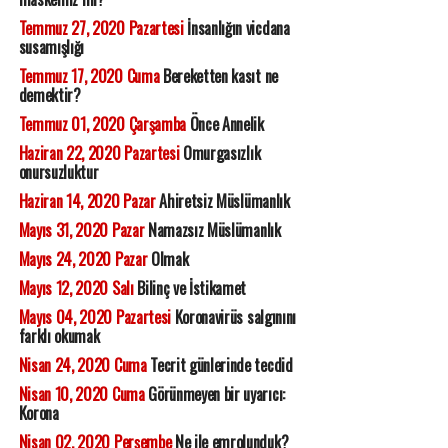
Temmuz 27, 2020 Pazartesi
İnsanlığın vicdana
susamışlığı
Temmuz 17, 2020 Cuma
Bereketten kasıt ne
demektir?
Temmuz 01, 2020 Çarşamba
Önce Annelik
Haziran 22, 2020 Pazartesi
Omurgasızlık
onursuzluktur
Haziran 14, 2020 Pazar
Ahiretsiz Müslümanlık
Mayıs 31, 2020 Pazar
Namazsız Müslümanlık
Mayıs 24, 2020 Pazar
Olmak
Mayıs 12, 2020 Salı
Bilinç ve İstikamet
Mayıs 04, 2020 Pazartesi
Koronavirüs salgınını
farklı okumak
Nisan 24, 2020 Cuma
Tecrit günlerinde tecdid
Nisan 10, 2020 Cuma
Görünmeyen bir uyarıcı:
Korona
Nisan 02, 2020 Perşembe
Ne ile emrolunduk?