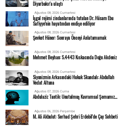
Diyarbakır'a ulaştı
Ağustos 08, 2026 Cumartesi
İşgal rejimi zindanlarında tutulan Dr. Hüsam Ebu
Safiyye’nin hayatından endişe ediliyor
Ağustos 08, 2026 Cumartesi
Şevket Hüner: Sonraya Önceyi Anlatamamak
Ağustos 08, 2026 Cumartesi
Mehmet Beyhan: S.4443 Kıskacında Doğu Akdeniz
Ağustos 08, 2026 Cumartesi
Siyonizmin Arkasındaki Hukuk Skandalı: Abdullah
Vedat Altuna
Ağustos 07, 2026 Cuma
Abdulaziz Tantik: Unutulmuş Kavramsal Şemamız…
Ağustos 06, 2026 Perşembe
M. Ali Akbulut: Serhad Şehri Erdebil'de Çay Sohbeti