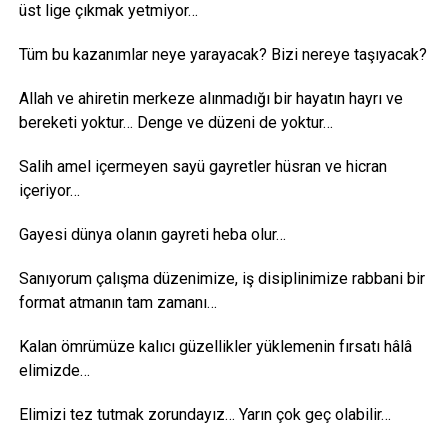
üst lige çıkmak yetmiyor…
Tüm bu kazanımlar neye yarayacak? Bizi nereye taşıyacak?
Allah ve ahiretin merkeze alınmadığı bir hayatın hayrı ve
bereketi yoktur… Denge ve düzeni de yoktur…
Salih amel içermeyen sayü gayretler hüsran ve hicran
içeriyor…
Gayesi dünya olanın gayreti heba olur…
Sanıyorum çalışma düzenimize, iş disiplinimize rabbani bir
format atmanın tam zamanı…
Kalan ömrümüze kalıcı güzellikler yüklemenin fırsatı hâlâ
elimizde…
Elimizi tez tutmak zorundayız… Yarın çok geç olabilir…