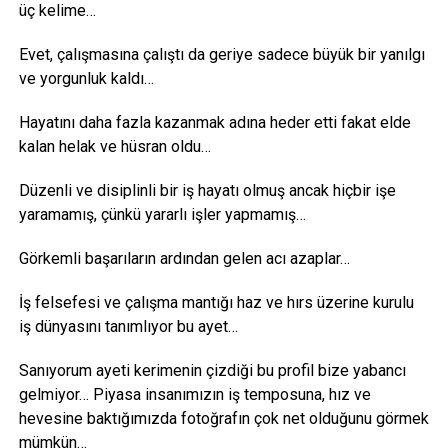
üç kelime…
Evet, çalışmasına çalıştı da geriye sadece büyük bir yanılgı
ve yorgunluk kaldı…
Hayatını daha fazla kazanmak adına heder etti fakat elde
kalan helak ve hüsran oldu…
Düzenli ve disiplinli bir iş hayatı olmuş ancak hiçbir işe
yaramamış, çünkü yararlı işler yapmamış…
Görkemli başarıların ardından gelen acı azaplar…
İş felsefesi ve çalışma mantığı haz ve hırs üzerine kurulu
iş dünyasını tanımlıyor bu ayet…
Sanıyorum ayeti kerimenin çizdiği bu profil bize yabancı
gelmiyor… Piyasa insanımızın iş temposuna, hız ve
hevesine baktığımızda fotoğrafın çok net olduğunu görmek
mümkün…