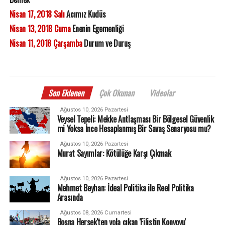
Nisan 17, 2018 Salı
Acımız Kudüs
Nisan 13, 2018 Cuma
Enenin Egemenliği
Nisan 11, 2018 Çarşamba
Durum ve Duruş
Son Eklenen
Çok Okunan
Videolar
Ağustos 10, 2026 Pazartesi
Veysel Tepeli: Mekke Antlaşması Bir Bölgesel Güvenlik
mi Yoksa İnce Hesaplanmış Bir Savaş Senaryosu mu?
Ağustos 10, 2026 Pazartesi
Murat Sayımlar: Kötülüğe Karşı Çıkmak
Ağustos 10, 2026 Pazartesi
Mehmet Beyhan: İdeal Politika ile Reel Politika
Arasında
Ağustos 08, 2026 Cumartesi
Bosna Hersek'ten yola çıkan 'Filistin Konvoyu'