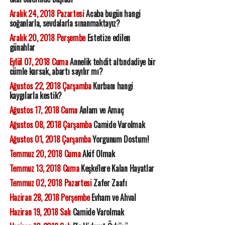
Aralık 24, 2018 Pazartesi
Acaba bugün hangi
soğanlarla, sevdalarla sınanmaktayız?
Aralık 20, 2018 Perşembe
Estetize edilen
günahlar
Eylül 07, 2018 Cuma
Annelik tehdit altındadiye bir
cümle kursak, abartı sayılır mı?
Ağustos 22, 2018 Çarşamba
Kurbanı hangi
kaygılarla kestik?
Ağustos 17, 2018 Cuma
Anlam ve Amaç
Ağustos 08, 2018 Çarşamba
Camide Varolmak
Ağustos 01, 2018 Çarşamba
Yorgunum Dostum!
Temmuz 20, 2018 Cuma
Akif Olmak
Temmuz 13, 2018 Cuma
Keşke'lere Kalan Hayatlar
Temmuz 02, 2018 Pazartesi
Zafer Zaafı
Haziran 28, 2018 Perşembe
Evham ve Ahval
Haziran 19, 2018 Salı
Camide Varolmak