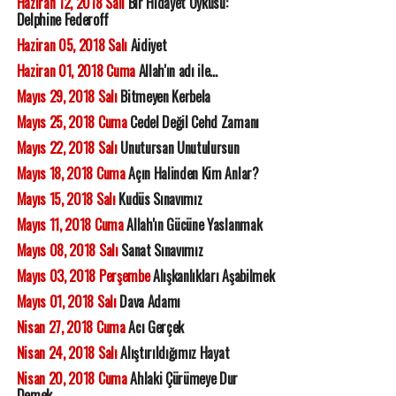
Haziran 12, 2018 Salı
Bir Hidayet Öyküsü:
Delphine Federoff
Haziran 05, 2018 Salı
Aidiyet
Haziran 01, 2018 Cuma
Allah'ın adı ile...
Mayıs 29, 2018 Salı
Bitmeyen Kerbela
Mayıs 25, 2018 Cuma
Cedel Değil Cehd Zamanı
Mayıs 22, 2018 Salı
Unutursan Unutulursun
Mayıs 18, 2018 Cuma
Açın Halinden Kim Anlar?
Mayıs 15, 2018 Salı
Kudüs Sınavımız
Mayıs 11, 2018 Cuma
Allah'ın Gücüne Yaslanmak
Mayıs 08, 2018 Salı
Sanat Sınavımız
Mayıs 03, 2018 Perşembe
Alışkanlıkları Aşabilmek
Mayıs 01, 2018 Salı
Dava Adamı
Nisan 27, 2018 Cuma
Acı Gerçek
Nisan 24, 2018 Salı
Alıştırıldığımız Hayat
Nisan 20, 2018 Cuma
Ahlaki Çürümeye Dur
Demek