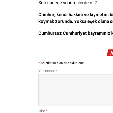
Suç sadece yönetenlerde mi?
Cumhur, kendi hakkını ve kıymetini b
koymak zorunda. Yoksa eşek olana s
Cumhursuz Cumhuriyet bayramınız k
H
*
İşaretli tüm alanları doldurunuz.
Yorumunuz
İsim
*