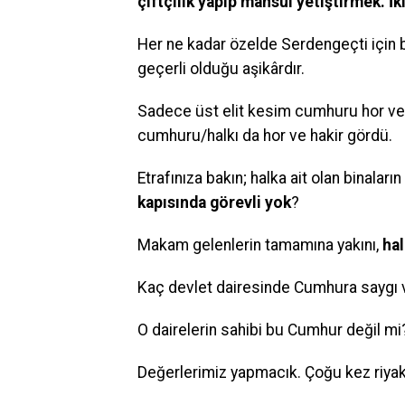
çiftçilik yapıp mahsul yetiştirmek. İ
Her ne kadar özelde Serdengeçti için b
geçerli olduğu aşikârdır.
Sadece üst elit kesim cumhuru hor ve 
cumhuru/halkı da hor ve hakir gördü.
Etrafınıza bakın; halka ait olan binaların
kapısında görevli yok
?
Makam gelenlerin tamamına yakını,
hal
Kaç devlet dairesinde Cumhura saygı
O dairelerin sahibi bu Cumhur değil mi
Değerlerimiz yapmacık. Çoğu kez riyak