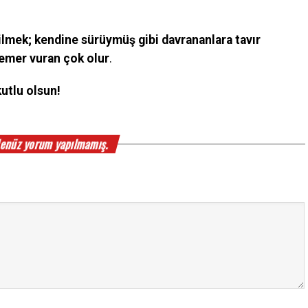
ilmek; kendine sürüymüş gibi davrananlara tavır
emer vuran çok olur
.
utlu olsun!
enüz yorum yapılmamış.