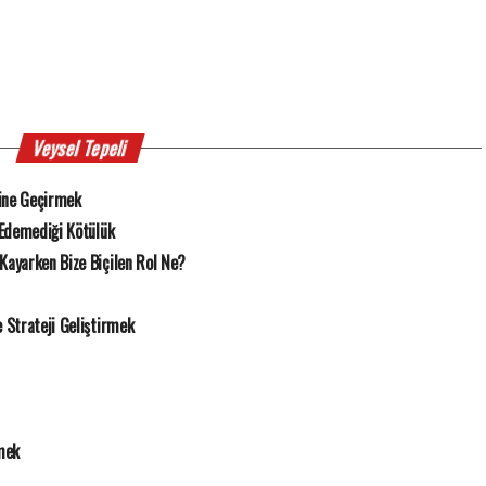
Veysel Tepeli
ine Geçirmek
 Edemediği Kötülük
Kayarken Bize Biçilen Rol Ne?
Strateji Geliştirmek
mek