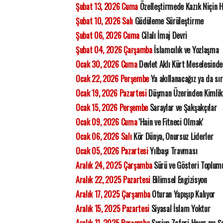
Şubat 13, 2026 Cuma
Özelleştirmede Kazık Niçin 
Şubat 10, 2026 Salı
Güdüleme Sürüleştirme
Şubat 06, 2026 Cuma
Cilalı İmaj Devri
Şubat 04, 2026 Çarşamba
İslamcılık ve Yozlaşma
Ocak 30, 2026 Cuma
Devlet Aklı Kürt Meselesinde
Ocak 22, 2026 Perşembe
Ya akıllanacağız ya da sı
Ocak 19, 2026 Pazartesi
Düşman Üzerinden Kimlik
Ocak 15, 2026 Perşembe
Saraylar ve Şakşakçılar
Ocak 09, 2026 Cuma
'Hain ve Fitneci Olmak'
Ocak 06, 2026 Salı
Kör Dünya, Onursuz Liderler
Ocak 05, 2026 Pazartesi
Yılbaşı Travması
Aralık 24, 2025 Çarşamba
Sürü ve Gösteri Toplum
Aralık 22, 2025 Pazartesi
Bilimsel Engizisyon
Aralık 17, 2025 Çarşamba
Oturan Yapışıp Kalıyor
Aralık 15, 2025 Pazartesi
Siyasal İslam Yoktur