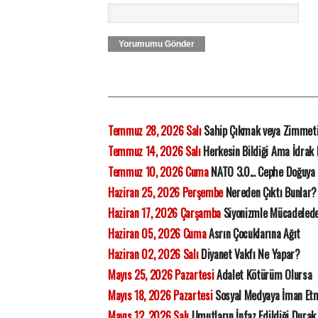
Yorumumu Gönder
Temmuz 28, 2026 Salı
Sahip Çıkmak veya Zimmet
Temmuz 14, 2026 Salı
Herkesin Bildiği Ama İdrak
Temmuz 10, 2026 Cuma
NATO 3.0... Cephe Doğuya 
Haziran 25, 2026 Perşembe
Nereden Çıktı Bunlar?
Haziran 17, 2026 Çarşamba
Siyonizmle Mücadelede 
Haziran 05, 2026 Cuma
Asrın Çocuklarına Ağıt
Haziran 02, 2026 Salı
Diyanet Vakfı Ne Yapar?
Mayıs 25, 2026 Pazartesi
Adalet Kötürüm Olursa
Mayıs 18, 2026 Pazartesi
Sosyal Medyaya İman Et
Mayıs 12, 2026 Salı
Umutların İnfaz Edildiği Durak