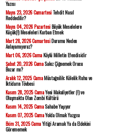
Yazısı
Mayıs 23, 2026 Cumartesi
Tehdit Nasıl
Reddedilir?
Mayıs 04, 2026 Pazartesi
Büyük Meselelere
Küçük(!) Meseleleri Kurban Etmek
Mart 28, 2026 Cumartesi
Durumu Neden
Anlayamıyoruz?
Mart 06, 2026 Cuma
Köylü Milletin Efendisidir
Şubat 20, 2026 Cuma
Sakız Çiğnemek Orucu
Bozar mı?
Aralık 12, 2025 Cuma
Müstağnilik: Kölelik Ruhu ve
İktidarın Tövbesi
Kasım 28, 2025 Cuma
Yeni Makuliyetler (!) ve
Oluşmakta Olan Zombi Kültürü
Kasım 14, 2025 Cuma
Sahabe Yaşıyor
Kasım 07, 2025 Cuma
Yolda Olmak Yazgısı
Ekim 31, 2025 Cuma
Yitiği Aramak Ya da Eldekini
Görememek