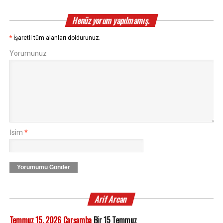
Henüz yorum yapılmamış.
*
İşaretli tüm alanları doldurunuz.
Yorumunuz
İsim
*
Yorumumu Gönder
Arif Arcan
Temmuz 15, 2026 Çarşamba
Bir 15 Temmuz