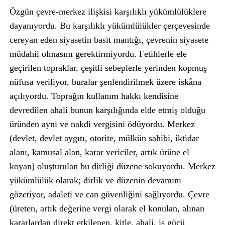
Özgün çevre-merkez ilişkisi karşılıklı yükümlülüklere
dayanıyordu. Bu karşılıklı yükümlülükler çerçevesinde
cereyan eden siyasetin basit mantığı, çevrenin siyasete
müdahil olmasını gerektirmiyordu. Fetihlerle ele
geçirilen topraklar, çeşitli sebeplerle yerinden kopmuş
nüfusa veriliyor, buralar şenlendirilmek üzere iskâna
açılıyordu. Toprağın kullanım hakkı kendisine
devredilen ahali bunun karşılığında elde etmiş olduğu
üründen ayni ve nakdi vergisini ödüyordu. Merkez
(devlet, devlet aygıtı, otorite, mülkün sahibi, iktidar
alanı, kamusal alan, karar vericiler, artık ürüne el
koyan) oluşturulan bu dirliği düzene sokuyordu. Merkez
yükümlülük olarak; dirlik ve düzenin devamını
gözetiyor, adaleti ve can güvenliğini sağlıyordu. Çevre
(üreten, artık değerine vergi olarak el konulan, alınan
kararlardan direkt etkilenen, kitle, ahali, iş gücü