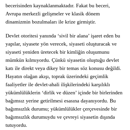
becerisinden kaynaklanmaktadır. Fakat bu beceri,
Avrupa merkezli gelişmeler ve klasik dönem
dinamizmin bozulmaları ile krize girmiştir.
Devlet otoritesi yanında ‘sivil bir alana’ işaret eden bu
yapılar, siyasete yön verecek, siyaseti oluşturacak ve
siyaseti yeniden üretecek bir kimliğin oluşumunu
mümkün kılmıyordu. Çünkü siyasetin oluştuğu devlet
katı ile direkt veya dikey bir temas söz konusu değildi.
Hayatın olağan akışı, toprak üzerindeki geçimlik
faaliyetler ile devlet-ahali ilişkilerindeki karşılıklı
yükümlülüklerin ‘dirlik ve düzen’ içinde bir birlerinden
bağımsız yerine getirilmesi esasına dayanıyordu. Bu
bağımsızlık durumu; yükümlülükler çerçevesinde bir
bağımsızlık durumuydu ve çevreyi siyasetin dışında
tutuyordu.