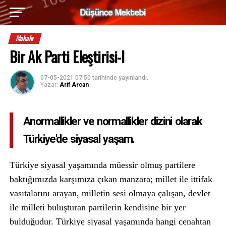
Makale
Bir Ak Parti Eleştirisi-I
07-05-2021 07:50
tarihinde yayınlandı.
Yazar:
Arif Arcan
Anormallikler ve normallikler dizini olarak
Türkiye'de siyasal yaşam.
Türkiye siyasal yaşamında müessir olmuş partilere
baktığımızda karşımıza çıkan manzara; millet ile ittifak
vasıtalarını arayan, milletin sesi olmaya çalışan, devlet
ile milleti buluşturan partilerin kendisine bir yer
bulduğudur. Türkiye siyasal yaşamında hangi cenahtan