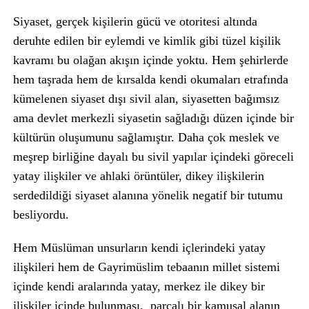
Siyaset, gerçek kişilerin gücü ve otoritesi altında
deruhte edilen bir eylemdi ve kimlik gibi tüzel kişilik
kavramı bu olağan akışın içinde yoktu. Hem şehirlerde
hem taşrada hem de kırsalda kendi okumaları etrafında
kümelenen siyaset dışı sivil alan, siyasetten bağımsız
ama devlet merkezli siyasetin sağladığı düzen içinde bir
kültürün oluşumunu sağlamıştır. Daha çok meslek ve
meşrep birliğine dayalı bu sivil yapılar içindeki göreceli
yatay ilişkiler ve ahlaki örüntüler, dikey ilişkilerin
serdedildiği siyaset alanına yönelik negatif bir tutumu
besliyordu.
Hem Müslüman unsurların kendi içlerindeki yatay
ilişkileri hem de Gayrimüslim tebaanın millet sistemi
içinde kendi aralarında yatay, merkez ile dikey bir
ilişkiler içinde bulunması, parçalı bir kamusal alanın