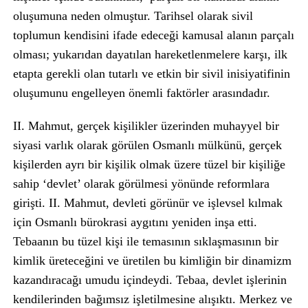
oluşumuna neden olmuştur. Tarihsel olarak sivil
toplumun kendisini ifade edeceği kamusal alanın parçalı
olması; yukarıdan dayatılan hareketlenmelere karşı, ilk
etapta gerekli olan tutarlı ve etkin bir sivil inisiyatifinin
oluşumunu engelleyen önemli faktörler arasındadır.
II. Mahmut, gerçek kişilikler üzerinden muhayyel bir
siyasi varlık olarak görülen Osmanlı mülkünü, gerçek
kişilerden ayrı bir kişilik olmak üzere tüzel bir kişiliğe
sahip ‘devlet’ olarak görülmesi yönünde reformlara
girişti. II. Mahmut, devleti görünür ve işlevsel kılmak
için Osmanlı bürokrasi aygıtını yeniden inşa etti.
Tebaanın bu tüzel kişi ile temasının sıklaşmasının bir
kimlik üreteceğini ve üretilen bu kimliğin bir dinamizm
kazandıracağı umudu içindeydi. Tebaa, devlet işlerinin
kendilerinden bağımsız işletilmesine alışıktı. Merkez ve