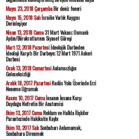
Mayıs 23, 2018 Çarşamba
Bir deniz feneri
Mayıs 15, 2018 Salı
İsrailin Varlık Kaygısı
Derinleşiyor
Nisan 13, 2018 Cuma
31 Mart Vakası; Osmanlı
Aydın/Bürokratlarının Siyaset Güreşi
Mart 12, 2018 Pazartesi
İdeolojik Darbeden
İdeoloji Karşıtı Bir Darbeye; 12 Mart 1971 Askeri
Darbesi
Ocak 13, 2018 Cumartesi
Anlamsızlığın
Geleceksizliği
Aralık 18, 2017 Pazartesi
Kudüs Yolu Üzerinde Erzi
Neneme Uğramak
Kasım 10, 2017 Cuma
İnsanın İnsana Karşı
Duyduğu Nefretin Bir Anatomisi
Ekim 13, 2017 Cuma
Reklam ve Halkla İlişkiler
Parantezinde Hakikatin Kaybı
Ekim 10, 2017 Salı
Sonbaharı Anlamamak,
Sonbahara Direnmek