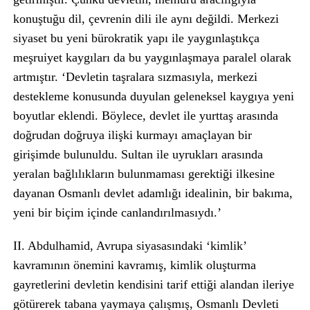
konuştuğu dil, çevrenin dili ile aynı değildi. Merkezi
siyaset bu yeni bürokratik yapı ile yaygınlaştıkça
meşruiyet kaygıları da bu yaygınlaşmaya paralel olarak
artmıştır. ‘Devletin taşralara sızmasıyla, merkezi
destekleme konusunda duyulan geleneksel kaygıya yeni
boyutlar eklendi. Böylece, devlet ile yurttaş arasında
doğrudan doğruya ilişki kurmayı amaçlayan bir
girişimde bulunuldu. Sultan ile uyrukları arasında
yeralan bağlılıkların bulunmaması gerektiği ilkesine
dayanan Osmanlı devlet adamlığı idealinin, bir bakıma,
yeni bir biçim içinde canlandırılmasıydı.’
II. Abdulhamid, Avrupa siyasasındaki ‘kimlik’
kavramının önemini kavramış, kimlik oluşturma
gayretlerini devletin kendisini tarif ettiği alandan ileriye
götürerek tabana yaymaya çalışmış, Osmanlı Devleti