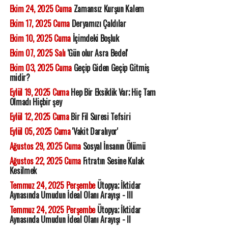
Ekim 24, 2025 Cuma
Zamansız Kurşun Kalem
Ekim 17, 2025 Cuma
Deryamızı Çaldılar
Ekim 10, 2025 Cuma
İçimdeki Boşluk
Ekim 07, 2025 Salı
'Gün olur Asra Bedel'
Ekim 03, 2025 Cuma
Geçip Giden Geçip Gitmiş
midir?
Eylül 19, 2025 Cuma
Hep Bir Eksiklik Var; Hiç Tam
Olmadı Hiçbir şey
Eylül 12, 2025 Cuma
Bir Fil Suresi Tefsiri
Eylül 05, 2025 Cuma
'Vakit Daralıyor'
Ağustos 29, 2025 Cuma
Sosyal İnsanın Ölümü
Ağustos 22, 2025 Cuma
Fıtratın Sesine Kulak
Kesilmek
Temmuz 24, 2025 Perşembe
Ütopya; İktidar
Aynasında Umudun İdeal Olanı Arayışı - III
Temmuz 24, 2025 Perşembe
Ütopya; İktidar
Aynasında Umudun İdeal Olanı Arayışı - II