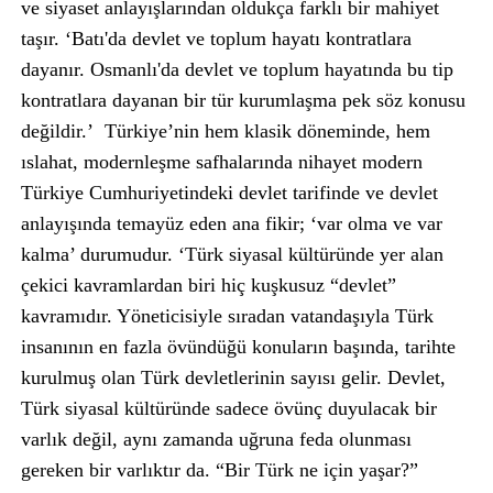
ve siyaset anlayışlarından oldukça farklı bir mahiyet
taşır. ‘Batı'da devlet ve toplum hayatı kontratlara
dayanır. Osmanlı'da devlet ve toplum hayatında bu tip
kontratlara dayanan bir tür kurumlaşma pek söz konusu
değildir.’ Türkiye’nin hem klasik döneminde, hem
ıslahat, modernleşme safhalarında nihayet modern
Türkiye Cumhuriyetindeki devlet tarifinde ve devlet
anlayışında temayüz eden ana fikir; ‘var olma ve var
kalma’ durumudur. ‘Türk siyasal kültüründe yer alan
çekici kavramlardan biri hiç kuşkusuz “devlet”
kavramıdır. Yöneticisiyle sıradan vatandaşıyla Türk
insanının en fazla övündüğü konuların başında, tarihte
kurulmuş olan Türk devletlerinin sayısı gelir. Devlet,
Türk siyasal kültüründe sadece övünç duyulacak bir
varlık değil, aynı zamanda uğruna feda olunması
gereken bir varlıktır da. “Bir Türk ne için yaşar?”