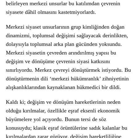
belirleyen merkezi unsurlar bu katılımdan çevrenin
siyasete dâhil olmasını kastetmiyorlardı.
Merkezi siyaset unsurlarının grup kimliğinden doğan
dinamizmi, toplumsal değişimi sağlayacak derinlikten,
dolaysıyla toplumsal arka plan gücünden yoksundu.
Merkezi siyasetin çevreden arındırılmış yapısı bu
değişim ve dönüşüme çevrenin siyasi katkısını
sınırlıyordu. Merkez çevreyi dönüştürmek istiyordu. Bu
dönüştürmenin dili ‘merkezi hükümranlık’ zihniyetinin
alışkanlıklarından kaynaklanan hükmedici bir dildi.
Kaldı ki; değişim ve dönüşüm hareketlerinin neden
olduğu kırılmalar, özellikle eşraf eksenli ekonomik
büyümelere yol açıyordu. Bunun tersi de söz
konusuydu; klasik eşraf örüntülerine sadık kalanlar bu
kırılmalardan zarar görüyor, değişim hareketliliğine