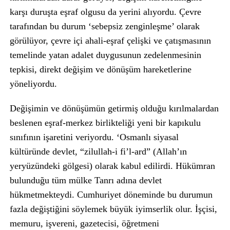
karşı duruşta eşraf olgusu da yerini alıyordu. Çevre
tarafından bu durum ‘sebepsiz zenginleşme’ olarak
görülüyor, çevre içi ahali-eşraf çelişki ve çatışmasının
temelinde yatan adalet duygusunun zedelenmesinin
tepkisi, direkt değişim ve dönüşüm hareketlerine
yöneliyordu.
Değişimin ve dönüşümün getirmiş olduğu kırılmalardan
beslenen eşraf-merkez birlikteliği yeni bir kapıkulu
sınıfının işaretini veriyordu. ‘Osmanlı siyasal
kültüründe devlet, “zilullah-i fi’l-ard” (Allah’ın
yeryüzündeki gölgesi) olarak kabul edilirdi. Hükümran
bulunduğu tüm mülke Tanrı adına devlet
hükmetmekteydi. Cumhuriyet döneminde bu durumun
fazla değiştiğini söylemek büyük iyimserlik olur. İşçisi,
memuru, işvereni, gazetecisi, öğretmeni