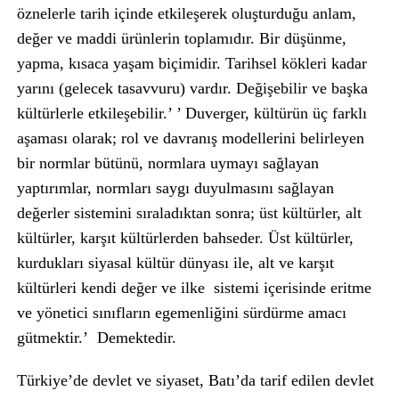
öznelerle tarih içinde etkileşerek oluşturduğu anlam,
değer ve maddi ürünlerin toplamıdır. Bir düşünme,
yapma, kısaca yaşam biçimidir. Tarihsel kökleri kadar
yarını (gelecek tasavvuru) vardır. Değişebilir ve başka
kültürlerle etkileşebilir.’ ’ Duverger, kültürün üç farklı
aşaması olarak; rol ve davranış modellerini belirleyen
bir normlar bütünü, normlara uymayı sağlayan
yaptırımlar, normları saygı duyulmasını sağlayan
değerler sistemini sıraladıktan sonra; üst kültürler, alt
kültürler, karşıt kültürlerden bahseder. Üst kültürler,
kurdukları siyasal kültür dünyası ile, alt ve karşıt
kültürleri kendi değer ve ilke sistemi içerisinde eritme
ve yönetici sınıfların egemenliğini sürdürme amacı
gütmektir.’ Demektedir.
Türkiye’de devlet ve siyaset, Batı’da tarif edilen devlet