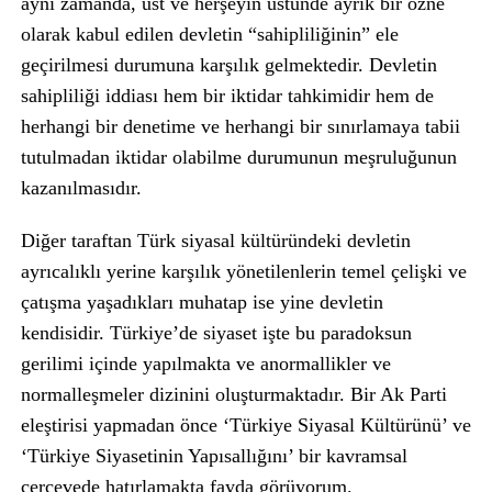
aynı zamanda, üst ve herşeyin üstünde ayrık bir özne
olarak kabul edilen devletin “sahipliliğinin” ele
geçirilmesi durumuna karşılık gelmektedir. Devletin
sahipliliği iddiası hem bir iktidar tahkimidir hem de
herhangi bir denetime ve herhangi bir sınırlamaya tabii
tutulmadan iktidar olabilme durumunun meşruluğunun
kazanılmasıdır.
Diğer taraftan Türk siyasal kültüründeki devletin
ayrıcalıklı yerine karşılık yönetilenlerin temel çelişki ve
çatışma yaşadıkları muhatap ise yine devletin
kendisidir. Türkiye’de siyaset işte bu paradoksun
gerilimi içinde yapılmakta ve anormallikler ve
normalleşmeler dizinini oluşturmaktadır. Bir Ak Parti
eleştirisi yapmadan önce ‘Türkiye Siyasal Kültürünü’ ve
‘Türkiye Siyasetinin Yapısallığını’ bir kavramsal
çerçevede hatırlamakta fayda görüyorum.