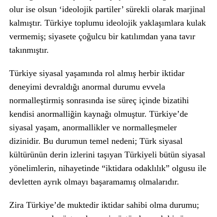
olur ise olsun ‘ideolojik partiler’ sürekli olarak marjinal
kalmıştır. Türkiye toplumu ideolojik yaklaşımlara kulak
vermemiş; siyasete çoğulcu bir katılımdan yana tavır
takınmıştır.
Türkiye siyasal yaşamında rol almış herbir iktidar
deneyimi devraldığı anormal durumu evvela
normalleştirmiş sonrasında ise süreç içinde bizatihi
kendisi anormalliğin kaynağı olmuştur. Türkiye’de
siyasal yaşam, anormallikler ve normalleşmeler
dizinidir. Bu durumun temel nedeni; Türk siyasal
kültürünün derin izlerini taşıyan Türkiyeli bütün siyasal
yönelimlerin, nihayetinde “iktidara odaklılık” olgusu ile
devletten ayrık olmayı başaramamış olmalarıdır.
Zira Türkiye’de muktedir iktidar sahibi olma durumu;