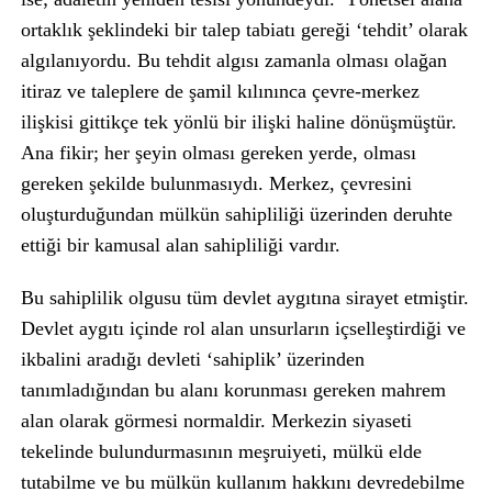
ortaklık şeklindeki bir talep tabiatı gereği ‘tehdit’ olarak
algılanıyordu. Bu tehdit algısı zamanla olması olağan
itiraz ve taleplere de şamil kılınınca çevre-merkez
ilişkisi gittikçe tek yönlü bir ilişki haline dönüşmüştür.
Ana fikir; her şeyin olması gereken yerde, olması
gereken şekilde bulunmasıydı. Merkez, çevresini
oluşturduğundan mülkün sahipliliği üzerinden deruhte
ettiği bir kamusal alan sahipliliği vardır.
Bu sahiplilik olgusu tüm devlet aygıtına sirayet etmiştir.
Devlet aygıtı içinde rol alan unsurların içselleştirdiği ve
ikbalini aradığı devleti ‘sahiplik’ üzerinden
tanımladığından bu alanı korunması gereken mahrem
alan olarak görmesi normaldir. Merkezin siyaseti
tekelinde bulundurmasının meşruiyeti, mülkü elde
tutabilme ve bu mülkün kullanım hakkını devredebilme