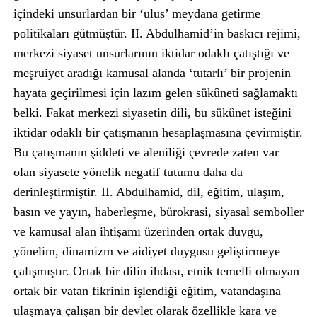
içindeki unsurlardan bir ‘ulus’ meydana getirme
politikaları gütmüştür. II. Abdulhamid’in baskıcı rejimi,
merkezi siyaset unsurlarının iktidar odaklı çatıştığı ve
meşruiyet aradığı kamusal alanda ‘tutarlı’ bir projenin
hayata geçirilmesi için lazım gelen sükûneti sağlamaktı
belki. Fakat merkezi siyasetin dili, bu sükûnet isteğini
iktidar odaklı bir çatışmanın hesaplaşmasına çevirmiştir.
Bu çatışmanın şiddeti ve aleniliği çevrede zaten var
olan siyasete yönelik negatif tutumu daha da
derinleştirmiştir. II. Abdulhamid, dil, eğitim, ulaşım,
basın ve yayın, haberleşme, bürokrasi, siyasal semboller
ve kamusal alan ihtişamı üzerinden ortak duygu,
yönelim, dinamizm ve aidiyet duygusu geliştirmeye
çalışmıştır. Ortak bir dilin ihdası, etnik temelli olmayan
ortak bir vatan fikrinin işlendiği eğitim, vatandaşına
ulaşmaya çalışan bir devlet olarak özellikle kara ve