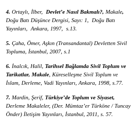
4.
Ortaylı, İlber,
Devlet’e Nasıl Bakmalı?,
Makale
,
Doğu Batı Düşünce Dergisi, Sayı: 1, Doğu Batı
Yayınları, Ankara, 1997, s.13.
5.
Çaha, Ömer, Aşkın (Transandantal) Devletten Sivil
Topluma, İstanbul, 2007, s.1
6.
İnalcık, Halil,
Tarihsel Bağlamda Sivil Toplum ve
Tarikatlar, Makale
, Küreselleşme Sivil Toplum ve
İslam, Derleme, Vadi Yayınları, Ankara, 1998, s.77.
7.
Mardin, Şerif,
Türkiye’de Toplum ve Siyaset,
Derleme Makaleler, (Der. Mümtaz’er Türköne / Tuncay
Önder) İletişim Yayınları, İstanbul, 2011, s. 57.