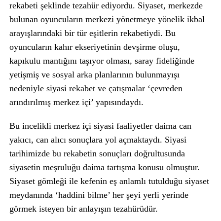
rekabeti şeklinde tezahür ediyordu. Siyaset, merkezde
bulunan oyuncuların merkezi yönetmeye yönelik ikbal
arayışlarındaki bir tür eşitlerin rekabetiydi. Bu
oyuncuların kahır ekseriyetinin devşirme oluşu,
kapıkulu mantığını taşıyor olması, saray fideliğinde
yetişmiş ve sosyal arka planlarının bulunmayışı
nedeniyle siyasi rekabet ve çatışmalar ‘çevreden
arındırılmış merkez içi’ yapısındaydı.
Bu incelikli merkez içi siyasi faaliyetler daima can
yakıcı, can alıcı sonuçlara yol açmaktaydı. Siyasi
tarihimizde bu rekabetin sonuçları doğrultusunda
siyasetin meşruluğu daima tartışma konusu olmuştur.
Siyaset gömleği ile kefenin eş anlamlı tutulduğu siyaset
meydanında ‘haddini bilme’ her şeyi yerli yerinde
görmek isteyen bir anlayışın tezahürüdür.