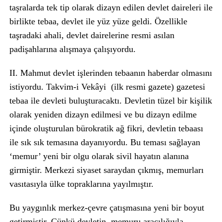
taşralarda tek tip olarak dizayn edilen devlet daireleri ile
birlikte tebaa, devlet ile yüz yüze geldi. Özellikle
taşradaki ahali, devlet dairelerine resmi asılan
padişahlarına alışmaya çalışıyordu.
II. Mahmut devlet işlerinden tebaanın haberdar olmasını
istiyordu. Takvim-i Vekâyi (ilk resmi gazete) gazetesi
tebaa ile devleti buluşturacaktı. Devletin tüzel bir kişilik
olarak yeniden dizayn edilmesi ve bu dizayn edilme
içinde oluşturulan bürokratik ağ fikri, devletin tebaası
ile sık sık temasına dayanıyordu. Bu teması sağlayan
‘memur’ yeni bir olgu olarak sivil hayatın alanına
girmiştir. Merkezi siyaset saraydan çıkmış, memurları
vasıtasıyla ülke topraklarına yayılmıştır.
Bu yaygınlık merkez-çevre çatışmasına yeni bir boyut
getirmiştir. Çünkü devletin, memuru aracılığıyla