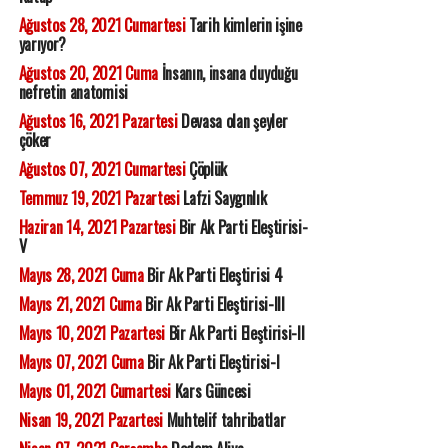
Ağustos 28, 2021 Cumartesi
Tarih kimlerin işine
yarıyor?
Ağustos 20, 2021 Cuma
İnsanın, insana duyduğu
nefretin anatomisi
Ağustos 16, 2021 Pazartesi
Devasa olan şeyler
çöker
Ağustos 07, 2021 Cumartesi
Çöplük
Temmuz 19, 2021 Pazartesi
Lafzi Saygınlık
Haziran 14, 2021 Pazartesi
Bir Ak Parti Eleştirisi-
V
Mayıs 28, 2021 Cuma
Bir Ak Parti Eleştirisi 4
Mayıs 21, 2021 Cuma
Bir Ak Parti Eleştirisi-III
Mayıs 10, 2021 Pazartesi
Bir Ak Parti Eleştirisi-II
Mayıs 07, 2021 Cuma
Bir Ak Parti Eleştirisi-I
Mayıs 01, 2021 Cumartesi
Kars Güncesi
Nisan 19, 2021 Pazartesi
Muhtelif tahribatlar