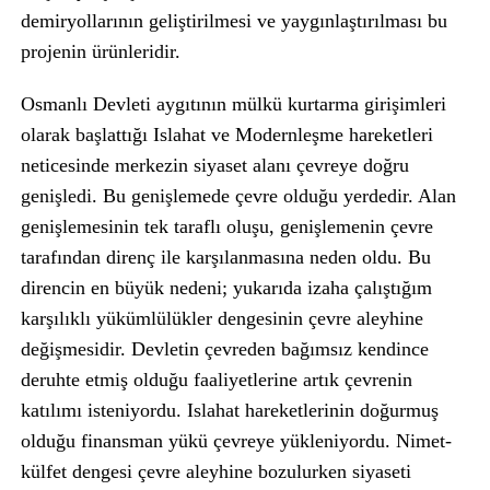
demiryollarının geliştirilmesi ve yaygınlaştırılması bu
projenin ürünleridir.
Osmanlı Devleti aygıtının mülkü kurtarma girişimleri
olarak başlattığı Islahat ve Modernleşme hareketleri
neticesinde merkezin siyaset alanı çevreye doğru
genişledi. Bu genişlemede çevre olduğu yerdedir. Alan
genişlemesinin tek taraflı oluşu, genişlemenin çevre
tarafından direnç ile karşılanmasına neden oldu. Bu
direncin en büyük nedeni; yukarıda izaha çalıştığım
karşılıklı yükümlülükler dengesinin çevre aleyhine
değişmesidir. Devletin çevreden bağımsız kendince
deruhte etmiş olduğu faaliyetlerine artık çevrenin
katılımı isteniyordu. Islahat hareketlerinin doğurmuş
olduğu finansman yükü çevreye yükleniyordu. Nimet-
külfet dengesi çevre aleyhine bozulurken siyaseti