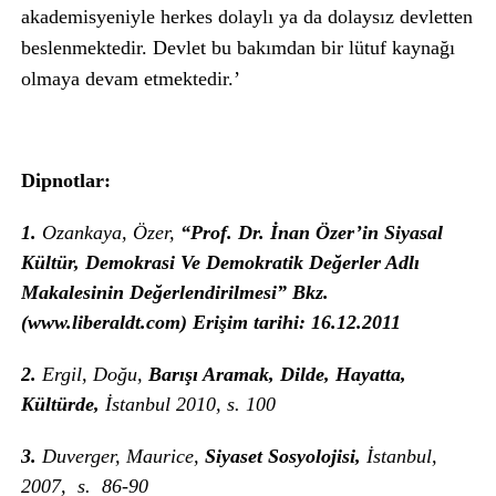
akademisyeniyle herkes dolaylı ya da dolaysız devletten
beslenmektedir. Devlet bu bakımdan bir lütuf kaynağı
olmaya devam etmektedir.’
Dipnotlar:
1.
Ozankaya, Özer,
“Prof. Dr. İnan Özer’in Siyasal
Kültür, Demokrasi Ve Demokratik Değerler Adlı
Makalesinin Değerlendirilmesi” Bkz.
(www.liberaldt.com) Erişim tarihi: 16.12.2011
2.
Ergil, Doğu,
Barışı Aramak, Dilde, Hayatta,
Kültürde,
İstanbul 2010, s. 100
3.
Duverger, Maurice,
Siyaset Sosyolojisi,
İstanbul,
2007, s. 86-90