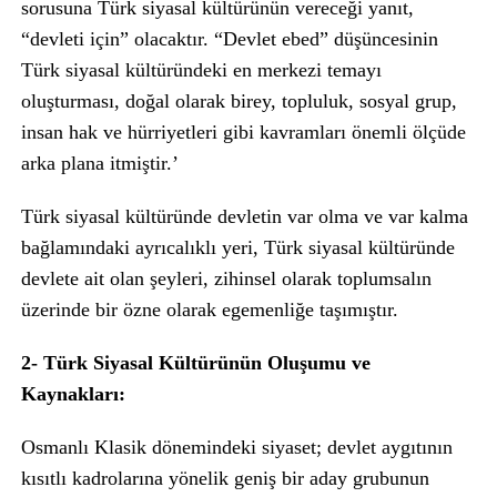
sorusuna Türk siyasal kültürünün vereceği yanıt,
“devleti için” olacaktır. “Devlet ebed” düşüncesinin
Türk siyasal kültüründeki en merkezi temayı
oluşturması, doğal olarak birey, topluluk, sosyal grup,
insan hak ve hürriyetleri gibi kavramları önemli ölçüde
arka plana itmiştir.’
Türk siyasal kültüründe devletin var olma ve var kalma
bağlamındaki ayrıcalıklı yeri, Türk siyasal kültüründe
devlete ait olan şeyleri, zihinsel olarak toplumsalın
üzerinde bir özne olarak egemenliğe taşımıştır.
2-
Türk Siyasal Kültürünün Oluşumu ve
Kaynakları:
Osmanlı Klasik dönemindeki siyaset; devlet aygıtının
kısıtlı kadrolarına yönelik geniş bir aday grubunun