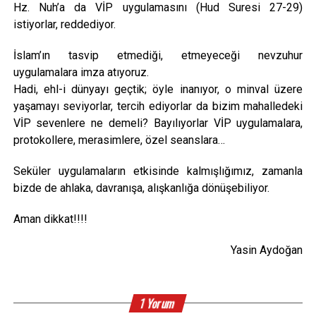
Hz. Nuh’a da VİP uygulamasını (Hud Suresi 27-29)
istiyorlar, reddediyor.
İslam’ın tasvip etmediği, etmeyeceği nevzuhur
uygulamalara imza atıyoruz.
Hadi, ehl-i dünyayı geçtik; öyle inanıyor, o minval üzere
yaşamayı seviyorlar, tercih ediyorlar da bizim mahalledeki
VİP sevenlere ne demeli? Bayılıyorlar VİP uygulamalara,
protokollere, merasimlere, özel seanslara…
Seküler uygulamaların etkisinde kalmışlığımız, zamanla
bizde de ahlaka, davranışa, alışkanlığa dönüşebiliyor.
Aman dikkat!!!!
Yasin Aydoğan
1 Yorum