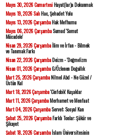
Mayıs 30, 2026 Cumartesi
Hayat(lar)a Dokunmak
Mayıs 19, 2026 Salı
Hac, Şehadet Yolu
Mayıs 13, 2026 Çarşamba
Hak Mefhumu
Mayıs 06, 2026 Çarşamba
Sumud 'Somut
Mücadele'
Nisan 29, 2026 Çarşamba
İlim ve İrfan - Bilmek
ve Tanımak Farkı
Nisan 22, 2026 Çarşamba
Deizm - 'Değme'izm
Nisan 01, 2026 Çarşamba
G/Özlenen Doğallık
Mart 25, 2026 Çarşamba
Ni'mel Abd - Ne Güzel /
Üstün Kul
Mart 18, 2026 Çarşamba
'Cinfobik' Kuşaklar
Mart 11, 2026 Çarşamba
Merhamet ve Menfaat
Mart 04, 2026 Çarşamba
Servet: Sosyal Kan
Şubat 25, 2026 Çarşamba
Farklı Tonlar: Şükür ve
Şikayet
Şubat 18, 2026 Çarşamba
İslam Üniversitesinin