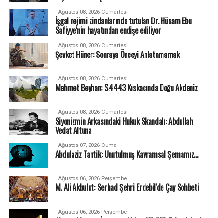
Ağustos 08, 2026 Cumartesi
İşgal rejimi zindanlarında tutulan Dr. Hüsam Ebu
Safiyye’nin hayatından endişe ediliyor
Ağustos 08, 2026 Cumartesi
Şevket Hüner: Sonraya Önceyi Anlatamamak
Ağustos 08, 2026 Cumartesi
Mehmet Beyhan: S.4443 Kıskacında Doğu Akdeniz
Ağustos 08, 2026 Cumartesi
Siyonizmin Arkasındaki Hukuk Skandalı: Abdullah
Vedat Altuna
Ağustos 07, 2026 Cuma
Abdulaziz Tantik: Unutulmuş Kavramsal Şemamız…
Ağustos 06, 2026 Perşembe
M. Ali Akbulut: Serhad Şehri Erdebil'de Çay Sohbeti
Ağustos 06, 2026 Perşembe