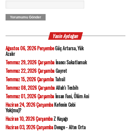
Yorumumu Gönder
Yasin Aydoğan
Ağustos 06, 2026 Perşembe
Güç Artarsa, Yük
Azalır
Temmuz 29, 2026 Çarşamba
İnancı Sakatlamak
Temmuz 22, 2026 Çarşamba
Gayret
Temmuz 15, 2026 Çarşamba
Tahsil
Temmuz 08, 2026 Çarşamba
Allah'ı Tesbih
Temmuz 01, 2026 Çarşamba
İnsan Fani, Ölüm Ani
Haziran 24, 2026 Çarşamba
Kefenin Cebi
Yok(mu)?
Haziran 10, 2026 Çarşamba
Z Kuşağı
Haziran 03, 2026 Çarşamba
Denge - Altın Orta