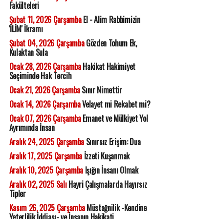
Fakülteleri
Şubat 11, 2026 Çarşamba
El - Alim Rabbimizin
'İLİM' İkramı
Şubat 04, 2026 Çarşamba
Gözden Tohum Ek,
Kulaktan Sula
Ocak 28, 2026 Çarşamba
Hakikat Hakimiyet
Seçiminde Hak Tercih
Ocak 21, 2026 Çarşamba
Sınır Nimettir
Ocak 14, 2026 Çarşamba
Velayet mi Rekabet mi?
Ocak 07, 2026 Çarşamba
Emanet ve Mülkiyet Yol
Ayrımında İnsan
Aralık 24, 2025 Çarşamba
Sınırsız Erişim: Dua
Aralık 17, 2025 Çarşamba
İzzeti Kuşanmak
Aralık 10, 2025 Çarşamba
Işığın İnsanı Olmak
Aralık 02, 2025 Salı
Hayri Çalışmalarda Hayırsız
Tipler
Kasım 26, 2025 Çarşamba
Müstağnilik -Kendine
Yeterlilik İddiası- ve İnsanın Hakikati