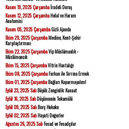
Kasım 19, 2025 Çarşamba
İradeli Duruş
Kasım 12, 2025 Çarşamba
Helal ve Haram
Anatomisi
Kasım 05, 2025 Çarşamba
Gizli Ajanda
Ekim 29, 2025 Çarşamba
Medine, Kent-Şehir
Karşılaştırması
Ekim 22, 2025 Çarşamba
Vip Müslümanlık -
Müslümancık
Ekim 15, 2025 Çarşamba
Vitrin Hastalığı
Ekim 08, 2025 Çarşamba
Furkan ile Sırrına Ermek
Ekim 01, 2025 Çarşamba
Bağları Koparmayalım!
Eylül 23, 2025 Salı
Büyük Zenginlik: Kanaat
Eylül 16, 2025 Salı
Düşüncenin Tekamülü
Eylül 09, 2025 Salı
Borç Hukuku
Eylül 02, 2025 Salı
Hayati Değerler
Ağustos 26, 2025 Salı
Fesad ve Fesadçılar