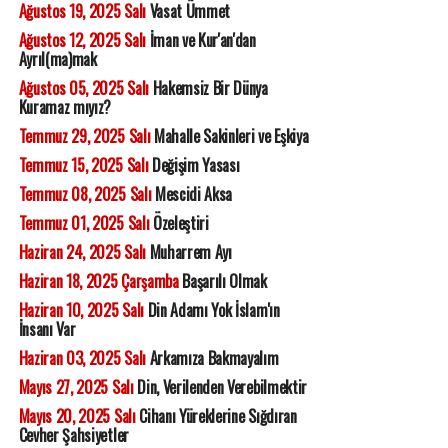
Ağustos 19, 2025 Salı
Vasat Ümmet
Ağustos 12, 2025 Salı
İman ve Kur'an'dan
Ayrıl(ma)mak
Ağustos 05, 2025 Salı
Hakemsiz Bir Dünya
Kuramaz mıyız?
Temmuz 29, 2025 Salı
Mahalle Sakinleri ve Eşkiya
Temmuz 15, 2025 Salı
Değişim Yasası
Temmuz 08, 2025 Salı
Mescidi Aksa
Temmuz 01, 2025 Salı
Özeleştiri
Haziran 24, 2025 Salı
Muharrem Ayı
Haziran 18, 2025 Çarşamba
Başarılı Olmak
Haziran 10, 2025 Salı
Din Adamı Yok İslam'ın
İnsanı Var
Haziran 03, 2025 Salı
Arkamıza Bakmayalım
Mayıs 27, 2025 Salı
Din, Verilenden Verebilmektir
Mayıs 20, 2025 Salı
Cihanı Yüreklerine Sığdıran
Cevher Şahsiyetler