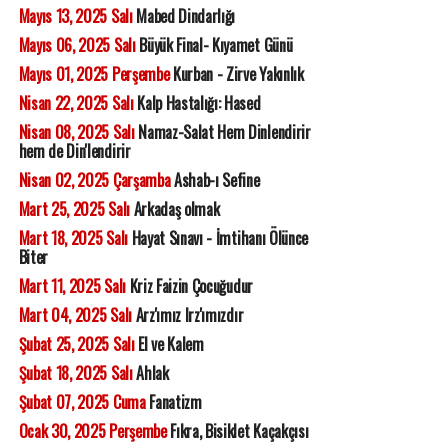
Mayıs 13, 2025 Salı
Mabed Dindarlığı
Mayıs 06, 2025 Salı
Büyük Final- Kıyamet Günü
Mayıs 01, 2025 Perşembe
Kurban - Zirve Yakınlık
Nisan 22, 2025 Salı
Kalp Hastalığı: Hased
Nisan 08, 2025 Salı
Namaz-Salat Hem Dinlendirir
hem de Din'lendirir
Nisan 02, 2025 Çarşamba
Ashab-ı Sefine
Mart 25, 2025 Salı
Arkadaş olmak
Mart 18, 2025 Salı
Hayat Sınavı - İmtihanı Ölünce
Biter
Mart 11, 2025 Salı
Kriz Faizin Çocuğudur
Mart 04, 2025 Salı
Arz'ımız Irz'ımızdır
Şubat 25, 2025 Salı
El ve Kalem
Şubat 18, 2025 Salı
Ahlak
Şubat 07, 2025 Cuma
Fanatizm
Ocak 30, 2025 Perşembe
Fıkra, Bisiklet Kaçakçısı