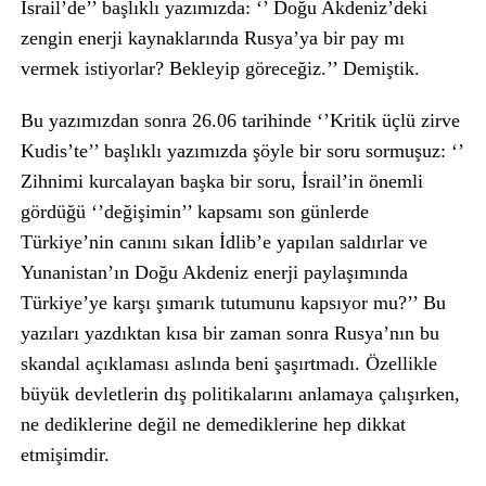
İsrail’de’’ başlıklı yazımızda: ‘’ Doğu Akdeniz’deki
zengin enerji kaynaklarında Rusya’ya bir pay mı
vermek istiyorlar? Bekleyip göreceğiz.’’ Demiştik.
Bu yazımızdan sonra 26.06 tarihinde ‘’Kritik üçlü zirve
Kudis’te’’ başlıklı yazımızda şöyle bir soru sormuşuz: ‘’
Zihnimi kurcalayan başka bir soru, İsrail’in önemli
gördüğü ‘’değişimin’’ kapsamı son günlerde
Türkiye’nin canını sıkan İdlib’e yapılan saldırlar ve
Yunanistan’ın Doğu Akdeniz enerji paylaşımında
Türkiye’ye karşı şımarık tutumunu kapsıyor mu?’’ Bu
yazıları yazdıktan kısa bir zaman sonra Rusya’nın bu
skandal açıklaması aslında beni şaşırtmadı. Özellikle
büyük devletlerin dış politikalarını anlamaya çalışırken,
ne dediklerine değil ne demediklerine hep dikkat
etmişimdir.