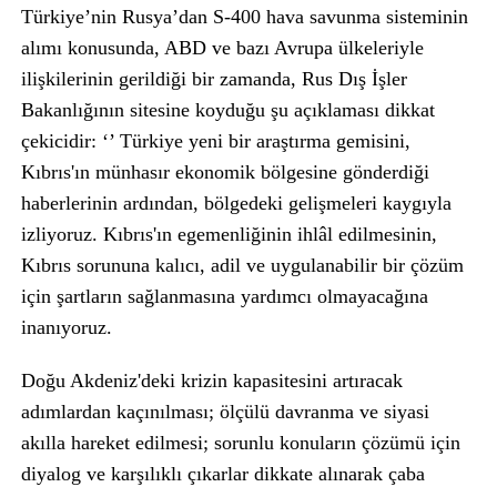
Türkiye’nin Rusya’dan S-400 hava savunma sisteminin
alımı konusunda, ABD ve bazı Avrupa ülkeleriyle
ilişkilerinin gerildiği bir zamanda, Rus Dış İşler
Bakanlığının sitesine koyduğu şu açıklaması dikkat
çekicidir: ‘’ Türkiye yeni bir araştırma gemisini,
Kıbrıs'ın münhasır ekonomik bölgesine gönderdiği
haberlerinin ardından, bölgedeki gelişmeleri kaygıyla
izliyoruz. Kıbrıs'ın egemenliğinin ihlâl edilmesinin,
Kıbrıs sorununa kalıcı, adil ve uygulanabilir bir çözüm
için şartların sağlanmasına yardımcı olmayacağına
inanıyoruz.
Doğu Akdeniz'deki krizin kapasitesini artıracak
adımlardan kaçınılması; ölçülü davranma ve siyasi
akılla hareket edilmesi; sorunlu konuların çözümü için
diyalog ve karşılıklı çıkarlar dikkate alınarak çaba