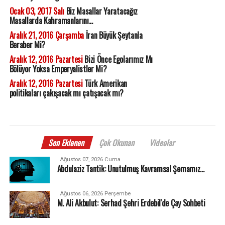
Ocak 03, 2017 Salı
Biz Masallar Yaratacağız
Masallarda Kahramanlarını...
Aralık 21, 2016 Çarşamba
İran Büyük Şeytanla
Beraber Mi?
Aralık 12, 2016 Pazartesi
Bizi Önce Egolarımız Mı
Bölüyor Yoksa Emperyalistler Mi?
Aralık 12, 2016 Pazartesi
Türk Amerikan
politikaları çakışacak mı çatışacak mı?
Son Eklenen
Çok Okunan
Videolar
Ağustos 07, 2026 Cuma
Abdulaziz Tantik: Unutulmuş Kavramsal Şemamız…
Ağustos 06, 2026 Perşembe
M. Ali Akbulut: Serhad Şehri Erdebil'de Çay Sohbeti