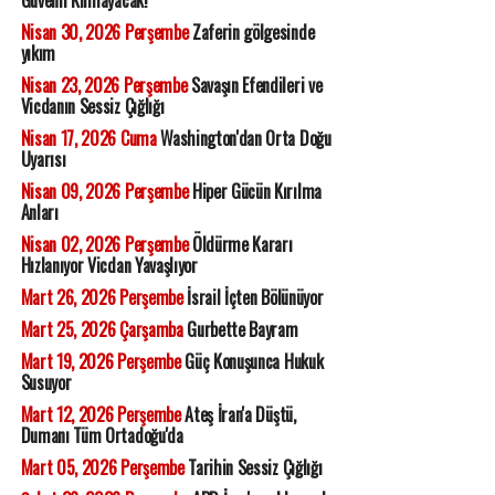
Güvenli Kılmayacak!
Nisan 30, 2026 Perşembe
Zaferin gölgesinde
yıkım
Nisan 23, 2026 Perşembe
Savaşın Efendileri ve
Vicdanın Sessiz Çığlığı
Nisan 17, 2026 Cuma
Washington'dan Orta Doğu
Uyarısı
Nisan 09, 2026 Perşembe
Hiper Gücün Kırılma
Anları
Nisan 02, 2026 Perşembe
Öldürme Kararı
Hızlanıyor Vicdan Yavaşlıyor
Mart 26, 2026 Perşembe
İsrail İçten Bölünüyor
Mart 25, 2026 Çarşamba
Gurbette Bayram
Mart 19, 2026 Perşembe
Güç Konuşunca Hukuk
Susuyor
Mart 12, 2026 Perşembe
Ateş İran'a Düştü,
Dumanı Tüm Ortadoğu'da
Mart 05, 2026 Perşembe
Tarihin Sessiz Çığlığı