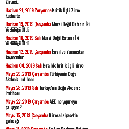
Zirvesi..
Haziran 27, 2019 Perşembe
Kritik Üçlü Zirve
Kudüs'te
Haziran 19, 2019 Çarşamba
Mursi Değil Batı'nın İki
Yüzlülüğü Öldü
Haziran 18, 2019 Salı
Mursi Değil Batı'nın İki
Yüzlülüğü Öldü
Haziran 12, 2019 Çarşamba
İsrail ve Yunanistan
taşerondur
Haziran 04, 2019 Salı
İsrail'de kritik üçlü zirve
Mayıs 29, 2019 Çarşamba
Türkiye'nin Doğu
Akdeniz imtihanı
Mayıs 28, 2019 Salı
Türkiye'nin Doğu Akdeniz
imtihanı
Mayıs 22, 2019 Çarşamba
ABD ne yapmaya
çalışıyor?
Mayıs 15, 2019 Çarşamba
Küresel siyasetin
geleceği