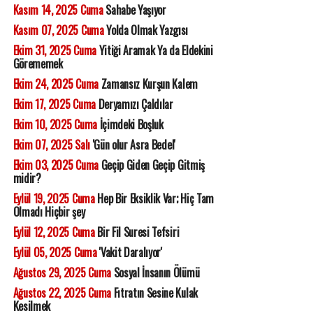
Kasım 14, 2025 Cuma
Sahabe Yaşıyor
Kasım 07, 2025 Cuma
Yolda Olmak Yazgısı
Ekim 31, 2025 Cuma
Yitiği Aramak Ya da Eldekini
Görememek
Ekim 24, 2025 Cuma
Zamansız Kurşun Kalem
Ekim 17, 2025 Cuma
Deryamızı Çaldılar
Ekim 10, 2025 Cuma
İçimdeki Boşluk
Ekim 07, 2025 Salı
'Gün olur Asra Bedel'
Ekim 03, 2025 Cuma
Geçip Giden Geçip Gitmiş
midir?
Eylül 19, 2025 Cuma
Hep Bir Eksiklik Var; Hiç Tam
Olmadı Hiçbir şey
Eylül 12, 2025 Cuma
Bir Fil Suresi Tefsiri
Eylül 05, 2025 Cuma
'Vakit Daralıyor'
Ağustos 29, 2025 Cuma
Sosyal İnsanın Ölümü
Ağustos 22, 2025 Cuma
Fıtratın Sesine Kulak
Kesilmek