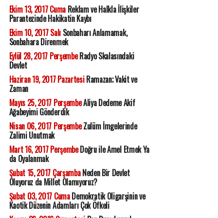
Ekim 13, 2017 Cuma
Reklam ve Halkla İlişkiler
Parantezinde Hakikatin Kaybı
Ekim 10, 2017 Salı
Sonbaharı Anlamamak,
Sonbahara Direnmek
Eylül 28, 2017 Perşembe
Radyo Skalasındaki
Devlet
Haziran 19, 2017 Pazartesi
Ramazan; Vakit ve
Zaman
Mayıs 25, 2017 Perşembe
Aliya Dedeme Akif
Ağabeyimi Gönderdik
Nisan 06, 2017 Perşembe
Zulüm İmgelerinde
Zalimi Unutmak
Mart 16, 2017 Perşembe
Doğru ile Amel Etmek Ya
da Oyalanmak
Şubat 15, 2017 Çarşamba
Neden Bir Devlet
Oluyoruz da Millet Olamıyoruz?
Şubat 03, 2017 Cuma
Demokratik Oligarşinin ve
Kaotik Düzenin Adamları Çok Öfkeli