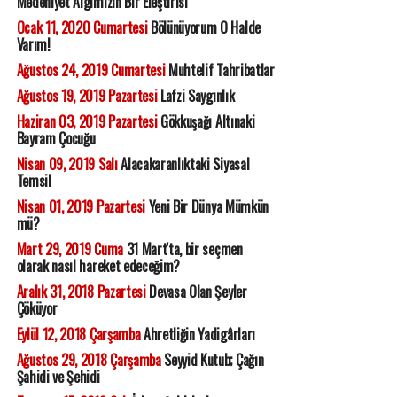
Medeniyet Algımızın Bir Eleştirisi
Ocak 11, 2020 Cumartesi
Bölünüyorum O Halde
Varım!
Ağustos 24, 2019 Cumartesi
Muhtelif Tahribatlar
Ağustos 19, 2019 Pazartesi
Lafzi Saygınlık
Haziran 03, 2019 Pazartesi
Gökkuşağı Altınaki
Bayram Çocuğu
Nisan 09, 2019 Salı
Alacakaranlıktaki Siyasal
Temsil
Nisan 01, 2019 Pazartesi
Yeni Bir Dünya Mümkün
mü?
Mart 29, 2019 Cuma
31 Mart'ta, bir seçmen
olarak nasıl hareket edeceğim?
Aralık 31, 2018 Pazartesi
Devasa Olan Şeyler
Çöküyor
Eylül 12, 2018 Çarşamba
Ahretliğin Yadigârları
Ağustos 29, 2018 Çarşamba
Seyyid Kutub; Çağın
Şahidi ve Şehidi