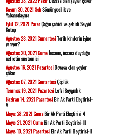
Ağustos 28, 2022 Pazar
Devasa olan şeyler çöker
Kasım 30, 2021 Salı
Sömürgecilik ve
Yabancılaşma
Eylül 12, 2021 Pazar
Çağın şahidi ve şehidi Seyyid
Kutup
Ağustos 28, 2021 Cumartesi
Tarih kimlerin işine
yarıyor?
Ağustos 20, 2021 Cuma
İnsanın, insana duyduğu
nefretin anatomisi
Ağustos 16, 2021 Pazartesi
Devasa olan şeyler
çöker
Ağustos 07, 2021 Cumartesi
Çöplük
Temmuz 19, 2021 Pazartesi
Lafzi Saygınlık
Haziran 14, 2021 Pazartesi
Bir Ak Parti Eleştirisi-
V
Mayıs 28, 2021 Cuma
Bir Ak Parti Eleştirisi 4
Mayıs 21, 2021 Cuma
Bir Ak Parti Eleştirisi-III
Mayıs 10, 2021 Pazartesi
Bir Ak Parti Eleştirisi-II