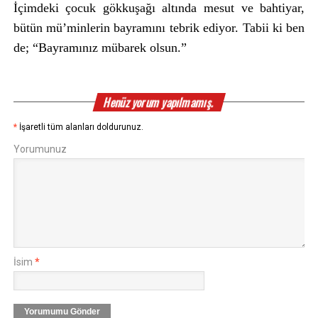
İçimdeki çocuk gökkuşağı altında mesut ve bahtiyar,
bütün mü’minlerin bayramını tebrik ediyor. Tabii ki ben
de; “Bayramınız mübarek olsun.”
Henüz yorum yapılmamış.
*
İşaretli tüm alanları doldurunuz.
Yorumunuz
İsim
*
Yorumumu Gönder