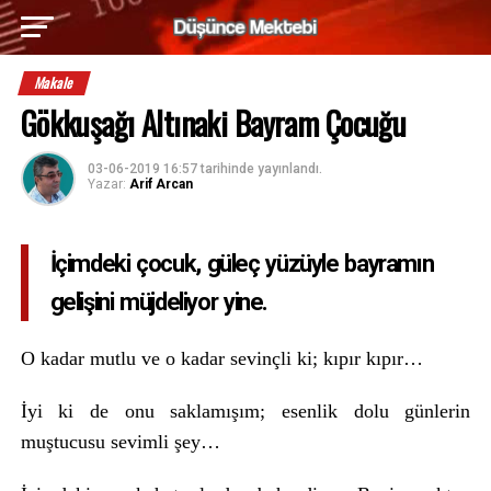
Makale
Gökkuşağı Altınaki Bayram Çocuğu
03-06-2019 16:57
tarihinde yayınlandı.
Yazar:
Arif Arcan
İçimdeki çocuk, güleç yüzüyle bayramın
gelişini müjdeliyor yine.
O kadar mutlu ve o kadar sevinçli ki; kıpır kıpır…
İyi ki de onu saklamışım; esenlik dolu günlerin
muştucusu sevimli şey…