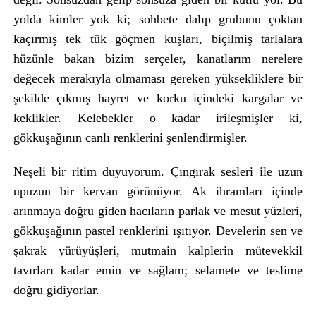
yolda kimler yok ki; sohbete dalıp grubunu çoktan
kaçırmış tek tük göçmen kuşları, biçilmiş tarlalara
hüzünle bakan bizim serçeler, kanatlarım nerelere
değecek merakıyla olmaması gereken yüksekliklere bir
şekilde çıkmış hayret ve korku içindeki kargalar ve
keklikler. Kelebekler o kadar irileşmişler ki,
gökkuşağının canlı renklerini şenlendirmişler.
Neşeli bir ritim duyuyorum. Çıngırak sesleri ile uzun
upuzun bir kervan görünüyor. Ak ihramları içinde
arınmaya doğru giden hacıların parlak ve mesut yüzleri,
gökkuşağının pastel renklerini ışıtıyor. Develerin sen ve
şakrak yürüyüşleri, mutmain kalplerin mütevekkil
tavırları kadar emin ve sağlam; selamete ve teslime
doğru gidiyorlar.