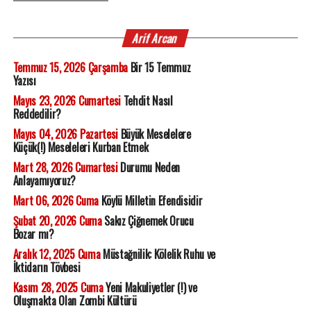
Arif Arcan
Temmuz 15, 2026 Çarşamba
Bir 15 Temmuz
Yazısı
Mayıs 23, 2026 Cumartesi
Tehdit Nasıl
Reddedilir?
Mayıs 04, 2026 Pazartesi
Büyük Meselelere
Küçük(!) Meseleleri Kurban Etmek
Mart 28, 2026 Cumartesi
Durumu Neden
Anlayamıyoruz?
Mart 06, 2026 Cuma
Köylü Milletin Efendisidir
Şubat 20, 2026 Cuma
Sakız Çiğnemek Orucu
Bozar mı?
Aralık 12, 2025 Cuma
Müstağnilik: Kölelik Ruhu ve
İktidarın Tövbesi
Kasım 28, 2025 Cuma
Yeni Makuliyetler (!) ve
Oluşmakta Olan Zombi Kültürü