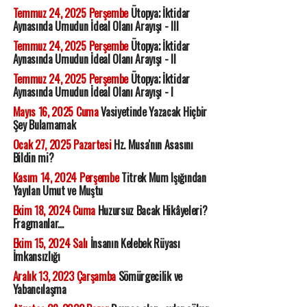
Temmuz 24, 2025 Perşembe
Ütopya; İktidar
Aynasında Umudun İdeal Olanı Arayışı - III
Temmuz 24, 2025 Perşembe
Ütopya; İktidar
Aynasında Umudun İdeal Olanı Arayışı - II
Temmuz 24, 2025 Perşembe
Ütopya; İktidar
Aynasında Umudun İdeal Olanı Arayışı - I
Mayıs 16, 2025 Cuma
Vasiyetinde Yazacak Hiçbir
Şey Bulamamak
Ocak 27, 2025 Pazartesi
Hz. Musa'nın Asasını
Bildin mi?
Kasım 14, 2024 Perşembe
Titrek Mum Işığından
Yayılan Umut ve Muştu
Ekim 18, 2024 Cuma
Huzursuz Bacak Hikâyeleri?
Fragmanlar...
Ekim 15, 2024 Salı
İnsanın Kelebek Rüyası
İmkansızlığı
Aralık 13, 2023 Çarşamba
Sömürgecilik ve
Yabancılaşma