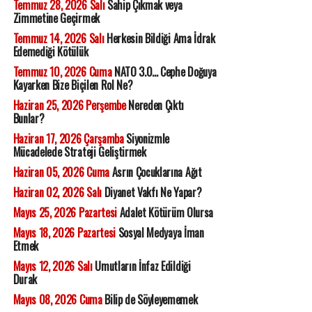
Temmuz 28, 2026 Salı
Sahip Çıkmak veya
Zimmetine Geçirmek
Temmuz 14, 2026 Salı
Herkesin Bildiği Ama İdrak
Edemediği Kötülük
Temmuz 10, 2026 Cuma
NATO 3.0... Cephe Doğuya
Kayarken Bize Biçilen Rol Ne?
Haziran 25, 2026 Perşembe
Nereden Çıktı
Bunlar?
Haziran 17, 2026 Çarşamba
Siyonizmle
Mücadelede Strateji Geliştirmek
Haziran 05, 2026 Cuma
Asrın Çocuklarına Ağıt
Haziran 02, 2026 Salı
Diyanet Vakfı Ne Yapar?
Mayıs 25, 2026 Pazartesi
Adalet Kötürüm Olursa
Mayıs 18, 2026 Pazartesi
Sosyal Medyaya İman
Etmek
Mayıs 12, 2026 Salı
Umutların İnfaz Edildiği
Durak
Mayıs 08, 2026 Cuma
Bilip de Söyleyememek