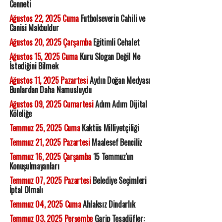
Cenneti
Ağustos 22, 2025 Cuma
Futbolseverin Cahili ve
Canisi Makbuldur
Ağustos 20, 2025 Çarşamba
Eğitimli Cehalet
Ağustos 15, 2025 Cuma
Kuru Slogan Değil Ne
İstediğini Bilmek
Ağustos 11, 2025 Pazartesi
Aydın Doğan Medyası
Bunlardan Daha Namusluydu
Ağustos 09, 2025 Cumartesi
Adım Adım Dijital
Köleliğe
Temmuz 25, 2025 Cuma
Kaktüs Milliyetçiliği
Temmuz 21, 2025 Pazartesi
Maalesef Benciliz
Temmuz 16, 2025 Çarşamba
15 Temmuz'un
Konuşulmayanları
Temmuz 07, 2025 Pazartesi
Belediye Seçimleri
İptal Olmalı
Temmuz 04, 2025 Cuma
Ahlaksız Dindarlık
Temmuz 03, 2025 Perşembe
Garip Tesadüfler: