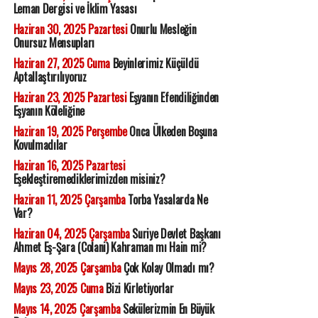
Leman Dergisi ve İklim Yasası
Haziran 30, 2025 Pazartesi
Onurlu Mesleğin
Onursuz Mensupları
Haziran 27, 2025 Cuma
Beyinlerimiz Küçüldü
Aptallaştırılıyoruz
Haziran 23, 2025 Pazartesi
Eşyanın Efendiliğinden
Eşyanın Köleliğine
Haziran 19, 2025 Perşembe
Onca Ülkeden Boşuna
Kovulmadılar
Haziran 16, 2025 Pazartesi
Eşekleştiremediklerimizden misiniz?
Haziran 11, 2025 Çarşamba
Torba Yasalarda Ne
Var?
Haziran 04, 2025 Çarşamba
Suriye Devlet Başkanı
Ahmet Eş-Şara (Colani) Kahraman mı Hain mi?
Mayıs 28, 2025 Çarşamba
Çok Kolay Olmadı mı?
Mayıs 23, 2025 Cuma
Bizi Kirletiyorlar
Mayıs 14, 2025 Çarşamba
Sekülerizmin En Büyük