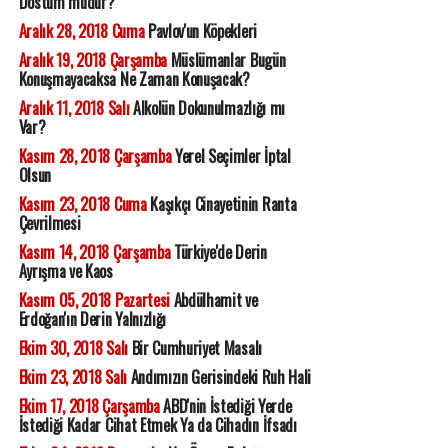
Dostum mudur?
Aralık 28, 2018 Cuma
Pavlov'un Köpekleri
Aralık 19, 2018 Çarşamba
Müslümanlar Bugün
Konuşmayacaksa Ne Zaman Konuşacak?
Aralık 11, 2018 Salı
Alkolün Dokunulmazlığı mı
Var?
Kasım 28, 2018 Çarşamba
Yerel Seçimler İptal
Olsun
Kasım 23, 2018 Cuma
Kaşıkçı Cinayetinin Ranta
Çevrilmesi
Kasım 14, 2018 Çarşamba
Türkiye'de Derin
Ayrışma ve Kaos
Kasım 05, 2018 Pazartesi
Abdülhamit ve
Erdoğan'ın Derin Yalnızlığı
Ekim 30, 2018 Salı
Bir Cumhuriyet Masalı
Ekim 23, 2018 Salı
Andımızın Gerisindeki Ruh Hali
Ekim 17, 2018 Çarşamba
ABD'nin İstediği Yerde
İstediği Kadar Cihat Etmek Ya da Cihadın İfsadı