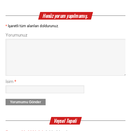
Henüz yorum yapılmamış.
*
İşaretli tüm alanları doldurunuz.
Yorumunuz
İsim
*
Yorumumu Gönder
Veysel Tepeli