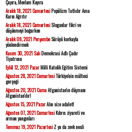
Çayıra, Mevlam Kayıra
Aralık 18, 2021 Cumartesi
Popülizm Tatlıdır Ama
Karın Ağrıtır
Aralık 18, 2021 Cumartesi
Sloganlar fikri ve
düşünmeyi boğarken
Aralık 09, 2021 Perşembe
Sürüyü korkuyla
yönlendirmek
Kasım 30, 2021 Salı
Demokrasi Adlı Çadır
Tiyatrosu
Eylül 12, 2021 Pazar
Milli Katolik Eğitim Sistemi
Ağustos 28, 2021 Cumartesi
Türkiye'nin mülteci
gerçeği
Ağustos 20, 2021 Cuma
Afganistan'ın düşmanı
Afganistan'dır!
Ağustos 15, 2021 Pazar
Alın size adalet!
Ağustos 07, 2021 Cumartesi
Kıbrıs ziyareti ve
orman yangınları
Temmuz 19, 2021 Pazartesi
Z ya da zevk nesli