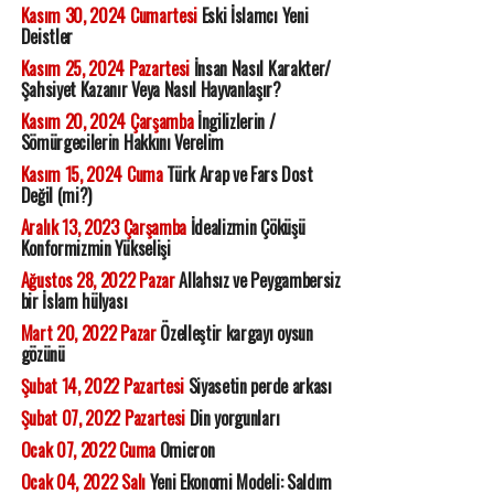
Kasım 30, 2024 Cumartesi
Eski İslamcı Yeni
Deistler
Kasım 25, 2024 Pazartesi
İnsan Nasıl Karakter/
Şahsiyet Kazanır Veya Nasıl Hayvanlaşır?
Kasım 20, 2024 Çarşamba
İngilizlerin /
Sömürgecilerin Hakkını Verelim
Kasım 15, 2024 Cuma
Türk Arap ve Fars Dost
Değil (mi?)
Aralık 13, 2023 Çarşamba
İdealizmin Çöküşü
Konformizmin Yükselişi
Ağustos 28, 2022 Pazar
Allahsız ve Peygambersiz
bir İslam hülyası
Mart 20, 2022 Pazar
Özelleştir kargayı oysun
gözünü
Şubat 14, 2022 Pazartesi
Siyasetin perde arkası
Şubat 07, 2022 Pazartesi
Din yorgunları
Ocak 07, 2022 Cuma
Omicron
Ocak 04, 2022 Salı
Yeni Ekonomi Modeli: Saldım