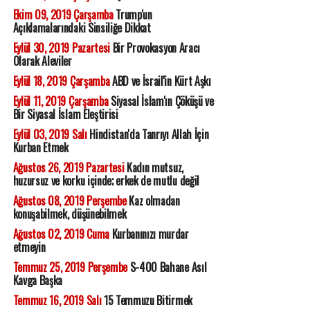
Ekim 09, 2019 Çarşamba
Trump'un
Açıklamalarındaki Sinsiliğe Dikkat
Eylül 30, 2019 Pazartesi
Bir Provokasyon Aracı
Olarak Aleviler
Eylül 18, 2019 Çarşamba
ABD ve İsrail'in Kürt Aşkı
Eylül 11, 2019 Çarşamba
Siyasal İslam'ın Çöküşü ve
Bir Siyasal İslam Eleştirisi
Eylül 03, 2019 Salı
Hindistan'da Tanrıyı Allah İçin
Kurban Etmek
Ağustos 26, 2019 Pazartesi
Kadın mutsuz,
huzursuz ve korku içinde; erkek de mutlu değil
Ağustos 08, 2019 Perşembe
Kaz olmadan
konuşabilmek, düşünebilmek
Ağustos 02, 2019 Cuma
Kurbanınızı murdar
etmeyin
Temmuz 25, 2019 Perşembe
S-400 Bahane Asıl
Kavga Başka
Temmuz 16, 2019 Salı
15 Temmuzu Bitirmek