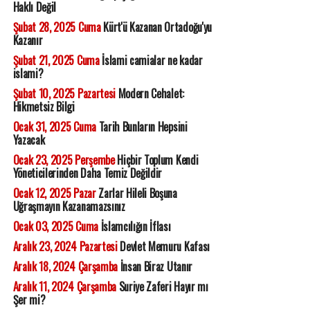
Haklı Değil
Şubat 28, 2025 Cuma
Kürt'ü Kazanan Ortadoğu'yu
Kazanır
Şubat 21, 2025 Cuma
İslami camialar ne kadar
islami?
Şubat 10, 2025 Pazartesi
Modern Cehalet:
Hikmetsiz Bilgi
Ocak 31, 2025 Cuma
Tarih Bunların Hepsini
Yazacak
Ocak 23, 2025 Perşembe
Hiçbir Toplum Kendi
Yöneticilerinden Daha Temiz Değildir
Ocak 12, 2025 Pazar
Zarlar Hileli Boşuna
Uğraşmayın Kazanamazsınız
Ocak 03, 2025 Cuma
İslamcılığın İflası
Aralık 23, 2024 Pazartesi
Devlet Memuru Kafası
Aralık 18, 2024 Çarşamba
İnsan Biraz Utanır
Aralık 11, 2024 Çarşamba
Suriye Zaferi Hayır mı
Şer mi?