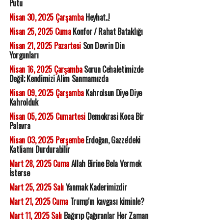
Putu
Nisan 30, 2025 Çarşamba
Heyhat..!
Nisan 25, 2025 Cuma
Konfor / Rahat Bataklığı
Nisan 21, 2025 Pazartesi
Son Devrin Din
Yorgunları
Nisan 16, 2025 Çarşamba
Sorun Cehaletimizde
Değil; Kendimizi Alim Sanmamızda
Nisan 09, 2025 Çarşamba
Kahrolsun Diye Diye
Kahrolduk
Nisan 05, 2025 Cumartesi
Demokrasi Koca Bir
Palavra
Nisan 03, 2025 Perşembe
Erdoğan, Gazze'deki
Katliamı Durdurabilir
Mart 28, 2025 Cuma
Allah Birine Bela Vermek
İsterse
Mart 25, 2025 Salı
Yanmak Kaderimizdir
Mart 21, 2025 Cuma
Trump'ın kavgası kiminle?
Mart 11, 2025 Salı
Bağırıp Çağıranlar Her Zaman