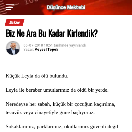
Makale
Biz Ne Ara Bu Kadar Kirlendik?
05-07-2018 10:51
tarihinde yayınlandı.
Yazar:
Veysel Tepeli
Küçük Leyla da ölü bulundu.
Leyla ile beraber umutlarımız da öldü bir yerde.
Neredeyse her sabah, küçük bir çocuğun kaçırılma,
tecavüz veya cinayetiyle güne başlıyoruz.
Sokaklarımız, parklarımız, okullarımız güvenli değil