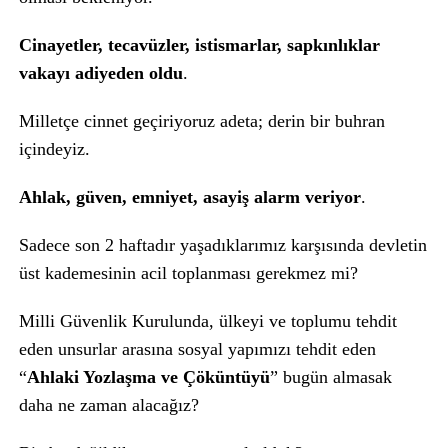
Cinayetler, tecavüzler, istismarlar, sapkınlıklar
vakayı adiyeden oldu
.
Milletçe cinnet geçiriyoruz adeta; derin bir buhran
içindeyiz.
Ahlak, güven, emniyet, asayiş alarm veriyor
.
Sadece son 2 haftadır yaşadıklarımız karşısında devletin
üst kademesinin acil toplanması gerekmez mi?
Milli Güvenlik Kurulunda, ülkeyi ve toplumu tehdit
eden unsurlar arasına sosyal yapımızı tehdit eden
“
Ahlaki Yozlaşma ve Çöküntüyü
” bugün almasak
daha ne zaman alacağız?