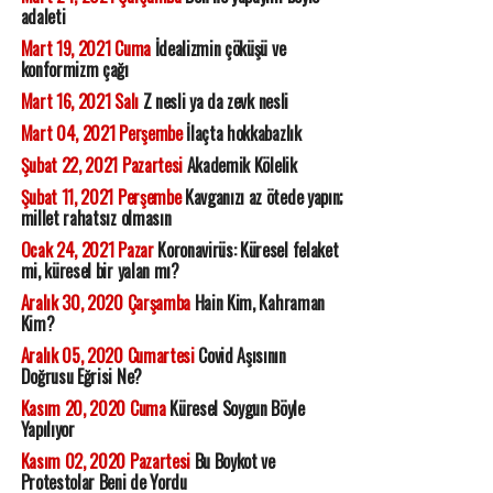
adaleti
Mart 19, 2021 Cuma
İdealizmin çöküşü ve
konformizm çağı
Mart 16, 2021 Salı
Z nesli ya da zevk nesli
Mart 04, 2021 Perşembe
İlaçta hokkabazlık
Şubat 22, 2021 Pazartesi
Akademik Kölelik
Şubat 11, 2021 Perşembe
Kavganızı az ötede yapın;
millet rahatsız olmasın
Ocak 24, 2021 Pazar
Koronavirüs: Küresel felaket
mi, küresel bir yalan mı?
Aralık 30, 2020 Çarşamba
Hain Kim, Kahraman
Kim?
Aralık 05, 2020 Cumartesi
Covid Aşısının
Doğrusu Eğrisi Ne?
Kasım 20, 2020 Cuma
Küresel Soygun Böyle
Yapılıyor
Kasım 02, 2020 Pazartesi
Bu Boykot ve
Protestolar Beni de Yordu