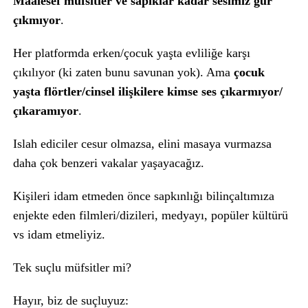
Maalesef müfsitler ve sapıklar kadar sesimiz gür
çıkmıyor
.
Her platformda erken/çocuk yaşta evliliğe karşı
çıkılıyor (ki zaten bunu savunan yok). Ama
çocuk
yaşta flörtler/cinsel ilişkilere kimse ses çıkarmıyor/
çıkaramıyor
.
Islah ediciler cesur olmazsa, elini masaya vurmazsa
daha çok benzeri vakalar yaşayacağız.
Kişileri idam etmeden önce sapkınlığı bilinçaltımıza
enjekte eden filmleri/dizileri, medyayı, popüler kültürü
vs idam etmeliyiz.
Tek suçlu müfsitler mi?
Hayır, biz de suçluyuz: