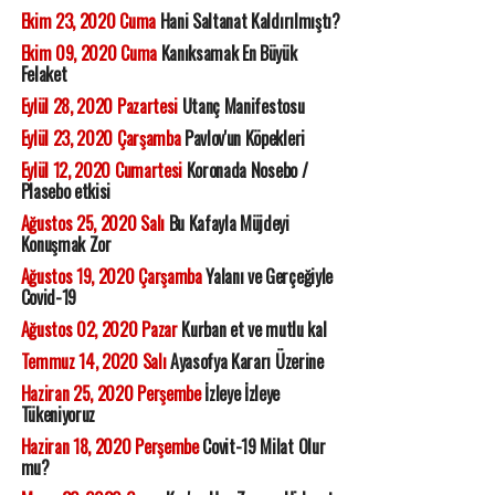
Ekim 23, 2020 Cuma
Hani Saltanat Kaldırılmıştı?
Ekim 09, 2020 Cuma
Kanıksamak En Büyük
Felaket
Eylül 28, 2020 Pazartesi
Utanç Manifestosu
Eylül 23, 2020 Çarşamba
Pavlov'un Köpekleri
Eylül 12, 2020 Cumartesi
Koronada Nosebo /
Plasebo etkisi
Ağustos 25, 2020 Salı
Bu Kafayla Müjdeyi
Konuşmak Zor
Ağustos 19, 2020 Çarşamba
Yalanı ve Gerçeğiyle
Covid-19
Ağustos 02, 2020 Pazar
Kurban et ve mutlu kal
Temmuz 14, 2020 Salı
Ayasofya Kararı Üzerine
Haziran 25, 2020 Perşembe
İzleye İzleye
Tükeniyoruz
Haziran 18, 2020 Perşembe
Covit-19 Milat Olur
mu?