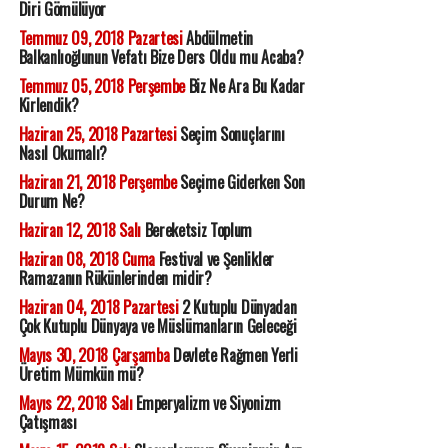
Diri Gömülüyor
Temmuz 09, 2018 Pazartesi
Abdülmetin
Balkanlıoğlunun Vefatı Bize Ders Oldu mu Acaba?
Temmuz 05, 2018 Perşembe
Biz Ne Ara Bu Kadar
Kirlendik?
Haziran 25, 2018 Pazartesi
Seçim Sonuçlarını
Nasıl Okumalı?
Haziran 21, 2018 Perşembe
Seçime Giderken Son
Durum Ne?
Haziran 12, 2018 Salı
Bereketsiz Toplum
Haziran 08, 2018 Cuma
Festival ve Şenlikler
Ramazanın Rükünlerinden midir?
Haziran 04, 2018 Pazartesi
2 Kutuplu Dünyadan
Çok Kutuplu Dünyaya ve Müslümanların Geleceği
Mayıs 30, 2018 Çarşamba
Devlete Rağmen Yerli
Üretim Mümkün mü?
Mayıs 22, 2018 Salı
Emperyalizm ve Siyonizm
Çatışması