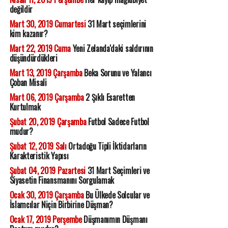
değildir
Mart 30, 2019 Cumartesi
31 Mart seçimlerini
kim kazanır?
Mart 22, 2019 Cuma
Yeni Zelanda'daki saldırının
düşündürdükleri
Mart 13, 2019 Çarşamba
Beka Sorunu ve Yalancı
Çoban Misali
Mart 06, 2019 Çarşamba
2 Şıklı Esaretten
Kurtulmak
Şubat 20, 2019 Çarşamba
Futbol Sadece Futbol
mudur?
Şubat 12, 2019 Salı
Ortadoğu Tipli İktidarların
Karakteristik Yapısı
Şubat 04, 2019 Pazartesi
31 Mart Seçimleri ve
Siyasetin Finansmanını Sorgulamak
Ocak 30, 2019 Çarşamba
Bu Ülkede Solcular ve
İslamcılar Niçin Birbirine Düşman?
Ocak 17, 2019 Perşembe
Düşmanımın Düşmanı