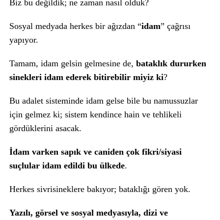
Biz bu değildik; ne zaman nasıl olduk?
Sosyal medyada herkes bir ağızdan “
idam
” çağrısı
yapıyor.
Tamam, idam gelsin gelmesine de,
bataklık dururken
sinekleri idam ederek bitirebilir miyiz ki
?
Bu adalet sisteminde idam gelse bile bu namussuzlar
için gelmez ki; sistem kendince hain ve tehlikeli
gördüklerini asacak.
İdam varken sapık ve caniden çok fikri/siyasi
suçlular idam edildi bu ülkede
.
Herkes sivrisineklere bakıyor; bataklığı gören yok.
Yazılı, görsel ve sosyal medyasıyla, dizi ve