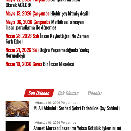
Olarak ACİLDER
Mayıs 13, 2026 Çarşamba
Hiçbir şey bitmiş değil!
Mayıs 06, 2026 Çarşamba
Mefkûresi olmayan
insan, paradigma ile dönemez
Nisan 28, 2026 Salı
İnsan Kaybettiğini Ne Zaman
Fark Eder!
Nisan 21, 2026 Salı
Doğru Yaşanmadığında Yanlış
Normalleşir
Nisan 10, 2026 Cuma
Bir İnsan Meselesi
Son Eklenen
Çok Okunan
Videolar
Ağustos 06, 2026 Perşembe
M. Ali Akbulut: Serhad Şehri Erdebil'de Çay Sohbeti
Ağustos 06, 2026 Perşembe
Ahmet Mercan: İnsanı mı Yoksa Kötülük Eylemini mi