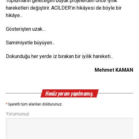
Toplumların geleceğini büyük projelerden önce iyilik
hareketleri değiştirir. ACİLDER’in hikâyesi de böyle bir
hikâye...
Gösterişten uzak...
Samimiyetle büyüyen...
Dokunduğu her yerde iz bırakan bir iyilik hareketi...
Mehmet KAMAN
Henüz yorum yapılmamış.
*
İşaretli tüm alanları doldurunuz.
Yorumunuz