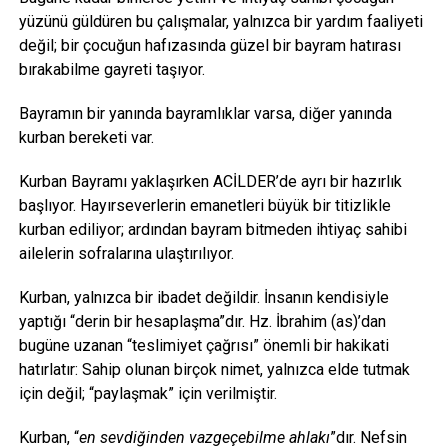
yüzünü güldüren bu çalışmalar, yalnızca bir yardım faaliyeti
değil; bir çocuğun hafızasında güzel bir bayram hatırası
bırakabilme gayreti taşıyor.
Bayramın bir yanında bayramlıklar varsa, diğer yanında
kurban bereketi var.
Kurban Bayramı yaklaşırken ACİLDER’de ayrı bir hazırlık
başlıyor. Hayırseverlerin emanetleri büyük bir titizlikle
kurban ediliyor; ardından bayram bitmeden ihtiyaç sahibi
ailelerin sofralarına ulaştırılıyor.
Kurban, yalnızca bir ibadet değildir. İnsanın kendisiyle
yaptığı “derin bir hesaplaşma”dır. Hz. İbrahim (as)’dan
bugüne uzanan “teslimiyet çağrısı” önemli bir hakikati
hatırlatır: Sahip olunan birçok nimet, yalnızca elde tutmak
için değil; “paylaşmak” için verilmiştir.
Kurban, “
en sevdiğinden vazgeçebilme ahlakı
”dır. Nefsin