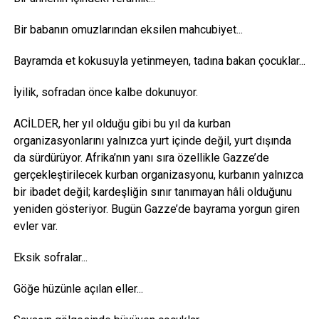
Bir babanın omuzlarından eksilen mahcubiyet...
Bayramda et kokusuyla yetinmeyen, tadına bakan çocuklar...
İyilik, sofradan önce kalbe dokunuyor.
ACİLDER, her yıl olduğu gibi bu yıl da kurban
organizasyonlarını yalnızca yurt içinde değil, yurt dışında
da sürdürüyor. Afrika’nın yanı sıra özellikle Gazze’de
gerçekleştirilecek kurban organizasyonu, kurbanın yalnızca
bir ibadet değil; kardeşliğin sınır tanımayan hâli olduğunu
yeniden gösteriyor. Bugün Gazze’de bayrama yorgun giren
evler var.
Eksik sofralar...
Göğe hüzünle açılan eller...