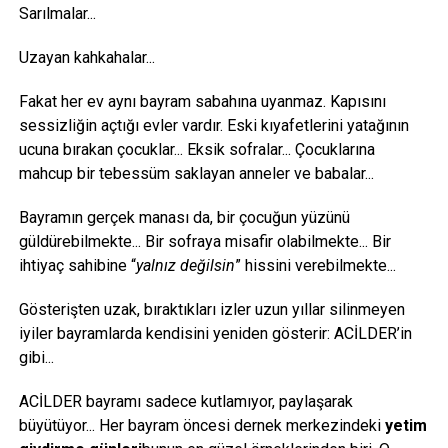
Sarılmalar...
Uzayan kahkahalar...
Fakat her ev aynı bayram sabahına uyanmaz. Kapısını
sessizliğin açtığı evler vardır. Eski kıyafetlerini yatağının
ucuna bırakan çocuklar... Eksik sofralar... Çocuklarına
mahcup bir tebessüm saklayan anneler ve babalar...
Bayramın gerçek manası da, bir çocuğun yüzünü
güldürebilmekte... Bir sofraya misafir olabilmekte... Bir
ihtiyaç sahibine “
yalnız değilsin
” hissini verebilmekte...
Gösterişten uzak, bıraktıkları izler uzun yıllar silinmeyen
iyiler bayramlarda kendisini yeniden gösterir: ACİLDER’in
gibi...
ACİLDER bayramı sadece kutlamıyor, paylaşarak
büyütüyor... Her bayram öncesi dernek merkezindeki
yetim