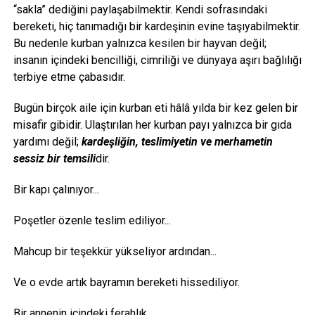
“sakla” dediğini paylaşabilmektir. Kendi sofrasındaki
bereketi, hiç tanımadığı bir kardeşinin evine taşıyabilmektir.
Bu nedenle kurban yalnızca kesilen bir hayvan değil;
insanın içindeki bencilliği, cimriliği ve dünyaya aşırı bağlılığı
terbiye etme çabasıdır.
Bugün birçok aile için kurban eti hâlâ yılda bir kez gelen bir
misafir gibidir. Ulaştırılan her kurban payı yalnızca bir gıda
yardımı değil;
kardeşliğin, teslimiyetin ve merhametin
sessiz bir temsili
dir.
Bir kapı çalınıyor...
Poşetler özenle teslim ediliyor...
Mahcup bir teşekkür yükseliyor ardından...
Ve o evde artık bayramın bereketi hissediliyor.
Bir annenin içindeki ferahlık...