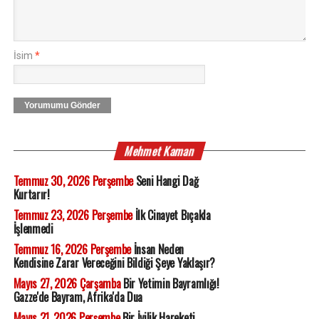
İsim
*
Yorumumu Gönder
Mehmet Kaman
Temmuz 30, 2026 Perşembe
Seni Hangi Dağ
Kurtarır!
Temmuz 23, 2026 Perşembe
İlk Cinayet Bıçakla
İşlenmedi
Temmuz 16, 2026 Perşembe
İnsan Neden
Kendisine Zarar Vereceğini Bildiği Şeye Yaklaşır?
Mayıs 27, 2026 Çarşamba
Bir Yetimin Bayramlığı!
Gazze'de Bayram, Afrika'da Dua
Mayıs 21, 2026 Perşembe
Bir İyilik Hareketi