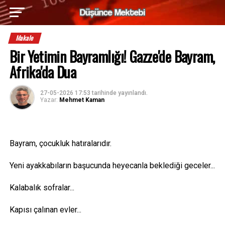
Makale
Bir Yetimin Bayramlığı! Gazze'de Bayram,
Afrika'da Dua
27-05-2026 17:53
tarihinde yayınlandı.
Yazar:
Mehmet Kaman
Bayram, çocukluk hatıralarıdır.
Yeni ayakkabıların başucunda heyecanla beklediği geceler...
Kalabalık sofralar...
Kapısı çalınan evler...