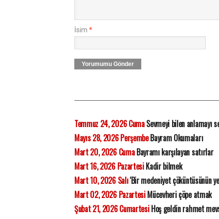
İsim
*
Yorumumu Gönder
Temmuz 24, 2026 Cuma
Sevmeyi bilen anlamayı s
Mayıs 28, 2026 Perşembe
Bayram Okumaları
Mart 20, 2026 Cuma
Bayramı karşılayan satırlar
Mart 16, 2026 Pazartesi
Kadir bilmek
Mart 10, 2026 Salı
'Bir medeniyet çöküntüsünün ye
Mart 02, 2026 Pazartesi
Mücevheri çöpe atmak
Şubat 21, 2026 Cumartesi
Hoş geldin rahmet mev