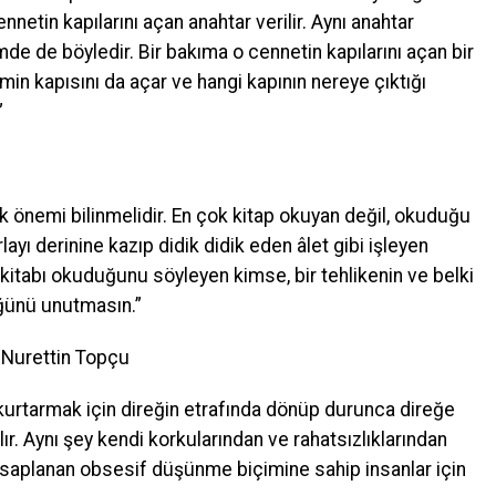
netin kapılarını açan anahtar verilir. Aynı anahtar
mde de böyledir. Bir bakıma o cennetin kapılarını açan bir
in kapısını da açar ve hangi kapının nereye çıktığı
”
nemi bilinmelidir. En çok kitap okuyan değil, okuduğu
layı derinine kazıp didik didik eden âlet gibi işleyen
 kitabı okuduğunu söyleyen kimse, bir tehlikenin ve belki
ğünü unutmasın.”
 Nurettin Topçu
 kurtarmak için direğin etrafında dönüp durunca direğe
r. Aynı şey kendi korkularından ve rahatsızlıklarından
a saplanan obsesif düşünme biçimine sahip insanlar için