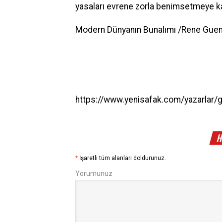
yasaları evrene zorla benimsetmeye ka
Modern Dünyanın Bunalımı /Rene Guen
https://www.yenisafak.com/yazarlar
H
*
İşaretli tüm alanları doldurunuz.
Yorumunuz