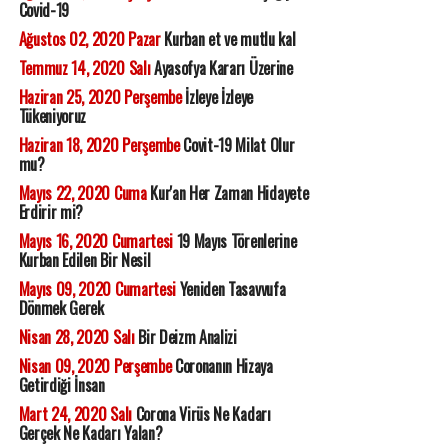
Covid-19
Ağustos 02, 2020 Pazar
Kurban et ve mutlu kal
Temmuz 14, 2020 Salı
Ayasofya Kararı Üzerine
Haziran 25, 2020 Perşembe
İzleye İzleye
Tükeniyoruz
Haziran 18, 2020 Perşembe
Covit-19 Milat Olur
mu?
Mayıs 22, 2020 Cuma
Kur'an Her Zaman Hidayete
Erdirir mi?
Mayıs 16, 2020 Cumartesi
19 Mayıs Törenlerine
Kurban Edilen Bir Nesil
Mayıs 09, 2020 Cumartesi
Yeniden Tasavvufa
Dönmek Gerek
Nisan 28, 2020 Salı
Bir Deizm Analizi
Nisan 09, 2020 Perşembe
Coronanın Hizaya
Getirdiği İnsan
Mart 24, 2020 Salı
Corona Virüs Ne Kadarı
Gerçek Ne Kadarı Yalan?