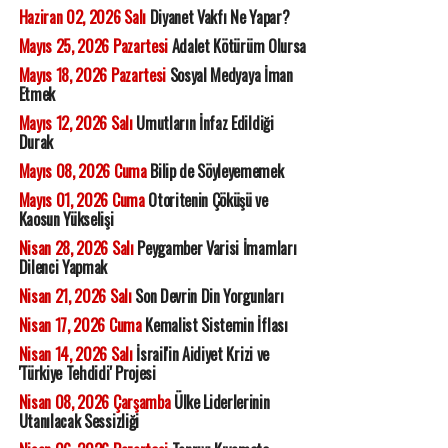
Haziran 02, 2026 Salı
Diyanet Vakfı Ne Yapar?
Mayıs 25, 2026 Pazartesi
Adalet Kötürüm Olursa
Mayıs 18, 2026 Pazartesi
Sosyal Medyaya İman
Etmek
Mayıs 12, 2026 Salı
Umutların İnfaz Edildiği
Durak
Mayıs 08, 2026 Cuma
Bilip de Söyleyememek
Mayıs 01, 2026 Cuma
Otoritenin Çöküşü ve
Kaosun Yükselişi
Nisan 28, 2026 Salı
Peygamber Varisi İmamları
Dilenci Yapmak
Nisan 21, 2026 Salı
Son Devrin Din Yorgunları
Nisan 17, 2026 Cuma
Kemalist Sistemin İflası
Nisan 14, 2026 Salı
İsrail'in Aidiyet Krizi ve
'Türkiye Tehdidi' Projesi
Nisan 08, 2026 Çarşamba
Ülke Liderlerinin
Utanılacak Sessizliği