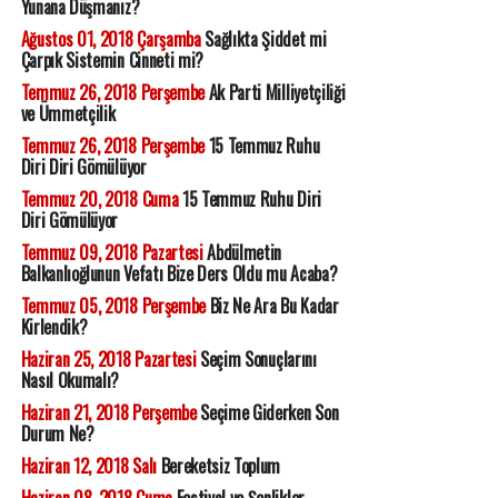
Yunana Düşmanız?
Ağustos 01, 2018 Çarşamba
Sağlıkta Şiddet mi
Çarpık Sistemin Cinneti mi?
Temmuz 26, 2018 Perşembe
Ak Parti Milliyetçiliği
ve Ümmetçilik
Temmuz 26, 2018 Perşembe
15 Temmuz Ruhu
Diri Diri Gömülüyor
Temmuz 20, 2018 Cuma
15 Temmuz Ruhu Diri
Diri Gömülüyor
Temmuz 09, 2018 Pazartesi
Abdülmetin
Balkanlıoğlunun Vefatı Bize Ders Oldu mu Acaba?
Temmuz 05, 2018 Perşembe
Biz Ne Ara Bu Kadar
Kirlendik?
Haziran 25, 2018 Pazartesi
Seçim Sonuçlarını
Nasıl Okumalı?
Haziran 21, 2018 Perşembe
Seçime Giderken Son
Durum Ne?
Haziran 12, 2018 Salı
Bereketsiz Toplum