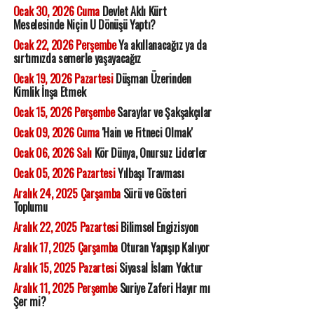
Ocak 30, 2026 Cuma
Devlet Aklı Kürt
Meselesinde Niçin U Dönüşü Yaptı?
Ocak 22, 2026 Perşembe
Ya akıllanacağız ya da
sırtımızda semerle yaşayacağız
Ocak 19, 2026 Pazartesi
Düşman Üzerinden
Kimlik İnşa Etmek
Ocak 15, 2026 Perşembe
Saraylar ve Şakşakçılar
Ocak 09, 2026 Cuma
'Hain ve Fitneci Olmak'
Ocak 06, 2026 Salı
Kör Dünya, Onursuz Liderler
Ocak 05, 2026 Pazartesi
Yılbaşı Travması
Aralık 24, 2025 Çarşamba
Sürü ve Gösteri
Toplumu
Aralık 22, 2025 Pazartesi
Bilimsel Engizisyon
Aralık 17, 2025 Çarşamba
Oturan Yapışıp Kalıyor
Aralık 15, 2025 Pazartesi
Siyasal İslam Yoktur
Aralık 11, 2025 Perşembe
Suriye Zaferi Hayır mı
Şer mi?