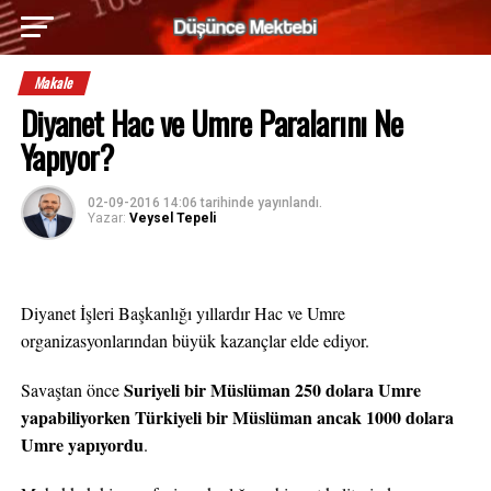
Makale
Diyanet Hac ve Umre Paralarını Ne
Yapıyor?
02-09-2016 14:06
tarihinde yayınlandı.
Yazar:
Veysel Tepeli
Diyanet İşleri Başkanlığı yıllardır Hac ve Umre
organizasyonlarından büyük kazançlar elde ediyor.
Suriyeli bir Müslüman 250 dolara Umre
Savaştan önce
yapabiliyorken
Türkiyeli bir Müslüman ancak 1000 dolara
Umre yapıyordu
.