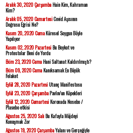
Aralık 30, 2020 Çarşamba
Hain Kim, Kahraman
Kim?
Aralık 05, 2020 Cumartesi
Covid Aşısının
Doğrusu Eğrisi Ne?
Kasım 20, 2020 Cuma
Küresel Soygun Böyle
Yapılıyor
Kasım 02, 2020 Pazartesi
Bu Boykot ve
Protestolar Beni de Yordu
Ekim 23, 2020 Cuma
Hani Saltanat Kaldırılmıştı?
Ekim 09, 2020 Cuma
Kanıksamak En Büyük
Felaket
Eylül 28, 2020 Pazartesi
Utanç Manifestosu
Eylül 23, 2020 Çarşamba
Pavlov'un Köpekleri
Eylül 12, 2020 Cumartesi
Koronada Nosebo /
Plasebo etkisi
Ağustos 25, 2020 Salı
Bu Kafayla Müjdeyi
Konuşmak Zor
Ağustos 19, 2020 Çarşamba
Yalanı ve Gerçeğiyle