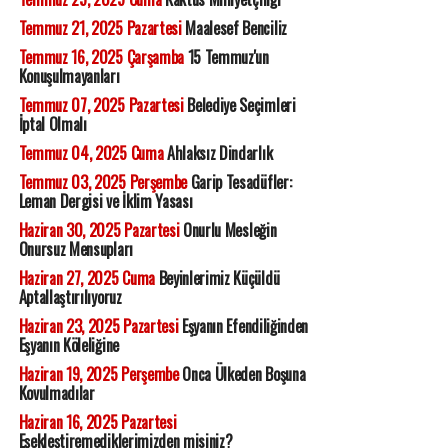
Temmuz 21, 2025 Pazartesi
Maalesef Benciliz
Temmuz 16, 2025 Çarşamba
15 Temmuz'un
Konuşulmayanları
Temmuz 07, 2025 Pazartesi
Belediye Seçimleri
İptal Olmalı
Temmuz 04, 2025 Cuma
Ahlaksız Dindarlık
Temmuz 03, 2025 Perşembe
Garip Tesadüfler:
Leman Dergisi ve İklim Yasası
Haziran 30, 2025 Pazartesi
Onurlu Mesleğin
Onursuz Mensupları
Haziran 27, 2025 Cuma
Beyinlerimiz Küçüldü
Aptallaştırılıyoruz
Haziran 23, 2025 Pazartesi
Eşyanın Efendiliğinden
Eşyanın Köleliğine
Haziran 19, 2025 Perşembe
Onca Ülkeden Boşuna
Kovulmadılar
Haziran 16, 2025 Pazartesi
Eşekleştiremediklerimizden misiniz?