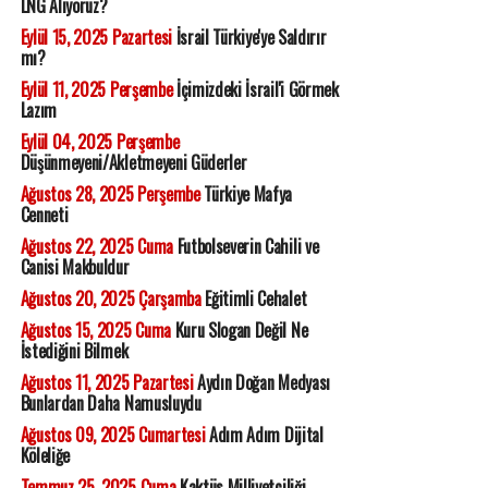
LNG Alıyoruz?
Eylül 15, 2025 Pazartesi
İsrail Türkiye'ye Saldırır
mı?
Eylül 11, 2025 Perşembe
İçimizdeki İsrail'i Görmek
Lazım
Eylül 04, 2025 Perşembe
Düşünmeyeni/Akletmeyeni Güderler
Ağustos 28, 2025 Perşembe
Türkiye Mafya
Cenneti
Ağustos 22, 2025 Cuma
Futbolseverin Cahili ve
Canisi Makbuldur
Ağustos 20, 2025 Çarşamba
Eğitimli Cehalet
Ağustos 15, 2025 Cuma
Kuru Slogan Değil Ne
İstediğini Bilmek
Ağustos 11, 2025 Pazartesi
Aydın Doğan Medyası
Bunlardan Daha Namusluydu
Ağustos 09, 2025 Cumartesi
Adım Adım Dijital
Köleliğe
Temmuz 25, 2025 Cuma
Kaktüs Milliyetçiliği