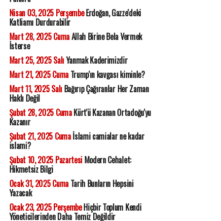
Nisan 03, 2025 Perşembe
Erdoğan, Gazze'deki
Katliamı Durdurabilir
Mart 28, 2025 Cuma
Allah Birine Bela Vermek
İsterse
Mart 25, 2025 Salı
Yanmak Kaderimizdir
Mart 21, 2025 Cuma
Trump'ın kavgası kiminle?
Mart 11, 2025 Salı
Bağırıp Çağıranlar Her Zaman
Haklı Değil
Şubat 28, 2025 Cuma
Kürt'ü Kazanan Ortadoğu'yu
Kazanır
Şubat 21, 2025 Cuma
İslami camialar ne kadar
islami?
Şubat 10, 2025 Pazartesi
Modern Cehalet:
Hikmetsiz Bilgi
Ocak 31, 2025 Cuma
Tarih Bunların Hepsini
Yazacak
Ocak 23, 2025 Perşembe
Hiçbir Toplum Kendi
Yöneticilerinden Daha Temiz Değildir