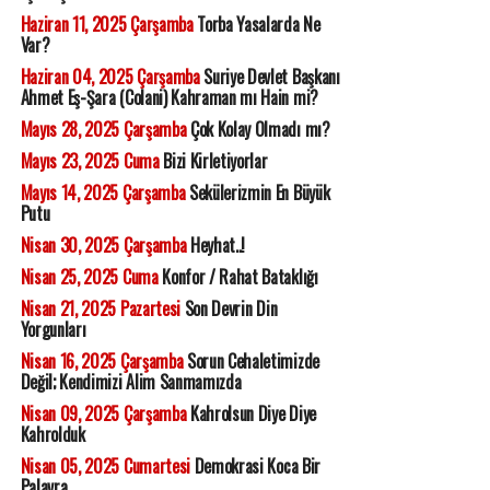
Haziran 11, 2025 Çarşamba
Torba Yasalarda Ne
Var?
Haziran 04, 2025 Çarşamba
Suriye Devlet Başkanı
Ahmet Eş-Şara (Colani) Kahraman mı Hain mi?
Mayıs 28, 2025 Çarşamba
Çok Kolay Olmadı mı?
Mayıs 23, 2025 Cuma
Bizi Kirletiyorlar
Mayıs 14, 2025 Çarşamba
Sekülerizmin En Büyük
Putu
Nisan 30, 2025 Çarşamba
Heyhat..!
Nisan 25, 2025 Cuma
Konfor / Rahat Bataklığı
Nisan 21, 2025 Pazartesi
Son Devrin Din
Yorgunları
Nisan 16, 2025 Çarşamba
Sorun Cehaletimizde
Değil; Kendimizi Alim Sanmamızda
Nisan 09, 2025 Çarşamba
Kahrolsun Diye Diye
Kahrolduk
Nisan 05, 2025 Cumartesi
Demokrasi Koca Bir
Palavra