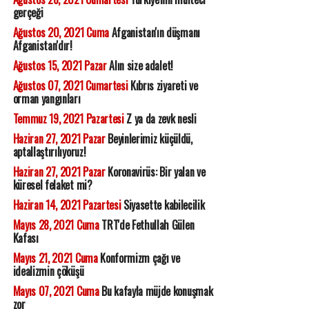
gerçeği
Ağustos 20, 2021 Cuma
Afganistan'ın düşmanı
Afganistan'dır!
Ağustos 15, 2021 Pazar
Alın size adalet!
Ağustos 07, 2021 Cumartesi
Kıbrıs ziyareti ve
orman yangınları
Temmuz 19, 2021 Pazartesi
Z ya da zevk nesli
Haziran 27, 2021 Pazar
Beyinlerimiz küçüldü,
aptallaştırılıyoruz!
Haziran 27, 2021 Pazar
Koronavirüs: Bir yalan ve
küresel felaket mi?
Haziran 14, 2021 Pazartesi
Siyasette kabilecilik
Mayıs 28, 2021 Cuma
TRT'de Fethullah Gülen
Kafası
Mayıs 21, 2021 Cuma
Konformizm çağı ve
idealizmin çöküşü
Mayıs 07, 2021 Cuma
Bu kafayla müjde konuşmak
zor