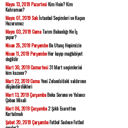
Mayıs 13, 2019 Pazartesi
Kim Hain? Kim
Kahraman?
Mayıs 07, 2019 Salı
İstanbul Seçimleri ve Kaçan
Huzurumuz
Mayıs 03, 2019 Cuma
Tarım Bakanlığı Ne İş
yapar?
Nisan 25, 2019 Perşembe
Bu Utanç Hepimizin
Nisan 11, 2019 Perşembe
Her kayıp mağlubiyet
değildir
Mart 30, 2019 Cumartesi
31 Mart seçimlerini
kim kazanır?
Mart 22, 2019 Cuma
Yeni Zelanda'daki saldırının
düşündürdükleri
Mart 13, 2019 Çarşamba
Beka Sorunu ve Yalancı
Çoban Misali
Mart 06, 2019 Çarşamba
2 Şıklı Esaretten
Kurtulmak
Şubat 20, 2019 Çarşamba
Futbol Sadece Futbol
mudur?