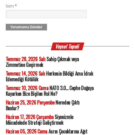
İsim
*
Yorumumu Gönder
Veysel Tepeli
Temmuz 28, 2026 Salı
Sahip Çıkmak veya
Zimmetine Geçirmek
Temmuz 14, 2026 Salı
Herkesin Bildiği Ama İdrak
Edemediği Kötülük
Temmuz 10, 2026 Cuma
NATO 3.0... Cephe Doğuya
Kayarken Bize Biçilen Rol Ne?
Haziran 25, 2026 Perşembe
Nereden Çıktı
Bunlar?
Haziran 17, 2026 Çarşamba
Siyonizmle
Mücadelede Strateji Geliştirmek
Haziran 05, 2026 Cuma
Asrın Çocuklarına Ağıt