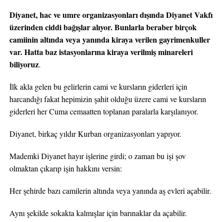
Diyanet, hac ve umre organizasyonları dışında Diyanet Vakfı
üzerinden ciddi bağışlar alıyor. Bunlarla beraber birçok
camiinin altında veya yanında kiraya verilen gayrimenkuller
var. Hatta baz istasyonlarına kiraya verilmiş minareleri
biliyoruz
.
İlk akla gelen bu gelirlerin cami ve kursların giderleri için
harcandığı fakat hepimizin şahit olduğu üzere cami ve kursların
giderleri her Cuma cemaatten toplanan paralarla karşılanıyor.
Diyanet, birkaç yıldır Kurban organizasyonları yapıyor.
Mademki Diyanet hayır işlerine girdi; o zaman bu işi şov
olmaktan çıkarıp işin hakkını versin:
Her şehirde bazı camilerin altında veya yanında aş evleri açabilir.
Aynı şekilde sokakta kalmışlar için barınaklar da açabilir.