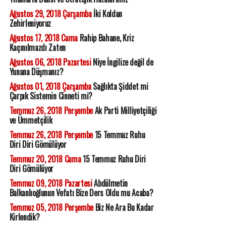
Ağustos 29, 2018 Çarşamba
İki Koldan
Zehirleniyoruz
Ağustos 17, 2018 Cuma
Rahip Bahane, Kriz
Kaçınılmazdı Zaten
Ağustos 06, 2018 Pazartesi
Niye İngilize değil de
Yunana Düşmanız?
Ağustos 01, 2018 Çarşamba
Sağlıkta Şiddet mi
Çarpık Sistemin Cinneti mi?
Temmuz 26, 2018 Perşembe
Ak Parti Milliyetçiliği
ve Ümmetçilik
Temmuz 26, 2018 Perşembe
15 Temmuz Ruhu
Diri Diri Gömülüyor
Temmuz 20, 2018 Cuma
15 Temmuz Ruhu Diri
Diri Gömülüyor
Temmuz 09, 2018 Pazartesi
Abdülmetin
Balkanlıoğlunun Vefatı Bize Ders Oldu mu Acaba?
Temmuz 05, 2018 Perşembe
Biz Ne Ara Bu Kadar
Kirlendik?