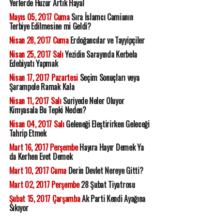
Yerlerde Huzur Artık Hayal
Mayıs 05, 2017 Cuma
Sıra İslamcı Camianın
Terbiye Edilmesine mi Geldi?
Nisan 28, 2017 Cuma
Erdoğancılar ve Tayyipçiler
Nisan 25, 2017 Salı
Yezidin Sarayında Kerbela
Edebiyatı Yapmak
Nisan 17, 2017 Pazartesi
Seçim Sonuçları veya
Şarampole Ramak Kala
Nisan 11, 2017 Salı
Suriyede Neler Oluyor
Kimyasala Bu Tepki Neden?
Nisan 04, 2017 Salı
Geleneği Eleştirirken Geleceği
Tahrip Etmek
Mart 16, 2017 Perşembe
Hayıra Hayır Demek Ya
da Kerhen Evet Demek
Mart 10, 2017 Cuma
Derin Devlet Nereye Gitti?
Mart 02, 2017 Perşembe
28 Şubat Tiyatrosu
Şubat 15, 2017 Çarşamba
Ak Parti Kendi Ayağına
Sıkıyor