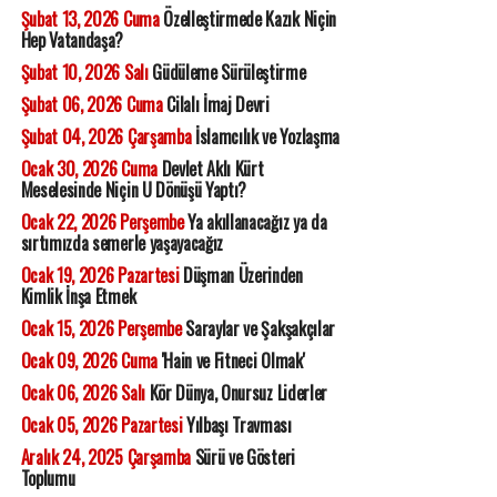
Şubat 13, 2026 Cuma
Özelleştirmede Kazık Niçin
Hep Vatandaşa?
Şubat 10, 2026 Salı
Güdüleme Sürüleştirme
Şubat 06, 2026 Cuma
Cilalı İmaj Devri
Şubat 04, 2026 Çarşamba
İslamcılık ve Yozlaşma
Ocak 30, 2026 Cuma
Devlet Aklı Kürt
Meselesinde Niçin U Dönüşü Yaptı?
Ocak 22, 2026 Perşembe
Ya akıllanacağız ya da
sırtımızda semerle yaşayacağız
Ocak 19, 2026 Pazartesi
Düşman Üzerinden
Kimlik İnşa Etmek
Ocak 15, 2026 Perşembe
Saraylar ve Şakşakçılar
Ocak 09, 2026 Cuma
'Hain ve Fitneci Olmak'
Ocak 06, 2026 Salı
Kör Dünya, Onursuz Liderler
Ocak 05, 2026 Pazartesi
Yılbaşı Travması
Aralık 24, 2025 Çarşamba
Sürü ve Gösteri
Toplumu