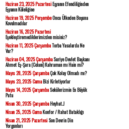
Haziran 23, 2025 Pazartesi
Eşyanın Efendiliğinden
Eşyanın Köleliğine
Haziran 19, 2025 Perşembe
Onca Ülkeden Boşuna
Kovulmadılar
Haziran 16, 2025 Pazartesi
Eşekleştiremediklerimizden misiniz?
Haziran 11, 2025 Çarşamba
Torba Yasalarda Ne
Var?
Haziran 04, 2025 Çarşamba
Suriye Devlet Başkanı
Ahmet Eş-Şara (Colani) Kahraman mı Hain mi?
Mayıs 28, 2025 Çarşamba
Çok Kolay Olmadı mı?
Mayıs 23, 2025 Cuma
Bizi Kirletiyorlar
Mayıs 14, 2025 Çarşamba
Sekülerizmin En Büyük
Putu
Nisan 30, 2025 Çarşamba
Heyhat..!
Nisan 25, 2025 Cuma
Konfor / Rahat Bataklığı
Nisan 21, 2025 Pazartesi
Son Devrin Din
Yorgunları