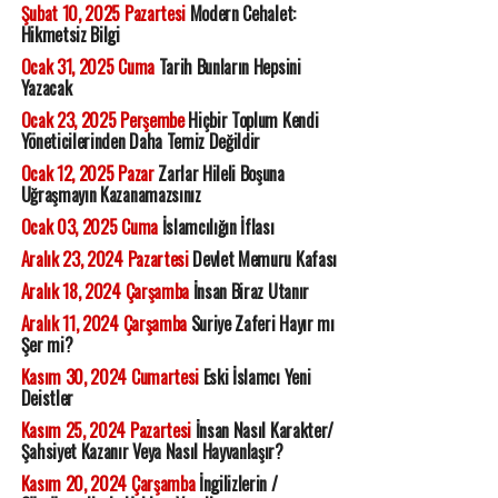
Şubat 10, 2025 Pazartesi
Modern Cehalet:
Hikmetsiz Bilgi
Ocak 31, 2025 Cuma
Tarih Bunların Hepsini
Yazacak
Ocak 23, 2025 Perşembe
Hiçbir Toplum Kendi
Yöneticilerinden Daha Temiz Değildir
Ocak 12, 2025 Pazar
Zarlar Hileli Boşuna
Uğraşmayın Kazanamazsınız
Ocak 03, 2025 Cuma
İslamcılığın İflası
Aralık 23, 2024 Pazartesi
Devlet Memuru Kafası
Aralık 18, 2024 Çarşamba
İnsan Biraz Utanır
Aralık 11, 2024 Çarşamba
Suriye Zaferi Hayır mı
Şer mi?
Kasım 30, 2024 Cumartesi
Eski İslamcı Yeni
Deistler
Kasım 25, 2024 Pazartesi
İnsan Nasıl Karakter/
Şahsiyet Kazanır Veya Nasıl Hayvanlaşır?
Kasım 20, 2024 Çarşamba
İngilizlerin /