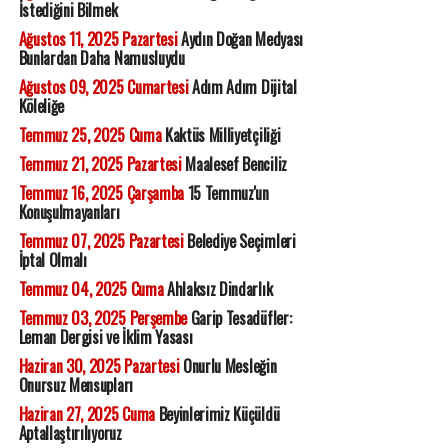
İstediğini Bilmek
Ağustos 11, 2025 Pazartesi
Aydın Doğan Medyası
Bunlardan Daha Namusluydu
Ağustos 09, 2025 Cumartesi
Adım Adım Dijital
Köleliğe
Temmuz 25, 2025 Cuma
Kaktüs Milliyetçiliği
Temmuz 21, 2025 Pazartesi
Maalesef Benciliz
Temmuz 16, 2025 Çarşamba
15 Temmuz'un
Konuşulmayanları
Temmuz 07, 2025 Pazartesi
Belediye Seçimleri
İptal Olmalı
Temmuz 04, 2025 Cuma
Ahlaksız Dindarlık
Temmuz 03, 2025 Perşembe
Garip Tesadüfler:
Leman Dergisi ve İklim Yasası
Haziran 30, 2025 Pazartesi
Onurlu Mesleğin
Onursuz Mensupları
Haziran 27, 2025 Cuma
Beyinlerimiz Küçüldü
Aptallaştırılıyoruz