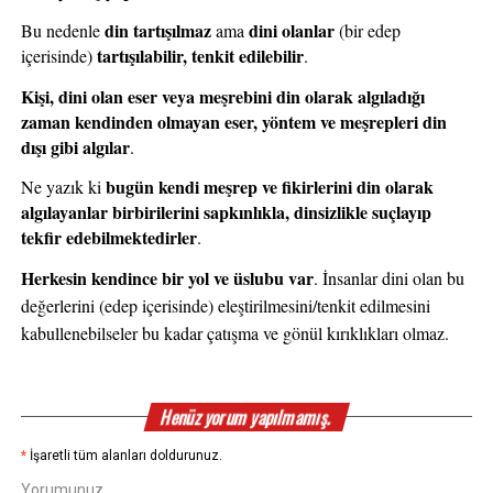
din tartışılmaz
dini olanlar
Bu nedenle 
 ama 
 (bir edep 
tartışılabilir, tenkit edilebilir
içerisinde) 
.
Kişi, dini olan eser veya meşrebini din olarak algıladığı 
zaman kendinden olmayan eser, yöntem ve meşrepleri din 
dışı gibi algılar
.
bugün kendi meşrep ve fikirlerini din olarak 
Ne yazık ki 
algılayanlar birbirilerini sapkınlıkla, dinsizlikle suçlayıp 
tekfir edebilmektedirler
.
Herkesin kendince bir yol ve üslubu var
. İnsanlar dini olan bu 
değerlerini (edep içerisinde) eleştirilmesini/tenkit edilmesini 
kabullenebilseler bu kadar çatışma ve gönül kırıklıkları olmaz.
Henüz yorum yapılmamış.
*
İşaretli tüm alanları doldurunuz.
Yorumunuz