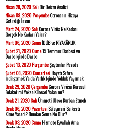
Nisan 28, 2020 Salı
Bir Deizm Analizi
Nisan 09, 2020 Perşembe
Coronanın Hizaya
Getirdiği İnsan
Mart 24, 2020 Salı
Corona Virüs Ne Kadarı
Gerçek Ne Kadarı Yalan?
Mart 06, 2020 Cuma
İDLİB ve RİYAKÂRLIK
Şubat 21, 2020 Cuma
15 Temmuz Darbesi ve
Darbe İçinde Darbe
Şubat 13, 2020 Perşembe
Şeytanlar Pusuda
Şubat 08, 2020 Cumartesi
Hayatı Sıfıra
İndirgemek Ya da Varlık İçinde Yokluk Yaşamak
Ocak 29, 2020 Çarşamba
Corona Virüsü Küresel
Felaket mi Yoksa Küresel Yalan mı?
Ocak 21, 2020 Salı
Ümmeti Ulusa Kurban Etmek
Ocak 06, 2020 Pazartesi
Süleymani Suikastı
Kime Yaradı? Bundan Sonra Ne Olur?
Ocak 03, 2020 Cuma
Hizmete Eyvallah Ama