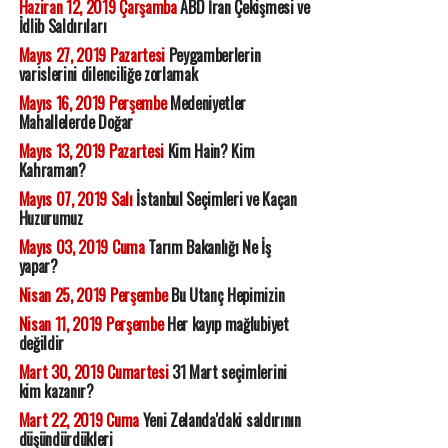
Haziran 12, 2019 Çarşamba
ABD İran Çekişmesi ve
İdlib Saldırıları
Mayıs 27, 2019 Pazartesi
Peygamberlerin
varislerini dilenciliğe zorlamak
Mayıs 16, 2019 Perşembe
Medeniyetler
Mahallelerde Doğar
Mayıs 13, 2019 Pazartesi
Kim Hain? Kim
Kahraman?
Mayıs 07, 2019 Salı
İstanbul Seçimleri ve Kaçan
Huzurumuz
Mayıs 03, 2019 Cuma
Tarım Bakanlığı Ne İş
yapar?
Nisan 25, 2019 Perşembe
Bu Utanç Hepimizin
Nisan 11, 2019 Perşembe
Her kayıp mağlubiyet
değildir
Mart 30, 2019 Cumartesi
31 Mart seçimlerini
kim kazanır?
Mart 22, 2019 Cuma
Yeni Zelanda'daki saldırının
düşündürdükleri