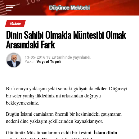
Makale
Dinin Sahibi Olmakla Müntesibi Olmak
Arasındaki Fark
13-05-2016 18:28
tarihinde yayınlandı.
Yazar:
Veysel Tepeli
Bir konuya yaklaşım şekli sonraki gidişatı da etkiler. Düğmeyi 
bir sefer yanlış iliklediniz mi arkasından doğruyu 
bekleyemezsiniz. 
Bugün İslami camiaların önemli bir kesimindeki çatışmanın 
nedeni dine yaklaşım şekillerinden kaynaklanıyor.
İslam dinin 
Günümüz Müslümanlarının ciddi bir kesimi, 