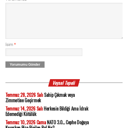
İsim
*
Yorumumu Gönder
Veysel Tepeli
Temmuz 28, 2026 Salı
Sahip Çıkmak veya
Zimmetine Geçirmek
Temmuz 14, 2026 Salı
Herkesin Bildiği Ama İdrak
Edemediği Kötülük
Temmuz 10, 2026 Cuma
NATO 3.0... Cephe Doğuya
Kayarken Bize Biçilen Rol Ne?