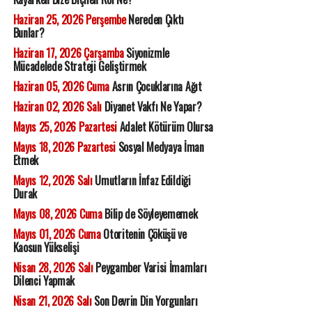
Haziran 25, 2026 Perşembe
Nereden Çıktı
Bunlar?
Haziran 17, 2026 Çarşamba
Siyonizmle
Mücadelede Strateji Geliştirmek
Haziran 05, 2026 Cuma
Asrın Çocuklarına Ağıt
Haziran 02, 2026 Salı
Diyanet Vakfı Ne Yapar?
Mayıs 25, 2026 Pazartesi
Adalet Kötürüm Olursa
Mayıs 18, 2026 Pazartesi
Sosyal Medyaya İman
Etmek
Mayıs 12, 2026 Salı
Umutların İnfaz Edildiği
Durak
Mayıs 08, 2026 Cuma
Bilip de Söyleyememek
Mayıs 01, 2026 Cuma
Otoritenin Çöküşü ve
Kaosun Yükselişi
Nisan 28, 2026 Salı
Peygamber Varisi İmamları
Dilenci Yapmak
Nisan 21, 2026 Salı
Son Devrin Din Yorgunları