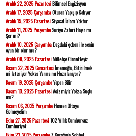
Aralık 22, 2025 Pazartesi
Bilimsel Engizisyon
Aralık 17, 2025 Çarşamba
Oturan Yapışıp Kalıyor
Aralık 15, 2025 Pazartesi
Siyasal İslam Yoktur
Aralık 11, 2025 Perşembe
Suriye Zaferi Hayır mı
Şer mi?
Aralık 10, 2025 Çarşamba
Dağdaki çoban ile senin
oyun bir olur mu?
Aralık 08, 2025 Pazartesi
Milletçe Cinnetteyiz
Kasım 22, 2025 Cumartesi
İmamoğlu, Bitirilmek
mi İsteniyor Yoksa Yarına mı Hazırlanıyor?
Kasım 19, 2025 Çarşamba
Yapan Bilir
Kasım 10, 2025 Pazartesi
Aciz miyiz Yoksa Suçlu
mu?
Kasım 06, 2025 Perşembe
Hemen Oltaya
Gelmeyelim
Ekim 27, 2025 Pazartesi
102 Yıllık Cumhursuz
Cumhuriyet
Ekim 23, 2025 Perşembe
Z Kuşağıyla Sohbet