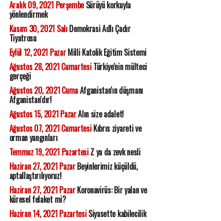
Aralık 09, 2021 Perşembe
Sürüyü korkuyla
yönlendirmek
Kasım 30, 2021 Salı
Demokrasi Adlı Çadır
Tiyatrosu
Eylül 12, 2021 Pazar
Milli Katolik Eğitim Sistemi
Ağustos 28, 2021 Cumartesi
Türkiye'nin mülteci
gerçeği
Ağustos 20, 2021 Cuma
Afganistan'ın düşmanı
Afganistan'dır!
Ağustos 15, 2021 Pazar
Alın size adalet!
Ağustos 07, 2021 Cumartesi
Kıbrıs ziyareti ve
orman yangınları
Temmuz 19, 2021 Pazartesi
Z ya da zevk nesli
Haziran 27, 2021 Pazar
Beyinlerimiz küçüldü,
aptallaştırılıyoruz!
Haziran 27, 2021 Pazar
Koronavirüs: Bir yalan ve
küresel felaket mi?
Haziran 14, 2021 Pazartesi
Siyasette kabilecilik