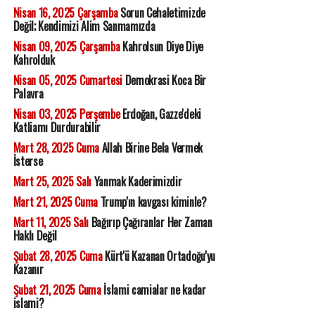
Nisan 16, 2025 Çarşamba
Sorun Cehaletimizde
Değil; Kendimizi Alim Sanmamızda
Nisan 09, 2025 Çarşamba
Kahrolsun Diye Diye
Kahrolduk
Nisan 05, 2025 Cumartesi
Demokrasi Koca Bir
Palavra
Nisan 03, 2025 Perşembe
Erdoğan, Gazze'deki
Katliamı Durdurabilir
Mart 28, 2025 Cuma
Allah Birine Bela Vermek
İsterse
Mart 25, 2025 Salı
Yanmak Kaderimizdir
Mart 21, 2025 Cuma
Trump'ın kavgası kiminle?
Mart 11, 2025 Salı
Bağırıp Çağıranlar Her Zaman
Haklı Değil
Şubat 28, 2025 Cuma
Kürt'ü Kazanan Ortadoğu'yu
Kazanır
Şubat 21, 2025 Cuma
İslami camialar ne kadar
islami?