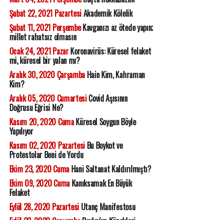
Şubat 22, 2021 Pazartesi
Akademik Kölelik
Şubat 11, 2021 Perşembe
Kavganızı az ötede yapın;
millet rahatsız olmasın
Ocak 24, 2021 Pazar
Koronavirüs: Küresel felaket
mi, küresel bir yalan mı?
Aralık 30, 2020 Çarşamba
Hain Kim, Kahraman
Kim?
Aralık 05, 2020 Cumartesi
Covid Aşısının
Doğrusu Eğrisi Ne?
Kasım 20, 2020 Cuma
Küresel Soygun Böyle
Yapılıyor
Kasım 02, 2020 Pazartesi
Bu Boykot ve
Protestolar Beni de Yordu
Ekim 23, 2020 Cuma
Hani Saltanat Kaldırılmıştı?
Ekim 09, 2020 Cuma
Kanıksamak En Büyük
Felaket
Eylül 28, 2020 Pazartesi
Utanç Manifestosu