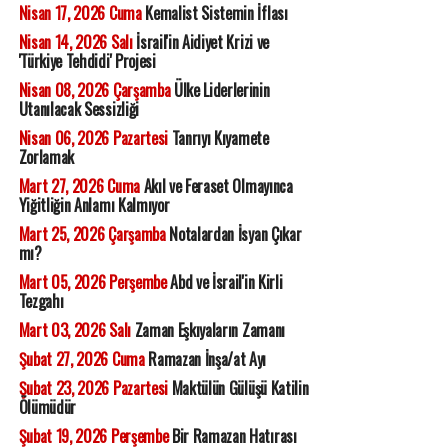
Nisan 17, 2026 Cuma
Kemalist Sistemin İflası
Nisan 14, 2026 Salı
İsrail'in Aidiyet Krizi ve
'Türkiye Tehdidi' Projesi
Nisan 08, 2026 Çarşamba
Ülke Liderlerinin
Utanılacak Sessizliği
Nisan 06, 2026 Pazartesi
Tanrıyı Kıyamete
Zorlamak
Mart 27, 2026 Cuma
Akıl ve Feraset Olmayınca
Yiğitliğin Anlamı Kalmıyor
Mart 25, 2026 Çarşamba
Notalardan İsyan Çıkar
mı?
Mart 05, 2026 Perşembe
Abd ve İsrail'in Kirli
Tezgahı
Mart 03, 2026 Salı
Zaman Eşkıyaların Zamanı
Şubat 27, 2026 Cuma
Ramazan İnşa/at Ayı
Şubat 23, 2026 Pazartesi
Maktülün Gülüşü Katilin
Ölümüdür
Şubat 19, 2026 Perşembe
Bir Ramazan Hatırası