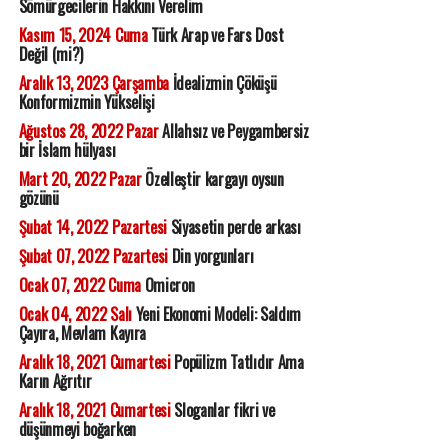
Sömürgecilerin Hakkını Verelim
Kasım 15, 2024 Cuma
Türk Arap ve Fars Dost
Değil (mi?)
Aralık 13, 2023 Çarşamba
İdealizmin Çöküşü
Konformizmin Yükselişi
Ağustos 28, 2022 Pazar
Allahsız ve Peygambersiz
bir İslam hülyası
Mart 20, 2022 Pazar
Özelleştir kargayı oysun
gözünü
Şubat 14, 2022 Pazartesi
Siyasetin perde arkası
Şubat 07, 2022 Pazartesi
Din yorgunları
Ocak 07, 2022 Cuma
Omicron
Ocak 04, 2022 Salı
Yeni Ekonomi Modeli: Saldım
Çayıra, Mevlam Kayıra
Aralık 18, 2021 Cumartesi
Popülizm Tatlıdır Ama
Karın Ağrıtır
Aralık 18, 2021 Cumartesi
Sloganlar fikri ve
düşünmeyi boğarken