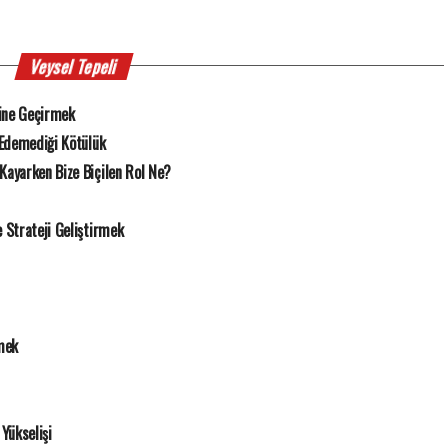
Veysel Tepeli
ine Geçirmek
 Edemediği Kötülük
Kayarken Bize Biçilen Rol Ne?
Strateji Geliştirmek
mek
Yükselişi