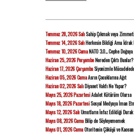
Temmuz 28, 2026 Salı
Sahip Çıkmak veya Zimmet
Temmuz 14, 2026 Salı
Herkesin Bildiği Ama İdrak
Temmuz 10, 2026 Cuma
NATO 3.0... Cephe Doğuya 
Haziran 25, 2026 Perşembe
Nereden Çıktı Bunlar?
Haziran 17, 2026 Çarşamba
Siyonizmle Mücadelede 
Haziran 05, 2026 Cuma
Asrın Çocuklarına Ağıt
Haziran 02, 2026 Salı
Diyanet Vakfı Ne Yapar?
Mayıs 25, 2026 Pazartesi
Adalet Kötürüm Olursa
Mayıs 18, 2026 Pazartesi
Sosyal Medyaya İman Et
Mayıs 12, 2026 Salı
Umutların İnfaz Edildiği Durak
Mayıs 08, 2026 Cuma
Bilip de Söyleyememek
Mayıs 01, 2026 Cuma
Otoritenin Çöküşü ve Kaosun 