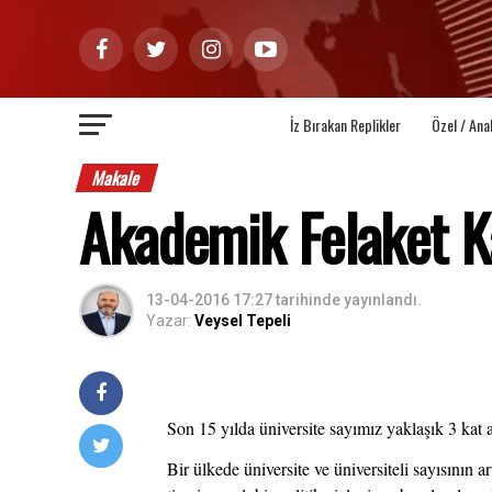
İz Bırakan Replikler
Özel / Ana
Makale
Akademik Felaket K
13-04-2016 17:27
tarihinde yayınlandı.
Yazar:
Veysel Tepeli
Son 15 yılda üniversite sayımız yaklaşık 3 kat 
Bir ülkede üniversite ve üniversiteli sayısının 