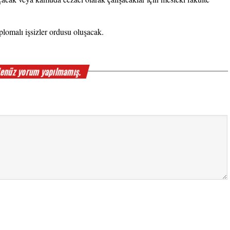
lomalı işsizler ordusu oluşacak.
enüz yorum yapılmamış.